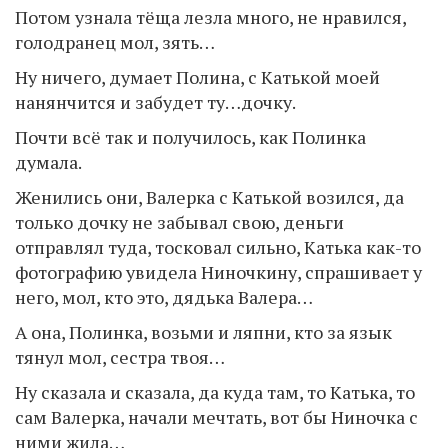
Потом узнала тёща лезла много, не нравился,
голодранец мол, зять…
Ну ничего, думает Полина, с Катькой моей
нанянчится и забудет ту…дочку.
Почти всё так и получилось, как Полинка
думала.
Женились они, Валерка с Катькой возился, да
только дочку не забывал свою, деньги
отправлял туда, тосковал сильно, Катька как-то
фотографию увидела Ниночкину, спрашивает у
него, мол, кто это, дядька Валера…
А она, Полинка, возьми и ляпни, кто за язык
тянул мол, сестра твоя…
Ну сказала и сказала, да куда там, то Катька, то
сам Валерка, начали мечтать, вот бы Ниночка с
ними жила…