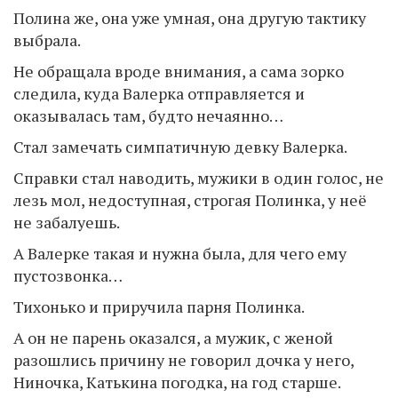
Полина же, она уже умная, она другую тактику
выбрала.
Не обращала вроде внимания, а сама зорко
следила, куда Валерка отправляется и
оказывалась там, будто нечаянно…
Стал замечать симпатичную девку Валерка.
Справки стал наводить, мужики в один голос, не
лезь мол, недоступная, строгая Полинка, у неё
не забалуешь.
А Валерке такая и нужна была, для чего ему
пустозвонка…
Тихонько и приручила парня Полинка.
А он не парень оказался, а мужик, с женой
разошлись причину не говорил дочка у него,
Ниночка, Катькина погодка, на год старше.