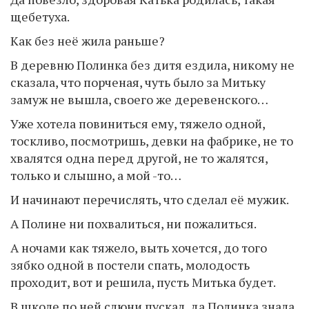
щебетуха.
Как без неё жила раньше?
В деревню Полинка без дитя ездила, никому не
сказала, что порченая, чуть было за Митьку
замуж не вышла, своего же деревенского…
Уже хотела повиниться ему, тяжело одной,
тоскливо, посмотришь, девки на фабрике, не то
хвалятся одна перед другой, не то жалятся,
только и слышно, а мой -то…
И начинают перечислять, что сделал её мужик.
А Полине ни похвалиться, ни пожалиться.
А ночами как тяжело, выть хочется, до того
зябко одной в постели спать, молодость
проходит, вот и решила, пусть Митька будет.
В школе по ней слюни пускал, да Полинка знала,