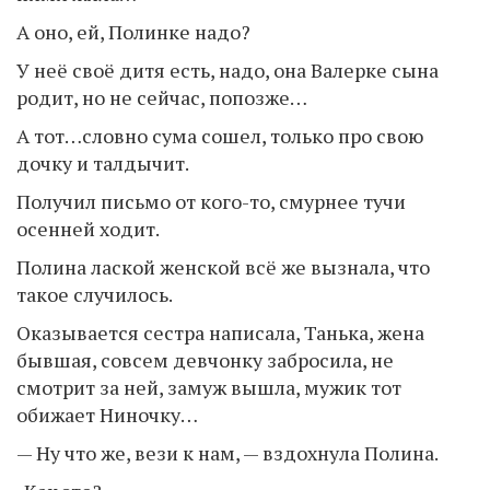
А оно, ей, Полинке надо?
У неё своё дитя есть, надо, она Валерке сына
родит, но не сейчас, попозже…
А тот…словно сума сошел, только про свою
дочку и талдычит.
Получил письмо от кого-то, смурнее тучи
осенней ходит.
Полина лаской женской всё же вызнала, что
такое случилось.
Оказывается сестра написала, Танька, жена
бывшая, совсем девчонку забросила, не
смотрит за ней, замуж вышла, мужик тот
обижает Ниночку…
— Ну что же, вези к нам, — вздохнула Полина.