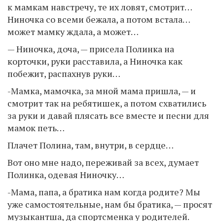
к мамкам навстречу, те их ловят, смотрит…
Ниночка со всеми бежала, а потом встала…
может мамку ждала, а может…
— Ниночка, доча, — присела Полинка на
корточки, руки расставила, а Ниночка как
побежит, распахнув руки…
-Мамка, мамочка, за мной мама пришла, — и
смотрит так на ребятишек, а потом схватились
за руки и давай плясать все вместе и песни для
мамок петь…
Плачет Полина, там, внутри, в сердце…
Вот оно мне надо, переживай за всех, думает
Полинка, одевая Ниночку…
-Мама, папа, а братика нам когда родите? Мы
уже самостоятельные, нам бы братика, — просят
музыкантша, да спортсменка у родителей.