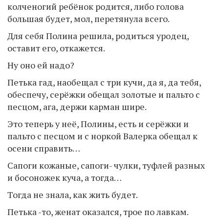
колченогий ребёнок родится, либо голова
большая будет, мол, перетянула всего.
Для себя Полина решила, родиться уродец,
оставит его, откажется.
Ну оно ей надо?
Петька гад, наобещал с три кучи, да я, да тебя,
обеспечу, серёжки обещал золотые и пальто с
песцом, ага, держи карман шире.
Это теперь у неё, Полины, есть и серёжки и
пальто с песцом и с норкой Валерка обещал к
осени справить…
Сапоги кожаные, сапоги- чулки, туфлей разных
и босоножек куча, а тогда…
Тогда не знала, как жить будет.
Петька -то, женат оказался, трое по лавкам.