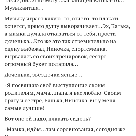
Музыкантша…
Музыку играет какую -то, отчего -то плакать
хочется, прямо душу выворачивает…Эх, Катька,
а мамка думала отказаться от тебя, прости
доченька…Кто же это так стремительно на
сцену выбежал, Ниночка, спортсменка,
вырвалась со своих тренировок, сестре
огромный букет подарила…
Доченьки, звёздочки ясные…
-Я посвящаю своё выступление своим
родителям, мама…папа..я вас люблю! Своим
брату и сестре, Ванька, Ниночка, вы у меня
самые лучшие!
Вот оно ей надо, плакать сидеть?
-Мамка, идём…там соревнования, сегодня же