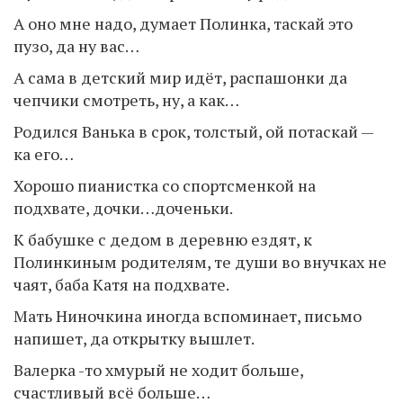
А оно мне надо, думает Полинка, таскай это
пузо, да ну вас…
А сама в детский мир идёт, распашонки да
чепчики смотреть, ну, а как…
Родился Ванька в срок, толстый, ой потаскай —
ка его…
Хорошо пианистка со спортсменкой на
подхвате, дочки…доченьки.
К бабушке с дедом в деревню ездят, к
Полинкиным родителям, те души во внучках не
чаят, баба Катя на подхвате.
Мать Ниночкина иногда вспоминает, письмо
напишет, да открытку вышлет.
Валерка -то хмурый не ходит больше,
счастливый всё больше…