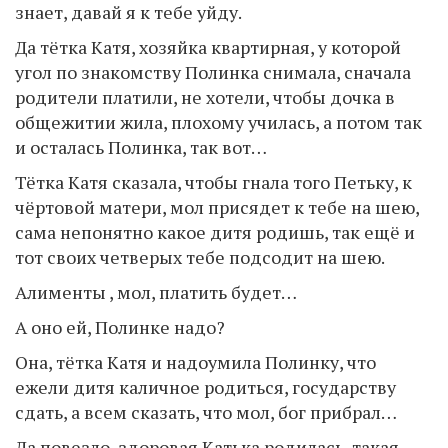
знает, давай я к тебе уйду.
Да тётка Катя, хозяйка квартирная, у которой
угол по знакомству Полинка снимала, сначала
родители платили, не хотели, чтобы дочка в
общежитии жила, плохому училась, а потом так
и осталась Полинка, так вот…
Тётка Катя сказала, чтобы гнала того Петьку, к
чёртовой матери, мол присядет к тебе на шею,
сама непонятно какое дитя родишь, так ещё и
тот своих четверых тебе подсодит на шею.
Алименты , мол, платить будет…
А оно ей, Полинке надо?
Она, тётка Катя и надоумила Полинку, что
ежели дитя каличное родиться, государству
сдать, а всем сказать, что мол, бог прибрал…
Да повезло, здоровая Катька родилась, такая