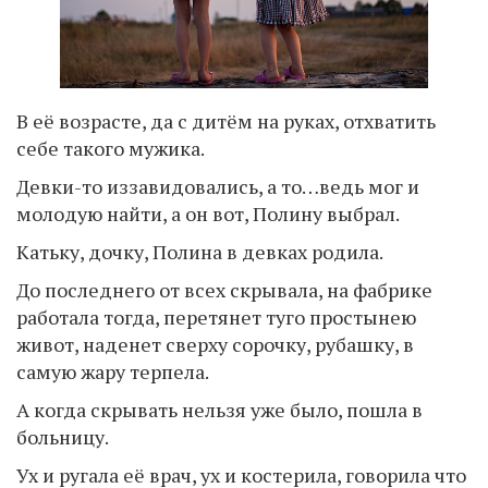
В её возрасте, да с дитём на руках, отхватить
себе такого мужика.
Девки-то иззавидовались, а то…ведь мог и
молодую найти, а он вот, Полину выбрал.
Катьку, дочку, Полина в девках родила.
До последнего от всех скрывала, на фабрике
работала тогда, перетянет туго простынею
живот, наденет сверху сорочку, рубашку, в
самую жару терпела.
А когда скрывать нельзя уже было, пошла в
больницу.
Ух и ругала её врач, ух и костерила, говорила что