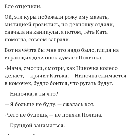
Еле отцепили.
Ой, эти куры побежали рожу ему мазать,
милицией грозились, но девчонку отдали,
сначала на каникулы, а потом, тёть Катя
помогла, совсем забрали…
Вот на чёрта бы мне это надо было, глядя на
играющих девчонок думает Полинка…
-Мама, смотри, смотри, как Ниночка колесо
делает, — кричит Катька, — Ниночка сжимается
в комочек, будто боится, что ругать будут.
— Ниночка, а ты что?
— Я больше не буду, — сжалась вся.
-Чего не будешь, — не поняла Полина.
— Ерундой заниматься.