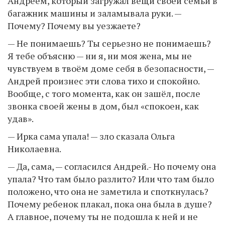
Андреем, который загружал вещи своей семьи в
багажник машины и заламывала руки. —
Почему? Почему вы уезжаете?
— Не понимаешь? Ты серьезно не понимаешь?
Я тебе объясню — ни я, ни моя жена, мы не
чувствуем в твоём доме себя в безопасности, —
Андрей произнес эти слова тихо и спокойно.
Вообще, с того момента, как он зашёл, после
звонка своей жены в дом, был «спокоен, как
удав».
— Ирка сама упала! — зло сказала Ольга
Николаевна.
— Да, сама, — согласился Андрей.- Но почему она
упала? Что там было разлито? Или что там было
положено, что она не заметила и споткнулась?
Почему ребенок плакал, пока она была в душе?
А главное, почему ты не подошла к ней и не