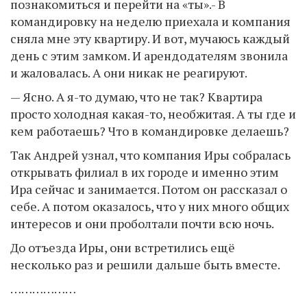
познакомиться и перейти на «ты».- В
командировку на неделю приехала и компания
сняла мне эту квартиру. И вот, мучаюсь каждый
день с этим замком. И арендодателям звонила
и жаловалась. А они никак не реагируют.
— Ясно. А я-то думаю, что не так? Квартира
просто холодная какая-то, необжитая. А ты где и
кем работаешь? Что в командировке делаешь?
Так Андрей узнал, что компания Иры собралась
открывать филиал в их городе и именно этим
Ира сейчас и занимается. Потом он рассказал о
себе. А потом оказалось, что у них много общих
интересов и они проболтали почти всю ночь.
До отъезда Иры, они встретились ещё
несколько раз и решили дальше быть вместе.
………………