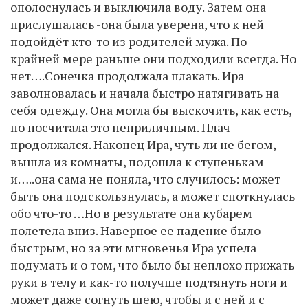
ополоснулась и выключила воду. Затем она
прислушалась -она была уверена, что к ней
подойдёт кто-то из родителей мужа. По
крайней мере раньше они подходили всегда. Но
нет….Сонечка продолжала плакать. Ира
заволновалась и начала быстро натягивать на
себя одежду. Она могла бы выскочить, как есть,
но посчитала это неприличным. Плач
продолжался. Наконец Ира, чуть ли не бегом,
вышла из комнаты, подошла к ступенькам
и…..она сама не поняла, что случилось: может
быть она подскользнулась, а может споткнулась
обо что-то …Но в результате она кубарем
полетела вниз. Наверное ее падение было
быстрым, но за эти мгновенья Ира успела
подумать и о том, что было бы неплохо прижать
руки в телу и как-то получше подтянуть ноги и
может даже согнуть шею, чтобы и с ней и с