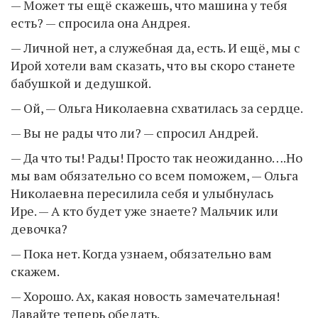
— Может ты ещё скажешь, что машина у тебя
есть? — спросила она Андрея.
— Личной нет, а служебная да, есть. И ещё, мы с
Ирой хотели вам сказать, что вы скоро станете
бабушкой и дедушкой.
— Ой, — Ольга Николаевна схватилась за сердце.
— Вы не рады что ли? — спросил Андрей.
— Да что ты! Рады! Просто так неожиданно….Но
мы вам обязательно со всем поможем, — Ольга
Николаевна пересилила себя и улыбнулась
Ире. — А кто будет уже знаете? Мальчик или
девочка?
— Пока нет. Когда узнаем, обязательно вам
скажем.
— Хорошо. Ах, какая новость замечательная!
Давайте теперь обедать.