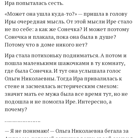
Ира попыталась сесть.
«Может она ушла куда-то?» — пришла в голову
Иры очередная мысль. От этой мысли Ире стало
не по себе: а как же Сонечка? И может поэтому
Сонечка и плакала, пока она была в душе?
Потому что в доме никого нет?
Ира стала потихоньку подниматься. А потом и
пошла маленькими шажочками в ту комнату,
где была Сонечка. И тут она услышала голос
Ольги Николаевны. Тогда Ира привалилась к
стене и засмеялась истерическим смехом:
значит мать ее мужа была все время тут, но не
подошла и не помогла Ире. Интересно, а
почему?
………………….
— Я не понимаю! — Ольга Николаевна бегала за