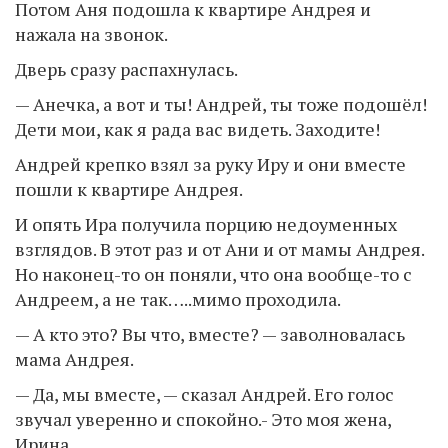
Потом Аня подошла к квартире Андрея и
нажала на звонок.
Дверь сразу распахнулась.
— Анечка, а вот и ты! Андрей, ты тоже подошёл!
Дети мои, как я рада вас видеть. Заходите!
Андрей крепко взял за руку Иру и они вместе
пошли к квартире Андрея.
И опять Ира получила порцию недоуменных
взглядов. В этот раз и от Ани и от мамы Андрея.
Но наконец-то он поняли, что она вообще-то с
Андреем, а не так…..мимо проходила.
— А кто это? Вы что, вместе? — заволновалась
мама Андрея.
— Да, мы вместе, — сказал Андрей. Его голос
звучал уверенно и спокойно.- Это моя жена,
Ирина.