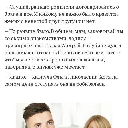
— Слушай, раньше родители договаривались о
браке и все. И никому не важно было нравятся
жених с невестой друг другу или нет.
— То раньше было. В общем, мам, заканчивай ты
со своими знакомствами, ладно? —
примирительно сказал Андрей. В глубине души
он понимал, что мать беспокоится о нем, хочет,
чтобы у него все хорошо было в жизни и,
наверняка, о внуках уже мечтает.
— Ладно, — кивнула Ольга Николаевна. Хотя на
самом деле отступать она не собиралась.