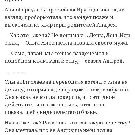
Аня обернулась, бросила на Иру оценивающий
взгляд, пробормотала, что зайдет позже и
выскочила из квартиры родителей Андрея.
— Как это …жена? Не понимаю….Леша, Леш. Иди
сюда, — Ольга Николаевна позвала своего мужа.
— Мама, давай, мы сейчас разденемся и
подойдем к вам. Иди к отцу, — сказал Андрей.
…………..
Ольга Николаевна переводила взгляд с сына на
девицу, которая сидела рядом с ним, и обратно.
Она никак не могла поверить, что эти двое
действительно поженились, хотя и они
показали ей свидетельство о браке.
Ну как же так? Разве она хотела такую невестку?
Она мечтала, что ее Андрюша женится на