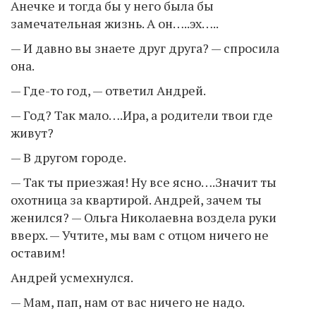
Анечке и тогда бы у него была бы
замечательная жизнь. А он…..эх…..
— И давно вы знаете друг друга? — спросила
она.
— Где-то год, — ответил Андрей.
— Год? Так мало….Ира, а родители твои где
живут?
— В другом городе.
— Так ты приезжая! Ну все ясно….Значит ты
охотница за квартирой. Андрей, зачем ты
женился? — Ольга Николаевна воздела руки
вверх. — Учтите, мы вам с отцом ничего не
оставим!
Андрей усмехнулся.
— Мам, пап, нам от вас ничего не надо.