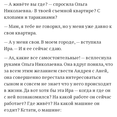
— А живёте вы где? — спросила Ольга
Николаевна.- В твоей съемной квартире? С
клопами и тараканами?
— Мам, я тебе не говорил, но у меня уже давно к
своя квартира.
— А у меня своя. В моем городе, — вступила
Ира. — И я ее сейчас сдаю.
— Ах, какие все самостоятельные! — всплеснула
руками Ольга Николаевна. Она вдруг поняла, что
за всем этим желанием свести Андрея с Аней,
она совершенно перестала интересоваться
сыном и совсем не знает что у него происходит
в жизни. Да вот хотя бы эта Ира — когда и где он
с ней познакомился? На какой работе он сейчас
работает? Где живёт? На какой машине он
ездит? Кстати, о машине: