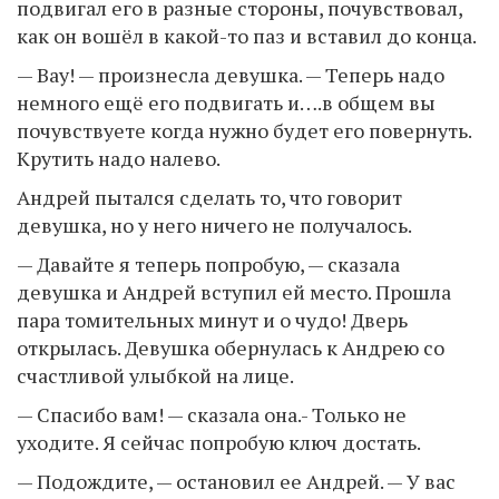
подвигал его в разные стороны, почувствовал,
как он вошёл в какой-то паз и вставил до конца.
— Вау! — произнесла девушка. — Теперь надо
немного ещё его подвигать и….в общем вы
почувствуете когда нужно будет его повернуть.
Крутить надо налево.
Андрей пытался сделать то, что говорит
девушка, но у него ничего не получалось.
— Давайте я теперь попробую, — сказала
девушка и Андрей вступил ей место. Прошла
пара томительных минут и о чудо! Дверь
открылась. Девушка обернулась к Андрею со
счастливой улыбкой на лице.
— Спасибо вам! — сказала она.- Только не
уходите. Я сейчас попробую ключ достать.
— Подождите, — остановил ее Андрей. — У вас