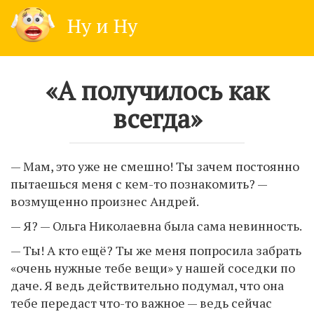
Skip
Ну и Ну
to
content
«А получилось как
всегда»
— Мам, это уже не смешно! Ты зачем постоянно
пытаешься меня с кем-то познакомить? —
возмущенно произнес Андрей.
— Я? — Ольга Николаевна была сама невинность.
— Ты! А кто ещё? Ты же меня попросила забрать
«очень нужные тебе вещи» у нашей соседки по
даче. Я ведь действительно подумал, что она
тебе передаст что-то важное — ведь сейчас