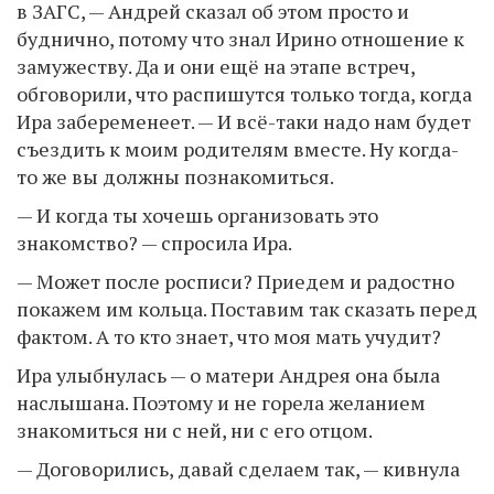
в ЗАГС, — Андрей сказал об этом просто и
буднично, потому что знал Ирино отношение к
замужеству. Да и они ещё на этапе встреч,
обговорили, что распишутся только тогда, когда
Ира забеременеет. — И всё-таки надо нам будет
съездить к моим родителям вместе. Ну когда-
то же вы должны познакомиться.
— И когда ты хочешь организовать это
знакомство? — спросила Ира.
— Может после росписи? Приедем и радостно
покажем им кольца. Поставим так сказать перед
фактом. А то кто знает, что моя мать учудит?
Ира улыбнулась — о матери Андрея она была
наслышана. Поэтому и не горела желанием
знакомиться ни с ней, ни с его отцом.
— Договорились, давай сделаем так, — кивнула