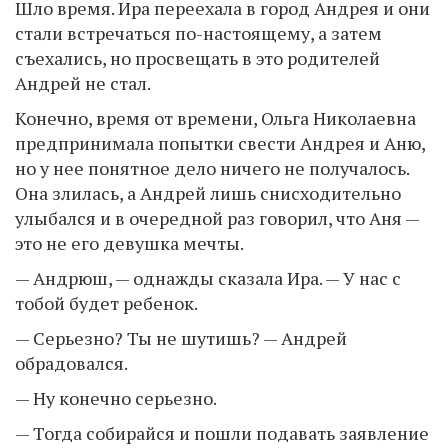
Шло время. Ира переехала в город Андрея и они
стали встречаться по-настоящему, а затем
съехались, но просвещать в это родителей
Андрей не стал.
Конечно, время от времени, Ольга Николаевна
предпринимала попытки свести Андрея и Аню,
но у нее понятное дело ничего не получалось.
Она злилась, а Андрей лишь снисходительно
улыбался и в очередной раз говорил, что Аня —
это не его девушка мечты.
— Андрюш, — однажды сказала Ира. — У нас с
тобой будет ребенок.
— Серьезно? Ты не шутишь? — Андрей
обрадовался.
— Ну конечно серьезно.
— Тогда собирайся и пошли подавать заявление