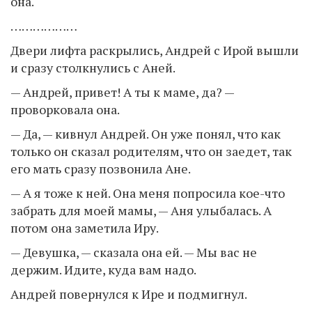
она.
………………
Двери лифта раскрылись, Андрей с Ирой вышли
и сразу столкнулись с Аней.
— Андрей, привет! А ты к маме, да? —
проворковала она.
— Да, — кивнул Андрей. Он уже понял, что как
только он сказал родителям, что он заедет, так
его мать сразу позвонила Ане.
— А я тоже к ней. Она меня попросила кое-что
забрать для моей мамы, — Аня улыбалась. А
потом она заметила Иру.
— Девушка, — сказала она ей. — Мы вас не
держим. Идите, куда вам надо.
Андрей повернулся к Ире и подмигнул.