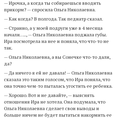
— Ирочка, а когда ты собираешься вводить
прикорм? — спросила Ольга Николаевна.
— Как когда? В полгода. Так педиатр сказал.
— Странно, а у моей подруги уже в 4 месяца
начали….., — Ольга Николаевна поджала губы.
Ира посмотрела на нее и поняла, что что-то не
так.
— Ольга Николаевна, а вы Сонечке что-то дали,
да?
— Да ничего я ей не давала! — Ольга Николаевна
сказала это таким голосом, что Ира поняла, что
она точно чем-то пыталась угостить ее ребенка.
— Хорошо. Вот и не давайте, — выяснять
отношения Ира не хотела. Она подумала, что
Ольга Николаевна сделает свои выводы и
больше ничем не будет пытаться накормить ее