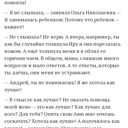
помогла!
— Я не слышала, — заявила Ольга Николаевна. —
Я занималась ребенком. Потому что ребенок —
важнее!
— Не слышала? Не верю. А вчера, например, ты
как бы случайно толкнула Иру и она порезалась
ножом. А ещё толкнула меня и я облил ее
горячим чаем. В общем, мама, слишком много
вопросов и мало ответов. А те ответы, которые
ты даёшь, они меня не устраивают.
— Андрей, ты не понимаешь! Я же хотела как
лучше!
— В смысле как лучше? Не оказать помощь
моей жене — это как лучше? Как лучше для
кого? Для тебя? Опять свою Аню мне хочешь
сосватать? Хотела как лучше! А получилось как
всегда! — заявил Ольге Николаевне сын.