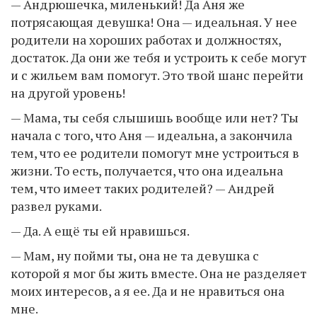
— Андрюшечка, миленький! Да Аня же
потрясающая девушка! Она — идеальная. У нее
родители на хороших работах и должностях,
достаток. Да они же тебя и устроить к себе могут
и с жильем вам помогут. Это твой шанс перейти
на другой уровень!
— Мама, ты себя слышишь вообще или нет? Ты
начала с того, что Аня — идеальна, а закончила
тем, что ее родители помогут мне устроиться в
жизни. То есть, получается, что она идеальна
тем, что имеет таких родителей? — Андрей
развел руками.
— Да. А ещё ты ей нравишься.
— Мам, ну пойми ты, она не та девушка с
которой я мог бы жить вместе. Она не разделяет
моих интересов, а я ее. Да и не нравиться она
мне.