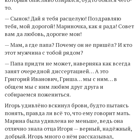
то.
— Сынок! Дай я тебя расцелую! Поздравляю
тебя, мой дорогой! Мариночка, как я рада! Совет
вам да любовь, дорогие мои!
— Мам, а где папа? Почему он не пришёл? И кто
этот мужчина с тобой рядом?
— Папа придти не может, наверняка как всегда
занят очередной диссертацией… А это
Григорий Иванович, Гриша… мы с ним… в
общем мы с ним любим друг друга и
собираемся пожениться.
Игорь удивлёно вскинул брови, будто пытаясь
понять, правда ли всё то, что ему говорит мать.
Марина была удивлена не меньше, ведь она
отлично знала отца Игоря — верный, надёжный,
добрый. Игорь много о нём рассказывал,