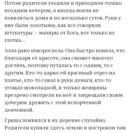
Потом родители уходили и приходили только
поздним вечером, а иногда могли не
появляться дома и по несколько суток. Руки у
них были золотыми, как все говорили
штукатуры — маляры от Бога, вот только их
глотка…
Алла рано повзрослела. Она быстро поняла, что
благодаря её красоте, она сможет многого
достичь, поэтому путалась то с одним, то с
другим. Кто-то дарил ей красивый отрез на
платье, кто-то совал в руки деньги, кто-то
угощал шоколадкой, и только женщины
презрено смотрели на неё и запрещали своим
дочерям дружить с этой испорченной
девчонкой.
Гриша появился в их деревне случайно.
Родители купили здесь землю и построили там