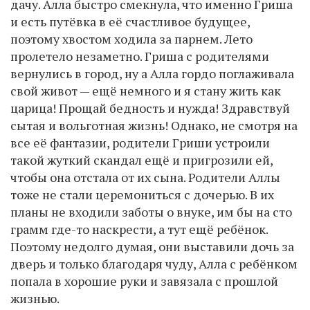
дачу. Алла быстро смекнула, что именно Гриша
и есть путёвка в её счастливое будущее,
поэтому хвостом ходила за парнем. Лето
пролетело незаметно. Гриша с родителями
вернулись в город, ну а Алла гордо поглаживала
свой живот — ещё немного и я стану жить как
царица! Прощай бедность и нужда! Здравствуй
сытая и вольготная жизнь! Однако, не смотря на
все её фантазии, родители Гриши устроили
такой жуткий скандал ещё и пригрозили ей,
чтобы она отстала от их сына. Родители Аллы
тоже не стали церемониться с дочерью. В их
планы не входили заботы о внуке, им бы на сто
грамм где-то наскрести, а тут ещё ребёнок.
Поэтому недолго думая, они выставили дочь за
дверь и только благодаря чуду, Алла с ребёнком
попала в хорошие руки и завязала с прошлой
жизнью.