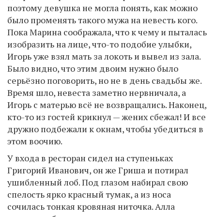
поэтому девушка не могла понять, как можно
было променять такого мужа на невесть кого.
Пока Марина соображала, что к чему и пыталась
изобразить на лице, что-то подобие улыбки,
Игорь уже взял мать за локоть и вывел из зала.
Было видно, что этим двоим нужно было
серьёзно поговорить, но не в день свадьбы же.
Время шло, невеста заметно нервничала, а
Игорь с матерью всё не возвращались. Наконец,
кто-то из гостей крикнул — жених сбежал! И все
дружно подбежали к окнам, чтобы убедиться в
этом воочию.
У входа в ресторан сидел на ступеньках
Григорий Иванович, он же Гриша и потирал
ушибленный лоб. Под глазом набирал свою
спелость ярко красный тумак, а из носа
сочилась тонкая кровяная ниточка. Алла