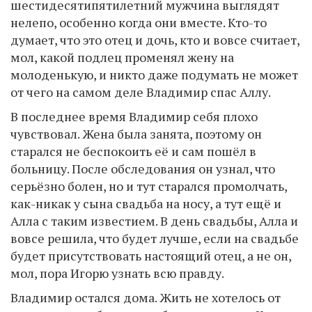
шестидесятипятилетний мужчина выглядят
нелепо, особенно когда они вместе. Кто-то
думает, что это отец и дочь, кто и вовсе считает,
мол, какой подлец променял жену на
молоденькую, и никто даже подумать не может
от чего на самом деле Владимир спас Аллу.
В последнее время Владимир себя плохо
чувствовал. Жена была занята, поэтому он
старался не беспокоить её и сам пошёл в
больницу. После обследования он узнал, что
серьёзно болен, но и тут старался промолчать,
как-никак у сына свадьба на носу, а тут ещё и
Алла с таким известием. В день свадьбы, Алла и
вовсе решила, что будет лучше, если на свадьбе
будет присутствовать настоящий отец, а не он,
мол, пора Игорю узнать всю правду.
Владимир остался дома. Жить не хотелось от