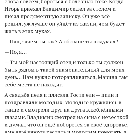
слова совсем, бороться с болезнью тоже. Когда
Игорь приехал Владимир сидел за столом и
писал предсмертную записку. Он уже всё
решил, уж лучше он уйдёт из жизни, чем будет
жить в этих муках.
— Пап, зачем ты так? А обо мне ты подумал?
— Но, я…
— Ты мой настоящий отец и только ты должен
быть рядом в такой знаменательный для меня
день… Нам нужно поторапливаться, Марина там
себе места не находит.
А свадьба пела и плясала. Гости ели — пили и
поздравляли молодых. Молодые кружились в
танце и смотрели друг на друга влюблёнными
глазами. Владимир смотрел на сына с невесткой
и думал, что он ещё поборется за своё здоровье,
ему ещё внуков растить и молодым помогать, а