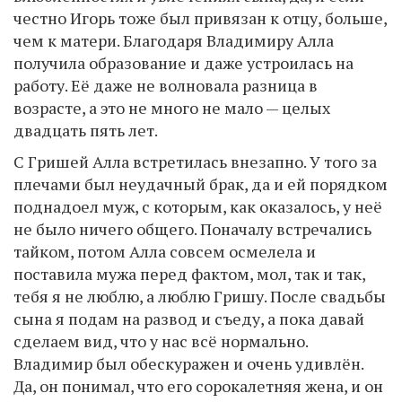
честно Игорь тоже был привязан к отцу, больше,
чем к матери. Благодаря Владимиру Алла
получила образование и даже устроилась на
работу. Её даже не волновала разница в
возрасте, а это не много не мало — целых
двадцать пять лет.
С Гришей Алла встретилась внезапно. У того за
плечами был неудачный брак, да и ей порядком
поднадоел муж, с которым, как оказалось, у неё
не было ничего общего. Поначалу встречались
тайком, потом Алла совсем осмелела и
поставила мужа перед фактом, мол, так и так,
тебя я не люблю, а люблю Гришу. После свадьбы
сына я подам на развод и съеду, а пока давай
сделаем вид, что у нас всё нормально.
Владимир был обескуражен и очень удивлён.
Да, он понимал, что его сорокалетняя жена, и он