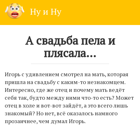
Skip
Ну и Ну
to
content
А свадьба пела и
плясала…
Игорь с удивлением смотрел на мать, которая
пришла на свадьбу с каким-то незнакомцем.
Интересно, где же отец и почему мать ведёт
себя так, будто между ними что-то есть? Может
отец в холе и вот-вот зайдёт, а это всего лишь
знакомый? Но нет, всё оказалось намного
прозаичнее, чем думал Игорь.