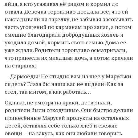
яйца, а кто усаживал её рядом и кормил до
отвала. Девочка торопливо доедала всё, что ей
накладывали на тарелку, не забывая засовывать
часть угощений по карманам про запас, а потом
смешно благодарила добродушных хозяев и
уходила домой, кормить свою семью. Дома её
уже ждали. Родители торопливо осматривали,
что принесла их младшая дочь, а потом кричали
на старших:
— Дармоеды! Не стыдно вам на шее у Маруськи
сидеть? Глаза бы наши вас не видели! Как за
стол, так мигом, а как работать…
Однако, не смотря на крики, дети знали,
родители были отходчивые. Они быстро делили
принесённые Марусей продукты на остальных
детей, оставляя себе только хлеб и свежие
овощи — на закусь, как они любили говорить.