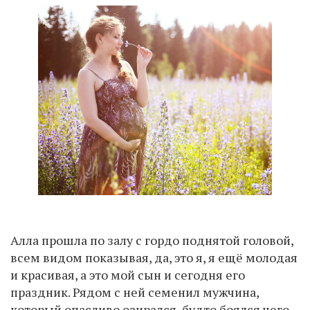
Алла прошла по залу с гордо поднятой головой,
всем видом показывая, да, это я, я ещё молодая
и красивая, а это мой сын и сегодня его
праздник. Рядом с ней семенил мужчина,
который опасливо озирался, будто боялся чего-