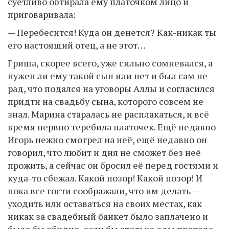
суетливо обтирала ему платочком лицо и
приговаривала:
— Перебесится! Куда он денется? Как-никак ты
его настоящий отец, а не этот…
Гриша, скорее всего, уже сильно сомневался, а
нужен ли ему такой сын или нет и был сам не
рад, что подался на уговоры Аллы и согласился
придти на свадьбу сына, которого совсем не
знал. Марина старалась не расплакаться, и всё
время нервно теребила платочек. Ещё недавно
Игорь нежно смотрел на неё, ещё недавно он
говорил, что любит и дня не сможет без неё
прожить, а сейчас он бросил её перед гостями и
куда-то сбежал. Какой позор! Какой позор! И
пока все гости соображали, что им делать —
уходить или оставаться на своих местах, как
никак за свадебный банкет было заплачено и