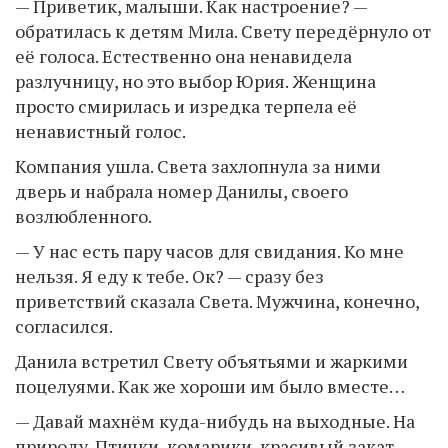
— Приветик, малыши. Как настроение? —
обратилась к детям Мила. Свету передёрнуло от
её голоса. Естественно она ненавидела
разлучницу, но это выбор Юрия. Женщина
просто смирилась и изредка терпела её
ненавистный голос.
Компания ушла. Света захлопнула за ними
дверь и набрала номер Данилы, своего
возлюбленного.
— У нас есть пару часов для свидания. Ко мне
нельзя. Я еду к тебе. Ок? — сразу без
приветствий сказала Света. Мужчина, конечно,
согласился.
Данила встретил Свету объятьями и жаркими
поцелуями. Как же хороши им было вместе…
— Давай махнём куда-нибудь на выходные. На
природу. Птички, комарики, красивый закат,