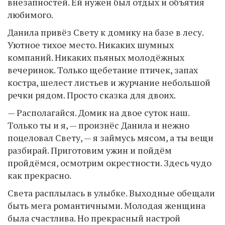
внезапностей. Ей нужен был отдых и объятия
любимого.
Данила привёз Свету к домику на базе в лесу.
Уютное тихое место. Никаких шумных
компаний. Никаких пьяных молодёжных
вечеринок. Только щебетание птичек, запах
костра, шелест листьев и журчание небольшой
речки рядом. Просто сказка для двоих.
— Располагайся. Домик на двое суток наш.
Только ты и я, — произнёс Данила и нежно
поцеловал Свету, — я займусь мясом, а ты вещи
разбирай. Приготовим ужин и пойдём
пройдёмся, осмотрим окрестности. Здесь чудо
как прекрасно.
Света расплылась в улыбке. Выходные обещали
быть мега романтичными. Молодая женщина
была счастлива. Но прекрасный настрой