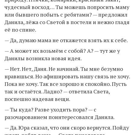
чудесный восход… Ты можешь попросить маму
или бывшего побыть с ребятами? — предложил
Данила, лёжа со Светой в постели и нежно гладя
её по спине.
— Да, думаю мама не откажется взять их к себе.
— А может их возьмём с собой? А? — тут же у
Данилы возникла новая идея.
— Нет. Нет, Даня. Не начинай. Ты мне безумно
нравишься. Но афишировать нашу связь не хочу.
Пока не хочу. Так все хорошо и спокойно. Пусть
так и остаётся. Ладно? — ответила Света,
поспешно надевая вещи.
— Ты куда? Разве уходить пора? — с
разочарованием поинтересовался Данила.
— Да. Юра сказал, что они скоро вернутся. Пойду
ждать ребят дома, — Света поцеловала