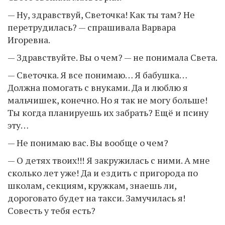
— Ну, здравствуй, Светочка! Как ты там? Не
перетрудилась? — спрашивала Варвара
Игоревна.
— Здравствуйте. Вы о чем? — не понимала Света.
— Светочка. Я все понимаю… Я бабушка…
Должна помогать с внуками. Да и люблю я
мальчишек, конечно. Но я так не могу больше!
Ты когда планируешь их забрать? Ещё и псину
эту…
— Не понимаю вас. Вы вообще о чем?
— О детях твоих!!! Я закружилась с ними. А мне
сколько лет уже! Да и ездить с пригорода по
школам, секциям, кружкам, знаешь ли,
дороговато будет на такси. Замучилась я!
Совесть у тебя есть?