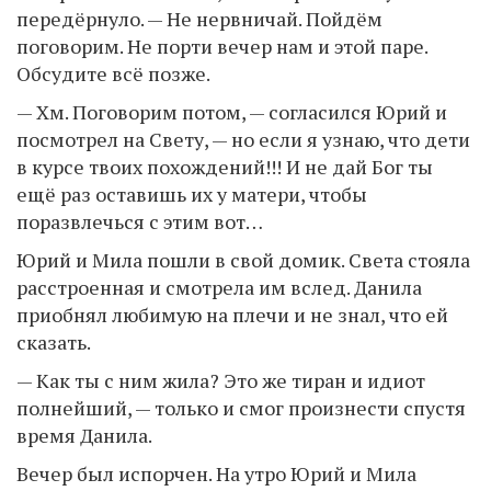
передёрнуло. — Не нервничай. Пойдём
поговорим. Не порти вечер нам и этой паре.
Обсудите всё позже.
— Хм. Поговорим потом, — согласился Юрий и
посмотрел на Свету, — но если я узнаю, что дети
в курсе твоих похождений!!! И не дай Бог ты
ещё раз оставишь их у матери, чтобы
поразвлечься с этим вот…
Юрий и Мила пошли в свой домик. Света стояла
расстроенная и смотрела им вслед. Данила
приобнял любимую на плечи и не знал, что ей
сказать.
— Как ты с ним жила? Это же тиран и идиот
полнейший, — только и смог произнести спустя
время Данила.
Вечер был испорчен. На утро Юрий и Мила