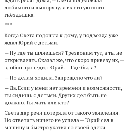
любимого и выпорхнула их его уютного
гнёздышка.
***
Когда Света подошла к дому, у подъезда уже
ждал Юрий с детьми.
— Ну где ты шляешься? Трезвоним тут, а ты не
открываешь. Сказал же, что скоро привезу их, —
злобно процедил Юрий. — Где была?
— По делам ходила. Запрещено что ли?
— Да. Если у меня нет времени и возможности,
ты сидишь с детьми. Других дел быть не
должно. Ты мать или кто?
Света дар речи потеряла от такого заявления.
Но ответить ничего не успела — Юрий сел в
машину и быстро укатил со своей адски