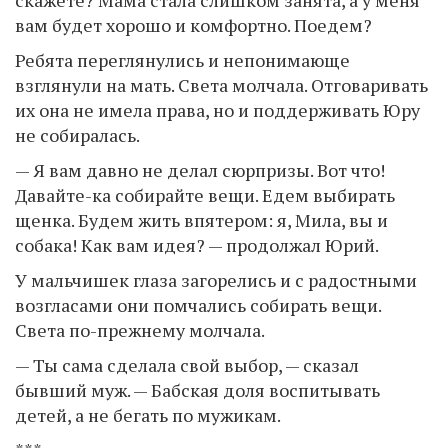
вам будет хорошо и комфортно. Поедем?
Ребята переглянулись и непонимающе
взглянули на мать. Света молчала. Отговаривать
их она не имела права, но и поддерживать Юру
не собиралась.
— Я вам давно не делал сюрпризы. Вот что!
Давайте-ка собирайте вещи. Едем выбирать
щенка. Будем жить впятером: я, Мила, вы и
собака! Как вам идея? — продолжал Юрий.
У мальчишек глаза загорелись и с радостными
возгласами они помчались собирать вещи.
Света по-прежнему молчала.
— Ты сама сделала свой выбор, — сказал
бывший муж. — Бабская доля воспитывать
детей, а не бегать по мужикам.