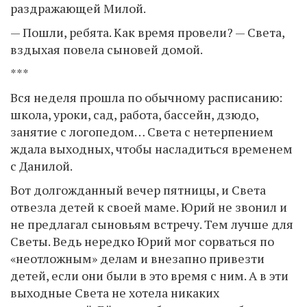
раздражающей Милой.
— Пошли, ребята. Как время провели? — Света,
вздыхая повела сыновей домой.
***
Вся неделя прошла по обычному расписанию:
школа, уроки, сад, работа, бассейн, дзюдо,
занятие с логопедом… Света с нетерпением
ждала выходных, чтобы насладиться временем
с Данилой.
Вот долгожданный вечер пятницы, и Света
отвезла детей к своей маме. Юрий не звонил и
не предлагал сыновьям встречу. Тем лучше для
Светы. Ведь нередко Юрий мог сорваться по
«неотложным» делам и внезапно привезти
детей, если они были в это время с ним. А в эти
выходные Света не хотела никаких