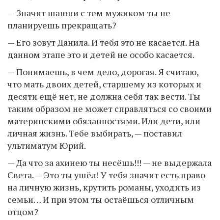
— Значит шашни с тем мужиком ты не
планируешь прекращать?
— Его зовут Данила. И тебя это не касается. На
данном этапе это и детей не особо касается.
— Понимаешь, в чем дело, дорогая. Я считаю,
что мать двоих детей, старшему из которых и
десяти ещё нет, не должна себя так вести. Ты
таким образом не может справляться со своими
материнскими обязанностями. Или дети, или
личная жизнь. Тебе выбирать, — поставил
ультиматум Юрий.
— Да что за ахинею ты несёшь!!! — не выдержала
Света. — Это ты ушёл! У тебя значит есть право
на личную жизнь, крутить романы, уходить из
семьи… И при этом ты остаёшься отличным
отцом?