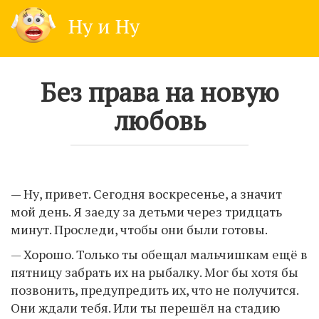
Skip
Ну и Ну
to
content
Без права на новую
любовь
— Ну, привет. Сегодня воскресенье, а значит
мой день. Я заеду за детьми через тридцать
минут. Проследи, чтобы они были готовы.
— Хорошо. Только ты обещал мальчишкам ещё в
пятницу забрать их на рыбалку. Мог бы хотя бы
позвонить, предупредить их, что не получится.
Они ждали тебя. Или ты перешёл на стадию