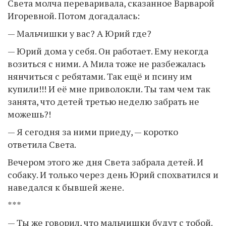
Света молча переваривала, сказанное Варварой
Игоревной. Потом догадалась:
— Мальчишки у вас? А Юрий где?
— Юрий дома у себя. Он работает. Ему некогда
возиться с ними. А Мила тоже не разбежалась
нянчиться с ребятами. Так ещё и псину им
купили!!! И её мне приволокли. Ты там чем так
занята, что детей третью неделю забрать не
можешь?!
— Я сегодня за ними приеду, — коротко
ответила Света.
Вечером этого же дня Света забрала детей. И
собаку. И только через день Юрий спохватился и
наведался к бывшей жене.
***
— Ты же говорил, что мальчишки будут с тобой.