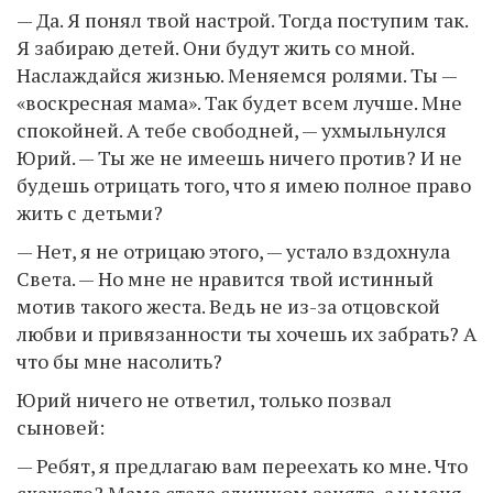
— Да. Я понял твой настрой. Тогда поступим так.
Я забираю детей. Они будут жить со мной.
Наслаждайся жизнью. Меняемся ролями. Ты —
«воскресная мама». Так будет всем лучше. Мне
спокойней. А тебе свободней, — ухмыльнулся
Юрий. — Ты же не имеешь ничего против? И не
будешь отрицать того, что я имею полное право
жить с детьми?
— Нет, я не отрицаю этого, — устало вздохнула
Света. — Но мне не нравится твой истинный
мотив такого жеста. Ведь не из-за отцовской
любви и привязанности ты хочешь их забрать? А
что бы мне насолить?
Юрий ничего не ответил, только позвал
сыновей:
— Ребят, я предлагаю вам переехать ко мне. Что
скажете? Мама стала слишком занята, а у меня