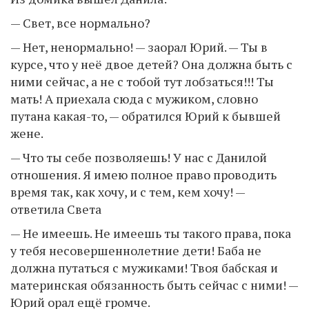
— Свет, все нормально?
— Нет, ненормально! — заорал Юрий. — Ты в
курсе, что у неё двое детей? Она должна быть с
ними сейчас, а не с тобой тут лобзаться!!! Ты
мать! А приехала сюда с мужиком, словно
путана какая-то, — обратился Юрий к бывшей
жене.
— Что ты себе позволяешь! У нас с Данилой
отношения. Я имею полное право проводить
время так, как хочу, и с тем, кем хочу! —
ответила Света
— Не имеешь. Не имеешь ты такого права, пока
у тебя несовершеннолетние дети! Баба не
должна путаться с мужиками! Твоя бабская и
материнская обязанность быть сейчас с ними! —
Юрий орал ещё громче.