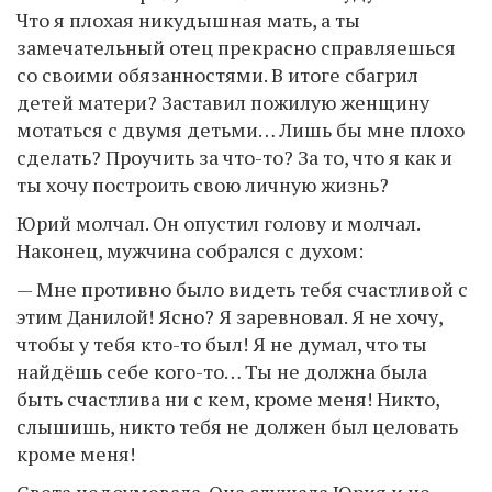
Что я плохая никудышная мать, а ты
замечательный отец прекрасно справляешься
со своими обязанностями. В итоге сбагрил
детей матери? Заставил пожилую женщину
мотаться с двумя детьми… Лишь бы мне плохо
сделать? Проучить за что-то? За то, что я как и
ты хочу построить свою личную жизнь?
Юрий молчал. Он опустил голову и молчал.
Наконец, мужчина собрался с духом:
— Мне противно было видеть тебя счастливой с
этим Данилой! Ясно? Я заревновал. Я не хочу,
чтобы у тебя кто-то был! Я не думал, что ты
найдёшь себе кого-то… Ты не должна была
быть счастлива ни с кем, кроме меня! Никто,
слышишь, никто тебя не должен был целовать
кроме меня!
Света недоумевала. Она слушала Юрия и не