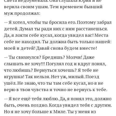
верила своим ушам. Тем временем бывший
муж продолжал:
— Я хотел, чтобы ты бросила его. Поэтому забрал
детей. Думал ты ради них с ним расстанешься.
Да, я локти себе кусал, когда увидел вас! Места
себе не находил. Ты должна быть только нашей:
моей и детей! Давай снова будем вместе!
— Ты свихнулся? Бредишь? Молчи! Даже
слышать не хочу!!! Погулял год и вдруг понял,
что любишь? Вернуться хочешь? Я тебе не
игрушка! Так нельзя. Нет уж, милый. Поезд
ушёл. Не знаю, что ты там себе кусал, но я не
верю в твои чувства и точно не вернусь к тебе.
— Я все ещё тебя люблю. Да, я понял это, должно
быть, очень поздно. Когда увидел тебя с другим.
Но я не хочу больше к Миле. Ты у меня из