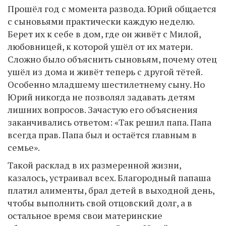
Прошёл год с момента развода. Юрий общается
с сыновьями практически каждую неделю.
Берет их к себе в дом, где он живёт с Милой,
любовницей, к которой ушёл от их матери.
Сложно было объяснить сыновьям, почему отец
ушёл из дома и живёт теперь с другой тётей.
Особенно младшему шестилетнему сыну. Но
Юрий никогда не позволял задавать детям
лишних вопросов. Зачастую его объяснения
заканчивались ответом: «Так решил папа. Папа
всегда прав. Папа был и остаётся главным в
семье».
Такой расклад в их размеренной жизни,
казалось, устраивал всех. Благородный папаша
платил алименты, брал детей в выходной день,
чтобы выполнить свой отцовский долг, а в
остальное время свои материнские