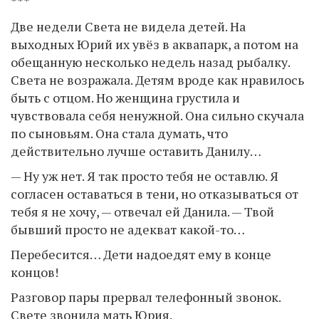
***
Две недели Света не видела детей. На
выходных Юрий их увёз в аквапарк, а потом на
обещанную несколько недель назад рыбалку.
Света не возражала. Детям вроде как нравилось
быть с отцом. Но женщина грустила и
чувствовала себя ненужной. Она сильно скучала
по сыновьям. Она стала думать, что
действительно лучше оставить Данилу…
— Ну уж нет. Я так просто тебя не оставлю. Я
согласен оставаться в тени, но отказываться от
тебя я не хочу, — отвечал ей Данила. — Твой
бывший просто не адекват какой-то…
Перебесится… Дети надоедят ему в конце
концов!
Разговор пары прервал телефонный звонок.
Свете звонила мать Юрия.