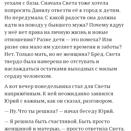
уехали с базы. Сначала Света тоже хотела
попросить Данилу отвезти её в город к детям.
Но передумала. С какой радости она должна
идти на поводу у бывшего мужа? Почему вдруг
у неё нет права на личную жизнь и новые
отношения? Разве дети — это помеха? Или
разве она мало им уделяет времени и заботы?
Нет. Только мать, но не женщина? Бред. Света
твердо была намерена не отступать и
наслаждаться остатками выходных с милым
сердцу человеком.
А вот вечер понедельника стал для Светы
напряжённым. К ней неожиданно заявился
Юрий с важным, как он сказал, разговором.
— Ну. Что ты решила? — начал беседу Юрий.
— Я решила быть счастливой. Быть просто
женщиной и матерью, — просто ответила Света.