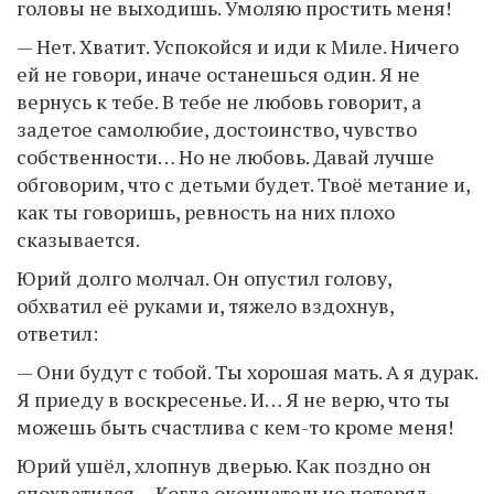
головы не выходишь. Умоляю простить меня!
— Нет. Хватит. Успокойся и иди к Миле. Ничего
ей не говори, иначе останешься один. Я не
вернусь к тебе. В тебе не любовь говорит, а
задетое самолюбие, достоинство, чувство
собственности… Но не любовь. Давай лучше
обговорим, что с детьми будет. Твоё метание и,
как ты говоришь, ревность на них плохо
сказывается.
Юрий долго молчал. Он опустил голову,
обхватил её руками и, тяжело вздохнув,
ответил:
— Они будут с тобой. Ты хорошая мать. А я дурак.
Я приеду в воскресенье. И… Я не верю, что ты
можешь быть счастлива с кем-то кроме меня!
Юрий ушёл, хлопнув дверью. Как поздно он
спохватился… Когда окончательно потерял,