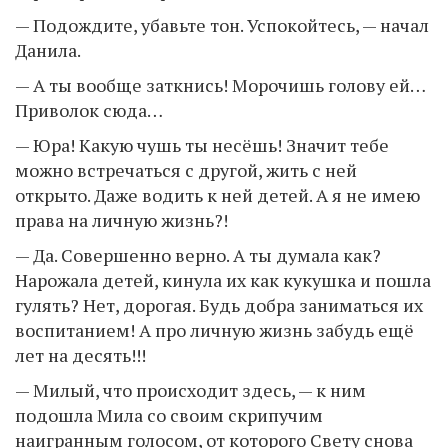
— Подождите, убавьте тон. Успокойтесь, — начал
Данила.
— А ты вообще заткнись! Морочишь голову ей…
Приволок сюда…
— Юра! Какую чушь ты несёшь! Значит тебе
можно встречаться с другой, жить с ней
открыто. Даже водить к ней детей. А я не имею
права на личную жизнь?!
— Да. Совершенно верно. А ты думала как?
Нарожала детей, кинула их как кукушка и пошла
гулять? Нет, дорогая. Будь добра заниматься их
воспитанием! А про личную жизнь забудь ещё
лет на десять!!!
— Милый, что происходит здесь, — к ним
подошла Мила со своим скрипучим
наигранным голосом, от которого Свету снова