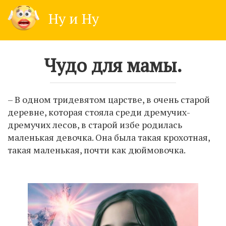
Skip
Ну и Ну
to
content
Чудо для мамы.
– В одном тридевятом царстве, в очень старой
деревне, которая стояла среди дремучих-
дремучих лесов, в старой избе родилась
маленькая девочка. Она была такая крохотная,
такая маленькая, почти как дюймовочка.