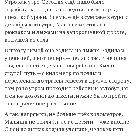
Утро как утро. Сегодня ещё надо было
отработать — отдать последние свои перед
поездкой уроки. В семь, ещё в сумраке хмурого
декабрьского утра, Галина уже стояла с
рюкзаком и лыжами на запорошенной дороге,
ведущей из села.
В школу зимой она ездила на лыжах. Ездила и
ученицей, и вот теперь — педагогом. И не одна
ездила, с ней ещё местная ребятня. Был и
другой путь — с километр по полям и
перелескам до трассы совсем в другую сторону,
там рано утром проходил рейсовый автобус, но
и он не довозил до школы, нужно было пройти
ещё приличное расстояние.
А так, напрямки, не больше трёх километров.
Малыши не осилят, а лет с десяти — уже вполне.
С ней на лыжах ходили ученики, человек пять —