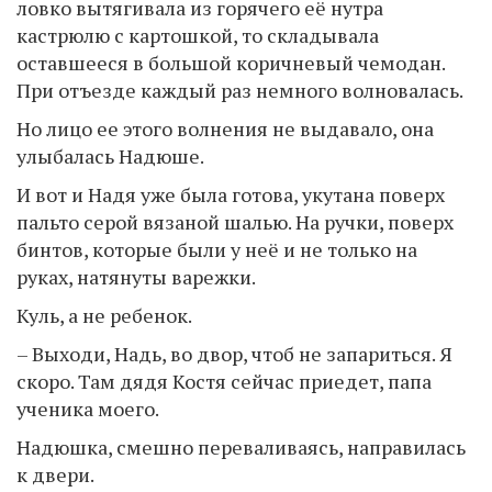
ловко вытягивала из горячего её нутра
кастрюлю с картошкой, то складывала
оставшееся в большой коричневый чемодан.
При отъезде каждый раз немного волновалась.
Но лицо ее этого волнения не выдавало, она
улыбалась Надюше.
И вот и Надя уже была готова, укутана поверх
пальто серой вязаной шалью. На ручки, поверх
бинтов, которые были у неё и не только на
руках, натянуты варежки.
Куль, а не ребенок.
– Выходи, Надь, во двор, чтоб не запариться. Я
скоро. Там дядя Костя сейчас приедет, папа
ученика моего.
Надюшка, смешно переваливаясь, направилась
к двери.