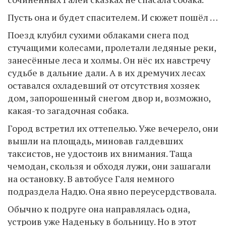
Пусть она и будет спасителем. И сюжет пошёл …
Поезд клубил сухими облаками снега под
стучащими колесами, пролетали ледяные реки,
занесённые леса и холмы. Он нёс их навстречу
судьбе в дальние дали. А в их дремучих лесах
оставался охладевший от отсутствия хозяек
дом, запорошенный снегом двор и, возможно,
какая-то загадочная собака.
Город встретил их оттепелью. Уже вечерело, они
вышли на площадь, миновав галдевших
таксистов, не удостоив их внимания. Таща
чемодан, скользя и обходя лужи, они зашагали
на остановку. В автобусе Галя немного
подраздела Надю. Она явно переусердствовала.
Обычно к подруге она направлялась одна,
устроив уже Наденьку в больницу. Но в этот