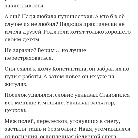
завистливости.
А ещё Надя любила путешествия. А кто б в её
случае их не любил? Надюша практически не
имела друзей. Родители хотят только хорошего
своим детям.
Не заразно? Верим … но лучше
перестраховаться.
Они ехали к дому Константина, он забрал их по
пути с работы. А затем повез он их уже на
жигулях.
Поселок удалялся, словно уплывал. Становился
все меньше и меньше. Уплывал элеватор,
церковь.
Меж полей, перелесков, утонувших в снегу,
застыли тишь и безмолвие. Надя, утомившаяся
от волнения, ослепленная белизной снега,