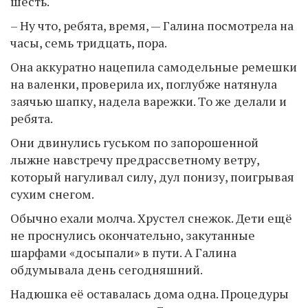
шесть.
– Ну что, ребята, время, — Галина посмотрела на
часы, семь тридцать, пора.
Она аккуратно нацепила самодельные ремешки
на валенки, проверила их, поглубже натянула
заячью шапку, надела варежки. То же делали и
ребята.
Они двинулись гуськом по запорошенной
лыжне навстречу предрассветному ветру,
который нагуливал силу, дул понизу, поигрывая
сухим снегом.
Обычно ехали молча. Хрустел снежок. Дети ещё
не проснулись окончательно, закутанные
шарфами «досыпали» в пути. А Галина
обдумывала день сегодняшний.
Надюшка её оставалась дома одна. Процедуры