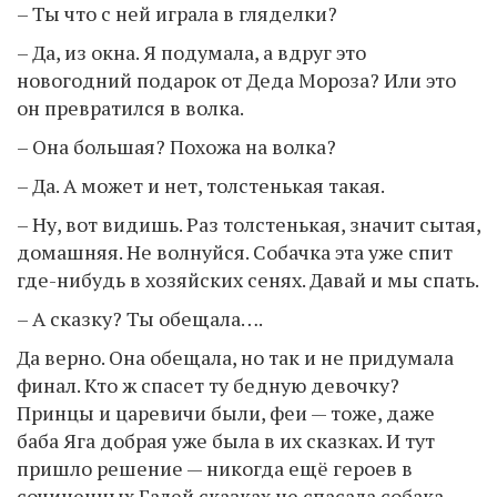
– Ты что с ней играла в гляделки?
– Да, из окна. Я подумала, а вдруг это
новогодний подарок от Деда Мороза? Или это
он превратился в волка.
– Она большая? Похожа на волка?
– Да. А может и нет, толстенькая такая.
– Ну, вот видишь. Раз толстенькая, значит сытая,
домашняя. Не волнуйся. Собачка эта уже спит
где-нибудь в хозяйских сенях. Давай и мы спать.
– А сказку? Ты обещала….
Да верно. Она обещала, но так и не придумала
финал. Кто ж спасет ту бедную девочку?
Принцы и царевичи были, феи — тоже, даже
баба Яга добрая уже была в их сказках. И тут
пришло решение — никогда ещё героев в
сочиненных Галей сказках не спасала собака.