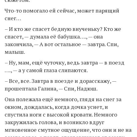
Что-то помогало ей сейчас, может парящий
снег…
– И кто же спасет бедную внученьку? Кто же
спасет, — думала её бабушка…., — она
закончила, — А вот остальное — завтра. Спи,
малыш.
– Ну, мам, ещё чуточку, ведь завтра — в поезд
…., — а у самой глаза слипаются.
– Все, все. Завтра в поезде и дорасскажу, —
прошептала Галина, — Спи, Надюш.
Она полежала ещё немного, глядя на снег за
окном, дождалась, когда дочка уснет, и
спустила ноги с высокой кровати. Немного
закружилась голова, и возникло вдруг
мгновенное смутное ощущение, что они и не на