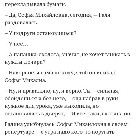
перекладывала бумаги.
– Да, Софья Михайловна, сегодня, — Галя
раздевалась.
– У подруги остановишься?
– У неё…
– А папашка-сволота, значит, не хочет вникать в
нужды дочери?
– Наверное, я сама не хочу, чтоб он вникал,
Софья Михална.
– Ну, и правильно, ну, и верно. Ты — сильная,
обойдешься и без него, — она набрав в руки
нужное для урока, уже выходила, но
остановилась в дверях, — И все-таки, скотина он.
Галина улыбнулась. Софья Михайловна в своем
репертуаре — с утра надо кого-то поругать.