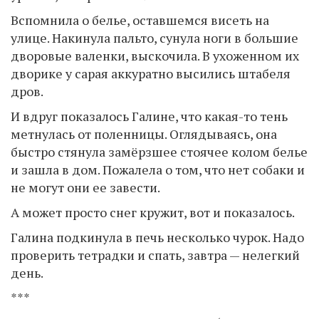
Вспомнила о белье, оставшемся висеть на
улице. Накинула пальто, сунула ноги в большие
дворовые валенки, выскочила. В ухоженном их
дворике у сарая аккуратно высились штабеля
дров.
И вдруг показалось Галине, что какая-то тень
метнулась от поленницы. Оглядываясь, она
быстро стянула замёрзшее стоячее колом белье
и зашла в дом. Пожалела о том, что нет собаки и
не могут они ее завести.
А может просто снег кружит, вот и показалось.
Галина подкинула в печь несколько чурок. Надо
проверить тетрадки и спать, завтра — нелегкий
день.
***