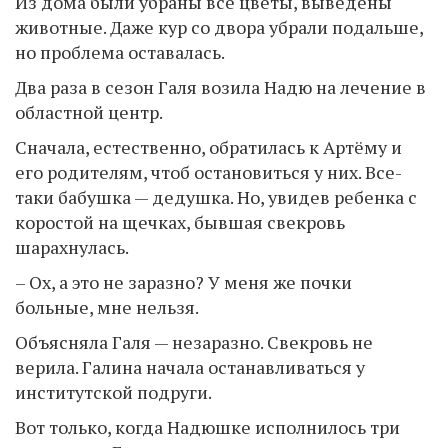
Из дома были убраны все цветы, выведены
животные. Даже кур со двора убрали подальше,
но проблема оставалась.
Два раза в сезон Галя возила Надю на лечение в
областной центр.
Сначала, естественно, обратилась к Артёму и
его родителям, чтоб остановиться у них. Все-
таки бабушка — дедушка. Но, увидев ребенка с
коростой на щечках, бывшая свекровь
шарахнулась.
– Ох, а это не заразно? У меня же почки
больные, мне нельзя.
Объясняла Галя — незаразно. Свекровь не
верила. Галина начала останавливаться у
институтской подруги.
Вот только, когда Надюшке исполнилось три