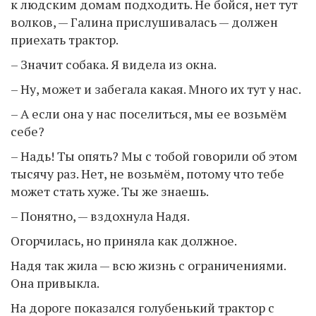
к людским домам подходить. Не бойся, нет тут
волков, — Галина прислушивалась — должен
приехать трактор.
– Значит собака. Я видела из окна.
– Ну, может и забегала какая. Много их тут у нас.
– А если она у нас поселиться, мы ее возьмём
себе?
– Надь! Ты опять? Мы с тобой говорили об этом
тысячу раз. Нет, не возьмём, потому что тебе
может стать хуже. Ты же знаешь.
– Понятно, — вздохнула Надя.
Огорчилась, но приняла как должное.
Надя так жила — всю жизнь с ограничениями.
Она привыкла.
На дороге показался голубенький трактор с