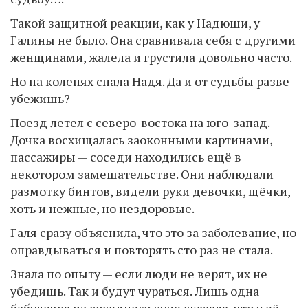
Такой защитной реакции, как у Надюши, у
Галины не было. Она сравнивала себя с другими
женщинами, жалела и грустила довольно часто.
Но на коленях спала Надя. Да и от судьбы разве
убежишь?
Поезд летел с северо-востока на юго-запад.
Дочка восхищалась заоконными картинами,
пассажиры — соседи находились ещё в
некотором замешательстве. Они наблюдали
размотку бинтов, видели руки девочки, щёчки,
хоть и нежные, но нездоровые.
Галя сразу объяснила, что это за заболевание, но
оправдываться и повторять сто раз не стала.
Знала по опыту — если люди не верят, их не
убедишь. Так и будут чураться. Лишь одна
бабулечка из соседнего купе сказала, что у её