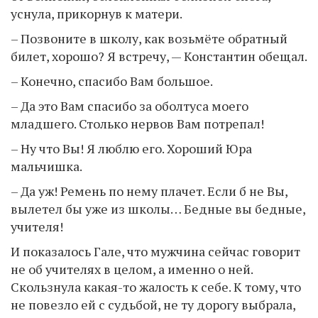
уснула, прикорнув к матери.
– Позвоните в школу, как возьмёте обратный
билет, хорошо? Я встречу, — Константин обещал.
– Конечно, спасибо Вам большое.
– Да это Вам спасибо за оболтуса моего
младшего. Столько нервов Вам потрепал!
– Ну что Вы! Я люблю его. Хороший Юра
мальчишка.
– Да уж! Ремень по нему плачет. Если б не Вы,
вылетел бы уже из школы… Бедные вы бедные,
учителя!
И показалось Гале, что мужчина сейчас говорит
не об учителях в целом, а именно о ней.
Скользнула какая-то жалость к себе. К тому, что
не повезло ей с судьбой, не ту дорогу выбрала,