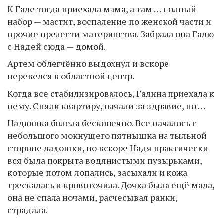
К Гале тогда приехала мама, а там … полный
набор — мастит, воспаление по женской части и
прочие прелести материнства. Забрала она Галю
с Надей сюда — домой.
Артем облегчённо выдохнул и вскоре
перевелся в областной центр.
Когда все стабилизировалось, Галина приехала к
нему. Сняли квартиру, начали за здравие, но …
Надюшка болела бесконечно. Все началось с
небольшого мокнущего пятнышка на тыльной
стороне ладошки, но вскоре Надя практически
вся была покрыта водянистыми пузырьками,
которые потом лопались, засыхали и кожа
трескалась и кровоточила. Дочка была ещё мала,
она не спала ночами, расчесывая ранки,
страдала.