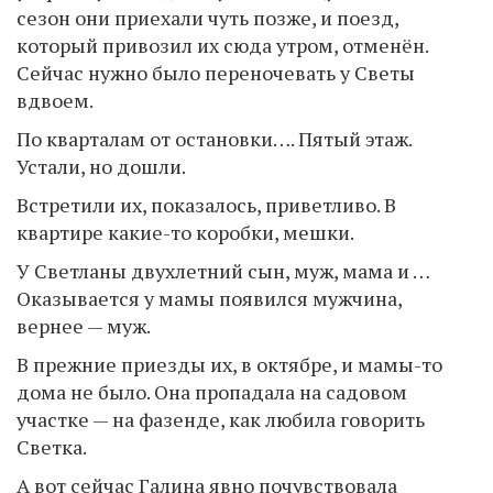
сезон они приехали чуть позже, и поезд,
который привозил их сюда утром, отменён.
Сейчас нужно было переночевать у Светы
вдвоем.
По кварталам от остановки…. Пятый этаж.
Устали, но дошли.
Встретили их, показалось, приветливо. В
квартире какие-то коробки, мешки.
У Светланы двухлетний сын, муж, мама и …
Оказывается у мамы появился мужчина,
вернее — муж.
В прежние приезды их, в октябре, и мамы-то
дома не было. Она пропадала на садовом
участке — на фазенде, как любила говорить
Светка.
А вот сейчас Галина явно почувствовала