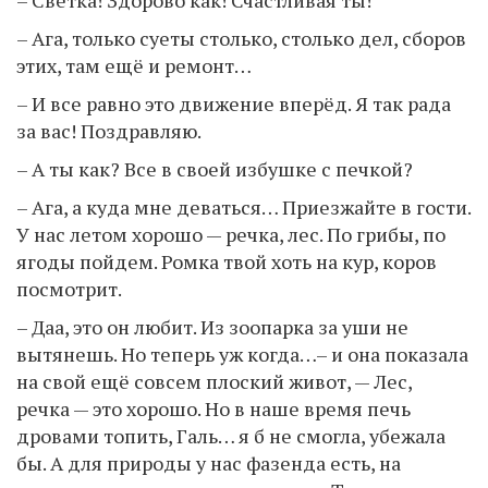
– Ага, только суеты столько, столько дел, сборов
этих, там ещё и ремонт…
– И все равно это движение вперёд. Я так рада
за вас! Поздравляю.
– А ты как? Все в своей избушке с печкой?
– Ага, а куда мне деваться… Приезжайте в гости.
У нас летом хорошо — речка, лес. По грибы, по
ягоды пойдем. Ромка твой хоть на кур, коров
посмотрит.
– Даа, это он любит. Из зоопарка за уши не
вытянешь. Но теперь уж когда…– и она показала
на свой ещё совсем плоский живот, — Лес,
речка — это хорошо. Но в наше время печь
дровами топить, Галь… я б не смогла, убежала
бы. А для природы у нас фазенда есть, на