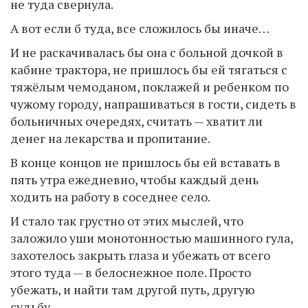
не туда свернула.
А вот если б туда, все сложилось бы иначе…
И не раскачивалась бы она с больной дочкой в
кабине трактора, не пришлось бы ей тягаться с
тяжёлым чемоданом, поклажей и ребенком по
чужому городу, напрашиваться в гости, сидеть в
больничных очередях, считать — хватит ли
денег на лекарства и пропитание.
В конце концов не пришлось бы ей вставать в
пять утра ежедневно, чтобы каждый день
ходить на работу в соседнее село.
И стало так грустно от этих мыслей, что
заложило уши монотонностью машинного гула,
захотелось закрыть глаза и убежать от всего
этого туда — в белоснежное поле. Просто
убежать, и найти там другой путь, другую
судьбу….