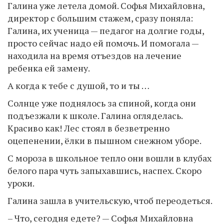
Галина уже летела домой. Софья Михайловна,
директор с большим стажем, сразу поняла:
Галина, их ученица — педагог на долгие годы,
просто сейчас надо ей помочь. И помогала —
находила на время отъездов на лечение
ребенка ей замену.
А когда к тебе с душой, то и ты …
Солнце уже поднялось за спиной, когда они
подъезжали к школе. Галина огляделась.
Красиво как! Лес стоял в безветренно
оцепенении, ёлки в пышном снежном уборе.
С мороза в школьное тепло они вошли в клубах
белого пара чуть запыхавшись, наспех. Скоро
уроки.
Галина зашла в учительскую, чтоб переодеться.
– Что, сегодня едете? — Софья Михайловна