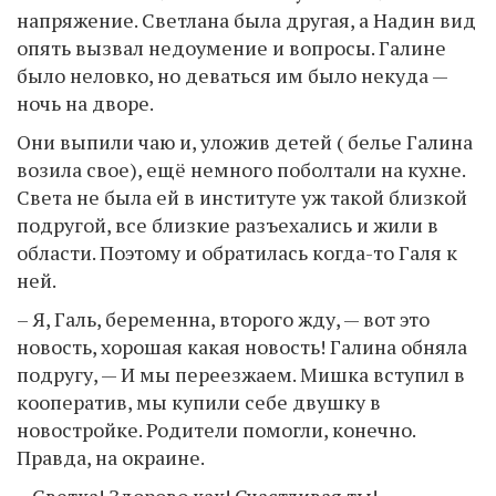
напряжение. Светлана была другая, а Надин вид
опять вызвал недоумение и вопросы. Галине
было неловко, но деваться им было некуда —
ночь на дворе.
Они выпили чаю и, уложив детей ( белье Галина
возила свое), ещё немного поболтали на кухне.
Света не была ей в институте уж такой близкой
подругой, все близкие разъехались и жили в
области. Поэтому и обратилась когда-то Галя к
ней.
– Я, Галь, беременна, второго жду, — вот это
новость, хорошая какая новость! Галина обняла
подругу, — И мы переезжаем. Мишка вступил в
кооператив, мы купили себе двушку в
новостройке. Родители помогли, конечно.
Правда, на окраине.
– Светка! Здорово как! Счастливая ты!