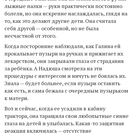
лыжные палки — руки практически постоянно
болели, но она искренне наслаждалась, глядя на
то, как это делают другие дети. Она считала
себя другой — особенной, но не была
несчастной от этого.
Когда посторонние наблюдали, как Галина ей
прокалывает пузыри на ручках и прижигает их
лекарством, они закрывали глаза от страдания
за ребёнка. А Надюша смотрела на эти
процедуры с интересом и ничуть не боялась их.
Знала — будет больнее, если пузыри оставить
как есть, и сама бежала с очередным пузырьком
к матери.
Вот и сейчас, когда ее усадили в кабину
трактора, она таращила свои любопытные синие
глаза на детей и улыбалась. Какая-то защитная
реакция включилась — отсутствие