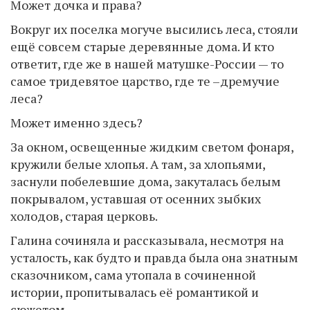
Может дочка и права?
Вокруг их поселка могуче высились леса, стояли
ещё совсем старые деревянные дома. И кто
ответит, где же в нашей матушке-России — то
самое тридевятое царство, где те –дремучие
леса?
Может именно здесь?
За окном, освещенные жидким светом фонаря,
кружили белые хлопья. А там, за хлопьями,
заснули побелевшие дома, закуталась белым
покрывалом, уставшая от осенних зыбких
холодов, старая церковь.
Галина сочиняла и рассказывала, несмотря на
усталость, как будто и правда была она знатным
сказочником, сама утопала в сочиненной
истории, пропитывалась её романтикой и
сюжетом.