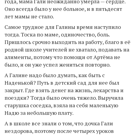
года, мама Гали неожиданно умерла — сердце.
Оно всегда было у нее больное, и в пятьдесят
лет мамы не стало.
Самое трудное для Галины время наступило
тогда. Тоска по маме, одиночество, боль.
Пришлось срочно выходить на работу, благо в её
родной школе учителей не хватало, подавать на
алименты, потому что помощи от Артёма не
было, и он уже успел жениться повторно.
А Галине надо было думать, как быть с
Наденькой? Путь в детский сад для нее был
закрыт. Где взять денег на жизнь, лекарства и
поездки? Тогда было очень тяжело. Выручила
старушка соседка, взяла на себя маленькую
Надю за небольшую плату.
А в школе все знали о том, что дочка Гали
нездорова, поэтому после четырех уроков