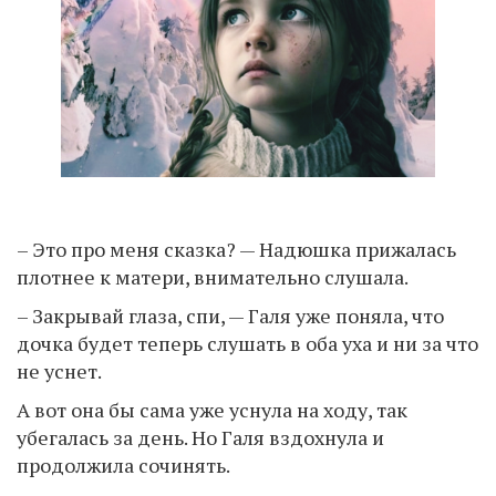
– Это про меня сказка? — Надюшка прижалась
плотнее к матери, внимательно слушала.
– Закрывай глаза, спи, — Галя уже поняла, что
дочка будет теперь слушать в оба уха и ни за что
не уснет.
А вот она бы сама уже уснула на ходу, так
убегалась за день. Но Галя вздохнула и
продолжила сочинять.