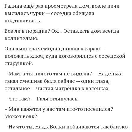
Галина ещё раз просмотрела дом, возле печи
высились чурки — соседка обещала
подтапливать.
Все ли в порядке? Ох… Оставлять дом всегда
волнительно.
Она вынесла чемодан, пошла к сараю —
положить ключ, куда договорились с соседской
старушкой.
– Мам, а ты ничего там не видела? — Наденька
такая смешная была сейчас — одни глаза,
остальное — чистая матрёшка в валенках.
– Что там? — Галя оглянулась.
– Мне кажется у нас там кто-то поселился?
Может волк?
– Ну что ты, Надь. Волки побаиваются так близко