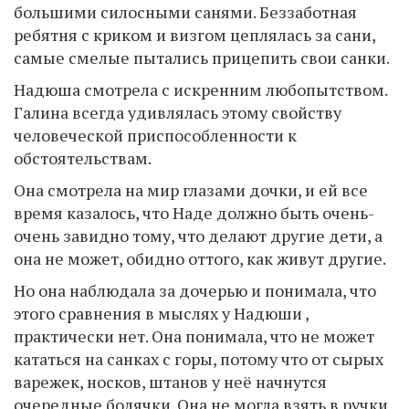
большими силосными санями. Беззаботная
ребятня с криком и визгом цеплялась за сани,
самые смелые пытались прицепить свои санки.
Надюша смотрела с искренним любопытством.
Галина всегда удивлялась этому свойству
человеческой приспособленности к
обстоятельствам.
Она смотрела на мир глазами дочки, и ей все
время казалось, что Наде должно быть очень-
очень завидно тому, что делают другие дети, а
она не может, обидно оттого, как живут другие.
Но она наблюдала за дочерью и понимала, что
этого сравнения в мыслях у Надюши ,
практически нет. Она понимала, что не может
кататься на санках с горы, потому что от сырых
варежек, носков, штанов у неё начнутся
очередные болячки. Она не могла взять в ручки