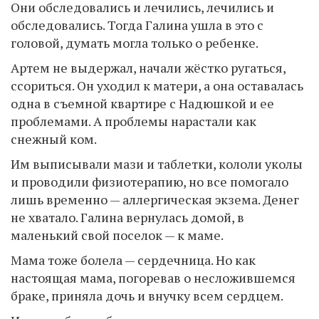
Они обследовались и лечились, лечились и
обследовались. Тогда Галина ушла в это с
головой, думать могла только о ребенке.
Артем не выдержал, начали жёстко ругаться,
ссориться. Он уходил к матери, а она оставалась
одна в съемной квартире с Надюшкой и ее
проблемами. А проблемы нарастали как
снежный ком.
Им выписывали мази и таблетки, кололи уколы
и проводили физиотерапию, но все помогало
лишь временно — аллергическая экзема. Денег
не хватало. Галина вернулась домой, в
маленький свой поселок — к маме.
Мама тоже болела — сердечница. Но как
настоящая мама, погоревав о несложившемся
браке, приняла дочь и внучку всем сердцем.