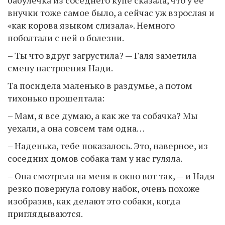
внучки тоже самое было, а сейчас уж взрослая и
«как корова языком слизала». Немного
поболтали с ней о болезни.
– Ты что вдруг загрустила? — Галя заметила
смену настроения Нади.
Та посидела маленько в раздумье, а потом
тихонько прошептала:
– Мам, я все думаю, а как же та собачка? Мы
уехали, а она совсем там одна…
– Наденька, тебе показалось. Это, наверное, из
соседних домов собака там у нас гуляла.
– Она смотрела на меня в окно вот так, — и Надя
резко повернула голову набок, очень похоже
изобразив, как делают это собаки, когда
приглядываются.