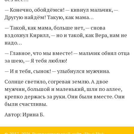
— Конечно, обойдёмся! — кивнул мальчик, —
Другую найдём! Такую, как мама…
— Такой, как мама, больше нет, — снова
вздохнул Кирилл, — но и такой, как Вера, нам не
надо…
— Главное, что мы вместе! — мальчик обнял отца
за шею, — Я тебя люблю!
— И я тебя, сынок! — улыбнулся мужчина.
Солнце светило, согревая землю. А двое
мужчин, большой и маленький, шли по аллее,
крепко держась за руки. Они были вместе. Они
были счастливы.
Автор: Ирина Б.