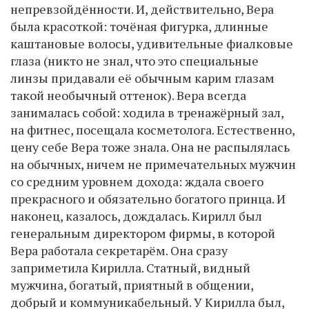
непревзойдённости. И, действительно, Вера
была красоткой: точёная фигурка, длинные
каштановые волосы, удивительные фиалковые
глаза (никто не знал, что это специальные
линзы придавали её обычным карим глазам
такой необычный оттенок). Вера всегда
занималась собой: ходила в тренажёрный зал,
на фитнес, посещала косметолога. Естественно,
цену себе Вера тоже знала. Она не распылялась
на обычных, ничем не примечательных мужчин
со средним уровнем дохода: ждала своего
прекрасного и обязательно богатого принца. И
наконец, казалось, дождалась. Кирилл был
генеральным директором фирмы, в которой
Вера работала секретарём. Она сразу
заприметила Кирилла. Статный, видный
мужчина, богатый, приятный в общении,
добрый и коммуникабельный. У Кирилла был,