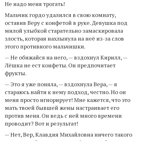
Не надо меня трогать!
Мальчик гордо удалился в свою комнату,
оставив Веру с конфетой в руке. Девушка под
милой улыбкой старательно замаскировала
злость, которая нахлынула на неё из-за слов
этого противного мальчишки.
— Не обижайся на него, — вздохнул Кирилл, —
Лёшка не ест конфеты. Он предпочитает
фрукты.
— Это я уже поняла, — вздохнула Вера, — я
стараюсь найти к нему подход, честно. Но он
меня просто игнорирует! Мне кажется, что это
мать твоей бывшей жены настраивает его
против меня. Он ведь с ней много времени
проводит? Вот и результат!
— Нет, Вер, Клавдия Михайловна ничего такого