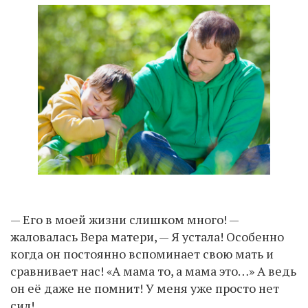
— Его в моей жизни слишком много! —
жаловалась Вера матери, — Я устала! Особенно
когда он постоянно вспоминает свою мать и
сравнивает нас! «А мама то, а мама это…» А ведь
он её даже не помнит! У меня уже просто нет
сил!