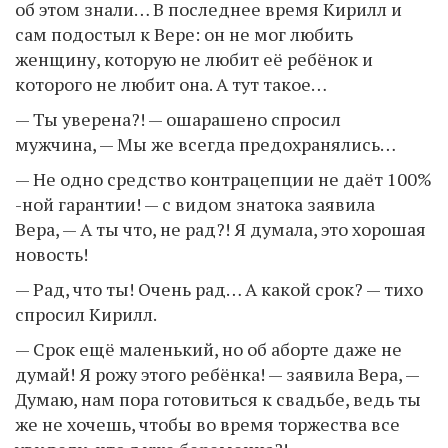
об этом знали… В последнее время Кирилл и
сам подостыл к Вере: он не мог любить
женщину, которую не любит её ребёнок и
которого не любит она. А тут такое…
— Ты уверена?! — ошарашено спросил
мужчина, — Мы же всегда предохранялись…
— Не одно средство контрацепции не даёт 100%
-ной гарантии! — с видом знатока заявила
Вера, — А ты что, не рад?! Я думала, это хорошая
новость!
— Рад, что ты! Очень рад… А какой срок? — тихо
спросил Кирилл.
— Срок ещё маленький, но об аборте даже не
думай! Я рожу этого ребёнка! — заявила Вера, —
Думаю, нам пора готовиться к свадьбе, ведь ты
же не хочешь, чтобы во время торжества все