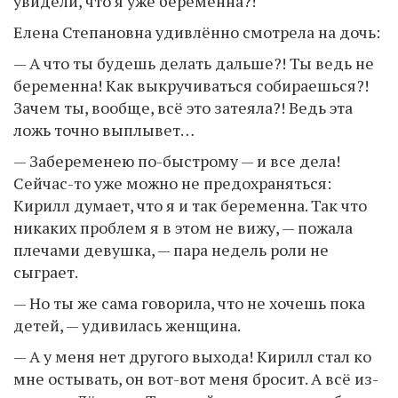
увидели, что я уже беременна?!
Елена Степановна удивлённо смотрела на дочь:
— А что ты будешь делать дальше?! Ты ведь не
беременна! Как выкручиваться собираешься?!
Зачем ты, вообще, всё это затеяла?! Ведь эта
ложь точно выплывет…
— Забеременею по-быстрому — и все дела!
Сейчас-то уже можно не предохраняться:
Кирилл думает, что я и так беременна. Так что
никаких проблем я в этом не вижу, — пожала
плечами девушка, — пара недель роли не
сыграет.
— Но ты же сама говорила, что не хочешь пока
детей, — удивилась женщина.
— А у меня нет другого выхода! Кирилл стал ко
мне остывать, он вот-вот меня бросит. А всё из-