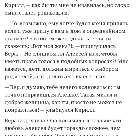
Кирилл, — как бы ты мне не нравилась, но слово
сына станет решающим.
— Но, возможно, ему легче будет меня принять,
если я уже приду к вам в дом в определённом
статусе?! Что он сможет сделать, если ты
скажешь: «Вот моя жена?!» — прищурилась
Вера, — Не слишком ли Алексей мал, чтобы
иметь право голоса в подобных вопросах?! Мне
кажется, дети должны мириться с выбором
родителей, а не делать его вместо них…
— Вер, я думаю, тебе нечего волноваться: ты
точно понравишься Алёшке. Такая милая и
добрая женщина, как ты, просто не может не
понравиться! — улыбнулся Кирилл.
Вера вздохнула. Она понимала, что завоевать
любовь Алексея будет гораздо сложнее, чем
покорить Кирилла. Она прекрасно знала, как