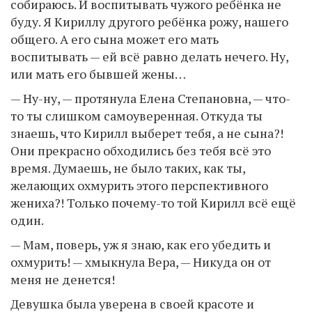
собираюсь. И воспитывать чужого ребёнка не
буду. Я Кириллу другого ребёнка рожу, нашего
общего. А его сына может его мать
воспитывать — ей всё равно делать нечего. Ну,
или мать его бывшей жены…
— Ну-ну, — протянула Елена Степановна, — что-
то ты слишком самоуверенная. Откуда ты
знаешь, что Кирилл выберет тебя, а не сына?!
Они прекрасно обходились без тебя всё это
время. Думаешь, не было таких, как ты,
желающих охмурить этого перспективного
жениха?! Только почему-то той Кирилл всё ещё
один.
— Мам, поверь, уж я знаю, как его убедить и
охмурить! — хмыкнула Вера, — Никуда он от
меня не денется!
Девушка была уверена в своей красоте и