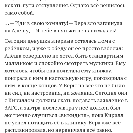
искать пути отступления. Однако всё решилось
само собой.
… — Иди в свою комнату! — Вера зло взглянула
на Алёшу, — Я тебе в няньки не нанималась!
Сегодня девушка впервые осталась дома с
ребёнком, и уже к обеду он её просто взбесил:
Алёша совершено не хотел быть стандартным
мальчиком и спокойно смотреть мультики. Ему
хотелось, чтобы она почитала ему книжку,
поиграла с ним в настольную игру, поговорила с
ним, в конце концов. У Веры на всё это не было
ни сил, ни настроения, ни желания. Сегодня они
с Кириллом должны ехать подавать заявление в
ЗАГС, а завтра-послезавтра у неё должен был
экстренно случиться «выкидыш», пока Кирилл
не успел потащить её в клинику. Вера уже всё
распланировала, но нервничала всё равно.