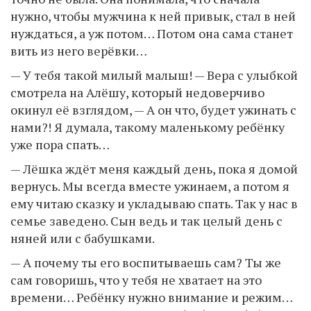
нужно, чтобы мужчина к ней привык, стал в ней
нуждаться, а уж потом… Потом она сама станет
вить из него верёвки…
— У тебя такой милый малыш! — Вера с улыбкой
смотрела на Алёшу, который недоверчиво
окинул её взглядом, — А он что, будет ужинать с
нами?! Я думала, такому маленькому ребёнку
уже пора спать…
— Лёшка ждёт меня каждый день, пока я домой
вернусь. Мы всегда вместе ужинаем, а потом я
ему читаю сказку и укладываю спать. Так у нас в
семье заведено. Сын ведь и так целый день с
няней или с бабушками.
— А почему ты его воспитываешь сам? Ты же
сам говоришь, что у тебя не хватает на это
времени… Ребёнку нужно внимание и режим…