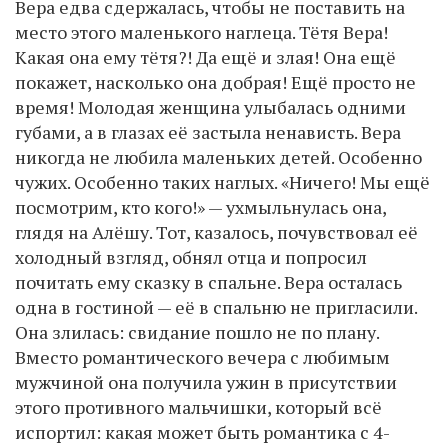
Вера едва сдержалась, чтобы не поставить на
место этого маленького наглеца. Тётя Вера!
Какая она ему тётя?! Да ещё и злая! Она ещё
покажет, насколько она добрая! Ещё просто не
время! Молодая женщина улыбалась одними
губами, а в глазах её застыла ненависть. Вера
никогда не любила маленьких детей. Особенно
чужих. Особенно таких наглых. «Ничего! Мы ещё
посмотрим, кто кого!» — ухмыльнулась она,
глядя на Алёшу. Тот, казалось, почувствовал её
холодный взгляд, обнял отца и попросил
почитать ему сказку в спальне. Вера осталась
одна в гостиной — её в спальню не пригласили.
Она злилась: свидание пошло не по плану.
Вместо романтического вечера с любимым
мужчиной она получила ужин в присутствии
этого противного мальчишки, который всё
испортил: какая может быть романтика с 4-