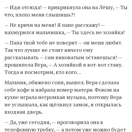
— Иди отсюда! — прикрикнула она на Лёшу, — Ты
что, плохо меня слышишь?!
— Не кричи на меня! Я папе расскажу! —
нахмурился мальчишка, — Ты здесь не хозяйка!
— Папа твой тебе не поверит — он меня любит.
Так что лучше не стоит ничего ему
рассказывать — сам виноватым останешься! —
прошипела Вера, — А хозяйкой я вот-вот стану.
Тогда и посмотрим, кто кого…
Мальчик, обижено сопя, вышел. Вера сделала
себе кофе и набрала номер матери. Фоном на
кухне играла негромкая музыка, поэтому Вера
не услышала, как щёлкнул замок, и открылась
входная дверь.
— Да, уже сегодня, — проговорила она в
телефонную трубку, — а потом уже можно будет