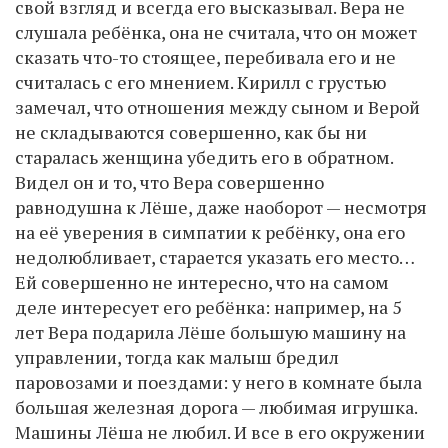
свой взгляд и всегда его высказывал. Вера не
слушала ребёнка, она не считала, что он может
сказать что-то стоящее, перебивала его и не
считалась с его мнением. Кирилл с грустью
замечал, что отношения между сыном и Верой
не складываются совершенно, как бы ни
старалась женщина убедить его в обратном.
Видел он и то, что Вера совершенно
равнодушна к Лёше, даже наоборот — несмотря
на её уверения в симпатии к ребёнку, она его
недолюбливает, старается указать его место…
Ей совершенно не интересно, что на самом
деле интересует его ребёнка: например, на 5
лет Вера подарила Лёше большую машину на
управлении, тогда как малыш бредил
паровозами и поездами: у него в комнате была
большая железная дорога — любимая игрушка.
Машины Лёша не любил. И все в его окружении