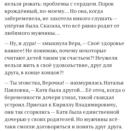
нельзя рожать: проблемы с сердцем. Порок
врождённый, по-моему… Но она, когда
забеременела, не захотела никого слушать —
упёртая была. Сказала, что всё равно родит от
любимого мужчины…
— Ну, и дура! — хмыкнула Вера, — Своё здоровье
важнее! Не понимаю, почему некоторые
считают детей таким уж счастьем?! Неужели
нельзя жить в своё удовольствие, друг для
друга, в конце концов?!
— Ты эгоистка, Верочка! — нахмурилась Наталья
Павловна, — Катя была другой… Её отец, когда о
беременности дочери узнал, такой скандал
устроил. Приехал к Кириллу Владимировичу,
они так ссорились — Катя была единственной
дочерью у своих родителей. Но мужчины всё-
таки смогли договориться и понять друг друга.