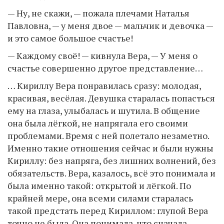
— Ну, не скажи, — пожала плечами Наталья
Павловна, — у меня двое — мальчик и девочка —
и это самое большое счастье!
— Каждому своё! — кивнула Вера, — У меня о
счастье совершенно другое представление…
… Кириллу Вера понравилась сразу: молодая,
красивая, весёлая. Девушка старалась попасться
ему на глаза, улыбалась и шутила. В общение
она была лёгкой, не напрягала его своими
проблемами. Время с ней полетало незаметно.
Именно такие отношения сейчас и были нужны
Кириллу: без напряга, без лишних волнений, без
обязательств. Вера, казалось, всё это понимала и
была именно такой: открытой и лёгкой. По
крайней мере, она всеми силами старалась
такой предстать перед Кириллом: глупой Вера
точно не была. Она понимала, что сначала