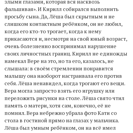
злыми глазами, которая вся насквозь
фальшивая». И Кирилл собирался выполнить
просьбу сына. Да, Лёша был скрытным и не
слишком контактным ребёнком, он не любил,
когда его кто-то трогает, когда к нему
прикасаются и, несмотря на свой юный возраст,
очень болезненно воспринимал нарушение
своих личностных границ. Кирилл не единожды
намекал Вере на это, но та его, казалось, не
слышала: в своём стремлении понравится
малышу она наоборот настраивала его против
себя. Лёша ненавидел, когда трогают его вещи.
Вера могла запросто взять его игрушку или
переложить рисунки на столе. Лёша свято чтил
память о матери, хотя сам, конечно, её не
помнил. Вера небрежно убрала фото Кати со
стола в гостиной прямо на глазах у мальчика.
Лёша был умным ребёнком, он на всё имел