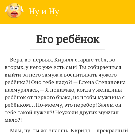
Skip
Ну и Ну
to
content
Его ребёнок
— Вера, во-первых, Кирилл старше тебя, во-
вторых, у него уже есть сын! Ты собираешься
выйти за него замуж и воспитывать чужого
ребёнка?! Оно тебе надо?! — Елена Степановна
нахмурилась, — Я понимаю, когда у женщины
ребёнок от первого брака, но чтобы мужчина с
ребёнком… По-моему, это перебор! Зачем он
тебе такой нужен?! Неужели других мужчин
мало?!
— Мам, ну, ты же знаешь: Кирилл — прекрасный