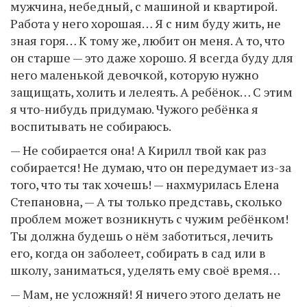
мужчина, небедный, с машиной и квартирой.
Работа у него хорошая… Я с ним буду жить, не
зная горя… К тому же, любит он меня. А то, что
он старше — это даже хорошо. Я всегда буду для
него маленькой девочкой, которую нужно
защищать, холить и лелеять. А ребёнок… С этим
я что-нибудь придумаю. Чужого ребёнка я
воспитывать не собираюсь.
— Не собирается она! А Кирилл твой как раз
собирается! Не думаю, что он передумает из-за
того, что ты так хочешь! — нахмурилась Елена
Степановна, — А ты только представь, сколько
проблем может возникнуть с чужим ребёнком!
Ты должна будешь о нём заботиться, лечить
его, когда он заболеет, собирать в сад или в
школу, заниматься, уделять ему своё время…
— Мам, не усложняй! Я ничего этого делать не