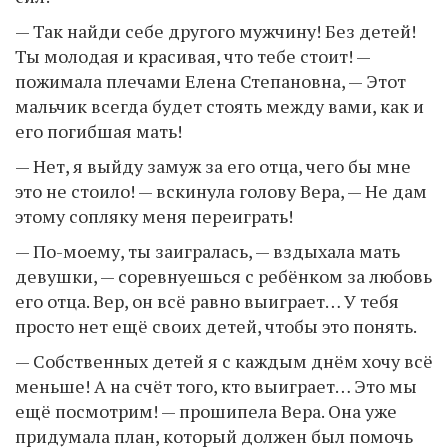
— Так найди себе другого мужчину! Без детей!
Ты молодая и красивая, что тебе стоит! —
пожимала плечами Елена Степановна, — Этот
мальчик всегда будет стоять между вами, как и
его погибшая мать!
— Нет, я выйду замуж за его отца, чего бы мне
это не стоило! — вскинула голову Вера, — Не дам
этому сопляку меня переиграть!
— По-моему, ты заигралась, — вздыхала мать
девушки, — соревнуешься с ребёнком за любовь
его отца. Вер, он всё равно выиграет… У тебя
просто нет ещё своих детей, чтобы это понять.
— Собственных детей я с каждым днём хочу всё
меньше! А на счёт того, кто выиграет… Это мы
ещё посмотрим! — прошипела Вера. Она уже
придумала план, который должен был помочь