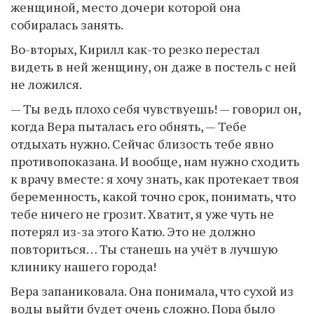
женщиной, место дочери которой она
собиралась занять.
Во-вторых, Кирилл как-то резко перестал
видеть в ней женщину, он даже в постель с ней
не ложился.
— Ты ведь плохо себя чувствуешь! — говорил он,
когда Вера пыталась его обнять, — Тебе
отдыхать нужно. Сейчас близость тебе явно
противопоказана. И вообще, нам нужно сходить
к врачу вместе: я хочу знать, как протекает твоя
беременность, какой точно срок, понимать, что
тебе ничего не грозит. Хватит, я уже чуть не
потерял из-за этого Катю. Это не должно
повториться… Ты станешь на учёт в лучшую
клинику нашего города!
Вера запаниковала. Она понимала, что сухой из
воды выйти будет очень сложно. Пора было