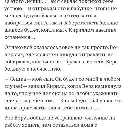
за этого Лёшки… Так я сейчас токсикоз себе
устрою — и отправим его к бабушке, чтобы не
мешал будущей мамочке отдыхать и
набираться сил. А там и забеременеть больше
шансов будет, когда мы с Кириллом наедине
останемся…
Однако всё оказалось вовсе не так просто. Во-
первых, Алексея отец никуда отправлять не
собирался, как бы не изображала из себя Вера
больную и несчастную.
— Лёшка — мой сын. Он будет со мной в любом
случае! — заявил Кирилл, когда Вера намекнула
на то, что у неё нет сил на то, чтобы ухаживать
сейчас за ребёнком, — К нам будет бабушка его
днём приезжать, она и тебе поможет…
Это Веру вообще не устраивало: уж лучше на
работу ходить, чем оставаться дома с