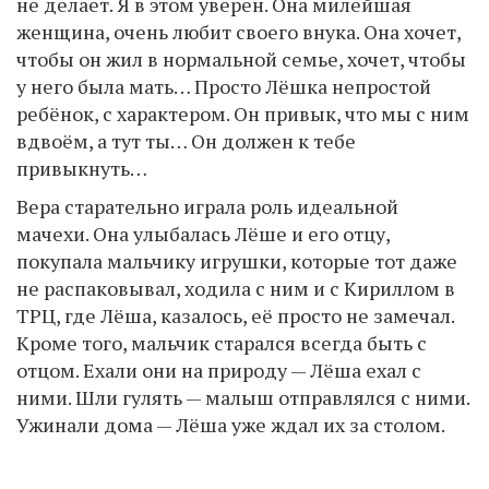
не делает. Я в этом уверен. Она милейшая
женщина, очень любит своего внука. Она хочет,
чтобы он жил в нормальной семье, хочет, чтобы
у него была мать… Просто Лёшка непростой
ребёнок, с характером. Он привык, что мы с ним
вдвоём, а тут ты… Он должен к тебе
привыкнуть…
Вера старательно играла роль идеальной
мачехи. Она улыбалась Лёше и его отцу,
покупала мальчику игрушки, которые тот даже
не распаковывал, ходила с ним и с Кириллом в
ТРЦ, где Лёша, казалось, её просто не замечал.
Кроме того, мальчик старался всегда быть с
отцом. Ехали они на природу — Лёша ехал с
ними. Шли гулять — малыш отправлялся с ними.
Ужинали дома — Лёша уже ждал их за столом.