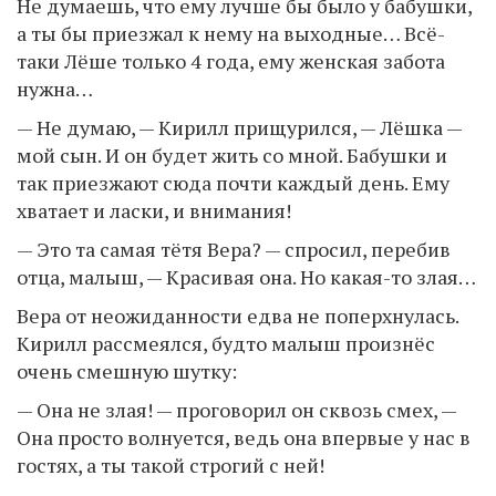
Не думаешь, что ему лучше бы было у бабушки,
а ты бы приезжал к нему на выходные… Всё-
таки Лёше только 4 года, ему женская забота
нужна…
— Не думаю, — Кирилл прищурился, — Лёшка —
мой сын. И он будет жить со мной. Бабушки и
так приезжают сюда почти каждый день. Ему
хватает и ласки, и внимания!
— Это та самая тётя Вера? — спросил, перебив
отца, малыш, — Красивая она. Но какая-то злая…
Вера от неожиданности едва не поперхнулась.
Кирилл рассмеялся, будто малыш произнёс
очень смешную шутку:
— Она не злая! — проговорил он сквозь смех, —
Она просто волнуется, ведь она впервые у нас в
гостях, а ты такой строгий с ней!