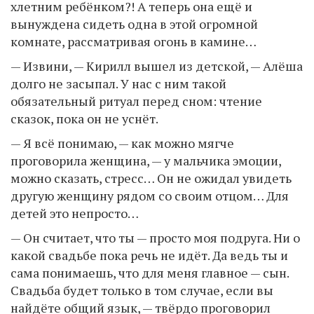
хлетним ребёнком?! А теперь она ещё и
вынуждена сидеть одна в этой огромной
комнате, рассматривая огонь в камине…
— Извини, — Кирилл вышел из детской, — Алёша
долго не засыпал. У нас с ним такой
обязательный ритуал перед сном: чтение
сказок, пока он не уснёт.
— Я всё понимаю, — как можно мягче
проговорила женщина, — у мальчика эмоции,
можно сказать, стресс… Он не ожидал увидеть
другую женщину рядом со своим отцом… Для
детей это непросто…
— Он считает, что ты — просто моя подруга. Ни о
какой свадьбе пока речь не идёт. Да ведь ты и
сама понимаешь, что для меня главное — сын.
Свадьба будет только в том случае, если вы
найдёте общий язык, — твёрдо проговорил