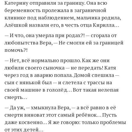
Катерину отправили за границу. Она всю
беременность пролежала в заграничной
клинике под наблюдением, мальчика родила,
Алёшкой назвали его, в честь отца Кирилла…
— И что, она умерла при родах?! — сгорала от
любопытства Вера, — Не смогли ей за границей
помочь?!
— Нет, всё нормально прошло. Как же они
любили своего сыночка — не передать! Катя
через год в аварию попала. Домой спешила —
сын с нянькой был — и слетела с трассы на
своей машине в гололёд… Вот такая нелепая
смерть…
— Да уж, — хмыкнула Вера, — а всё равно в её
смерти виноват этот самый ребёнок… Пусть
даже косвенно… Я же говорю: только проблемы
от этих детей…