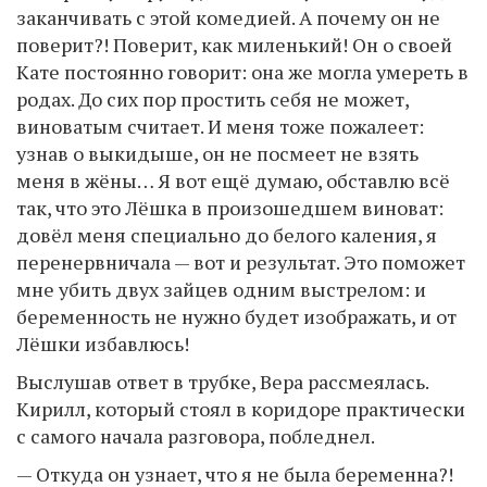
заканчивать с этой комедией. А почему он не
поверит?! Поверит, как миленький! Он о своей
Кате постоянно говорит: она же могла умереть в
родах. До сих пор простить себя не может,
виноватым считает. И меня тоже пожалеет:
узнав о выкидыше, он не посмеет не взять
меня в жёны… Я вот ещё думаю, обставлю всё
так, что это Лёшка в произошедшем виноват:
довёл меня специально до белого каления, я
перенервничала — вот и результат. Это поможет
мне убить двух зайцев одним выстрелом: и
беременность не нужно будет изображать, и от
Лёшки избавлюсь!
Выслушав ответ в трубке, Вера рассмеялась.
Кирилл, который стоял в коридоре практически
с самого начала разговора, побледнел.
— Откуда он узнает, что я не была беременна?!