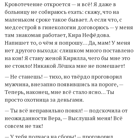
Кровотечение откроется — и всё! Я даже в
больницу не собираюсь ехать: скажу, что на
маленьком сроке такое бывает. А если что, с
медсестрой в гинекологии договорюсь — у меня
там знакомая работает, Кира Нефёдова.
Напишет то, о чём я попрошу… Да, мам! У меня
нет другого выхода: слишком много поставлено
на кон! Я стану женой Кирилла, чего бы мне это
не стоило! Никакой Лёшка мне не помешает!
— Не станешь! — тихо, но твёрдо проговорил
мужчина, внезапно появившись на пороге, —
Теперь, наконец, мне всё стало ясно… Ты
просто охотница за деньгами.
— Ты всё неправильно понял! — подскочила от
неожиданности Вера, — Выслушай меня! Всё
совсем не так!
— У тебя полчаса на сборы! — проговорил