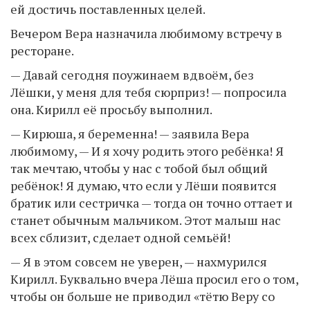
ей достичь поставленных целей.
Вечером Вера назначила любимому встречу в
ресторане.
— Давай сегодня поужинаем вдвоём, без
Лёшки, у меня для тебя сюрприз! — попросила
она. Кирилл её просьбу выполнил.
— Кирюша, я беременна! — заявила Вера
любимому, — И я хочу родить этого ребёнка! Я
так мечтаю, чтобы у нас с тобой был общий
ребёнок! Я думаю, что если у Лёши появится
братик или сестричка — тогда он точно оттает и
станет обычным мальчиком. Этот малыш нас
всех сблизит, сделает одной семьёй!
— Я в этом совсем не уверен, — нахмурился
Кирилл. Буквально вчера Лёша просил его о том,
чтобы он больше не приводил «тётю Веру со