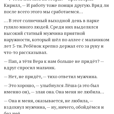
Кирилл, — И работу тоже поищи другую. Вряд ли
после всего этого мы сработаемся…
… В этот солнечный выходной день в парке
гуляло много людей. Среди них выделялся
высокий статный мужчина приятной
наружности, который шёл по аллее с мальчиком
лет 5-ти. Ребёнок крепко держал его за руку и
что-то рассказывал.
— Пап, а тётя Вера к нам больше не придёт? —
вдруг спросил мальчик.
— Нет, не придёт, — тихо ответил мужчина.
— Это хорошо, — улыбнулся Лёша (а это был
именно он), — злая она. Она меня не любила…
— Она и меня, оказывается, не любила, —
вздохнул мужчина, — ну, ничего, обойдёмся и
без неё…