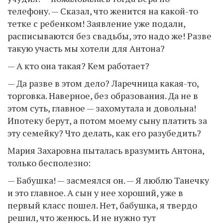
телефону. — Сказал, что женится на какой-то
тетке с ребенком! Заявление уже подали,
расписываются без свадьбы, это надо же! Разве
такую участь мы хотели для Антона?
— А кто она такая? Кем работает?
— Да разве в этом дело? Ларечница какая-то,
торговка. Наверное, без образования. Да не в
этом суть, главное — захомутала и довольна!
Ипотеку берут, а потом моему сыну платить за
эту семейку? Что делать, как его разубедить?
Мария Захаровна пыталась вразумить Антона,
только бесполезно:
— Бабушка! — засмеялся он. — Я люблю Танечку
и это главное. А сын у нее хороший, уже в
первый класс пошел. Нет, бабушка, я твердо
решил, что женюсь. И не нужно тут