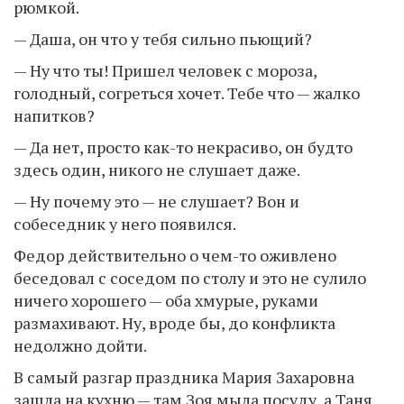
рюмкой.
— Даша, он что у тебя сильно пьющий?
— Ну что ты! Пришел человек с мороза,
голодный, согреться хочет. Тебе что — жалко
напитков?
— Да нет, просто как-то некрасиво, он будто
здесь один, никого не слушает даже.
— Ну почему это — не слушает? Вон и
собеседник у него появился.
Федор действительно о чем-то оживлено
беседовал с соседом по столу и это не сулило
ничего хорошего — оба хмурые, руками
размахивают. Ну, вроде бы, до конфликта
недолжно дойти.
В самый разгар праздника Мария Захаровна
зашла на кухню — там Зоя мыла посуду, а Таня