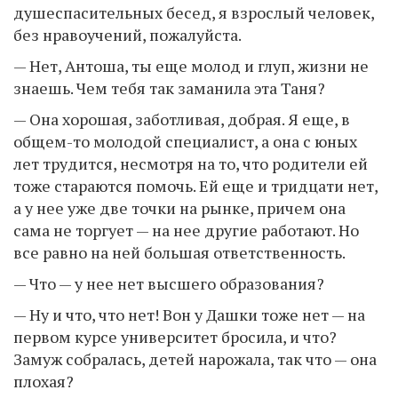
душеспасительных бесед, я взрослый человек,
без нравоучений, пожалуйста.
— Нет, Антоша, ты еще молод и глуп, жизни не
знаешь. Чем тебя так заманила эта Таня?
— Она хорошая, заботливая, добрая. Я еще, в
общем-то молодой специалист, а она с юных
лет трудится, несмотря на то, что родители ей
тоже стараются помочь. Ей еще и тридцати нет,
а у нее уже две точки на рынке, причем она
сама не торгует — на нее другие работают. Но
все равно на ней большая ответственность.
— Что — у нее нет высшего образования?
— Ну и что, что нет! Вон у Дашки тоже нет — на
первом курсе университет бросила, и что?
Замуж собралась, детей нарожала, так что — она
плохая?