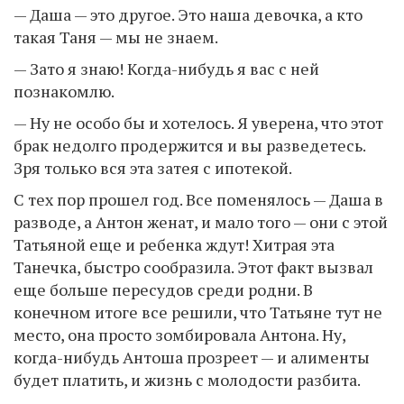
— Даша — это другое. Это наша девочка, а кто
такая Таня — мы не знаем.
— Зато я знаю! Когда-нибудь я вас с ней
познакомлю.
— Ну не особо бы и хотелось. Я уверена, что этот
брак недолго продержится и вы разведетесь.
Зря только вся эта затея с ипотекой.
С тех пор прошел год. Все поменялось — Даша в
разводе, а Антон женат, и мало того — они с этой
Татьяной еще и ребенка ждут! Хитрая эта
Танечка, быстро сообразила. Этот факт вызвал
еще больше пересудов среди родни. В
конечном итоге все решили, что Татьяне тут не
место, она просто зомбировала Антона. Ну,
когда-нибудь Антоша прозреет — и алименты
будет платить, и жизнь с молодости разбита.