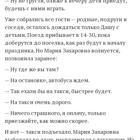
— Ну не грусти, ближе к вечеру дети приедут,
будешь с ними играть.
Уже собрались все гости — родные, подруги и
соседи, осталось дождаться только Дашу с
детьми. Поезд прибывает в 14-30, пока
доберутся до поселка, как раз будут к началу
праздника. Но Мария Захаровна волнуется,
позвонила заранее:
— Ну где же вы там?
— На остановке, автобуса ждем.
— Так ехали бы на такси, быстрее будет.
— На такси очень дорого.
— Ничего страшного, я оплачу, только
приезжайте, как можно скорее.
И вот — такси подъехало. Мария Захаровна
выбежала во двор, расплатиться с таксистом. Из