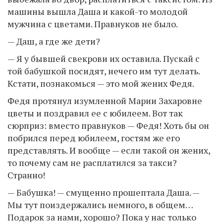
машины вышла Даша и какой-то молодой
мужчина с цветами. Правнуков не было.
— Даш, а где же дети?
— Я у бывшей свекрови их оставила. Пускай с
той бабушкой посидят, нечего им тут делать.
Кстати, познакомься — это мой жених Федя.
Федя протянул изумленной Марии Захаровне
цветы и поздравил ее с юбилеем. Вот так
сюрприз: вместо правнуков — Федя! Хоть бы он
побрился перед юбилеем, гостям же его
представлять. И вообще — если такой он жених,
то почему сам не расплатился за такси?
Странно!
— Бабушка! — смущенно прошептала Даша. —
Мы тут поиздержались немного, в общем…
Подарок за нами, хорошо? Пока у нас только