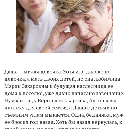
Даша — милая девочка. Хотя уже далеко не
девочка, а мать двоих детей, но она любимица
Марии Захаровны и будущая наследница ее
дома в поселке, уже давно написано завещание.
Ну а как же, у Веры своя квартира, Антон взял
ипотеку для своей семьи, а Даша с детьми по
съемным углам мыкается. Одна, бедняжка, муж
ее бросил год назад. Хоть бы назад вернулась, к
своей семье, но нет — живет за тысячу