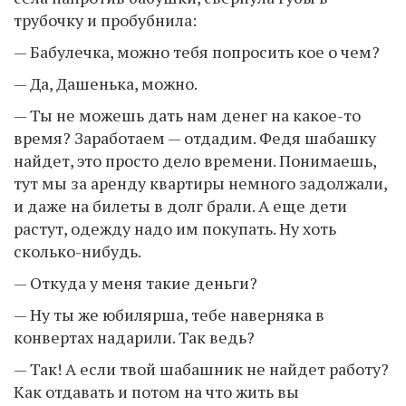
трубочку и пробубнила:
— Бабулечка, можно тебя попросить кое о чем?
— Да, Дашенька, можно.
— Ты не можешь дать нам денег на какое-то
время? Заработаем — отдадим. Федя шабашку
найдет, это просто дело времени. Понимаешь,
тут мы за аренду квартиры немного задолжали,
и даже на билеты в долг брали. А еще дети
растут, одежду надо им покупать. Ну хоть
сколько-нибудь.
— Откуда у меня такие деньги?
— Ну ты же юбилярша, тебе наверняка в
конвертах надарили. Так ведь?
— Так! А если твой шабашник не найдет работу?
Как отдавать и потом на что жить вы