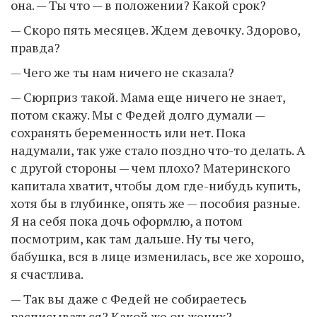
она. — Ты что — в положении? Какой срок?
— Скоро пять месяцев. Ждем девочку. Здорово,
правда?
— Чего же ты нам ничего не сказала?
— Сюрприз такой. Мама еще ничего не знает,
потом скажу. Мы с Федей долго думали —
сохранять беременность или нет. Пока
надумали, так уже стало поздно что-то делать. А
с другой стороны — чем плохо? Материнского
капитала хватит, чтобы дом где-нибудь купить,
хотя бы в глубинке, опять же — пособия разные.
Я на себя пока дочь оформлю, а потом
посмотрим, как там дальше. Ну ты чего,
бабушка, вся в лице изменилась, все же хорошо,
я счастлива.
— Так вы даже с Федей не собираетесь
расписываться? Какой же он жених?