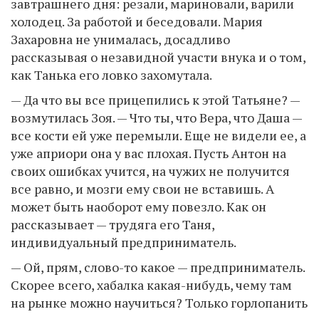
завтрашнего дня: резали, мариновали, варили
холодец. За работой и беседовали. Мария
Захаровна не унималась, досадливо
рассказывая о незавидной участи внука и о том,
как Танька его ловко захомутала.
— Да что вы все прицепились к этой Татьяне? —
возмутилась Зоя. — Что ты, что Вера, что Даша —
все кости ей уже перемыли. Еще не видели ее, а
уже априори она у вас плохая. Пусть Антон на
своих ошибках учится, на чужих не получится
все равно, и мозги ему свои не вставишь. А
может быть наоборот ему повезло. Как он
рассказывает — трудяга его Таня,
индивидуальный предприниматель.
— Ой, прям, слово-то какое — предприниматель.
Скорее всего, хабалка какая-нибудь, чему там
на рынке можно научиться? Только горлопанить