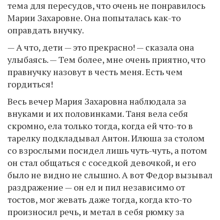
тема для пересудов, что очень не понравилось
Марии Захаровне. Она попыталась как-то
оправдать внучку.
— А что, дети — это прекрасно! — сказала она
улыбаясь. — Тем более, мне очень приятно, что
правнучку назовут в честь меня. Есть чем
гордиться!
Весь вечер Мария Захаровна наблюдала за
внуками и их половинками. Таня вела себя
скромно, ела только тогда, когда ей что-то в
тарелку подкладывал Антон. Илюша за столом
со взрослыми посидел лишь чуть-чуть, а потом
он стал общаться с соседкой девочкой, и его
было не видно не слышно. А вот Федор вызывал
раздражение — он ел и пил независимо от
тостов, мог жевать даже тогда, когда кто-то
произносил речь, и метал в себя рюмку за