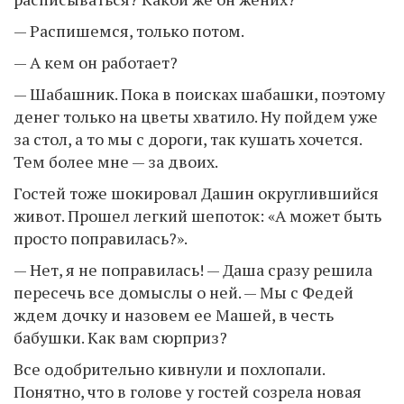
— Распишемся, только потом.
— А кем он работает?
— Шабашник. Пока в поисках шабашки, поэтому
денег только на цветы хватило. Ну пойдем уже
за стол, а то мы с дороги, так кушать хочется.
Тем более мне — за двоих.
Гостей тоже шокировал Дашин округлившийся
живот. Прошел легкий шепоток: «А может быть
просто поправилась?».
— Нет, я не поправилась! — Даша сразу решила
пересечь все домыслы о ней. — Мы с Федей
ждем дочку и назовем ее Машей, в честь
бабушки. Как вам сюрприз?
Все одобрительно кивнули и похлопали.
Понятно, что в голове у гостей созрела новая