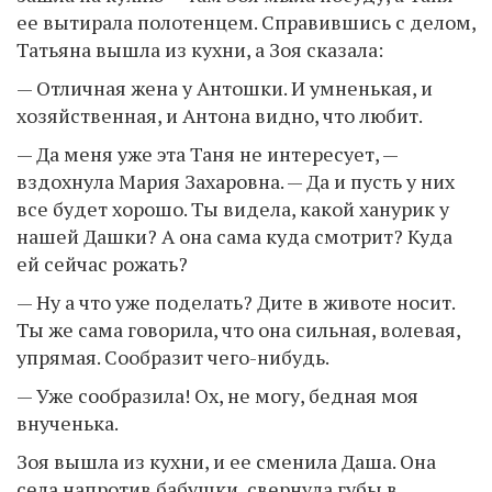
ее вытирала полотенцем. Справившись с делом,
Татьяна вышла из кухни, а Зоя сказала:
— Отличная жена у Антошки. И умненькая, и
хозяйственная, и Антона видно, что любит.
— Да меня уже эта Таня не интересует, —
вздохнула Мария Захаровна. — Да и пусть у них
все будет хорошо. Ты видела, какой ханурик у
нашей Дашки? А она сама куда смотрит? Куда
ей сейчас рожать?
— Ну а что уже поделать? Дите в животе носит.
Ты же сама говорила, что она сильная, волевая,
упрямая. Сообразит чего-нибудь.
— Уже сообразила! Ох, не могу, бедная моя
внученька.
Зоя вышла из кухни, и ее сменила Даша. Она
села напротив бабушки, свернула губы в