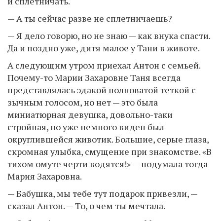
и сплетничать.
— А ты сейчас разве не сплетничаешь?
— Я дело говорю, но не знаю — как внука спасти.
Да и поздно уже, дитя малое у Тани в животе.
А следующим утром приехал Антон с семьей.
Почему-то Марии Захаровне Таня всегда
представлялась эдакой полноватой теткой с
зычным голосом, но нет — это была
миниатюрная девушка, довольно-таки
стройная, но уже немного виден был
округлившейся животик. Большие, серые глаза,
скромная улыбка, смущение при знакомстве. «В
тихом омуте черти водятся!» — подумала тогда
Мария Захаровна.
— Бабушка, мы тебе тут подарок привезли, —
сказал Антон. — То, о чем ты мечтала.