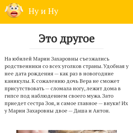
Skip
Ну и Ну
to
content
Это другое
На юбилей Марии Захаровны съезжались
родственники со всех уголков страны. Удобная у
нее дата рождения — как раз в новогодние
каникулы. К сожалению дочь Вера не сможет
присутствовать — сломала ногу, лежит дома в
гипсе под наблюдением своего мужа. Зато
приедет сестра Зоя, и самое главное — внуки! Их
у Марии Захаровны двое — Даша и Антон.