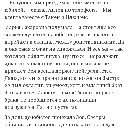
— Бабушка, мы приедем к тебе вместе на
юбилей, — сказал Антон по телефону. — Мы
всегда вместе с Таней и Илюшей.
Мария Захаровна подумала — а стоит ли? Все
может случиться на юбилее, еще и праздник
перейдет в скандал между родственниками. Да
и она сама может не сдержаться. И все же — так
хотелось обнять внука! Ну что ж — Вера лежит
дома со сломанной ногой, она с мужем не
приедет. Зоя всегда держит нейтралитет, а
Даша, хоть и остра на язычок, но Антон быстро
ее пыл охладит, он умеет, хоть и младший брат.
Что касается Илюши — сына Тани от первого
брака, то пообщается с детьми Даши,
подружится. Ладно, пусть так.
За день до юбилея приехала Зоя. Сестры
обнялись и принялись делать заготовки для