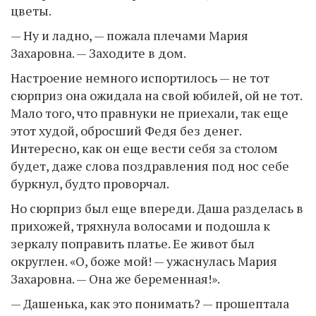
цветы.
— Ну и ладно, — пожала плечами Мария
Захаровна. — Заходите в дом.
Настроение немного испортилось — не тот
сюрприз она ожидала на свой юбилей, ой не тот.
Мало того, что правнуки не приехали, так еще
этот худой, обросший Федя без денег.
Интересно, как он еще вести себя за столом
будет, даже слова поздравления под нос себе
буркнул, будто проворчал.
Но сюрприз был еще впереди. Даша разделась в
прихожей, тряхнула волосами и подошла к
зеркалу поправить платье. Ее живот был
округлен. «О, боже мой! — ужаснулась Мария
Захаровна. — Она же беременная!».
— Дашенька, как это понимать? — прошептала