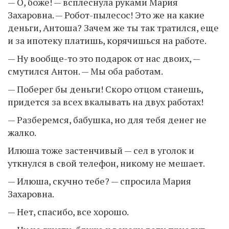
— О, боже! — всплеснула руками Мария
Захаровна. — Робот-пылесос! Это же на какие
деньги, Антоша? Зачем же ты так тратился, еще
и за ипотеку платишь, корячишься на работе.
— Ну вообще-то это подарок от нас двоих, —
смутился Антон. — Мы оба работам.
— Поберег бы деньги! Скоро отцом станешь,
придется за всех вкалывать на двух работах!
— Разберемся, бабушка, но для тебя денег не
жалко.
Илюша тоже застенчивый — сел в уголок и
уткнулся в свой телефон, никому не мешает.
— Илюша, скучно тебе? — спросила Мария
Захаровна.
— Нет, спасибо, все хорошо.