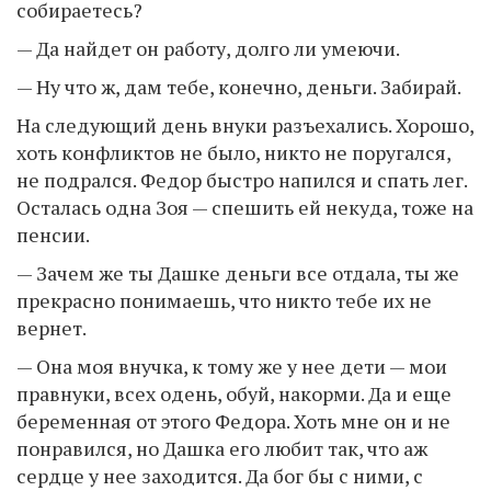
собираетесь?
— Да найдет он работу, долго ли умеючи.
— Ну что ж, дам тебе, конечно, деньги. Забирай.
На следующий день внуки разъехались. Хорошо,
хоть конфликтов не было, никто не поругался,
не подрался. Федор быстро напился и спать лег.
Осталась одна Зоя — спешить ей некуда, тоже на
пенсии.
— Зачем же ты Дашке деньги все отдала, ты же
прекрасно понимаешь, что никто тебе их не
вернет.
— Она моя внучка, к тому же у нее дети — мои
правнуки, всех одень, обуй, накорми. Да и еще
беременная от этого Федора. Хоть мне он и не
понравился, но Дашка его любит так, что аж
сердце у нее заходится. Да бог бы с ними, с