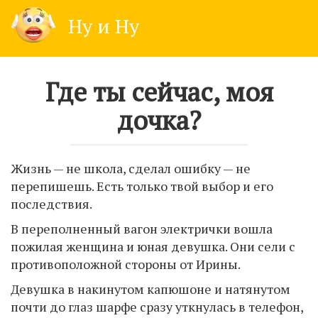
Skip
Ну и Ну
to
content
Где ты сейчас, моя
дочка?
Жизнь — не школа, сделал ошибку — не
перепишешь. Есть только твой выбор и его
последствия.
В переполненный вагон электрички вошла
пожилая женщина и юная девушка. Они сели с
противоположной стороны от Ирины.
Девушка в накинутом капюшоне и натянутом
почти до глаз шарфе сразу уткнулась в телефон,