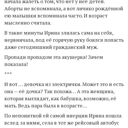
начала жалеть о том, что нет у неё детей.
Аборты не вспоминала, а вот личико рождённой
ею малышки вспоминала часто. И возраст
мысленно считала.
В такие минуты Ирина злилась сама на себя,
нервничала, под её горячую руку боялся попасть
даже сегодняшний гражданский муж.
Пропади пропадом эта акушерка! Зачем
показала!
***
И вот … девочка из электрички. Может это и есть
она — её дочка? Так похожа… А эта женщина,
которая выглядит, как бабушка, возможно, её
мать. Ведь пара была в возрасте…
По непонятной ей самой инерции Ирина пошла
вслед за ними, села в тот же рейсовый автобус