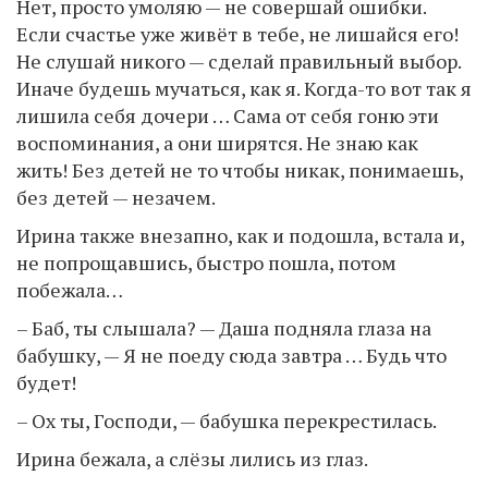
Нет, просто умоляю — не совершай ошибки.
Если счастье уже живёт в тебе, не лишайся его!
Не слушай никого — сделай правильный выбор.
Иначе будешь мучаться, как я. Когда-то вот так я
лишила себя дочери … Сама от себя гоню эти
воспоминания, а они ширятся. Не знаю как
жить! Без детей не то чтобы никак, понимаешь,
без детей — незачем.
Ирина также внезапно, как и подошла, встала и,
не попрощавшись, быстро пошла, потом
побежала…
– Баб, ты слышала? — Даша подняла глаза на
бабушку, — Я не поеду сюда завтра … Будь что
будет!
– Ох ты, Господи, — бабушка перекрестилась.
Ирина бежала, а слёзы лились из глаз.