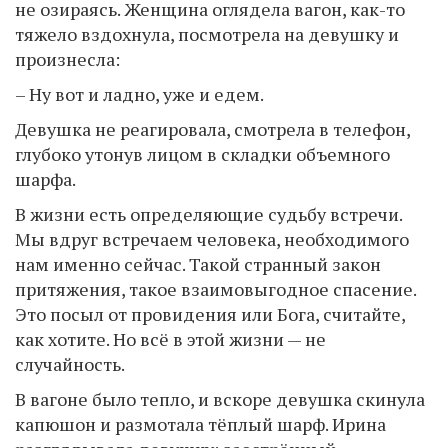
не озираясь. Женщина оглядела вагон, как-то
тяжело вздохнула, посмотрела на девушку и
произнесла:
– Ну вот и ладно, уже и едем.
Девушка не реагировала, смотрела в телефон,
глубоко утонув лицом в складки объемного
шарфа.
В жизни есть определяющие судьбу встречи.
Мы вдруг встречаем человека, необходимого
нам именно сейчас. Такой странный закон
притяжения, такое взаимовыгодное спасение.
Это посыл от провидения или Бога, считайте,
как хотите. Но всё в этой жизни — не
случайность.
В вагоне было тепло, и вскоре девушка скинула
капюшон и размотала тёплый шарф. Ирина