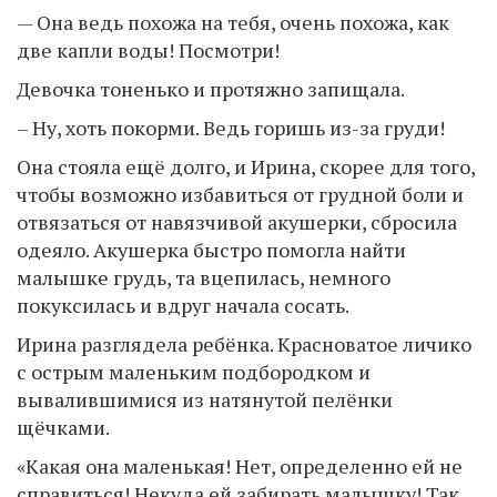
— Она ведь похожа на тебя, очень похожа, как
две капли воды! Посмотри!
Девочка тоненько и протяжно запищала.
– Ну, хоть покорми. Ведь горишь из-за груди!
Она стояла ещё долго, и Ирина, скорее для того,
чтобы возможно избавиться от грудной боли и
отвязаться от навязчивой акушерки, сбросила
одеяло. Акушерка быстро помогла найти
малышке грудь, та вцепилась, немного
покуксилась и вдруг начала сосать.
Ирина разглядела ребёнка. Красноватое личико
с острым маленьким подбородком и
вывалившимися из натянутой пелёнки
щёчками.
«Какая она маленькая! Нет, определенно ей не
справиться! Некуда ей забирать малышку! Так