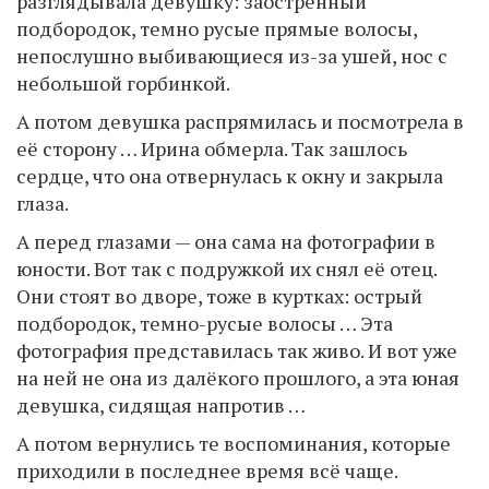
разглядывала девушку: заострённый
подбородок, темно русые прямые волосы,
непослушно выбивающиеся из-за ушей, нос с
небольшой горбинкой.
А потом девушка распрямилась и посмотрела в
её сторону … Ирина обмерла. Так зашлось
сердце, что она отвернулась к окну и закрыла
глаза.
А перед глазами — она сама на фотографии в
юности. Вот так с подружкой их снял её отец.
Они стоят во дворе, тоже в куртках: острый
подбородок, темно-русые волосы … Эта
фотография представилась так живо. И вот уже
на ней не она из далёкого прошлого, а эта юная
девушка, сидящая напротив …
А потом вернулись те воспоминания, которые
приходили в последнее время всё чаще.