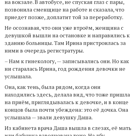
на вокзале. В автобусе, не спуская глаз с пары,
позвонила сменщице на работе и сказала, что
приедет позже, доплатит той за переработку.
Не осознавая, что они уже втроём, женщина с
девушкой вышли на остановке и направились к
зданию больницы. Там Ирина пристроилась за
ними в очередь регистратуры.
– Нам к гинекологу, — записывались они. Но как
ни старалась Ирина, год рождения девочки не
услышала.
Она, как тень, была рядом, когда они
находились здесь, делала вид, что тоже пришла
на приём, приглядывалась к девочке, и в конце
концов была почти убеждена: это её дочка. Она
услышала — звали девушку Даша.
Из кабинета врача Даша вышла в слезах, её мать
или бабушка взволнована тоже. На лбу