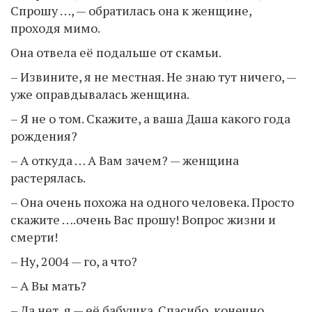
Спрошу …, — обратилась она к женщине,
проходя мимо.
Она отвела её подальше от скамьи.
– Извините, я не местная. Не знаю тут ничего, —
уже оправдывалась женщина.
– Я не о том. Скажите, а ваша Даша какого года
рождения?
– А откуда … А Вам зачем? — женщина
растерялась.
– Она очень похожа на одного человека. Просто
скажите ….очень Вас прошу! Вопрос жизни и
смерти!
– Ну, 2004 — го, а что?
– А Вы мать?
– Да нет, я — её бабушка. Спасибо, конечно…