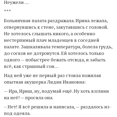
Неужели …
***
Больничная палата раздражала. Ирина лежала,
отвернувшись к стене, закутавшись с головой.
Не хотелось слышать никого, а особенно
нестерпимый плач младенцев в соседней
палате. Зашкаливала температура, болела грудь,
до сосков не дотронутся. Ей хотелось только
одного — побыстрее бежать отсюда, и забыть
всё, как страшный сон…
Над ней уже не первый раз стояла пожилая
опытная акушерка Лидия Ивановна:
— Ира, Ириш, ну, подумай ещё. Ну хоть взгляни
на неё! — просила она.
– Нет! Я всё решила и написала, — раздалось из-
под одеяла.