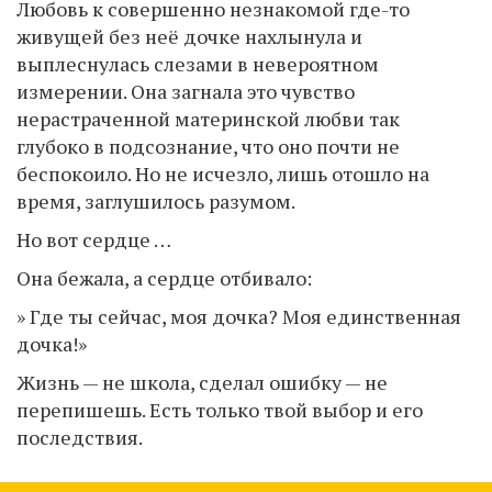
Любовь к совершенно незнакомой где-то
живущей без неё дочке нахлынула и
выплеснулась слезами в невероятном
измерении. Она загнала это чувство
нерастраченной материнской любви так
глубоко в подсознание, что оно почти не
беспокоило. Но не исчезло, лишь отошло на
время, заглушилось разумом.
Но вот сердце …
Она бежала, а сердце отбивало:
» Где ты сейчас, моя дочка? Моя единственная
дочка!»
Жизнь — не школа, сделал ошибку — не
перепишешь. Есть только твой выбор и его
последствия.