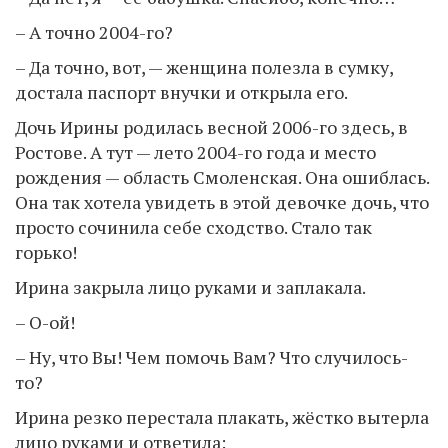
– А точно 2004-го?
– Да точно, вот, — женщина полезла в сумку,
достала паспорт внучки и открыла его.
Дочь Ирины родилась весной 2006-го здесь, в
Ростове. А тут — лето 2004-го года и место
рождения — область Смоленская. Она ошиблась.
Она так хотела увидеть в этой девочке дочь, что
просто сочинила себе сходство. Стало так
горько!
Ирина закрыла лицо руками и заплакала.
– О-ой!
– Ну, что Вы! Чем помочь Вам? Что случилось-
то?
Ирина резко перестала плакать, жёстко вытерла
лицо руками и ответила: