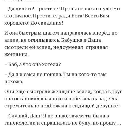
– Да ничего! Простите! Прошлое нахлынуло. Но
это личное. Простите, ради Бога! Всего Вам
хорошего! До свидания!
И она быстрым шагом направилась вперёд по
аллее, не оглядываясь. Бабушка и Даша
смотрели ей вслед, недоумевая: странная
женщина.
– Баб, а что она хотела?
– Да я и сама не поняла. Ты на кого-то там
похожа.
Они ещё смотрели женщине вслед, когда вдруг
она остановилась и почти побежала назад. Она
стремительно подбежала к сидящей девушке:
– Слушай, Даш! Я не знаю, зачем ты была в
гинекологии и спрашивать не буду, но прошу …