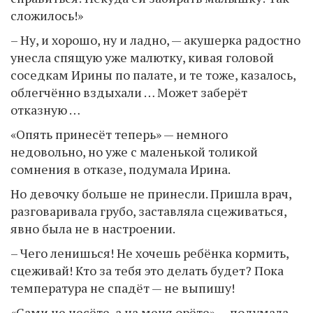
сложилось!»
– Ну, и хорошо, ну и ладно, — акушерка радостно
унесла спящую уже малютку, кивая головой
соседкам Ирины по палате, и те тоже, казалось,
облегчённо вздыхали … Может заберёт
отказную …
«Опять принесёт теперь» — немного
недовольно, но уже с маленькой толикой
сомнения в отказе, подумала Ирина.
Но девочку больше не принесли. Пришла врач,
разговаривала грубо, заставляла сцеживаться,
явно была не в настроении.
– Чего ленишься! Не хочешь ребёнка кормить,
сцеживай! Кто за тебя это делать будет? Пока
температура не спадёт — не выпишу!
«Сами не несёте, а на меня орёте» — подумала