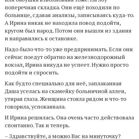
поперечная складка. Они ещё походили по
больнице, сдавая анализы, записываясь куда-то.
А Ирина никак не находила повод подойти,
кругом был народ. Потом они вышли из здания
и направились к остановке.
Надо было что-то уже предпринимать. Если они
сейчас поедут обратно на железнодорожный
вокзал, Ирина никуда не успеет. Нужно просто
подойти и спросить.
Как будто специально для неё, заплаканная
Даша уселась на скамейку больничной аллеи,
утирая глаза. Женщина стояла рядом и что-то
говорила, успокаивала.
И Ирина решилась. Она очень часто действовала
спонтанно. Так и теперь.
– Здравствуйте, а можно Вас на минуточку?