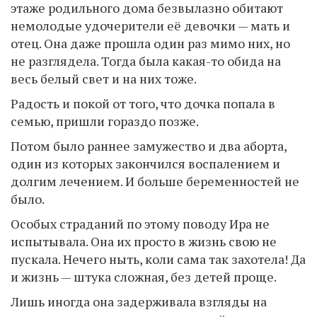
этаже родильного дома безвылазно обитают
немолодые удочерители её девочки — мать и
отец. Она даже прошла один раз мимо них, но
не разглядела. Тогда была какая-то обида на
весь белый свет и на них тоже.
Радость и покой от того, что дочка попала в
семью, пришли гораздо позже.
Потом было раннее замужество и два аборта,
один из которых закончился воспалением и
долгим лечением. И больше беременностей не
было.
Особых страданий по этому поводу Ира не
испытывала. Она их просто в жизнь свою не
пускала. Нечего ныть, коли сама так захотела! Да
и жизнь — штука сложная, без детей проще.
Лишь иногда она задерживала взгляды на