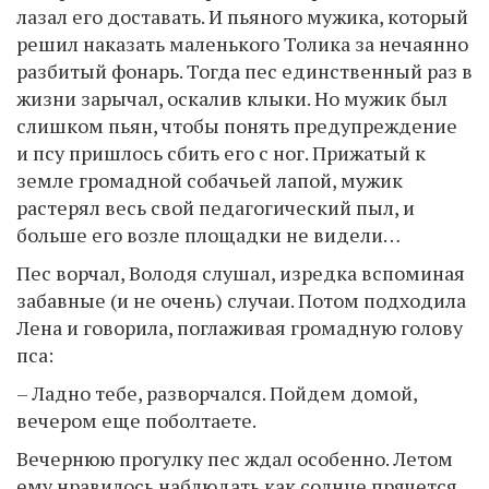
лазал его доставать. И пьяного мужика, который
решил наказать маленького Толика за нечаянно
разбитый фонарь. Тогда пес единственный раз в
жизни зарычал, оскалив клыки. Но мужик был
слишком пьян, чтобы понять предупреждение
и псу пришлось сбить его с ног. Прижатый к
земле громадной собачьей лапой, мужик
растерял весь свой педагогический пыл, и
больше его возле площадки не видели…
Пес ворчал, Володя слушал, изредка вспоминая
забавные (и не очень) случаи. Потом подходила
Лена и говорила, поглаживая громадную голову
пса:
– Ладно тебе, разворчался. Пойдем домой,
вечером еще поболтаете.
Вечернюю прогулку пес ждал особенно. Летом
ему нравилось наблюдать как солнце прячется