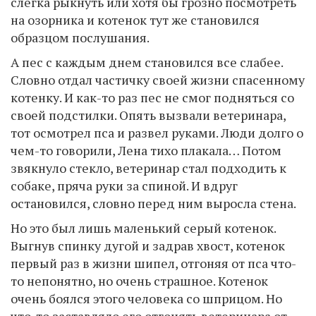
слегка рыкнуть или хотя бы грозно посмотреть
на озорника и котенок тут же становился
образцом послушания.
А пес с каждым днем становился все слабее.
Словно отдал частичку своей жизни спасенному
котенку. И как-то раз пес не смог подняться со
своей подстилки. Опять вызвали ветеринара,
тот осмотрел пса и развел руками. Люди долго о
чем-то говорили, Лена тихо плакала… Потом
звякнуло стекло, ветеринар стал подходить к
собаке, пряча руки за спиной. И вдруг
остановился, словно перед ним выросла стена.
Но это был лишь маленький серый котенок.
Выгнув спинку дугой и задрав хвост, котенок
первый раз в жизни шипел, отгоняя от пса что-
то непонятно, но очень страшное. Котенок
очень боялся этого человека со шприцом. Но