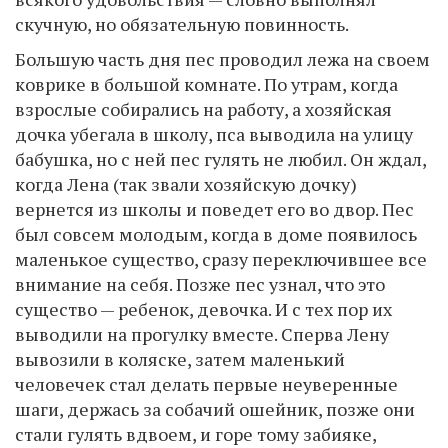
скучную, но обязательную повинность.
Большую часть дня пес проводил лежа на своем
коврике в большой комнате. По утрам, когда
взрослые собирались на работу, а хозяйская
дочка убегала в школу, пса выводила на улицу
бабушка, но с ней пес гулять не любил. Он ждал,
когда Лена (так звали хозяйскую дочку)
вернется из школы и поведет его во двор. Пес
был совсем молодым, когда в доме появилось
маленькое существо, сразу переключившее все
внимание на себя. Позже пес узнал, что это
существо — ребенок, девочка. И с тех пор их
выводили на прогулку вместе. Сперва Лену
вывозили в коляске, затем маленький
человечек стал делать первые неуверенные
шаги, держась за собачий ошейник, позже они
стали гулять вдвоем, и горе тому забияке,