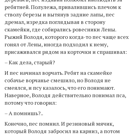
ребятней. Полулежа, привалившись плечом к
стволу березы и вытянув задние лапы, пес
дремал, изредка поглядывая в сторону
скамейки, где собирались ровесники Лены.
Рыжий Володя, которого когда-то пес чаще всех
гонял от Лены, иногда подходил к нему,
присаживался рядом на корточки и спрашивал:
– Как дела, старый?
И пес начинал ворчать. Ребят на скамейке
собачье ворчанье смешило, но Володя не
смеялся, и псу казалось, что его понимают.
Наверное, Володя действительно понимал пса,
потому что говорил:
– А помнишь?..
Конечно, пес помнил. И резиновый мячик,
который Володя забросил на карниз, а потом