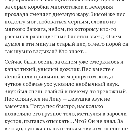
за серые коробки многоэтажек и вечерняя
прохлада сменяет дневную жару. Зимой же пес
подолгу мог любоваться черным, словно из
мягкого бархата, небом, по которому кто-то
рассыпал разноцветные блестки звезд. О чем
думал в эти минуты старый пес, отчего порой он
так шумно вздыхал? Кто знает…
Сейчас была осень, за окном уже смеркалось и
капал тихий, унылый дождик. Пес вместе с
Леной шли привычным маршрутом, когда
чуткое собачье ухо уловило необычный звук.
Звук был очень слабый и почему-то тревожный.
Пес оглянулся на Лену — девушка звук не
замечала. Тогда пес быстро, насколько
позволяло его грузное тело, метнулся в заросли
кустов, пытаясь отыскать… Что? Он не знал. За
всю долгую жизнь пса с таким звуком он еще не