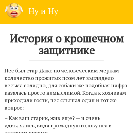
Skip
Ну и Ну
to
content
История о крошечном
защитнике
Пес был стар. Даже по человеческим меркам
количество прожитых псом лет выглядело
весьма солидно, для собаки же подобная цифра
казалась просто немыслимой. Когда к хозяевам
приходили гости, пес слышал один и тот же
вопрос:
– Как ваш старик, жив еще? — и очень
удивлялись, видя громадную голову пса в
дверном проеме.