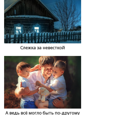
Слежка за невесткой
А ведь всё могло быть по-другому