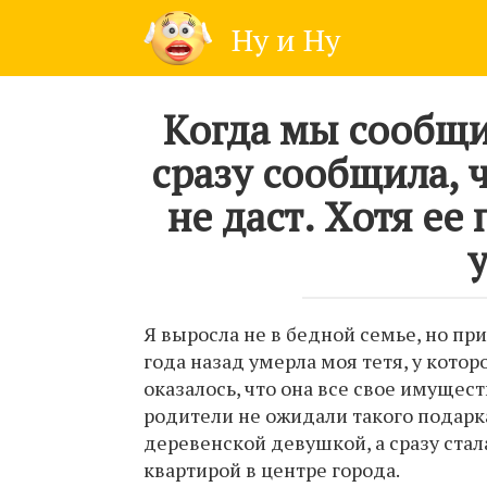
Skip
Ну и Ну
to
content
Когда мы сообщи
сразу сообщила, ч
не даст. Хотя ее
Я выросла не в бедной семье, но пр
года назад умерла моя тетя, у котор
оказалось, что она все свое имущест
родители не ожидали такого подарка
деревенской девушкой, а сразу ста
квартирой в центре города.