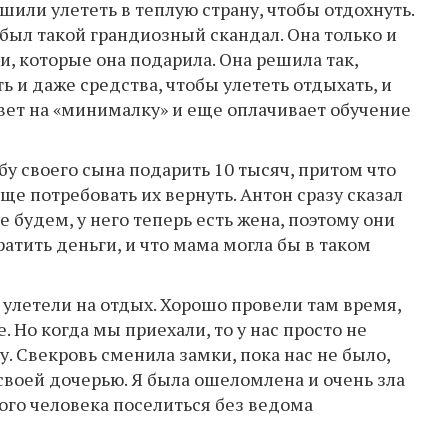
или улететь в теплую страну, чтобы отдохнуть.
о был такой грандиозный скандал. Она только и
и, которые она подарила. Она решила так,
ть и даже средства, чтобы улететь отдыхать, и
ивет на «минималку» и еще оплачивает обучение
бу своего сына подарить 10 тысяч, притом что
еще потребовать их вернуть. Антон сразу сказал
 будем, у него теперь есть жена, поэтому они
ратить деньги, и что мама могла бы в таком
 улетели на отдых. Хорошо провели там время,
 Но когда мы приехали, то у нас просто не
у. Свекровь сменила замки, пока нас не было,
 своей дочерью. Я была ошеломлена и очень зла
жого человека поселиться без ведома