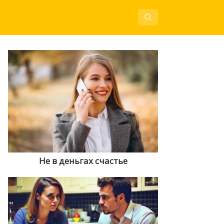
Не в деньгах счастье