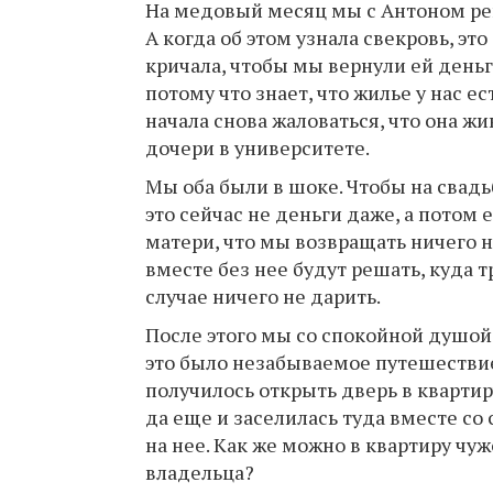
На медовый месяц мы с Антоном реш
А когда об этом узнала свекровь, эт
кричала, чтобы мы вернули ей деньг
потому что знает, что жилье у нас ес
начала снова жаловаться, что она ж
дочери в университете.
Мы оба были в шоке. Чтобы на свадь
это сейчас не деньги даже, а потом 
матери, что мы возвращать ничего не
вместе без нее будут решать, куда т
случае ничего не дарить.
После этого мы со спокойной душой
это было незабываемое путешествие.
получилось открыть дверь в квартир
да еще и заселилась туда вместе со
на нее. Как же можно в квартиру чу
владельца?