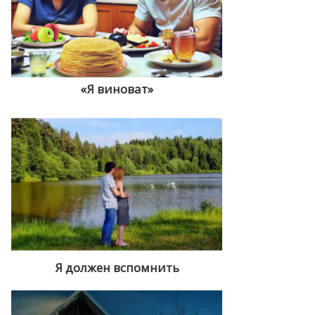
«Я виноват»
Я должен вспомнить