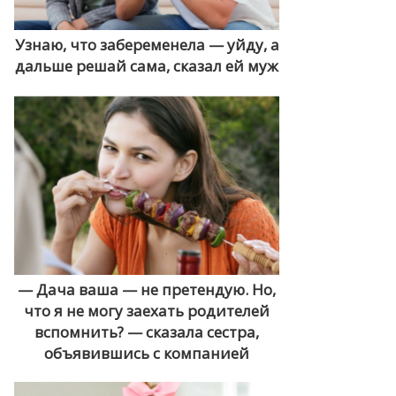
Узнаю, что забеременела — уйду, а
дальше решай сама, сказал ей муж
— Дача ваша — не претендую. Но,
что я не могу заехать родителей
вспомнить? — сказала сестра,
объявившись с компанией