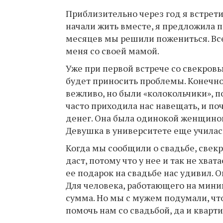
Приблизительно через год я встрет
начали жить вместе, я предложила п
месяцев мы решили пожениться. Все
меня со своей мамой.
Уже при первой встрече со свекровью
будет приносить проблемы. Конечно
вежливо, но были «колокольчики», по
часто приходила нас навещать, и поч
денег. Она была одинокой женщиной,
Девушка в университете еще училас
Когда мы сообщили о свадьбе, свекро
даст, потому что у нее и так не хва
ее подарок на свадьбе нас удивил. О
Для человека, работающего на мини
сумма. Но мы с мужем подумали, что
помочь нам со свадьбой, да и кварти