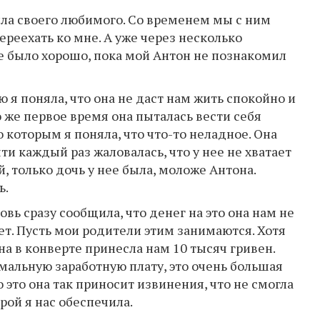
ила своего любимого. Со временем мы с ним
ереехать ко мне. А уже через несколько
 было хорошо, пока мой Антон не познакомил
 я поняла, что она не даст нам жить спокойно и
 же первое время она пыталась вести себя
 которым я поняла, что что-то неладное. Она
ти каждый раз жаловалась, что у нее не хватает
 только дочь у нее была, моложе Антона.
ь.
вь сразу сообщила, что денег на это она нам не
тает. Пусть мои родители этим занимаются. Хотя
на в конверте принесла нам 10 тысяч гривен.
мальную заработную плату, это очень большая
 это она так приносит извинения, что не смогла
рой я нас обеспечила.