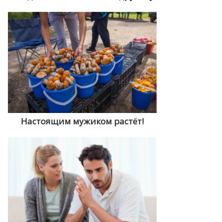
Настоящим мужиком растёт!