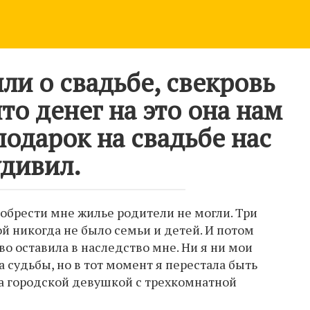
ли о свадьбе, свекровь
то денег на это она нам
 подарок на свадьбе нас
удивил.
иобрести мне жилье родители не могли. Три
ой никогда не было семьи и детей. И потом
во оставила в наследство мне. Ни я ни мои
 судьбы, но в тот момент я перестала быть
ла городской девушкой с трехкомнатной