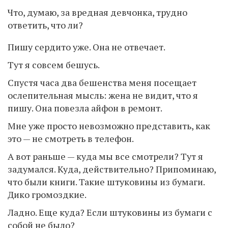
Что, думаю, за вредная девчонка, трудно
ответить, что ли?
Пишу сердито уже. Она не отвечает.
Тут я совсем бешусь.
Спустя часа два бешенства меня посещает
ослепительная мысль: жена не видит, что я
пишу. Она повезла айфон в ремонт.
Мне уже просто невозможно представить, как
это — не смотреть в телефон.
А вот раньше — куда мы все смотрели? Тут я
задумался. Куда, действительно? Припоминаю,
что были книги. Такие штуковины из бумаги.
Дико громоздкие.
Ладно. Еще куда? Если штуковины из бумаги с
собой не было?