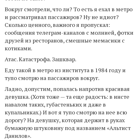
Вокруг смотрели, что ли? То есть я ехал в метро
и рассматривал пассажиров? Ну не идиот?
Сколько ценного, важного я пропускал:
сообщения телеграм-каналов с молнией, фотки
друзей из ресторанов, смешные мемасики с
котиками.
Атас. Катастрофа. Зашквар.
Еду такой в метро из института в 1984 году и
тупо смотрю на пассажиров вокруг.
Ладно, допустим, попалась напротив красивая
девушка. (Хотя тоже — та еще радость: в инсте
навалом таких, губастеньких и даже в
купальниках.) И вот я тупо смотрю на нее всю
дорогу? На девушку, которая держит в руках
бумажную штуковину под названием «Альтист
Данилов».