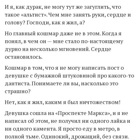
И я, как дурак, не могу тут же загуглить, что
такое «альтист». Чем мне занять руки, сердце и
голову? Господи, как я жил, а?
Но главный кошмар даже не в этом. Когда я
понял, в чем он — мне стало по-настоящему
дурно на несколько мгновений. Сердце
остановилось.
Кошмар в том, что я не могу написать пост о
девушке с бумажной штуковиной про какого-то
дантиста. Понимаете ли вы, насколько это
страшно?
Нет, как я жил, каким я был ничтожеством!
Девушка сошла на «Проспекте Маркса», и я не
написал об этом, не получил ни одного лайка и
ни одного камента. Я просто еду в метро, в
полной тьме. Одинокий, дрожащий, без связи.