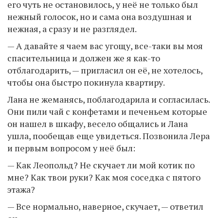
его чуть не остановилось, у неё не только был
нежный голосок, но и сама она воздушная и
нежная, а сразу и не разглядел.
— А давайте я чаем вас угощу, все-таки вы моя
спасительница и должен же я как-то
отблагодарить, — пригласил он её, не хотелось,
чтобы она быстро покинула квартиру.
Лана не жеманясь, поблагодарила и согласилась.
Они пили чай с конфетами и печеньем которые
он нашел в шкафу, весело общались и Лана
ушла, пообещав еще увидеться. Позвонила Лера
и первым вопросом у неё был:
— Как Леопольд? Не скучает ли мой котик по
мне? Как твои руки? Как моя соседка с пятого
этажа?
— Все нормально, наверное, скучает, — ответил