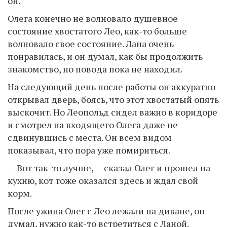
он.
Олега конечно не волновало душевное
состояние хвостатого Лео, как-то больше
волновало свое состояние. Лана очень
понравилась, и он думал, как бы продолжить
знакомство, но повода пока не находил.
На следующий день после работы он аккуратно
открывал дверь, боясь, что этот хвостатый опять
выскочит. Но Леопольд сидел важно в коридоре
и смотрел на входящего Олега даже не
сдвинувшись с места. Он всем видом
показывал, что пора уже помириться.
— Вот так-то лучше, — сказал Олег и прошел на
кухню, кот тоже оказался здесь и ждал свой
корм.
После ужина Олег с Лео лежали на диване, он
думал, нужно как-то встретиться с Ланой.