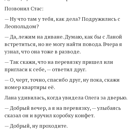
Позвонил Стас:
— Ну что там у тебя, как дела? Подружились с
Леопольдом?
— Да, лежим на диване. Думаю, как бы с Ланой
встретиться, но не могу найти повода. Вчера я
узнал, что она тоже в разводе.
— Так скажи, что на перевязку пришел или
пригласи к себе, — ответил друг.
— О, черт, точно, спасибо друг, ну пока, скажи
номер квартиры её.
Лана удивилась, когда увидела Олега за дверью.
— Добрый вечер, а я на перевязку, — улыбаясь
сказал он и вручил коробку конфет.
— Добрый, ну проходите.