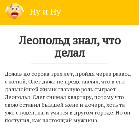
Skip
Ну и Ну
to
content
Леопольд знал, что
делал
Дожив до сорока трех лет, пройдя через развод
с женой, Олег даже не представлял, что в его
дальнейшей жизни главную роль сыграет
Леопольд. Олег снимал квартиру, потому что
свою оставил бывшей жене и дочери, хоть та
уже студентка, и учится в другом городе. Но он
поступил, как настоящий мужчина.