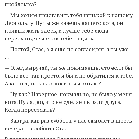
проблемка?
— Мы хотим приставить тебя нянькой к нашему
Леопольду. Ну ты же знаешь нашего кота, он
привык жить здесь, и лучше тебе сюда
переехать, чем его к тебе тащить.
— Постой, Стас, а я еще не согласился, а ты уже
…
— Олег, выручай, ты же понимаешь, что если бы
было все-так просто, я бы и не обратился к тебе.
А кстати, ты как относишься котам?
— Ну как? Наверное, нормально, не было у меня
кота. Ну ладно, что не сделаешь ради друга.
Когда переезжать?
— Завтра, как раз суббота, у нас самолет в шесть
вечера, — сообщил Стас.
В назначенный час Олег приехал к друзьям.