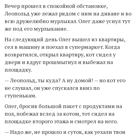
Вечер прошел в спокойной обстановке,
Леопольд уже лежал рядом с ним на диване и во
всю дружелюбно мурлыкал. Олег даже уснул тут
же под его мурлыкание.
На следующий день Олег вышел из квартиры,
сел в машину и поехал в супермаркет. Когда
возвратился, открыл квартиру, кот сидел у
двери и вдруг прошмыгнул и выбежал на
площадку.
— Леопольд, ты куда? А ну домой! — но кот его
не слушал, он уже спускался вниз по
ступенькам.
Олег, бросив большой пакет с продуктами на
пол, побежал вслед за котом, тот сидел на
площадке второго этажа и смотрел на него.
— Надо же, не прошло и суток, как уехали твои