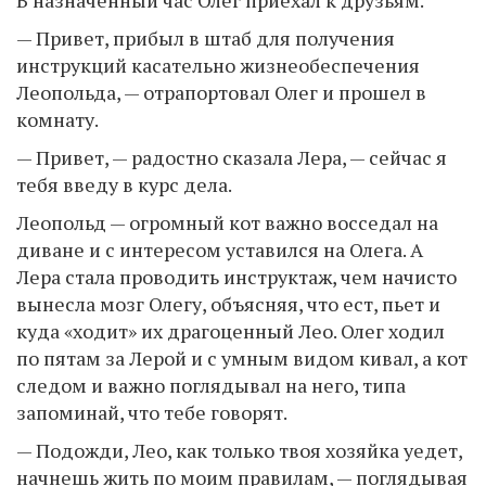
— Привет, прибыл в штаб для получения
инструкций касательно жизнеобеспечения
Леопольда, — отрапортовал Олег и прошел в
комнату.
— Привет, — радостно сказала Лера, — сейчас я
тебя введу в курс дела.
Леопольд — огромный кот важно восседал на
диване и с интересом уставился на Олега. А
Лера стала проводить инструктаж, чем начисто
вынесла мозг Олегу, объясняя, что ест, пьет и
куда «ходит» их драгоценный Лео. Олег ходил
по пятам за Лерой и с умным видом кивал, а кот
следом и важно поглядывал на него, типа
запоминай, что тебе говорят.
— Подожди, Лео, как только твоя хозяйка уедет,
начнешь жить по моим правилам, — поглядывая