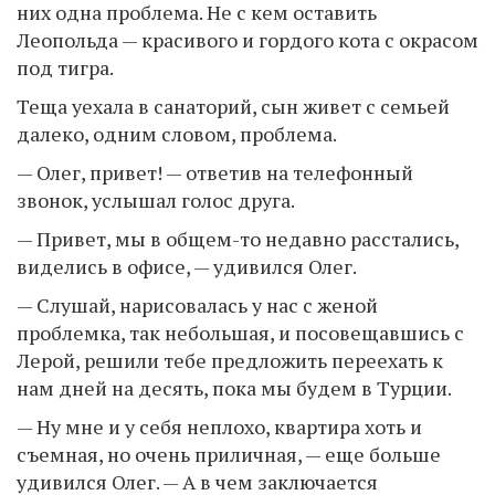
них одна проблема. Не с кем оставить
Леопольда — красивого и гордого кота с окрасом
под тигра.
Теща уехала в санаторий, сын живет с семьей
далеко, одним словом, проблема.
— Олег, привет! — ответив на телефонный
звонок, услышал голос друга.
— Привет, мы в общем-то недавно расстались,
виделись в офисе, — удивился Олег.
— Слушай, нарисовалась у нас с женой
проблемка, так небольшая, и посовещавшись с
Лерой, решили тебе предложить переехать к
нам дней на десять, пока мы будем в Турции.
— Ну мне и у себя неплохо, квартира хоть и
съемная, но очень приличная, — еще больше
удивился Олег. — А в чем заключается