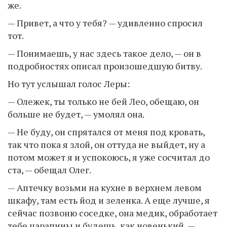
же.
— Привет, а что у тебя? — удивленно спросил
тот.
— Понимаешь, у нас здесь такое дело, — он в
подробностях описал произошедшую битву.
Но тут услышал голос Леры:
— Олежек, ты только не бей Лео, обещаю, он
больше не будет, — умолял она.
— Не буду, он спрятался от меня под кровать,
так что пока я злой, он оттуда не выйдет, ну а
потом может я и успокоюсь, я уже сосчитал до
ста, — обещал Олег.
— Аптечку возьми на кухне в верхнем левом
шкафу, там есть йод и зеленка. А еще лучше, я
сейчас позвоню соседке, она медик, обработает
тебе царапины и будешь, как новенький, —