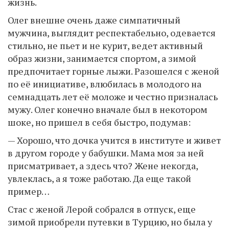
жизнь.
Олег внешне очень даже симпатичный
мужчина, выглядит респектабельно, одевается
стильно, не пьет и не курит, ведет активный
образ жизни, занимается спортом, а зимой
предпочитает горные лыжи. Разошелся с женой
по её инициативе, влюбилась в молодого на
семнадцать лет её моложе и честно призналась
мужу. Олег конечно вначале был в некотором
шоке, но пришел в себя быстро, подумав:
— Хорошо, что дочка учится в институте и живет
в другом городе у бабушки. Мама моя за ней
присматривает, а здесь что? Жене некогда,
увлеклась, а я тоже работаю. Да еще такой
пример…
Стас с женой Лерой собрался в отпуск, еще
зимой приобрели путевки в Турцию, но была у