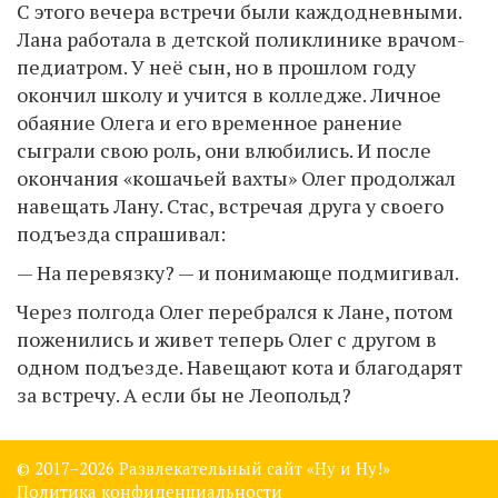
С этого вечера встречи были каждодневными.
Лана работала в детской поликлинике врачом-
педиатром. У неё сын, но в прошлом году
окончил школу и учится в колледже. Личное
обаяние Олега и его временное ранение
сыграли свою роль, они влюбились. И после
окончания «кошачьей вахты» Олег продолжал
навещать Лану. Стас, встречая друга у своего
подъезда спрашивал:
— На перевязку? — и понимающе подмигивал.
Через полгода Олег перебрался к Лане, потом
поженились и живет теперь Олег с другом в
одном подъезде. Навещают кота и благодарят
за встречу. А если бы не Леопольд?
© 2017–
2026 Развлекательный сайт «Ну и Ну!»
Политика конфиденциальности