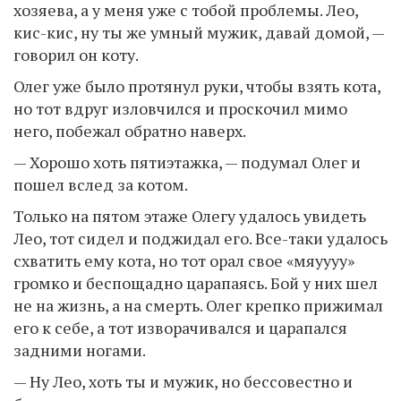
хозяева, а у меня уже с тобой проблемы. Лео,
кис-кис, ну ты же умный мужик, давай домой, —
говорил он коту.
Олег уже было протянул руки, чтобы взять кота,
но тот вдруг изловчился и проскочил мимо
него, побежал обратно наверх.
— Хорошо хоть пятиэтажка, — подумал Олег и
пошел вслед за котом.
Только на пятом этаже Олегу удалось увидеть
Лео, тот сидел и поджидал его. Все-таки удалось
схватить ему кота, но тот орал свое «мяуууу»
громко и беспощадно царапаясь. Бой у них шел
не на жизнь, а на смерть. Олег крепко прижимал
его к себе, а тот изворачивался и царапался
задними ногами.
— Ну Лео, хоть ты и мужик, но бессовестно и