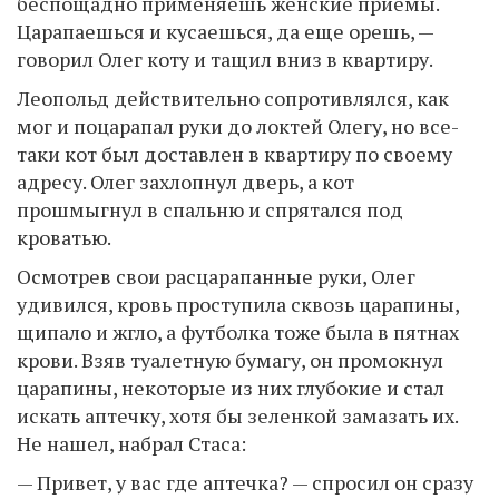
беспощадно применяешь женские приемы.
Царапаешься и кусаешься, да еще орешь, —
говорил Олег коту и тащил вниз в квартиру.
Леопольд действительно сопротивлялся, как
мог и поцарапал руки до локтей Олегу, но все-
таки кот был доставлен в квартиру по своему
адресу. Олег захлопнул дверь, а кот
прошмыгнул в спальню и спрятался под
кроватью.
Осмотрев свои расцарапанные руки, Олег
удивился, кровь проступила сквозь царапины,
щипало и жгло, а футболка тоже была в пятнах
крови. Взяв туалетную бумагу, он промокнул
царапины, некоторые из них глубокие и стал
искать аптечку, хотя бы зеленкой замазать их.
Не нашел, набрал Стаса:
— Привет, у вас где аптечка? — спросил он сразу