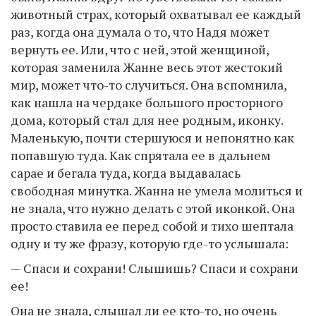
животный страх, который охватывал ее каждый
раз, когда она думала о то, что Надя может
вернуть ее. Или, что с ней, этой женщиной,
которая заменила Жанне весь этот жестокий
мир, может что-то случиться. Она вспомнила,
как нашла на чердаке большого просторного
дома, который стал для нее родным, иконку.
Маленькую, почти стершуюся и непонятно как
попавшую туда. Как спрятала ее в дальнем
сарае и бегала туда, когда выдавалась
свободная минутка. Жанна не умела молиться и
не знала, что нужно делать с этой иконкой. Она
просто ставила ее перед собой и тихо шептала
одну и ту же фразу, которую где-то услышала:
— Спаси и сохрани! Слышишь? Спаси и сохрани
ее!
Она не знала, слышал ли ее кто-то, но очень