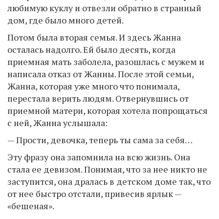
любимую куклу и отвезли обратно в странный
дом, где было много детей.
Потом была вторая семья. И здесь Жанна
осталась надолго. Ей было десять, когда
приемная мать заболела, разошлась с мужем и
написала отказ от Жанны. После этой семьи,
Жанна, которая уже много что понимала,
перестала верить людям. Отвернувшись от
приемной матери, которая хотела попрощаться
с ней, Жанна услышала:
— Прости, девочка, теперь ты сама за себя…
Эту фразу она запомнила на всю жизнь. Она
стала ее девизом. Понимая, что за нее никто не
заступится, она дралась в детском доме так, что
от нее быстро отстали, привесив ярлык —
«бешеная».