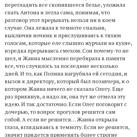
перегладить все скопившееся белье, уложила
спать Антона и легла сама, понимая, что
разговор этот прерывать нельзя ни в коем
случае. Она лежала в темноте спальни,
выключив ночник и прислушиваясь к тихим
голосам, которые еле слышно журчали на кухне,
изредка прерываясь смехом. Сон почему-то не
шел, и Жанна мысленно перебирала в памяти
все, что случилось за последние несколько
дней. И то, как Полина нагрубила ей сегодня, и
вызов к директору, который был позавчера, и о
котором Жанна ничего не сказала Олегу. Еще
раз прикинув, а надо ли, она тут же отмела эту
идею. И так достаточно. Если Олег поговорит с
дочерью, то вопрос прогулов решится сам
собой. А если не решится… Жанна открыла
глаза, вглядываясь в темноту. Если не решится,
значит придется применять более строгие