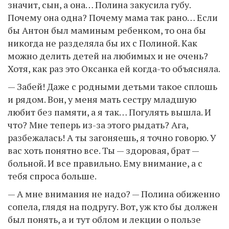
значит, сын, а она… Полина закусила губу.
Почему она одна? Почему мама так рано… Если
бы Антон был маминым ребенком, то она бы
никогда не разделяла бы их с Полиной. Как
можно делить детей на любимых и не очень?
Хотя, как раз это Оксанка ей когда-то объясняла.
— Забей! Даже с родными детьми такое сплошь
и рядом. Вон, у меня мать сестру младшую
любит без памяти, а я так… Погулять вышла. И
что? Мне теперь из-за этого рыдать? Ага,
разбежалась! А ты загоняешь, я точно говорю. У
вас хоть понятно все. Ты — здоровая, брат —
больной. И все правильно. Ему внимание, а с
тебя спроса больше.
— А мне внимания не надо? — Полина обиженно
сопела, глядя на подругу. Вот, уж кто бы должен
был понять, а и тут облом и лекции о пользе