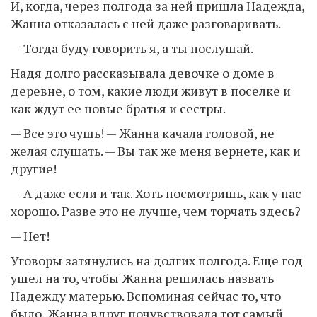
И, когда, через полгода за ней пришла Надежда,
Жанна отказалась с ней даже разговаривать.
— Тогда буду говорить я, а ты послушай.
Надя долго рассказывала девочке о доме в
деревне, о том, какие люди живут в поселке и
как ждут ее новые братья и сестры.
— Все это чушь! — Жанна качала головой, не
желая слушать. — Вы так же меня вернете, как и
другие!
— А даже если и так. Хоть посмотришь, как у нас
хорошо. Разве это не лучше, чем торчать здесь?
— Нет!
Уговоры затянулись на долгих полгода. Еще год
ушел на то, чтобы Жанна решилась назвать
Надежду матерью. Вспоминая сейчас то, что
было, Жанна вдруг почувствовала тот самый