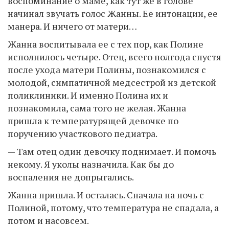
воспоминание о маме, как тут же в голове
начинал звучать голос Жанны. Ее интонации, ее
манера. И ничего от матери…
Жанна воспитывала ее с тех пор, как Полине
исполнилось четыре. Отец, всего полгода спустя
после ухода матери Полины, познакомился с
молодой, симпатичной медсестрой из детской
поликлиники. И именно Полина их и
познакомила, сама того не желая. Жанна
пришла к температурящей девочке по
поручению участкового педиатра.
— Там отец один девочку поднимает. И помочь
некому. Я уколы назначила. Как бы до
воспаления не допрыгались.
Жанна пришла. И осталась. Сначала на ночь с
Полиной, потому, что температура не спадала, а
потом и насовсем.