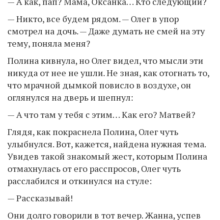
— А как, пап? Мама, Оксанка… Кто следующий?
— Никто, все будем рядом. — Олег в упор
смотрел на дочь. — Даже думать не смей на эту
тему, поняла меня?
Полина кивнула, но Олег видел, что мысли эти
никуда от нее не ушли. Не зная, как отогнать то,
что мрачной дымкой повисло в воздухе, он
оглянулся на дверь и шепнул:
— А что там у тебя с этим… Как его? Матвей?
Глядя, как покраснела Полина, Олег чуть
улыбнулся. Вот, кажется, найдена нужная тема.
Увидев такой знакомый жест, которым Полина
отмахнулась от его расспросов, Олег чуть
расслабился и откинулся на стуле:
— Рассказывай!
Они долго говорили в тот вечер. Жанна, успев