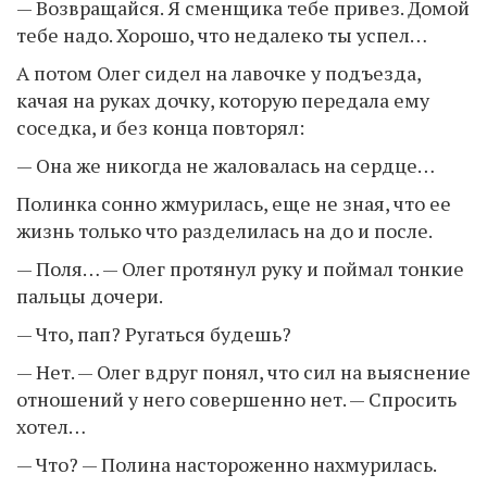
— Возвращайся. Я сменщика тебе привез. Домой
тебе надо. Хорошо, что недалеко ты успел…
А потом Олег сидел на лавочке у подъезда,
качая на руках дочку, которую передала ему
соседка, и без конца повторял:
— Она же никогда не жаловалась на сердце…
Полинка сонно жмурилась, еще не зная, что ее
жизнь только что разделилась на до и после.
— Поля… — Олег протянул руку и поймал тонкие
пальцы дочери.
— Что, пап? Ругаться будешь?
— Нет. — Олег вдруг понял, что сил на выяснение
отношений у него совершенно нет. — Спросить
хотел…
— Что? — Полина настороженно нахмурилась.