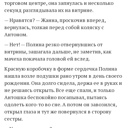
торговом центре, она запнулась и несколько
секунд разглядывала их на витрине.
— Нравятся? — Жанна, проскочив вперед,
вернулась, толкая перед собой коляску с
Антоном.
— Нет! — Полина резко отвернувшись от
витрины, зашагала дальше, не заметив, как
мачеха покачала головой ей вслед.
Красную коробочку в форме сердечка Полина
нашла возле подушки рано утром в день своего
рождения. Она долго сидела, держа ее в руках и
не решаясь открыть. Все еще спали, и только
Антошка беспокойно посапывал, пытаясь
одолеть кого-то во сне. А потом он завозился,
открыл глаза и тут же повернулся в сторону
сестры.