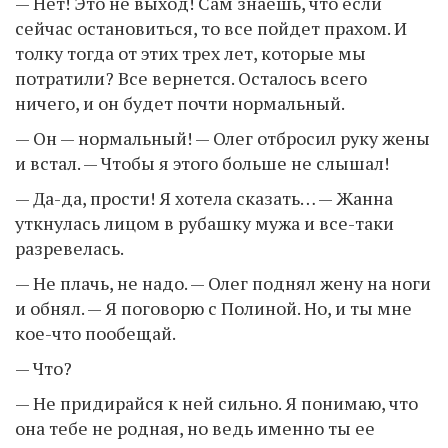
— Нет! Это не выход! Сам знаешь, что если
сейчас остановиться, то все пойдет прахом. И
толку тогда от этих трех лет, которые мы
потратили? Все вернется. Осталось всего
ничего, и он будет почти нормальный.
— Он — нормальный! — Олег отбросил руку жены
и встал. — Чтобы я этого больше не слышал!
— Да-да, прости! Я хотела сказать… — Жанна
уткнулась лицом в рубашку мужа и все-таки
разревелась.
— Не плачь, не надо. — Олег поднял жену на ноги
и обнял. — Я поговорю с Полиной. Но, и ты мне
кое-что пообещай.
— Что?
— Не придирайся к ней сильно. Я понимаю, что
она тебе не родная, но ведь именно ты ее