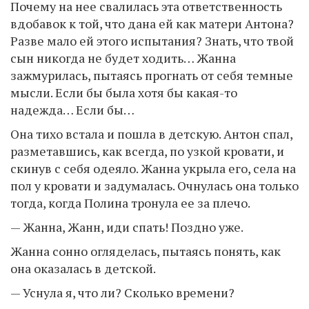
Почему на нее свалилась эта ответственность
вдобавок к той, что дана ей как матери Антона?
Разве мало ей этого испытания? Знать, что твой
сын никогда не будет ходить… Жанна
зажмурилась, пытаясь прогнать от себя темные
мысли. Если бы была хотя бы какая-то
надежда… Если бы…
Она тихо встала и пошла в детскую. Антон спал,
разметавшись, как всегда, по узкой кровати, и
скинув с себя одеяло. Жанна укрыла его, села на
пол у кровати и задумалась. Очнулась она только
тогда, когда Полина тронула ее за плечо.
— Жанна, Жанн, иди спать! Поздно уже.
Жанна сонно огляделась, пытаясь понять, как
она оказалась в детской.
— Уснула я, что ли? Сколько времени?