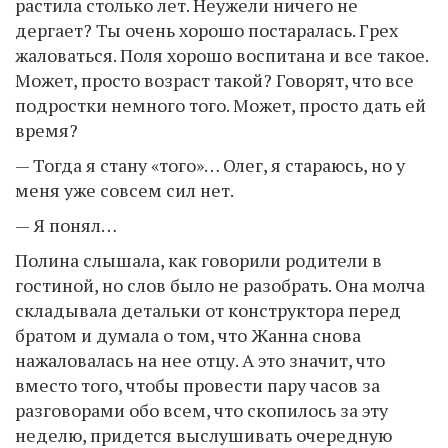
растила столько лет. Неужели ничего не
дергает? Ты очень хорошо постаралась. Грех
жаловаться. Поля хорошо воспитана и все такое.
Может, просто возраст такой? Говорят, что все
подростки немного того. Может, просто дать ей
время?
— Тогда я стану «того»… Олег, я стараюсь, но у
меня уже совсем сил нет.
— Я понял…
Полина слышала, как говорили родители в
гостиной, но слов было не разобрать. Она молча
складывала детальки от конструктора перед
братом и думала о том, что Жанна снова
нажаловалась на нее отцу. А это значит, что
вместо того, чтобы провести пару часов за
разговорами обо всем, что скопилось за эту
неделю, придется выслушивать очередную