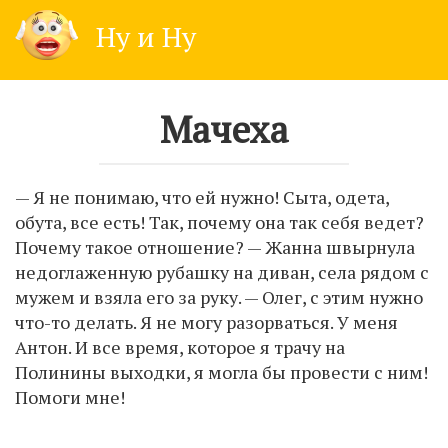
Skip
Ну и Ну
to
content
Мачеха
— Я не понимаю, что ей нужно! Сыта, одета,
обута, все есть! Так, почему она так себя ведет?
Почему такое отношение? — Жанна швырнула
недоглаженную рубашку на диван, села рядом с
мужем и взяла его за руку. — Олег, с этим нужно
что-то делать. Я не могу разорваться. У меня
Антон. И все время, которое я трачу на
Полинины выходки, я могла бы провести с ним!
Помоги мне!