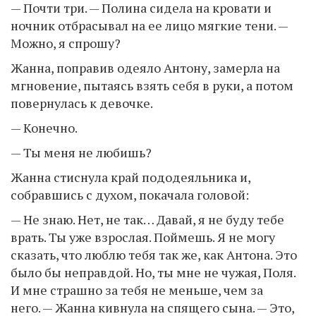
— Почти три. — Полина сидела на кровати и
ночник отбрасывал на ее лицо мягкие тени. —
Можно, я спрошу?
Жанна, поправив одеяло Антону, замерла на
мгновение, пытаясь взять себя в руки, а потом
повернулась к девочке.
— Конечно.
— Ты меня не любишь?
Жанна стиснула край пододеяльника и,
собравшись с духом, покачала головой:
— Не знаю. Нет, не так… Давай, я не буду тебе
врать. Ты уже взрослая. Поймешь. Я не могу
сказать, что люблю тебя так же, как Антона. Это
было бы неправдой. Но, ты мне не чужая, Поля.
И мне страшно за тебя не меньше, чем за
него. — Жанна кивнула на спящего сына. — Это,