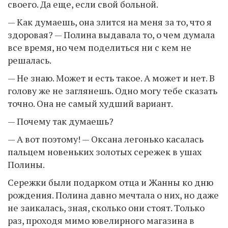
своего. Да еще, если свой больной.
— Как думаешь, она злится на меня за то, что я
здоровая? — Полина выдавала то, о чем думала
все время, но чем поделиться ни с кем не
решалась.
— Не знаю. Может и есть такое. А может и нет. В
голову же не заглянешь. Одно могу тебе сказать
точно. Она не самый худший вариант.
— Почему так думаешь?
— А вот поэтому! — Оксана легонько касалась
пальцем новеньких золотых сережек в ушах
Полины.
Сережки были подарком отца и Жанны ко дню
рождения. Полина давно мечтала о них, но даже
не заикалась, зная, сколько они стоят. Только
раз, проходя мимо ювелирного магазина в