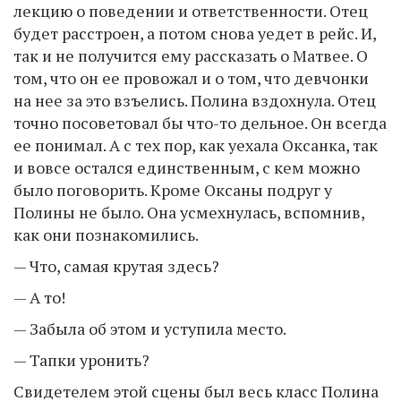
лекцию о поведении и ответственности. Отец
будет расстроен, а потом снова уедет в рейс. И,
так и не получится ему рассказать о Матвее. О
том, что он ее провожал и о том, что девчонки
на нее за это взъелись. Полина вздохнула. Отец
точно посоветовал бы что-то дельное. Он всегда
ее понимал. А с тех пор, как уехала Оксанка, так
и вовсе остался единственным, с кем можно
было поговорить. Кроме Оксаны подруг у
Полины не было. Она усмехнулась, вспомнив,
как они познакомились.
— Что, самая крутая здесь?
— А то!
— Забыла об этом и уступила место.
— Тапки уронить?
Свидетелем этой сцены был весь класс Полина