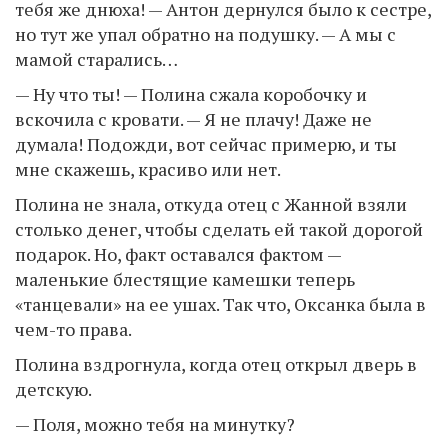
тебя же днюха! — Антон дернулся было к сестре,
но тут же упал обратно на подушку. — А мы с
мамой старались…
— Ну что ты! — Полина сжала коробочку и
вскочила с кровати. — Я не плачу! Даже не
думала! Подожди, вот сейчас примерю, и ты
мне скажешь, красиво или нет.
Полина не знала, откуда отец с Жанной взяли
столько денег, чтобы сделать ей такой дорогой
подарок. Но, факт оставался фактом —
маленькие блестящие камешки теперь
«танцевали» на ее ушах. Так что, Оксанка была в
чем-то права.
Полина вздрогнула, когда отец открыл дверь в
детскую.
— Поля, можно тебя на минутку?