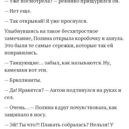
— Уже посмотрела? — ревниво прищурился он.
— Нет еще.
— Так открывай! Я уже проснулся.
Улыбнувшись на такое бесхитростное
замечание, Полина открыла коробочку и ахнула.
Это были те самые сережки, которые так ей
понравились.
— Танцующие… забыл, как называются. Ну,
камешки вот эти.
— Бриллианты.
— Да! Нравятся? — Антон подтянулся на руках и
сел.
— Очень… — Полина вдруг почувствовала, как
защипало в носу.
— Эй! Ты что?! Плакать собралась? Нельзя! У