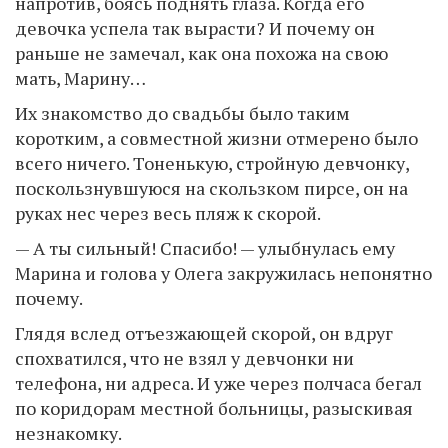
напротив, боясь поднять глаза. Когда его
девочка успела так вырасти? И почему он
раньше не замечал, как она похожа на свою
мать, Марину…
Их знакомство до свадьбы было таким
коротким, а совместной жизни отмерено было
всего ничего. Тоненькую, стройную девчонку,
поскользнувшуюся на скользком пирсе, он на
руках нес через весь пляж к скорой.
— А ты сильный! Спасибо! — улыбнулась ему
Марина и голова у Олега закружилась непонятно
почему.
Глядя вслед отъезжающей скорой, он вдруг
спохватился, что не взял у девчонки ни
телефона, ни адреса. И уже через полчаса бегал
по коридорам местной больницы, разыскивая
незнакомку.