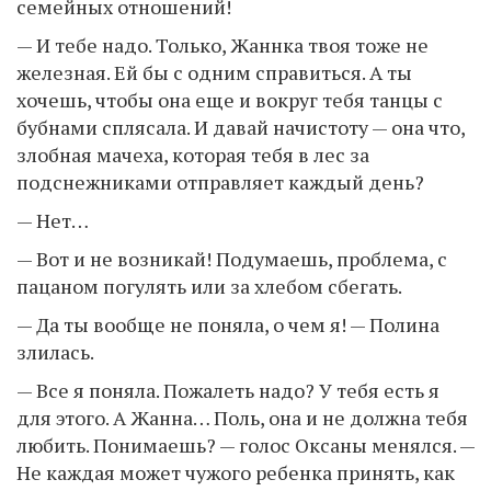
семейных отношений!
— И тебе надо. Только, Жаннка твоя тоже не
железная. Ей бы с одним справиться. А ты
хочешь, чтобы она еще и вокруг тебя танцы с
бубнами сплясала. И давай начистоту — она что,
злобная мачеха, которая тебя в лес за
подснежниками отправляет каждый день?
— Нет…
— Вот и не возникай! Подумаешь, проблема, с
пацаном погулять или за хлебом сбегать.
— Да ты вообще не поняла, о чем я! — Полина
злилась.
— Все я поняла. Пожалеть надо? У тебя есть я
для этого. А Жанна… Поль, она и не должна тебя
любить. Понимаешь? — голос Оксаны менялся. —
Не каждая может чужого ребенка принять, как