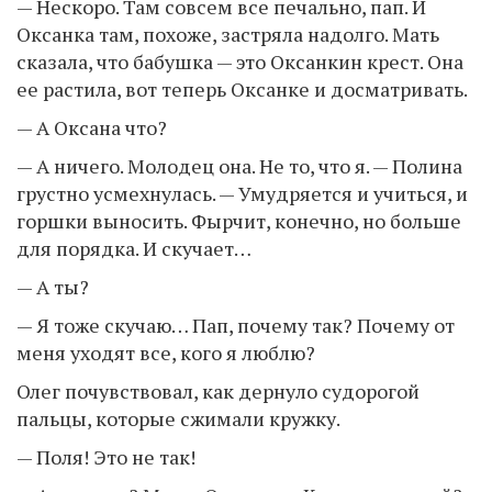
— Нескоро. Там совсем все печально, пап. И
Оксанка там, похоже, застряла надолго. Мать
сказала, что бабушка — это Оксанкин крест. Она
ее растила, вот теперь Оксанке и досматривать.
— А Оксана что?
— А ничего. Молодец она. Не то, что я. — Полина
грустно усмехнулась. — Умудряется и учиться, и
горшки выносить. Фырчит, конечно, но больше
для порядка. И скучает…
— А ты?
— Я тоже скучаю… Пап, почему так? Почему от
меня уходят все, кого я люблю?
Олег почувствовал, как дернуло судорогой
пальцы, которые сжимали кружку.
— Поля! Это не так!