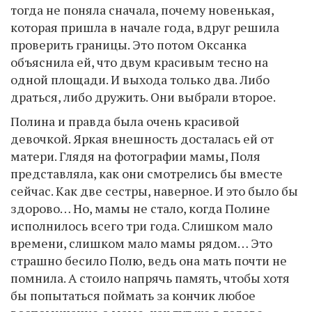
тогда не поняла сначала, почему новенькая,
которая пришла в начале года, вдруг решила
проверить границы. Это потом Оксанка
объяснила ей, что двум красивым тесно на
одной площади. И выхода только два. Либо
драться, либо дружить. Они выбрали второе.
Полина и правда была очень красивой
девочкой. Яркая внешность досталась ей от
матери. Глядя на фотографии мамы, Поля
представляла, как они смотрелись бы вместе
сейчас. Как две сестры, наверное. И это было бы
здорово… Но, мамы не стало, когда Полине
исполнилось всего три года. Слишком мало
времени, слишком мало мамы рядом… Это
страшно бесило Полю, ведь она мать почти не
помнила. А стоило напрячь память, чтобы хотя
бы попытаться поймать за кончик любое