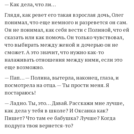
— Как дела, что ли…
Глядя, как ревет его такая взрослая дочь, Олег
понимал, что еще немного и разревется он сам.
Он не понимал, как себя вести с Полиной, что ей
сказать или как помочь. Он только чувствовал,
что выбирать между женой и дочерью он не
сможет. А это значит, что нужно как-то
налаживать отношения между ними, если это
еще возможно.
— Пап… — Полина, вытерла, наконец, глаза, и
посмотрела на отца. — Ты прости меня. Я
постараюсь!
— Ладно. Ты, это… Давай. Расскажи мне лучше,
как дела у тебя в школе? И Оксанка как?
Пишет? Что там ее бабушка? Лучше? Когда
подруга твоя вернется-то?