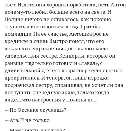
свет. И, хотя они хорошо поработали, петь Антон
почему-то любил больше всего на свете. И
Полине ничего не оставалось, как покорно
слушать и восхищаться, когда брат был
помладше. На ее счастье, Антошка рос не
вредным и очень быстро понял, что его
вокальные упражнения доставляют мало
удовольствия сестре. Концерты, которые он
раньше тщательно готовил и «давал», с
удивительной для его возраста регулярностью,
прекратились. И теперь, он лишь изредка
подначивал сестру, спрашивая, не хочет ли она
послушать очередную арию, только когда
видел, что настроения у Полины нет.
— По Оксанке скучаешь?
— Ага. И не только.
— Мама опять наругала?