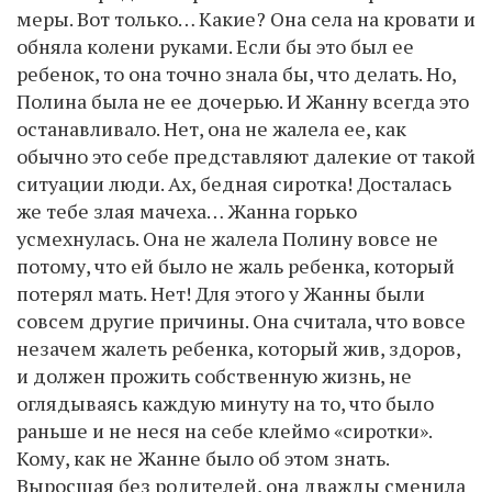
меры. Вот только… Какие? Она села на кровати и
обняла колени руками. Если бы это был ее
ребенок, то она точно знала бы, что делать. Но,
Полина была не ее дочерью. И Жанну всегда это
останавливало. Нет, она не жалела ее, как
обычно это себе представляют далекие от такой
ситуации люди. Ах, бедная сиротка! Досталась
же тебе злая мачеха… Жанна горько
усмехнулась. Она не жалела Полину вовсе не
потому, что ей было не жаль ребенка, который
потерял мать. Нет! Для этого у Жанны были
совсем другие причины. Она считала, что вовсе
незачем жалеть ребенка, который жив, здоров,
и должен прожить собственную жизнь, не
оглядываясь каждую минуту на то, что было
раньше и не неся на себе клеймо «сиротки».
Кому, как не Жанне было об этом знать.
Выросшая без родителей, она дважды сменила