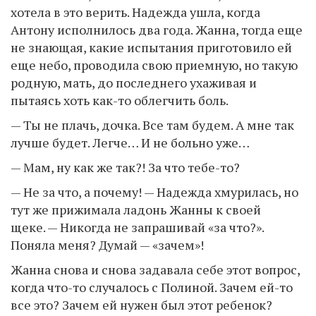
хотела в это верить. Надежда ушла, когда
Антону исполнилось два года. Жанна, тогда еще
не знающая, какие испытания приготовило ей
еще небо, проводила свою приемную, но такую
родную, мать, до последнего ухаживая и
пытаясь хоть как-то облегчить боль.
— Ты не плачь, дочка. Все там будем. А мне так
лучше будет. Легче… И не больно уже…
— Мам, ну как же так?! За что тебе-то?
— Не за что, а почему! — Надежда хмурилась, но
тут же прижимала ладонь Жанны к своей
щеке. — Никогда не запрашивай «за что?».
Поняла меня? Думай — «зачем»!
Жанна снова и снова задавала себе этот вопрос,
когда что-то случалось с Полиной. Зачем ей-то
все это? Зачем ей нужен был этот ребенок?