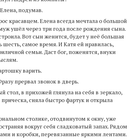
 Елена, подумав.
ырос красавцем. Елена всегда мечтала о большой
 муж ушёл через три года после рождения сына.
строила. Вот сын женится, будет у неё большая
 шесть, самое время. И Катя ей нравилась,
иличной семьи. Даст бог, поженятся, внуки
ыслям.
артошку варить.
Фразу прервал звонок в дверь.
 стол, в прихожей глянула на себя в зеркало,
и прическа, сняла быстро фартук и открыла
рнальном столике, отодвинутом к окну, уже
ространяя вокруг себя сладковатый запах. Рядом
ами и коробки, перевязанные яркими лентами.