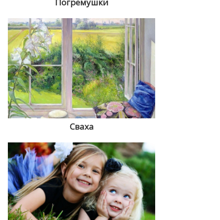
Погремушки
Сваха