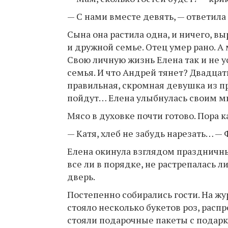
— С нами вместе девять, — ответила
Сына она растила одна, и ничего, в
и дружной семье. Отец умер рано. А
Свою личную жизнь Елена так и не у
семья. И что Андрей тянет? Двадцать
правильная, скромная девушка из пр
пойдут… Елена улыбнулась своим м
Мясо в духовке почти готово. Пора к
— Катя, хлеб не забудь нарезать… — 
Елена окинула взглядом праздничный
все ли в порядке, не растрепалась л
дверь.
Постепенно собирались гости. На жу
стояло несколько букетов роз, расп
стояли подарочные пакеты с подарк