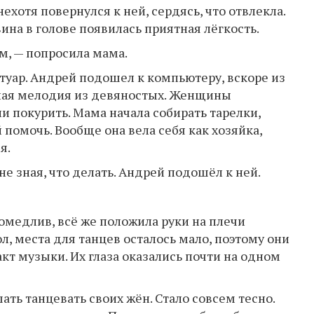
нехотя повернулся к ней, сердясь, что отвлекла.
ина в голове появилась приятная лёгкость.
м, — попросила мама.
туар. Андрей подошел к компьютеру, вскоре из
ная мелодия из девяностых. Женщины
и покурить. Мама начала собирать тарелки,
 помочь. Вообще она вела себя как хозяйка,
я.
 не зная, что делать. Андрей подошёл к ней.
омедлив, всё же положила руки на плечи
, места для танцев осталось мало, поэтому они
акт музыки. Их глаза оказались почти на одном
ть танцевать своих жён. Стало совсем тесно.