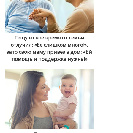
Тещу в свое время от семьи
отлучил: «Ее слишком много!»,
зато свою маму привез в дом: «Ей
помощь и поддержка нужна!»