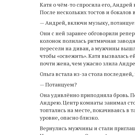
Катя о чём-то спросила его, Андрей 
После нескольких тостов и бокалов в
— Андрей, включи музыку, потанцуе
Они с ней заранее обговорили репер
колонок полилась ритмичная завод
пересели на диван, а мужчины вышл
чтобы «освежить». Катя вызвалась ей
почти жена, чем ужасно злила Андре
Ольга встала из-за стола последней,
— Потанцуем?
Она удивлённо приподняла бровь. П
Андрею. Центр комнаты занимал стол
топтались на месте, покачиваясь в т
уровне, опасно близко.
Вернулись мужчины и стали приглаша