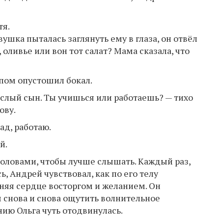
тя.
ушка пыталась заглянуть ему в глаза, он отвёл
 оливье или вон тот салат? Мама сказала, что
лпом опустошил бокал.
ослый сын. Ты учишься или работаешь? — тихо
ову.
ад, работаю.
й.
 головами, чтобы лучше слышать. Каждый раз,
ь, Андрей чувствовал, как по его телу
лняя сердце восторгом и желанием. Он
ы снова и снова ощутить волнительное
нию Ольга чуть отодвинулась.