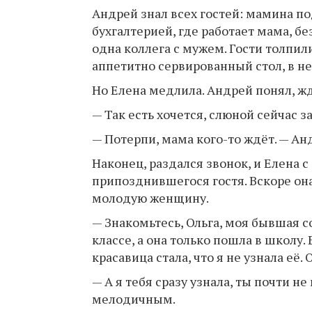
Андрей знал всех гостей: мамина п
бухгалтерией, где работает мама, бе
одна коллега с мужем. Гости толпил
аппетитно сервированный стол, в н
Но Елена медлила. Андрей понял, жд
— Так есть хочется, слюной сейчас з
— Потерпи, мама кого-то ждёт. — Ан
Наконец, раздался звонок, и Елена 
припозднившегося гостя. Вскоре он
молодую женщину.
— Знакомьтесь, Ольга, моя бывшая с
классе, а она только пошла в школу.
красавица стала, что я не узнала её.
— А я тебя сразу узнала, ты почти н
мелодичным.