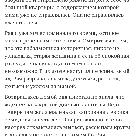
большой квартиры, с содержанием которой
мама уже не справлялась. Она не справлялась
уже ни с чем.
Рая с ужасом вспоминала то время, которое
мама провела вместе с ними. Смириться с тем,
что эта взбалмошная истеричная, никого не
узнающая, старая женщина и есть её спокойная
рассудительная когда-то мама, было
невозможно. В их доме наступил персональный
ад. Рая разрывалась между семьей, работой,
детьми и уходом за мамой.
Возвращаясь домой она никогда не знала, что
ждет её за закрытой дверью квартиры. Ведь
теперь там жила маленькая капризная девочка
семидесяти пяти лет. Она рисовала на стенах,
наотрез отказывалась мыться, рассыпала крупы
и делала много чего еще, о чем бы Рая