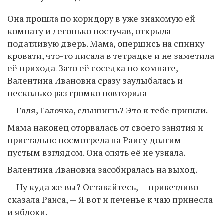
Она прошла по коридору в уже знакомую ей
комнату и легонько постучав, открыла
податливую дверь. Мама, опершись на спинку
кровати, что-то писала в тетрадке и не заметила
её прихода. Зато её соседка по комнате,
Валентина Ивановна сразу заулыбалась и
несколько раз громко повторила
— Галя, Галочка, слышишь? Это к тебе пришли.
Мама наконец оторвалась от своего занятия и
пристально посмотрела на Раису долгим
пустым взглядом. Она опять её не узнала.
Валентина Ивановна засобиралась на выход.
— Ну куда же вы? Оставайтесь, — приветливо
сказала Раиса, — Я вот и печенье к чаю принесла
и яблоки.