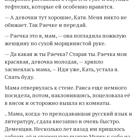
тефтелях, которые ей особенно нравятся.
— А девочки тут хорошие, Катя. Меня никто не
обижает. Так Раечке и передай.
— Раечка это я, мам, — она погладила пожилую
женщину по сухой морщинистой руке.
— Да какая ж ты Раечка? Старая ты. Раечка моя
красивая, девочка молодая, — хрипло
засмеялась мама, — Иди уже, Кать, устала я.
Спать буду.
Мама отвернулась к стене. Раиса еще немного
посидела, потом, наклонившись, поцеловала её
в висок и осторожно вышла из комнаты.
.. Мама, когда-то преподававшая русский язык и
литературу, сдала внезапно и очень быстро.
Деменция. Несколько лет назад им пришлось
забрать её и старенькую рыжую Мурку к себе из