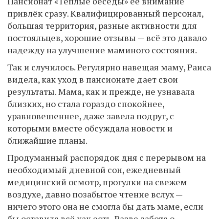
Пансионат «Теплые беседы» её внимание
привлёк сразу. Квалифицированный персонал,
большая территория, разные активности для
постояльцев, хорошие отзывы — всё это давало
надежду на улучшение маминого состояния.
Так и случилось. Регулярно навещая маму, Раиса
видела, как уход в пансионате дает свои
результаты. Мама, как и прежде, не узнавала
близких, но стала гораздо спокойнее,
уравновешеннее, даже завела подруг, с
которыми вместе обсуждала новости и
ближайшие планы.
Продуманный распорядок дня с перерывом на
необходимый дневной сон, ежедневный
медицинский осмотр, прогулки на свежем
воздухе, давно позабытое чтение вслух —
ничего этого она не смогла бы дать маме, если
бы оставила всё как есть. Разве забота о