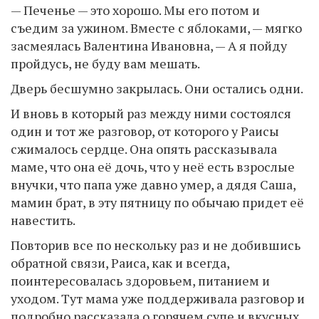
— Печенье — это хорошо. Мы его потом и
съедим за ужином. Вместе с яблоками, — мягко
засмеялась Валентина Ивановна, — А я пойду
пройдусь, не буду вам мешать.
Дверь бесшумно закрылась. Они остались одни.
И вновь в который раз между ними состоялся
один и тот же разговор, от которого у Раисы
сжималось сердце. Она опять рассказывала
маме, что она её дочь, что у неё есть взрослые
внучки, что папа уже давно умер, а дядя Саша,
мамин брат, в эту пятницу по обычаю придет её
навестить.
Повторив все по нескольку раз и не добившись
обратной связи, Раиса, как и всегда,
поинтересовалась здоровьем, питанием и
уходом. Тут мама уже поддерживала разговор и
подробно рассказала о горячем супе и вкусных