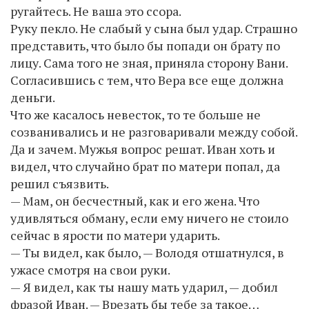
ругайтесь. Не ваша это ссора.
Руку пекло. Не слабый у сына был удар. Страшно
представить, что было бы попади он брату по
лицу. Сама того не зная, приняла сторону Вани.
Согласившись с тем, что Вера все еще должна
деньги.
Что же касалось невесток, то те больше не
созванивались и не разговаривали между собой.
Да и зачем. Мужья вопрос решат. Иван хоть и
видел, что случайно брат по матери попал, да
решил съязвить.
— Мам, он бесчестный, как и его жена. Что
удивляться обману, если ему ничего не стоило
сейчас в ярости по матери ударить.
— Ты видел, как было, — Володя отшатнулся, в
ужасе смотря на свои руки.
— Я видел, как ты нашу мать ударил, — добил
фразой Иван. — Врезать бы тебе за такое…