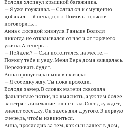
Володя хлопнул крышкой багажника.
— Я уже поужинал. — Солгал он и смущенно
добавил. — Я ненадолго. Помочь только и
поговорить…
Анна с досадой кивнула. Раньше Володя
никогда не отказывался от чая и от горячего
ужина. А теперь…
— Пойдем? — Сын потоптался на месте. —
Помогу тебе и уеду. Меня Вера дома заждалась.
Переживать будет.
Анна пропустила сына и сказала:
— Я соседку жду. Ты пока проходи.
Володя замер. В словах матери сквозила
фальшивые нотки, но выяснять, а уж тем более
заострять внимание, он не стал. Соседку ждет,
значит соседку. Он здесь для другого. В первую
очередь, чтобы извиниться.
Анна, проследив за тем, как сын зашел в дом,