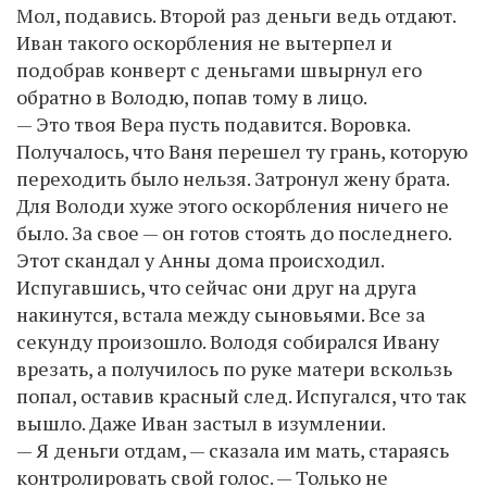
Мол, подавись. Второй раз деньги ведь отдают.
Иван такого оскорбления не вытерпел и
подобрав конверт с деньгами швырнул его
обратно в Володю, попав тому в лицо.
— Это твоя Вера пусть подавится. Воровка.
Получалось, что Ваня перешел ту грань, которую
переходить было нельзя. Затронул жену брата.
Для Володи хуже этого оскорбления ничего не
было. За свое — он готов стоять до последнего.
Этот скандал у Анны дома происходил.
Испугавшись, что сейчас они друг на друга
накинутся, встала между сыновьями. Все за
секунду произошло. Володя собирался Ивану
врезать, а получилось по руке матери вскользь
попал, оставив красный след. Испугался, что так
вышло. Даже Иван застыл в изумлении.
— Я деньги отдам, — сказала им мать, стараясь
контролировать свой голос. — Только не