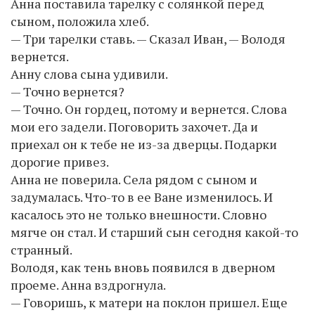
Анна поставила тарелку с солянкой перед
сыном, положила хлеб.
— Три тарелки ставь. — Сказал Иван, — Володя
вернется.
Анну слова сына удивили.
— Точно вернется?
— Точно. Он гордец, потому и вернется. Слова
мои его задели. Поговорить захочет. Да и
приехал он к тебе не из-за дверцы. Подарки
дорогие привез.
Анна не поверила. Села рядом с сыном и
задумалась. Что-то в ее Ване изменилось. И
касалось это не только внешности. Словно
мягче он стал. И старший сын сегодня какой-то
странный.
Володя, как тень вновь появился в дверном
проеме. Анна вздрогнула.
— Говоришь, к матери на поклон пришел. Еще