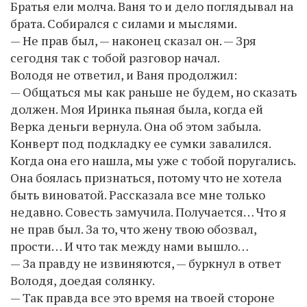
Братья ели молча. Ваня то и дело поглядывал на
брата. Собирался с силами и мыслями.
— Не прав был, — наконец сказал он. — Зря
сегодня так с тобой разговор начал.
Володя не ответил, и Ваня продолжил:
— Общаться мы как раньше не будем, но сказать
должен. Моя Иринка пьяная была, когда ей
Верка деньги вернула. Она об этом забыла.
Конверт под подкладку ее сумки завалился.
Когда она его нашла, мы уже с тобой поругались.
Она боялась признаться, потому что не хотела
быть виноватой. Рассказала все мне только
недавно. Совесть замучила. Получается… Что я
не прав был. За то, что жену твою обозвал,
прости… И что так между нами вышло…
— За правду не извиняются, — буркнул в ответ
Володя, доедая солянку.
— Так правда все это время на твоей стороне