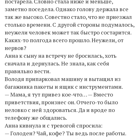
постарела. Словно стала ниже и меньше,
заметно поседела. Однако голову держала все
так же высоко. Совестно стало, что не приезжал
столько времени. С другой стороны подумалось,
неужели человек может так быстро состарится.
Каких-то полгода всего прошло. Неужели, от
нервов?
Анна к сыну на встречу не бросилась, хоть
сначала и дернулась. Не знала, как себя
правильно вести.
Володя припарковал машину и вытащил из
багажника пакеты и ящик с инструментами.
— Мама, я тут привез кое-что… — Вместо
приветствия, произнес он. Отчего-то было
неловко с ней здороваться. Да и вроде по
телефону же общались.
Анна кивнула и с тревогой спросила:
— Голоден? Чай, кофе? Ты ведь после работы.