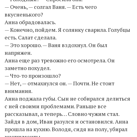
— Очень, — солгал Ваня. — Есть чего
вкусненького?
Анна обрадовалась.
— Конечно, пойдем. Я солянку сварила. Голубцы
есть. Салат сделала.
— Это хорошо. — Ваня вздохнул. Он был
напряжен.
Анна еще раз тревожно его осмотрела. Он
заметно похудел.
— Что-то произошло?
— Нет, — отмахнулся он. — Почти. Не стоит
внимания.
Анна поджала губы. Сын не собирался делиться
с ней своими проблемами. Раньше все
рассказывал, а теперь… Словно чужим стал.
Зайдя в дом, Иван разулся и остановился. Анна
прошла на кухню. Володя, сидя на полу, убирал
инструменты.