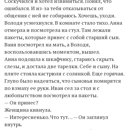
Соскучился и хотел извиниться. Понял, что
ошибался. И из-за тебя отказываться от
общения с ней не собираюсь. Хочешь, уходи.
Володя усмехнулся. В комнате стало тихо. Анна
отмерла и посмотрела на стул. Там лежали
пакеты, которые принес с собой старший сын.
Ваня посмотрел на мать, а Володя,
воспользовавшись моментом, вышел.
Анна подошла к шкафчику, стараясь скрыть
слезы, и достала две тарелки. Себе и сыну. На
плите стояла кастрюля с солянкой. Еще горячая.
Глупо было надеяться, что сыновья помирятся
по взмаху ее руки. Иван сел за стол и с
любопытством посмотрел на пакеты.
— Он принес?
Женщина кивнула.
— Интересненько. Что тут… — Он заглянул
внутрь.