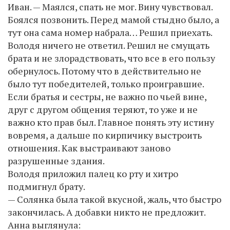
Иван. — Маялся, спать не мог. Вину чувствовал.
Боялся позвонить. Перед мамой стыдно было, а
тут она сама номер набрала… Решил приехать.
Володя ничего не ответил. Решил не смущать
брата и не злорадствовать, что все в его пользу
обернулось. Потому что в действительно не
было тут победителей, только проигравшие.
Если братья и сестры, не важно по чьей вине,
друг с другом общения теряют, то уже и не
важно кто прав был. Главное понять эту истину
вовремя, а дальше по кирпичику выстроить
отношения. Как выстраивают заново
разрушенные здания.
Володя приложил палец ко рту и хитро
подмигнул брату.
— Солянка была такой вкусной, жаль, что быстро
закончилась. А добавки никто не предложит.
Анна выглянула: