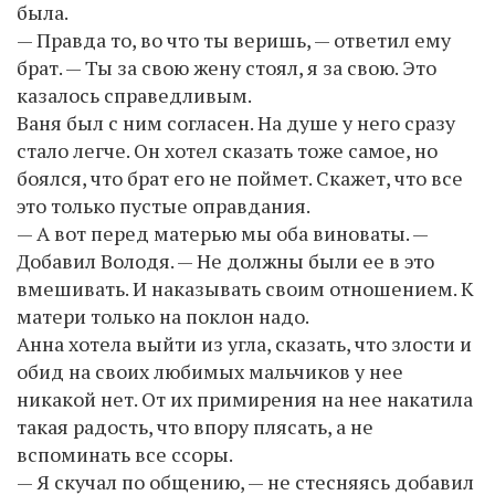
была.
— Правда то, во что ты веришь, — ответил ему
брат. — Ты за свою жену стоял, я за свою. Это
казалось справедливым.
Ваня был с ним согласен. На душе у него сразу
стало легче. Он хотел сказать тоже самое, но
боялся, что брат его не поймет. Скажет, что все
это только пустые оправдания.
— А вот перед матерью мы оба виноваты. —
Добавил Володя. — Не должны были ее в это
вмешивать. И наказывать своим отношением. К
матери только на поклон надо.
Анна хотела выйти из угла, сказать, что злости и
обид на своих любимых мальчиков у нее
никакой нет. От их примирения на нее накатила
такая радость, что впору плясать, а не
вспоминать все ссоры.
— Я скучал по общению, — не стесняясь добавил