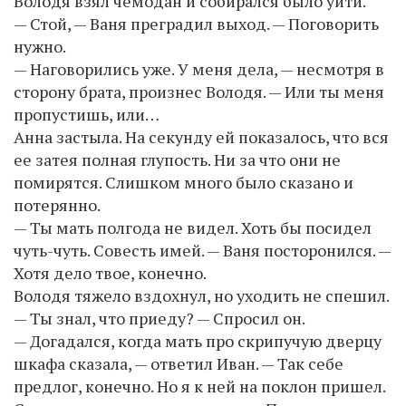
Володя взял чемодан и собирался было уйти.
— Стой, — Ваня преградил выход. — Поговорить
нужно.
— Наговорились уже. У меня дела, — несмотря в
сторону брата, произнес Володя. — Или ты меня
пропустишь, или…
Анна застыла. На секунду ей показалось, что вся
ее затея полная глупость. Ни за что они не
помирятся. Слишком много было сказано и
потерянно.
— Ты мать полгода не видел. Хоть бы посидел
чуть-чуть. Совесть имей. — Ваня посторонился. —
Хотя дело твое, конечно.
Володя тяжело вздохнул, но уходить не спешил.
— Ты знал, что приеду? — Спросил он.
— Догадался, когда мать про скрипучую дверцу
шкафа сказала, — ответил Иван. — Так себе
предлог, конечно. Но я к ней на поклон пришел.