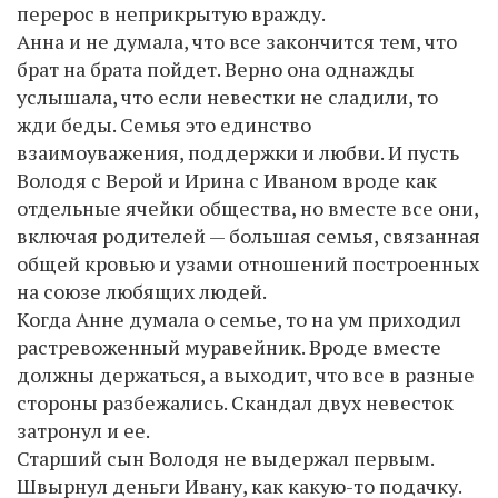
перерос в неприкрытую вражду.
Анна и не думала, что все закончится тем, что
брат на брата пойдет. Верно она однажды
услышала, что если невестки не сладили, то
жди беды. Семья это единство
взаимоуважения, поддержки и любви. И пусть
Володя с Верой и Ирина с Иваном вроде как
отдельные ячейки общества, но вместе все они,
включая родителей — большая семья, связанная
общей кровью и узами отношений построенных
на союзе любящих людей.
Когда Анне думала о семье, то на ум приходил
растревоженный муравейник. Вроде вместе
должны держаться, а выходит, что все в разные
стороны разбежались. Скандал двух невесток
затронул и ее.
Старший сын Володя не выдержал первым.
Швырнул деньги Ивану, как какую-то подачку.