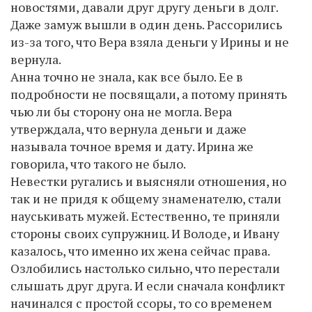
новостями, давали друг другу деньги в долг.
Даже замуж вышли в один день. Рассорились
из-за того, что Вера взяла деньги у Ирины и не
вернула.
Анна точно не знала, как все было. Ее в
подробности не посвящали, а потому принять
чью ли бы сторону она не могла. Вера
утверждала, что вернула деньги и даже
называла точное время и дату. Ирина же
говорила, что такого не было.
Невестки ругались и выясняли отношения, но
так и не придя к общему знаменателю, стали
науськивать мужей. Естественно, те приняли
стороны своих супружниц. И Володе, и Ивану
казалось, что именно их жена сейчас права.
Озлобились настолько сильно, что перестали
слышать друг друга. И если сначала конфликт
начинался с простой ссоры, то со временем