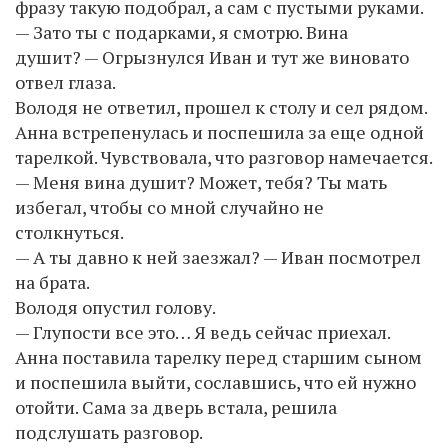
фразу такую подобрал, а сам с пустыми руками.
— Зато ты с подарками, я смотрю. Вина
душит? — Огрызнулся Иван и тут же виновато
отвел глаза.
Володя не ответил, прошел к столу и сел рядом.
Анна встрепенулась и поспешила за еще одной
тарелкой. Чувствовала, что разговор намечается.
— Меня вина душит? Может, тебя? Ты мать
избегал, чтобы со мной случайно не
столкнуться.
— А ты давно к ней заезжал? — Иван посмотрел
на брата.
Володя опустил голову.
— Глупости все это… Я ведь сейчас приехал.
Анна поставила тарелку перед старшим сыном
и поспешила выйти, сославшись, что ей нужно
отойти. Сама за дверь встала, решила
подслушать разговор.