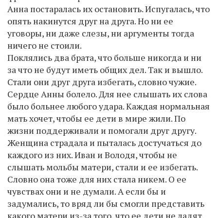
Анна постаралась их остановить. Испугалась, что
опять накинутся друг на друга. Но ни ее
уговоры, ни даже слезы, ни аргументы тогда
ничего не стоили.
Поклялись два брата, что больше никогда и ни
за что не будут иметь общих дел. Так и вышло.
Стали они друг друга избегать, словно чужие.
Сердце Анны болело. Для нее слышать их слова
было больнее любого удара. Каждая нормальная
мать хочет, чтобы ее дети в мире жили. По
жизни поддерживали и помогали друг другу.
Женщина страдала и пыталась достучаться до
каждого из них. Иван и Володя, чтобы не
слышать мольбы матери, стали и ее избегать.
Словно она тоже для них стала никем. О ее
чувствах они и не думали. А если бы и
задумались, то вряд ли бы смогли представить
какого матери из-за того, что ее дети не ладят.