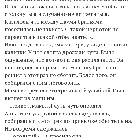
В гости приезжали только по звонку. Чтобы не
столкнуться и случайно не встретиться.
Казалось, что между двумя братьями
поселилась ненависть. С такой чернотой не
справится никакой отбеливатель.
Иван подъехав к дому матери, увидел ее возле
калитки. У нее слегка дрожали руки. Было
ощущение, что вот-вот и она расплачется. Он
еще издалека приметил машину брата, но
решил в этот раз не сбегать. Более того, он
собирался с ним поговорить.
Мама встретила его тревожной улыбкой. Иван
вышел из машины.
— Привет, мам… Я чуть-чуть опоздал.
Анна махнула рукой и слегка дернулась,
собираясь и в этот раз по привычке обнять сына.
Но вовремя сдержалась.
— Голодный? — Спросила она.