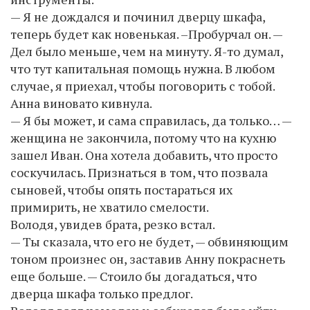
— Я не дождался и починил дверцу шкафа,
теперь будет как новенькая. –Пробурчал он. —
Дел было меньше, чем на минуту. Я-то думал,
что тут капитальная помощь нужна. В любом
случае, я приехал, чтобы поговорить с тобой.
Анна виновато кивнула.
— Я бы может, и сама справилась, да только… —
женщина не закончила, потому что на кухню
зашел Иван. Она хотела добавить, что просто
соскучилась. Признаться в том, что позвала
сыновей, чтобы опять постараться их
примирить, не хватило смелости.
Володя, увидев брата, резко встал.
— Ты сказала, что его не будет, — обвиняющим
тоном произнес он, заставив Анну покраснеть
еще больше. — Стоило бы догадаться, что
дверца шкафа только предлог.