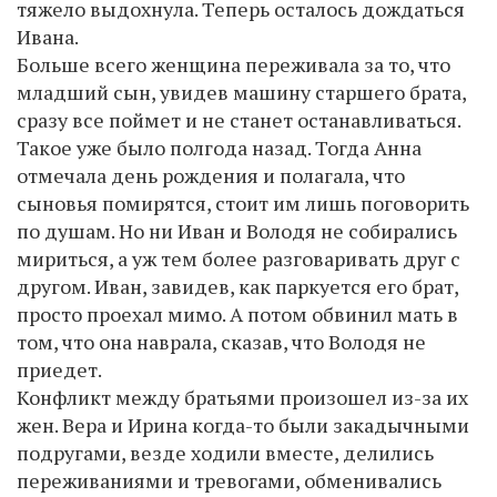
тяжело выдохнула. Теперь осталось дождаться
Ивана.
Больше всего женщина переживала за то, что
младший сын, увидев машину старшего брата,
сразу все поймет и не станет останавливаться.
Такое уже было полгода назад. Тогда Анна
отмечала день рождения и полагала, что
сыновья помирятся, стоит им лишь поговорить
по душам. Но ни Иван и Володя не собирались
мириться, а уж тем более разговаривать друг с
другом. Иван, завидев, как паркуется его брат,
просто проехал мимо. А потом обвинил мать в
том, что она наврала, сказав, что Володя не
приедет.
Конфликт между братьями произошел из-за их
жен. Вера и Ирина когда-то были закадычными
подругами, везде ходили вместе, делились
переживаниями и тревогами, обменивались