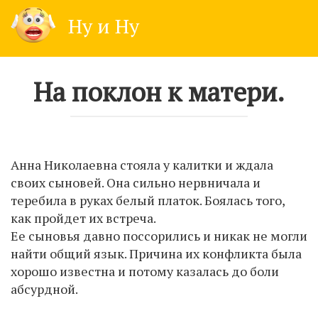
Skip
Ну и Ну
to
content
На поклон к матери.
Анна Николаевна стояла у калитки и ждала
своих сыновей. Она сильно нервничала и
теребила в руках белый платок. Боялась того,
как пройдет их встреча.
Ее сыновья давно поссорились и никак не могли
найти общий язык. Причина их конфликта была
хорошо известна и потому казалась до боли
абсурдной.