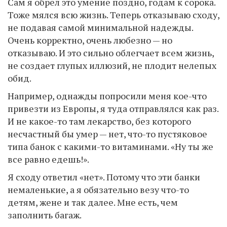
Сам я обрел это умение поздно, годам к сорока.
Тоже мялся всю жизнь. Теперь отказываю сходу,
не подавая самой минимальной надежды.
Очень корректно, очень любезно — но
отказываю. И это сильно облегчает всем жизнь,
не создает глупых иллюзий, не плодит нелепых
обид.
Например, однажды попросили меня кое-что
привезти из Европы, я туда отправлялся как раз.
И не какое-то там лекарство, без которого
несчастный бы умер — нет, что-то пустяковое
типа банок с какими-то витаминами. «Ну ты же
все равно едешь!».
Я сходу ответил «нет». Потому что эти банки
немаленькие, а я обязательно везу что-то
детям, жене и так далее. Мне есть, чем
заполнить багаж.