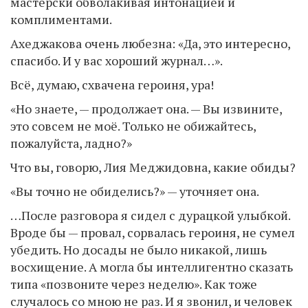
мастерски обволакивая интонацией и
комплиментами.
Ахеджакова очень любезна: «Да, это интересно,
спасибо. И у вас хороший журнал…».
Всё, думаю, схвачена героиня, ура!
«Но знаете, — продолжает она. — Вы извините,
это совсем не моё. Только не обижайтесь,
пожалуйста, ладно?»
Что вы, говорю, Лия Меджидовна, какие обиды?
«Вы точно не обиделись?» — уточняет она.
…После разговора я сидел с дурацкой улыбкой.
Вроде бы — провал, сорвалась героиня, не сумел
убедить. Но досады не было никакой, лишь
восхищение. А могла бы интеллигентно сказать
типа «позвоните через неделю». Как тоже
случалось со мною не раз. И я звонил, и человек