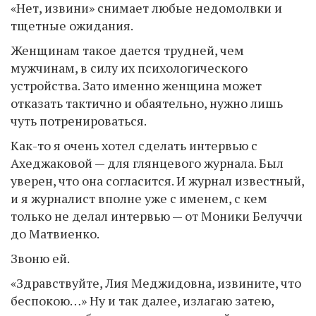
«Нет, извини» снимает любые недомолвки и
тщетные ожидания.
Женщинам такое дается трудней, чем
мужчинам, в силу их психологического
устройства. Зато именно женщина может
отказать тактично и обаятельно, нужно лишь
чуть потренироваться.
Как-то я очень хотел сделать интервью с
Ахеджаковой — для глянцевого журнала. Был
уверен, что она согласится. И журнал известный,
и я журналист вполне уже с именем, с кем
только не делал интервью — от Моники Белуччи
до Матвиенко.
Звоню ей.
«Здравствуйте, Лия Меджидовна, извините, что
беспокою…» Ну и так далее, излагаю затею,