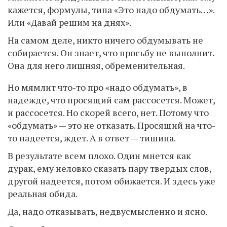
кажется, формулы, типа «Это надо обдумать…».
Или «Давай решим на днях».
На самом деле, никто ничего обдумывать не
собирается. Он знает, что просьбу не выполнит.
Она для него лишняя, обременительная.
Но мямлит что-то про «надо обдумать», в
надежде, что просящий сам рассосется. Может,
и рассосется. Но скорей всего, нет. Потому что
«обдумать» — это не отказать. Просящий на что-
то надеется, ждет. А в ответ — тишина.
В результате всем плохо. Один мнется как
дурак, ему неловко сказать пару твердых слов,
другой надеется, потом обижается. И здесь уже
реальная обида.
Да, надо отказывать, недвусмысленно и ясно.