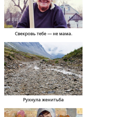
Свекровь тебе — не мама.
Рухнула женитьба