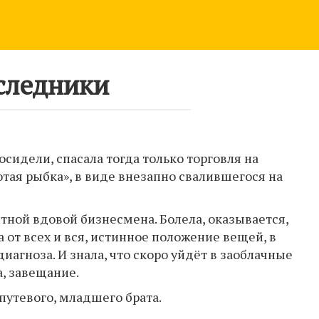
следники
осидели, спасала тогда только торговля на
отая рыбка», в виде внезапно свалившегося на
тной вдовой бизнесмена. Болела, оказывается,
 от всех и вся, истинное положение вещей, в
иагноза. И знала, что скоро уйдёт в заоблачные
а, завещание.
епутевого, младшего брата.