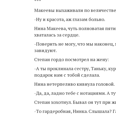
***
Макеевы выхаживали по величестве
-Ну и красота, аж глазам больно.
Нина Макеева, чуть полноватая пяти
хваталась за сердце.
-Поверить не могу, что мы наконец,
завидуют.
Степан гордо посмотрел на жену:
-А ты проклинала сестру, Таньку, ку
подарок нам с тобой сделала.
Нина нетерпеливо кивнула головой.
-Да, да, ладно тебе с нотациями. А ту
Степан хохотнул. Бывал он тут при ж
-То гардеробная, Нинка. Слышала? Г