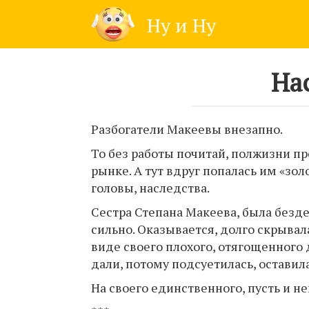
Skip
Ну и Ну
to
content
На
Разбогатели Макеевы внезапно.
То без работы почитай, полжизни пр
рынке. А тут вдруг попалась им «зол
головы, наследства.
Сестра Степана Макеева, была безде
сильно. Оказывается, долго скрывала
виде своего плохого, отягощенного д
дали, потому подсуетилась, оставил
На своего единственного, пусть и н