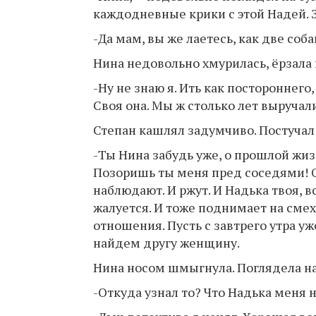
каждодневные крики с этой Надей. 
-Да мам, вы же лаетесь, как две соб
Нина недовольно хмурилась, ёрзала
-Ну не знаю я. Ить как постороннего
Своя она. Мы ж столько лет выручал
Степан кашлял задумчиво. Постучал 
-Ты Нина забудь уже, о прошлой жи
Позоришь ты меня пред соседями! О
наблюдают. И ржут. И Надька твоя, вс
жалуется. И тоже поднимает на смех
отношения. Пусть с завтрего утра уж
найдем другу женщину.
Нина носом шмыгнула. Поглядела на 
-Откуда узнал то? Что Надька меня 