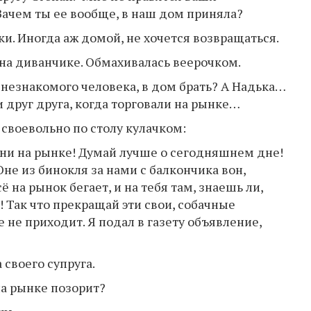
Зачем ты ее вообще, в наш дом приняла?
аки. Иногда аж домой, не хочется возвращаться.
 на диванчике. Обмахивалась веерочком.
, незнакомого человека, в дом брать? А Надька…
и друг друга, когда торговали на рынке…
своевольно по столу кулачком:
зни на рынке! Думай лучше о сегодняшнем дне!
не из бинокля за нами с балкончика вон,
ё на рынок бегает, и на тебя там, знаешь ли,
! Так что прекращай эти свои, собачные
е не приходит. Я подал в газету объявление,
своего супруга.
на рынке позорит?