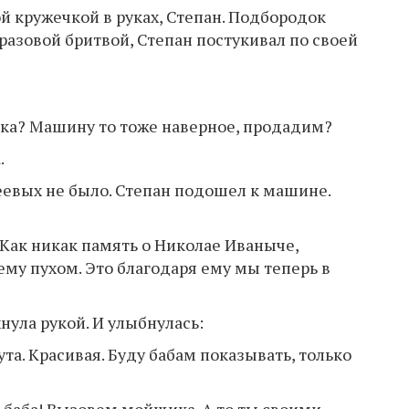
ой кружечкой в руках, Степан. Подбородок
азовой бритвой, Степан постукивал по своей
тёпка? Машину то тоже наверное, продадим?
.
еевых не было. Степан подошел к машине.
. Как никак память о Николае Иваныче,
му пухом. Это благодаря ему мы теперь в
ула рукой. И улыбнулась:
ута. Красивая. Буду бабам показывать, только