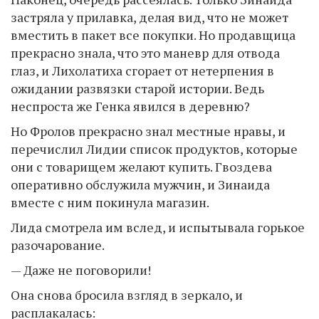
застряла у прилавка, делая вид, что не может
вместить в пакет все покупки. Но продавщица
прекрасно знала, что это маневр для отвода
глаз, и Лихолатиха сгорает от нетерпения в
ожидании развязки старой истории. Ведь
неспроста же Генка явился в деревню?
Но Фролов прекрасно знал местные нравы, и
перечислил Лидии список продуктов, которые
они с товарищем желают купить. Гвоздева
оперативно обслужила мужчин, и Зинаида
вместе с ним покинула магазин.
Лида смотрела им вслед, и испытывала горькое
разочарование.
— Даже не поговорили!
Она снова бросила взгляд в зеркало, и
расплакалась: