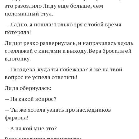
это разозлило Лиду еще больше, чем
поломанный стул.
— Ладно, я пошла! Только зря с тобой время
потеряла!
Лидия резко развернулась, и направилась вдоль
стеллажей с книгами к выходу. Вера бросила ей
вдогонку.
— Гвоздева, куда ты побежала? Я же на твой
вопрос не успела ответить!
Лида обернулась:
— На какой вопрос?
— Ты же хотела узнать про наследников
фараона!
— А на кой мне это?