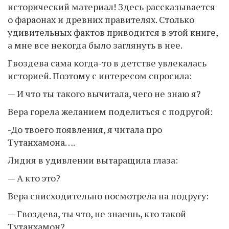
исторический материал! Здесь рассказывается
о фараонах и древних правителях. Столько
удивительных фактов приводится в этой книге,
а мне все некогда было заглянуть в нее.
Гвоздева сама когда-то в детстве увлекалась
историей. Поэтому с интересом спросила:
— И что ты такого вычитала, чего не знаю я?
Вера горела желанием поделиться с подругой:
-До твоего появления, я читала про
Тутанхамона….
Лидия в удивлении вытаращила глаза:
— А кто это?
Вера снисходительно посмотрела на подругу:
— Гвоздева, ты что, не знаешь, кто такой
Тутанхамон?