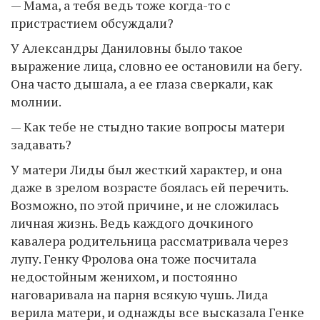
— Мама, а тебя ведь тоже когда-то с
пристрастием обсуждали?
У Александры Даниловны было такое
выражение лица, словно ее остановили на бегу.
Она часто дышала, а ее глаза сверкали, как
молнии.
— Как тебе не стыдно такие вопросы матери
задавать?
У матери Лиды был жесткий характер, и она
даже в зрелом возрасте боялась ей перечить.
Возможно, по этой причине, и не сложилась
личная жизнь. Ведь каждого дочкиного
кавалера родительница рассматривала через
лупу. Генку Фролова она тоже посчитала
недостойным женихом, и постоянно
наговаривала на парня всякую чушь. Лида
верила матери, и однажды все высказала Генке