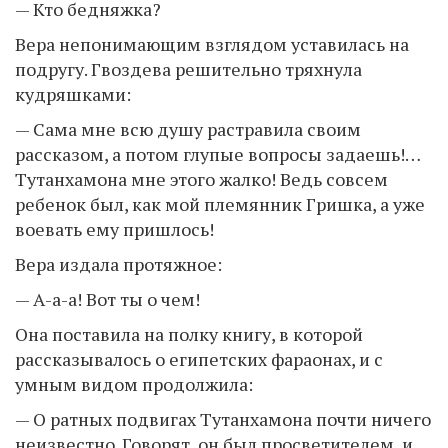
— Кто бедняжка?
Вера непонимающим взглядом уставилась на
подругу. Гвоздева решительно тряхнула
кудряшками:
— Сама мне всю душу растравила своим
рассказом, а потом глупые вопросы задаешь!…
Тутанхамона мне этого жалко! Ведь совсем
ребенок был, как мой племянник Гришка, а уже
воевать ему пришлось!
Вера издала протяжное:
— А-а-а! Вот ты о чем!
Она поставила на полку книгу, в которой
рассказывалось о египетских фараонах, и с
умным видом продолжила:
— О ратных подвигах Тутанхамона почти ничего
неизвестно. Говорят, он был просветителем, и