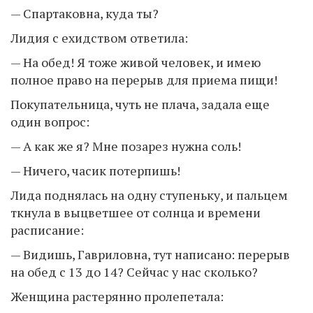
— Спартаковна, куда ты?
Лидия с ехидством ответила:
— На обед! Я тоже живой человек, и имею
полное право на перерыв для приема пищи!
Покупательница, чуть не плача, задала еще
один вопрос:
— А как же я? Мне позарез нужна соль!
— Ничего, часик потерпишь!
Лида поднялась на одну ступеньку, и пальцем
ткнула в выцветшее от солнца и времени
расписание:
— Видишь, Гавриловна, тут написано: перерыв
на обед с 13 до 14? Сейчас у нас сколько?
Женщина растерянно пролепетала: