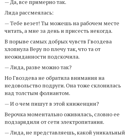
— Да, все примерно так.
Лида рассмеялась:
— Тебе везет! Ты можешь на рабочем месте
читать, а мне за день и присесть некогда.
В порыве самых добрых чувств Гвоздева
хлопнула Веру по плечу так, что та от
неожиданности подскочила.
— Лида, разве можно так?
Но Гвоздева не обратила внимания на
недовольство подруги. Она тоже склонилась
над толстым фолиантом.
— И о чем пишут в этой книженции?
Верочка моментально оживилась, словно ее
подзарядили от сети электропитания.
— Лида, не представляешь, какой уникальный