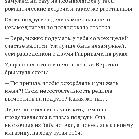
замужем ни разу не побывала! Все у тебя
романтические встречи и такие же расставания.
Слова подруги задели самое больное, и
незамедлительно последовала ответка:
— Вера, можно подумать, у тебя со всех щелей
счастье валится! Уж лучше быть незамужней,
чем разведенкой с двумя Гавриками на руках.
Удар попал точно в цель, и из глаз Верочки
брызнули слезы.
— Ты пришла, чтобы оскорблять и унижать
меня?! Свою несостоятельность решила
выместить на подруге? Какая же ты….
Лидия не стала выслушивать, кем она
представляется в глазах подруги. Она
выскочила из библиотеки, и понеслась к своему
магазину, на ходу ругая себя: