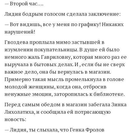
— Второй час….
Лидия бодрым голосом сделала заключение:
— Вот видишь, все у меня по графику! Никаких
нарушений!
Гвоздева проплыла мимо застывшей в
изумлении покупательницы. В душе ей было
немного жаль Гавриловну, которая много раз ее
выручала в бытовых делах. И , если бы не сверх
важное дело, она бы вернулась в магазин.
Примерно такая мысль промелькнула в голове
молодой женщины, когда она, отбросив
ненужные эмоции, заторопилась к библиотеке.
Перед самым обедом в магазин забегала Зинка
Лихолатиха, и сообщила ей потрясающую
новость:
— Лидия, ты слыхала, что Генка Фролов