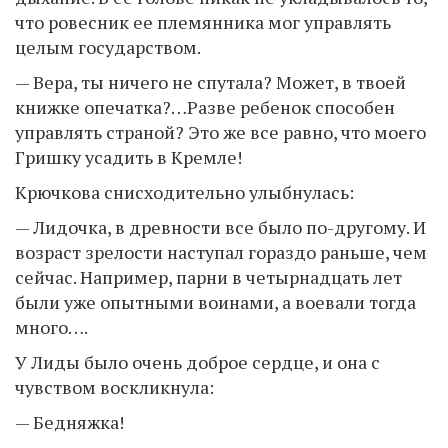
что ровесник ее племянника мог управлять
целым государством.
— Вера, ты ничего не спутала? Может, в твоей
книжке опечатка?…Разве ребенок способен
управлять страной? Это же все равно, что моего
Гришку усадить в Кремле!
Крючкова снисходительно улыбнулась:
— Лидочка, в древности все было по-другому. И
возраст зрелости наступал гораздо раньше, чем
сейчас. Например, парни в четырнадцать лет
были уже опытными воинами, а воевали тогда
много….
У Лиды было очень доброе сердце, и она с
чувством воскликнула:
— Бедняжка!