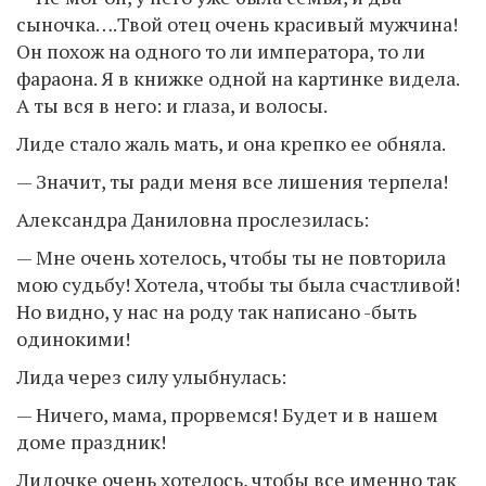
сыночка….Твой отец очень красивый мужчина!
Он похож на одного то ли императора, то ли
фараона. Я в книжке одной на картинке видела.
А ты вся в него: и глаза, и волосы.
Лиде стало жаль мать, и она крепко ее обняла.
— Значит, ты ради меня все лишения терпела!
Александра Даниловна прослезилась:
— Мне очень хотелось, чтобы ты не повторила
мою судьбу! Хотела, чтобы ты была счастливой!
Но видно, у нас на роду так написано -быть
одинокими!
Лида через силу улыбнулась:
— Ничего, мама, прорвемся! Будет и в нашем
доме праздник!
Лидочке очень хотелось, чтобы все именно так