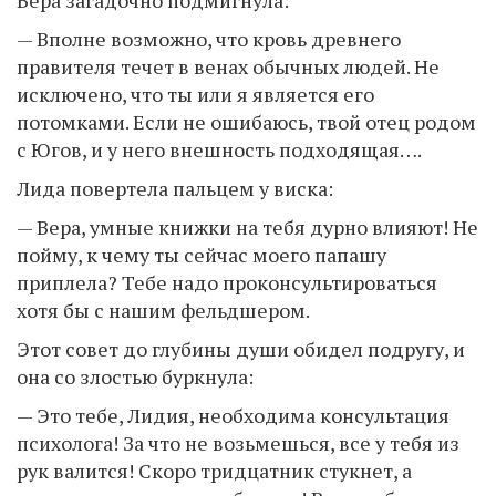
Вера загадочно подмигнула:
— Вполне возможно, что кровь древнего
правителя течет в венах обычных людей. Не
исключено, что ты или я является его
потомками. Если не ошибаюсь, твой отец родом
с Югов, и у него внешность подходящая….
Лида повертела пальцем у виска:
— Вера, умные книжки на тебя дурно влияют! Не
пойму, к чему ты сейчас моего папашу
приплела? Тебе надо проконсультироваться
хотя бы с нашим фельдшером.
Этот совет до глубины души обидел подругу, и
она со злостью буркнула:
— Это тебе, Лидия, необходима консультация
психолога! За что не возьмешься, все у тебя из
рук валится! Скоро тридцатник стукнет, а