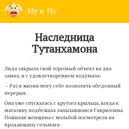
Skip
Ну и Ну
to
content
Наследница
Тутанхамона
Лида закрыла свой торговый объект на два
замка, и с удовлетворением подумала:
— Раз в жизни могу себе позволить обеденный
перерыв.
Она уже спускалась с крутого крыльца, когда к
магазину подбежала запыхавшаяся Гавриловна.
Пожилая женщина с мольбой посмотрела на
продавщицу сельмага: