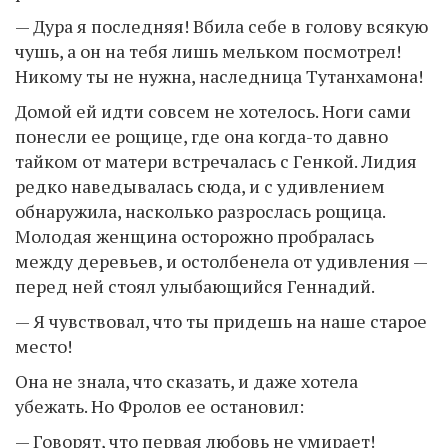
— Дура я последняя! Вбила себе в голову всякую
чушь, а он на тебя лишь мельком посмотрел!
Никому ты не нужна, наследница Тутанхамона!
Домой ей идти совсем не хотелось. Ноги сами
понесли ее рощице, где она когда-то давно
тайком от матери встречалась с Генкой. Лидия
редко наведывалась сюда, и с удивлением
обнаружила, насколько разрослась рощица.
Молодая женщина осторожно пробралась
между деревьев, и остолбенела от удивления —
перед ней стоял улыбающийся Геннадий.
— Я чувствовал, что ты придешь на наше старое
место!
Она не знала, что сказать, и даже хотела
убежать. Но Фролов ее остановил:
— Говорят, что первая любовь не умирает!