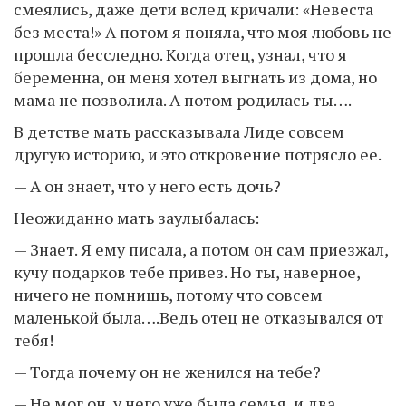
смеялись, даже дети вслед кричали: «Невеста
без места!» А потом я поняла, что моя любовь не
прошла бесследно. Когда отец, узнал, что я
беременна, он меня хотел выгнать из дома, но
мама не позволила. А потом родилась ты….
В детстве мать рассказывала Лиде совсем
другую историю, и это откровение потрясло ее.
— А он знает, что у него есть дочь?
Неожиданно мать заулыбалась:
— Знает. Я ему писала, а потом он сам приезжал,
кучу подарков тебе привез. Но ты, наверное,
ничего не помнишь, потому что совсем
маленькой была….Ведь отец не отказывался от
тебя!
— Тогда почему он не женился на тебе?
— Не мог он, у него уже была семья, и два