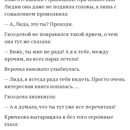
Лидии она даже не подняла головы, а лишь с
сожалением промолвила:
— А, Лида, это ты? Проходи.
Гвоздевой не понравился такой прием, о чем
она тут же сказала:
— Вижу, ты мне не рада! А я к тебе, между
прочим, на всех парах летела!
Верочка виновато улыбнулась.
— Лида, я всегда рада тебя видеть. Просто очень
интересная книга попалась….
Гвоздева хихикнула:
— А я думала, что ты тут уже все перечитала!
Крючкова вытаращила и без того огромные
глаза: