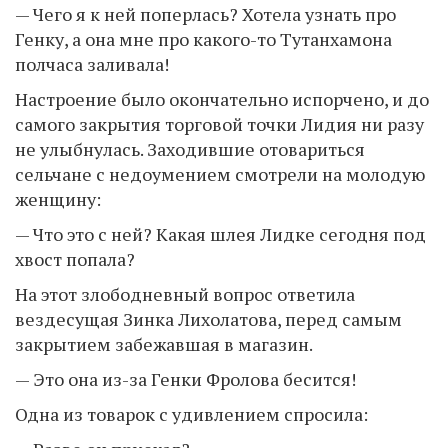
— Чего я к ней поперлась? Хотела узнать про
Генку, а она мне про какого-то Тутанхамона
полчаса заливала!
Настроение было окончательно испорчено, и до
самого закрытия торговой точки Лидия ни разу
не улыбнулась. Заходившие отовариться
сельчане с недоумением смотрели на молодую
женщину:
— Что это с ней? Какая шлея Лидке сегодня под
хвост попала?
На этот злободневный вопрос ответила
вездесущая Зинка Лихолатова, перед самым
закрытием забежавшая в магазин.
— Это она из-за Генки Фролова бесится!
Одна из товарок с удивлением спросила: