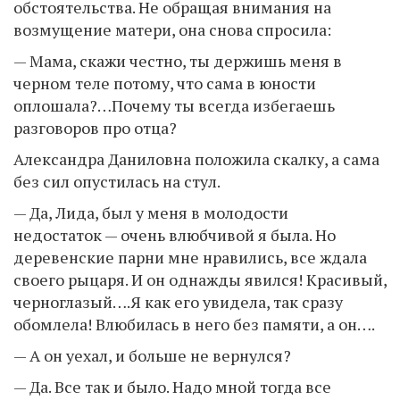
обстоятельства. Не обращая внимания на
возмущение матери, она снова спросила:
— Мама, скажи честно, ты держишь меня в
черном теле потому, что сама в юности
оплошала?…Почему ты всегда избегаешь
разговоров про отца?
Александра Даниловна положила скалку, а сама
без сил опустилась на стул.
— Да, Лида, был у меня в молодости
недостаток — очень влюбчивой я была. Но
деревенские парни мне нравились, все ждала
своего рыцаря. И он однажды явился! Красивый,
черноглазый….Я как его увидела, так сразу
обомлела! Влюбилась в него без памяти, а он….
— А он уехал, и больше не вернулся?
— Да. Все так и было. Надо мной тогда все