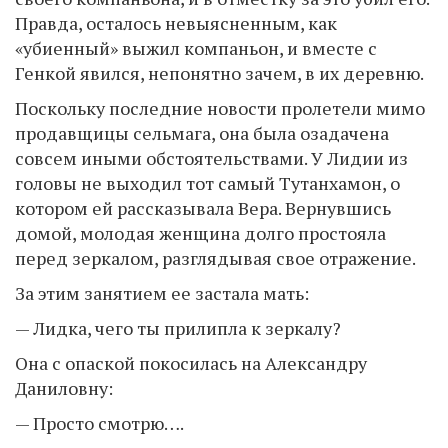
Правда, осталось невыясненным, как
«убиенный» выжил компаньон, и вместе с
Генкой явился, непонятно зачем, в их деревню.
Поскольку последние новости пролетели мимо
продавщицы сельмага, она была озадачена
совсем иными обстоятельствами. У Лидии из
головы не выходил тот самый Тутанхамон, о
котором ей рассказывала Вера. Вернувшись
домой, молодая женщина долго простояла
перед зеркалом, разглядывая свое отражение.
За этим занятием ее застала мать:
— Лидка, чего ты прилипла к зеркалу?
Она с опаской покосилась на Александру
Даниловну:
— Просто смотрю….