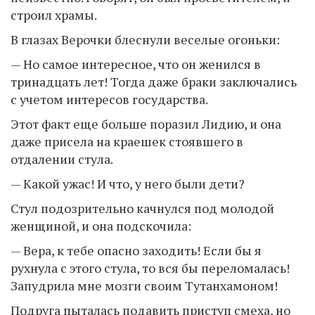
строил храмы.
В глазах Верочки блеснули веселые огоньки:
— Но самое интересное, что он женился в
тринадцать лет! Тогда даже браки заключались
с учетом интересов государства.
Этот факт еще больше поразил Лидию, и она
даже присела на краешек стоявшего в
отдалении стула.
— Какой ужас! И что, у него были дети?
Стул подозрительно качнулся под молодой
женщиной, и она подскочила:
— Вера, к тебе опасно заходить! Если бы я
рухнула с этого стула, то вся бы переломалась!
Запудрила мне мозги своим Тутанхамоном!
Подруга пыталась подавить приступ смеха, но