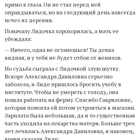
прямо в глаза. Он не стал перед ней
оправдываться, но на следующий день навсегда
исчез из деревни.
Поначалу Лидочка хорохорилась, а мать ее
убеждала:
— Ничего, одна не останешься! Ты девка
видная, и у тебя не будет отбоя от женихов.
Но судьба сыграла с Лидочкой злую шутку.
Вскоре Александра Даниловна серьезно
заболела, и Лиде пришлось бросить учебу в
институте. Чтобы не умереть с голоду, она
пошла работать на ферму. Спасибо Гавриловне,
которая помогла ей потом устроиться в магазин.
Зарплата была небольшая, да и то существенная
часть уходила на лекарства матери. Больше трех
лет лечилась Александра Даниловна, и наконец,
врачи сказали Лиде: