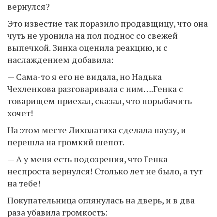
вернулся?
Это известие так поразило продавщицу, что она
чуть не уронила на пол поднос со свежей
выпечкой. Зинка оценила реакцию, и с
наслаждением добавила:
— Сама-то я его не видала, но Надька
Чехленкова разговаривала с ним….Генка с
товарищем приехал, сказал, что порыбачить
хочет!
На этом месте Лихолатиха сделала паузу, и
перешла на громкий шепот.
— А у меня есть подозрения, что Генка
неспроста вернулся! Столько лет не было, а тут
на тебе!
Покупательница оглянулась на дверь, и в два
раза убавила громкость: