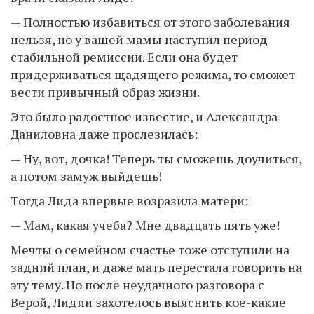
— Полностью избавиться от этого заболевания
нельзя, но у вашей мамы наступил период
стабильной ремиссии. Если она будет
придерживаться щадящего режима, то сможет
вести привычный образ жизни.
Это было радостное известие, и Александра
Даниловна даже прослезилась:
— Ну, вот, дочка! Теперь ты сможешь доучиться,
а потом замуж выйдешь!
Тогда Лида впервые возразила матери:
— Мам, какая учеба? Мне двадцать пять уже!
Мечты о семейном счастье тоже отступили на
задний план, и даже мать перестала говорить на
эту тему. Но после неудачного разговора с
Верой, Лидии захотелось выяснить кое-какие