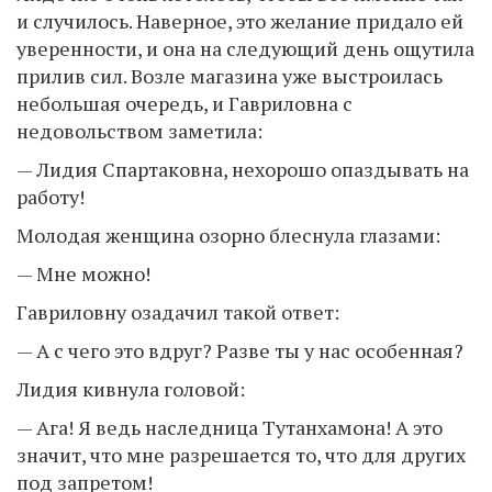
и случилось. Наверное, это желание придало ей
уверенности, и она на следующий день ощутила
прилив сил. Возле магазина уже выстроилась
небольшая очередь, и Гавриловна с
недовольством заметила:
— Лидия Спартаковна, нехорошо опаздывать на
работу!
Молодая женщина озорно блеснула глазами:
— Мне можно!
Гавриловну озадачил такой ответ:
— А с чего это вдруг? Разве ты у нас особенная?
Лидия кивнула головой:
— Ага! Я ведь наследница Тутанхамона! А это
значит, что мне разрешается то, что для других
под запретом!