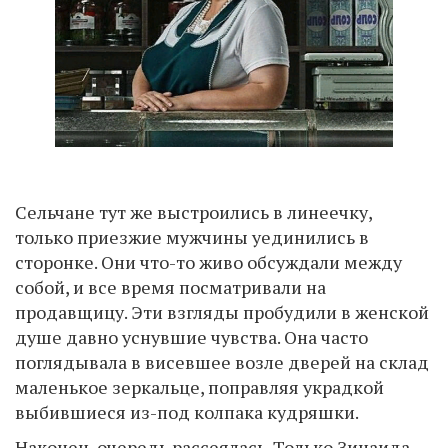
Сельчане тут же выстроились в линеечку,
только приезжие мужчины уединились в
сторонке. Они что-то живо обсуждали между
собой, и все время посматривали на
продавщицу. Эти взгляды пробудили в женской
душе давно уснувшие чувства. Она часто
поглядывала в висевшее возле дверей на склад
маленькое зеркальце, поправляя украдкой
выбившиеся из-под колпака кудряшки.
Наконец, очередь рассеялась. Только Зинаида