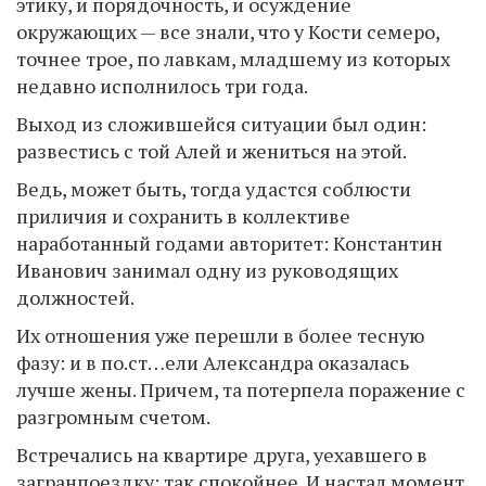
этику, и порядочность, и осуждение
окружающих — все знали, что у Кости семеро,
точнее трое, по лавкам, младшему из которых
недавно исполнилось три года.
Выход из сложившейся ситуации был один:
развестись с той Алей и жениться на этой.
Ведь, может быть, тогда удастся соблюсти
приличия и сохранить в коллективе
наработанный годами авторитет: Константин
Иванович занимал одну из руководящих
должностей.
Их отношения уже перешли в более тесную
фазу: и в по.ст…ели Александра оказалась
лучше жены. Причем, та потерпела поражение с
разгромным счетом.
Встречались на квартире друга, уехавшего в
загранпоездку: так спокойнее. И настал момент,