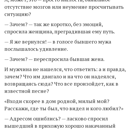
отсутствие мозгов или неумение просчитывать
ситуацию?
— Зачем? — так же коротко, без эмоций,
спросила женщина, преградившая ему путь.
— Я же вернулся! — в голосе бывшего мужа
послышалось удивление.
— Зачем? — переспросила бывшая жена.
И мужчина не нашелся, что ответить: а и правда,
зачем? Что им двигало и на что он надеялся,
возвращаясь сюда? Что все произойдет, как в
известной песне?
«Входи скорее в дом родной, милый мой?
Расскажи, где ты был, что видел и кого любил?»
— Адресом ошиблись? — ласково спросил
вышедший в прихожую хорошо накачанный