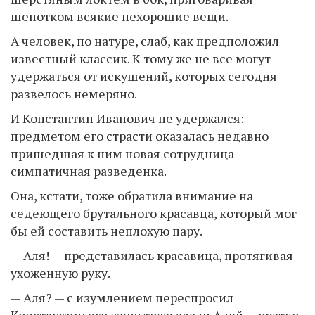
шепотком всякие нехорошие вещи.
А человек, по натуре, слаб, как предположил
известный классик. К тому же не все могут
удержаться от искушений, которых сегодня
развелось немеряно.
И Константин Иванович не удержался:
предметом его страсти оказалась недавно
пришедшая к ним новая сотрудница —
симпатичная разведенка.
Она, кстати, тоже обратила внимание на
седеющего брутального красавца, который мог
бы ей составить неплохую пару.
— Аля! — представилась красавица, протягивая
ухоженную руку.
— Аля? — с изумлением переспросил
Константин: его жену тоже звали Алей — кратко