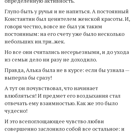
определенную активность.
Глупо быть у ручья и не напиться. А постоянный
Константин был ценителем женской красоты. И,
говоря честно, вовсе не был уж таким
постоянным: на его счету уже было несколько
небольших ин.три..жек.
Но все они считались несерьезными, и до ухода
из семьи дело ни разу не доходило.
Правда, Алька была не в курсе: если бы узнала —
выперла бы сразу!
А тут он почувствовал, что начинает
влюбляться! И предмет его воздыхания стал
отвечать ему взаимностью. Как же это было
чудесно!
И это всепоглощающее чувство любви
совершенно заслонило собой все остальное: и