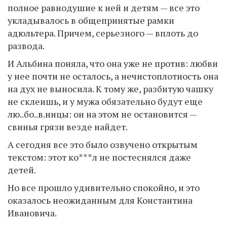
полное равнодушие к ней и детям — все это
укладывалось в общепринятые рамки
адюльтера. Причем, серьезного — вплоть до
развода.
И Альбина поняла, что она уже не против: любви
у нее почти не осталось, а нечистоплотность она
на дух не выносила. К тому же, разбитую чашку
не склеишь, и у мужа обязательно будут еще
лю..бо..в.ницы: он на этом не остановится —
свинья грязи везде найдет.
А сегодня все это было озвучено открытым
текстом: этот ко***л не постеснялся даже
детей.
Но все прошло удивительно спокойно, и это
оказалось неожиданным для Константина
Ивановича.