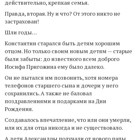
действительно, крепкая семья.
Правда, вторая. Ну и что? От этого никто не
застрахован!
Шли годы…
Константин старался быть детям хорошим
отцом. Но только своим новым детям — старые
были забыты: до известного всем доброго
Иосифа Пригожина ему было далеко.
Он не пытался им позвонить, хотя номера
телефонов старшего сына и дочери у него
сохранились. А также не баловал
поздравлениями и подарками на Дни
Рождения.
Создавалось впечатление, что или они умерли,
или их для отца никогда и не существовало.
А дети Александры получали от нового папы