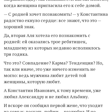
когда женщина пригласила его к себе домой.
— С родней хочет познакомить! — у Константина
радостно екнуло сердце: все знают, что это —
хороший знак.
Да, вторая Аля хотела его познакомить с
родней: ей оказались трое ребятишек,
младшему из которых недавно исполнилось
три годика.
Что это? Совпадение? Карма? Тенденция? Но,
так или иначе, это уже ничего изменить не
могло: ведь мужчина любит детей той
женщины, которую любит.
А Константин Иванович, к тому времени, уже
любил Александру и не любил Альбину.
И вскоре он сообщил первой жене, что уходит
из семьи: дескать, пойми — разлюбил. И не