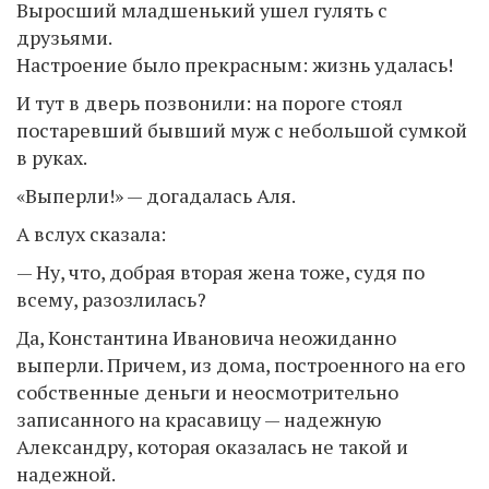
Выросший младшенький ушел гулять с
друзьями.
Настроение было прекрасным: жизнь удалась!
И тут в дверь позвонили: на пороге стоял
постаревший бывший муж с небольшой сумкой
в руках.
«Выперли!» — догадалась Аля.
А вслух сказала:
— Ну, что, добрая вторая жена тоже, судя по
всему, разозлилась?
Да, Константина Ивановича неожиданно
выперли. Причем, из дома, построенного на его
собственные деньги и неосмотрительно
записанного на красавицу — надежную
Александру, которая оказалась не такой и
надежной.