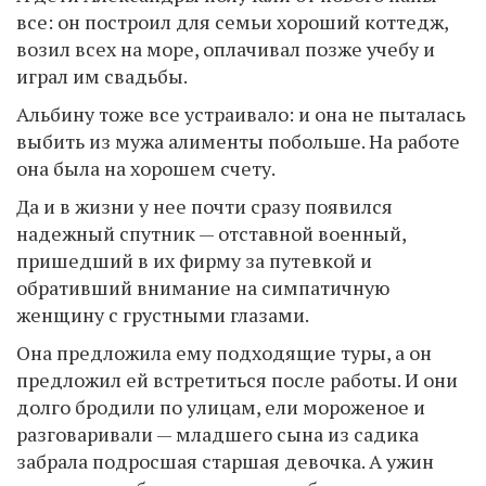
все: он построил для семьи хороший коттедж,
возил всех на море, оплачивал позже учебу и
играл им свадьбы.
Альбину тоже все устраивало: и она не пыталась
выбить из мужа алименты побольше. На работе
она была на хорошем счету.
Да и в жизни у нее почти сразу появился
надежный спутник — отставной военный,
пришедший в их фирму за путевкой и
обративший внимание на симпатичную
женщину с грустными глазами.
Она предложила ему подходящие туры, а он
предложил ей встретиться после работы. И они
долго бродили по улицам, ели мороженое и
разговаривали — младшего сына из садика
забрала подросшая старшая девочка. А ужин