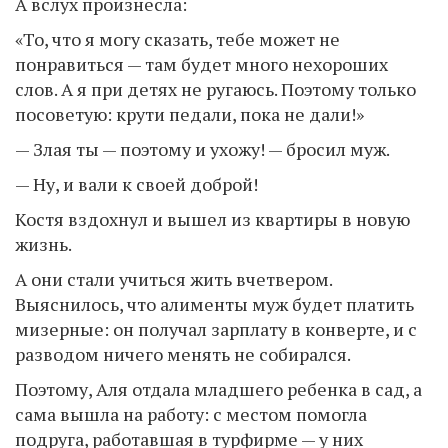
А вслух произнесла:
«То, что я могу сказать, тебе может не
понравиться — там будет много нехороших
слов. А я при детях не ругаюсь. Поэтому только
посоветую: крути педали, пока не дали!»
— Злая ты — поэтому и ухожу! — бросил муж.
— Ну, и вали к своей доброй!
Костя вздохнул и вышел из квартиры в новую
жизнь.
А они стали учиться жить вчетвером.
Выяснилось, что алименты муж будет платить
мизерные: он получал зарплату в конверте, и с
разводом ничего менять не собирался.
Поэтому, Аля отдала младшего ребенка в сад, а
сама вышла на работу: с местом помогла
подруга, работавшая в турфирме — у них