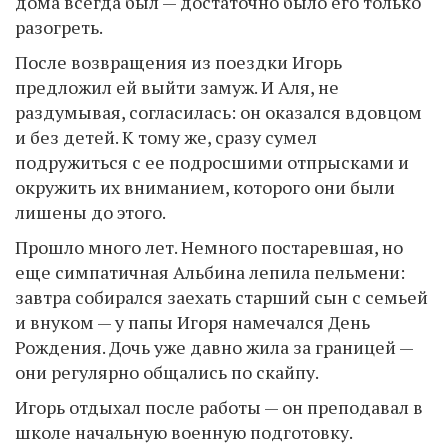
дома всегда был — достаточно было его только
разогреть.
После возвращения из поездки Игорь
предложил ей выйти замуж. И Аля, не
раздумывая, согласилась: он оказался вдовцом
и без детей. К тому же, сразу сумел
подружиться с ее подросшими отпрысками и
окружить их вниманием, которого они были
лишены до этого.
Прошло много лет. Немного постаревшая, но
еще симпатичная Альбина лепила пельмени:
завтра собирался заехать старший сын с семьей
и внуком — у папы Игоря намечался День
Рождения. Дочь уже давно жила за границей —
они регулярно общались по скайпу.
Игорь отдыхал после работы — он преподавал в
школе начальную военную подготовку.