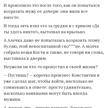
И произошло это после того, как он попытался
возразить мужу ее дочери: они жили все
вместе.
И тогда зять взял его за грудки и с криком «Да
ты здесь никто!», вытолкал на крыльцо.
А Алечка даже не попыталась возразить этому
бу.гаю, этой невоспитанной ско***не. А молча
собрала вещи Кости и также, не говоря ни слова,
выставила к дверям.
Неужели он что-то пропустил в своей жизни?
— Пустишь? — коротко произнес Константин и
уже сделал шаг, чтобы войти, нисколько не
сомневаясь в ответе: просто удивительно,
насколько наивными могут быть иногда
мужики.
А, может, это — просто наглость, банальное