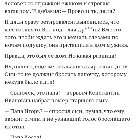
человек со стрижкой ежиком и строгим
взглядом. И добавил: — Проводить, дядя?
И дядя сразу ретировался: выяснилось, что
место занято. Вот под…лая др***нь! Вместо
того, чтобы ждать его и мочить слезами по
ночам подушку, она притащила в дом мужика.
Правда, это был ее дом. Но какая разница!
Ну, ничего, еще же оставались выросшие дети.
Они-то не должны бросить папочку, которому
некуда было идти!
— Сыночек, это папа! — первым Константин
Иванович набрал номер старшего сына.
— Папа Игорь? — спросил сын, думая, что ему
звонит отчим и не узнавший голос бросившего
их отца.
— Папа Костя!