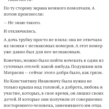
По ту сторону экрана немного помолчали. А
потом произнесли:
— Не знаю такого.
И отключились.
А дочь трубку просто не взяла: она не отвечала
на звонки с незнакомых номеров. А этот номер
уже давно был для нее незнакомым.
Конечно, можно было пойти ночевать в один из
суточных отелей: какой-нибудь Подушкин или
Матрасян — сейчас этого добра было, как грязи.
Но Константину Ивановичу была нужна не
только крыша над головой, а доброта, любовь и
участие, которых, в свое время, он лишил своих
детей. И которые они получили от совершенно
постороннего человека, заменившего им отца.