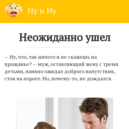
Skip
Ну и Ну
to
content
Неожиданно ушел
— Ну, что, так ничего и не скажешь на
прощанье? — муж, оставляющий жену с тремя
детьми, наивно ожидал доброго напутствия,
стоя на пороге. Но, почему-то, не дождался.