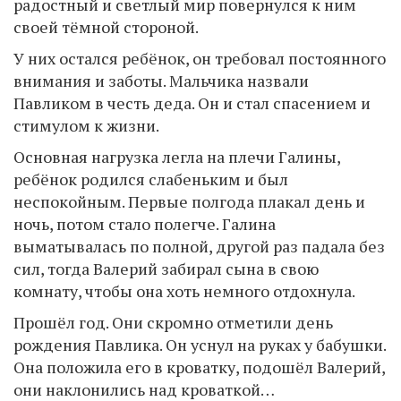
радостный и светлый мир повернулся к ним
своей тёмной стороной.
У них остался ребёнок, он требовал постоянного
внимания и заботы. Мальчика назвали
Павликом в честь деда. Он и стал спасением и
стимулом к жизни.
Основная нагрузка легла на плечи Галины,
ребёнок родился слабеньким и был
неспокойным. Первые полгода плакал день и
ночь, потом стало полегче. Галина
выматывалась по полной, другой раз падала без
сил, тогда Валерий забирал сына в свою
комнату, чтобы она хоть немного отдохнула.
Прошёл год. Они скромно отметили день
рождения Павлика. Он уснул на руках у бабушки.
Она положила его в кроватку, подошёл Валерий,
они наклонились над кроваткой…