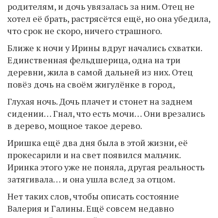
родителям, и дочь увязалась за ним. Отец не
хотел её брать, растрясётся ещё, но она убедила,
что срок не скоро, ничего страшного.
Ближе к ночи у Ирины вдруг начались схватки.
Единственная фельдшерица, одна на три
деревни, жила в самой дальней из них. Отец
повёз дочь на своём жигулёнке в город,
Глухая ночь. Дочь плачет и стонет на заднем
сидении… Гнал, что есть мочи… Они врезались
в дерево, мощное такое дерево.
Иришка ещё два дня была в этой жизни, её
прокесарили и на свет появился мальчик.
Иринка этого уже не поняла, другая реальность
затягивала… и она ушла вслед за отцом.
Нет таких слов, чтобы описать состояние
Валерия и Галины. Ещё совсем недавно