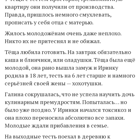
квартиру они получили от производства.
Правда, пришлось немного смухлевать,
прописать у себя отца с матерью.
Жилось молодожёнам очень даже неплохо.
Никто их не притеснял и не обижал.
Тёща любила готовить. На завтрак обязательно
каша и блинчики, или оладушки. Тёща была ещё
молодой, она рано вышла замуж и Иринку
родила в 18 лет, тесть на 6 лет старше и намного
серьёзней своей жены — хохотушки.
Галина сокрушалась, что не успела научить дочь
кулинарным премудростям. Попыталась… но
было уже поздно. У Иринки начался токсикоз и
она плохо переносила абсолютно все запахи.
Молодые ждали прибавления в семье.
На выходные тесть поехал в деревню к