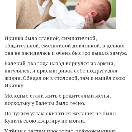
Иринка была славной, симпатичной,
общительной, смешливой девчонкой, в девках
она не засиделась и очень быстро вышла замуж.
Валерий два года назад вернулся из армии,
нагулялся, и присматривал себе подругу для
жизни. Обедал он в столовой, там и нашёл свою
Иринку.
Молодые стали жить с родителями жены,
поскольку у Валеры было тесно.
По чужим углам скитаться желания не было.
Купить свою квартиру не могли.
У тёщи с тестем просторно, трёхкомнатную