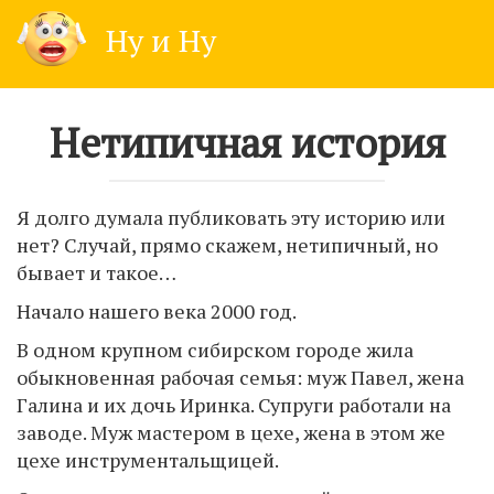
Skip
Ну и Ну
to
content
Нетипичная история
Я долго думала публиковать эту историю или
нет? Случай, прямо скажем, нетипичный, но
бывает и такое…
Начало нашего века 2000 год.
В одном крупном сибирском городе жила
обыкновенная рабочая семья: муж Павел, жена
Галина и их дочь Иринка. Супруги работали на
заводе. Муж мастером в цехе, жена в этом же
цехе инструментальщицей.