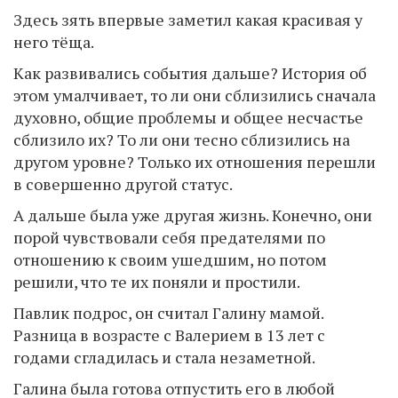
Здесь зять впервые заметил какая красивая у
него тёща.
Как развивались события дальше? История об
этом умалчивает, то ли они сблизились сначала
духовно, общие проблемы и общее несчастье
сблизило их? То ли они тесно сблизились на
другом уровне? Только их отношения перешли
в совершенно другой статус.
А дальше была уже другая жизнь. Конечно, они
порой чувствовали себя предателями по
отношению к своим ушедшим, но потом
решили, что те их поняли и простили.
Павлик подрос, он считал Галину мамой.
Разница в возрасте с Валерием в 13 лет с
годами сгладилась и стала незаметной.
Галина была готова отпустить его в любой