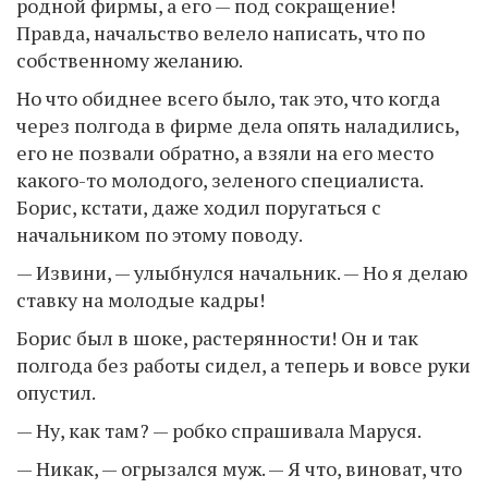
родной фирмы, а его — под сокращение!
Правда, начальство велело написать, что по
собственному желанию.
Но что обиднее всего было, так это, что когда
через полгода в фирме дела опять наладились,
его не позвали обратно, а взяли на его место
какого-то молодого, зеленого специалиста.
Борис, кстати, даже ходил поругаться с
начальником по этому поводу.
— Извини, — улыбнулся начальник. — Но я делаю
ставку на молодые кадры!
Борис был в шоке, растерянности! Он и так
полгода без работы сидел, а теперь и вовсе руки
опустил.
— Ну, как там? — робко спрашивала Маруся.
— Никак, — огрызался муж. — Я что, виноват, что