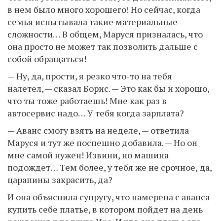
в нем было много хорошего! Но сейчас, когда
семья испытывала такие материальные
сложности… В общем, Маруся призналась, что
она просто не может так позволить дальше с
собой обращаться!
— Ну, да, прости, я резко что-то на тебя
налетел, — сказал Борис. — Это как бы и хорошо,
что ты тоже работаешь! Мне как раз в
автосервис надо… У тебя когда зарплата?
— Аванс смогу взять на неделе, — ответила
Маруся и тут же поспешно добавила. — Но он
мне самой нужен! Извини, но машина
подождет… Тем более, у тебя же не срочное, да,
царапины закрасить, да?
И она объяснила супругу, что намерена с аванса
купить себе платье, в котором пойдет на день