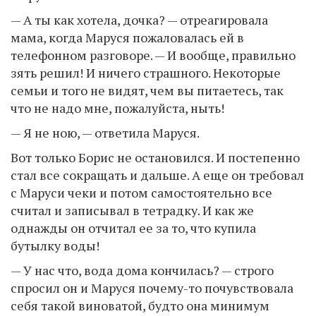
— А ты как хотела, дочка? — отреагировала
мама, когда Маруся пожаловалась ей в
телефонном разговоре. — И вообще, правильно
зять решил! И ничего страшного. Некоторые
семьи и того не видят, чем вы питаетесь, так
что не надо мне, пожалуйста, ныть!
— Я не ною, — ответила Маруся.
Вот только Борис не остановился. И постепенно
стал все сокращать и дальше. А еще он требовал
с Маруси чеки и потом самостоятельно все
считал и записывал в тетрадку. И как же
однажды он отчитал ее за то, что купила
бутылку воды!
— У нас что, вода дома кончилась? — строго
спросил он и Маруся почему-то почувствовала
себя такой виноватой, будто она минимум