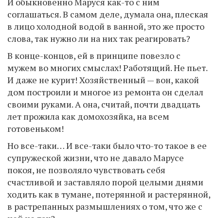
И обыкновенно Маруся как-то с ним
соглашаться. В самом деле, думала она, плеская
в лицо холодной водой в ванной, это же просто
слова, так нужно ли на них так реагировать?
В конце-концов, ей в принципе повезло с
мужем во многих смыслах! Работящий. Не пьет.
И даже не курит! Хозяйственный — вон, какой
дом построили и многое из ремонта он сделал
своими руками. А она, считай, почти двадцать
лет прожила как домохозяйка, на всем
готовеньком!
Но все-таки… И все-таки было что-то такое в ее
супружеской жизни, что не давало Марусе
покоя, не позволяло чувствовать себя
счастливой и заставляло порой целыми днями
ходить как в тумане, потерянной и растерянной,
в растрепанных размышлениях о том, что же с