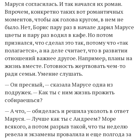
Маруся согласилась. И так начался их роман.
Впрочем, конкретно таких вот романтичных
моментов, чтобы аж голова кругом, в нем не
было. Нет, Борис пару раз в начале дарил Марусе
цветы и пару раз водил в кафе. Но потом
признался, что сделал это так, потому что «так
полагается», а на деле считает, что в развитии
отношений важнее другое. Например, планы на
жизнь вместе. Готовность жертвовать чем-то
ради семьи. Умение слушать.
— Он пресный, — сказала Марусе одна из
подружек. — Как ты с ним жизнь прожить
собираешься?
— А что, — обиделась и решила уколоть в ответ
Маруся. — Лучше как ты с Андреем? Море
всякого, а потом разрыв такой, что ты неделю
ревела и экзамены провалила и еще полгода за