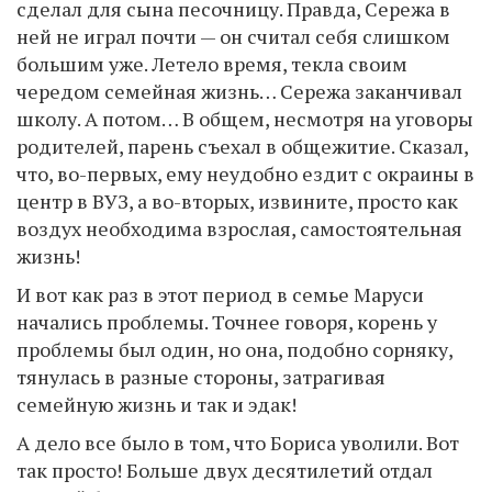
сделал для сына песочницу. Правда, Сережа в
ней не играл почти — он считал себя слишком
большим уже. Летело время, текла своим
чередом семейная жизнь… Сережа заканчивал
школу. А потом… В общем, несмотря на уговоры
родителей, парень съехал в общежитие. Сказал,
что, во-первых, ему неудобно ездит с окраины в
центр в ВУЗ, а во-вторых, извините, просто как
воздух необходима взрослая, самостоятельная
жизнь!
И вот как раз в этот период в семье Маруси
начались проблемы. Точнее говоря, корень у
проблемы был один, но она, подобно сорняку,
тянулась в разные стороны, затрагивая
семейную жизнь и так и эдак!
А дело все было в том, что Бориса уволили. Вот
так просто! Больше двух десятилетий отдал