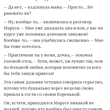
— Да нет, — вздохнула мама. — Просто… Не
рановато ли?
— Ну, вообще то, — включилась в разговор
Маруся. — Мне уже двадцать два и вон, у нас на
курсе уже половина девчонок замужем!
Вообще-то, — она улыбнулась смущенно. — Мне
бы тоже хотелось.
— Практичная ты у меня, дочка, — покачал
головой отец. — Хотя, может, уж лучше так, чем
по большой любви, которая непонятно за кого
бы тебя замуж привела!
Эта самая дальняя тетушка говорила серьезно,
потому что буквально через неделю снова
пришла в гости со своим Боренькой.
Он, кстати, приходился Марусе никакой не
родней, потому что вообще был просто сыном