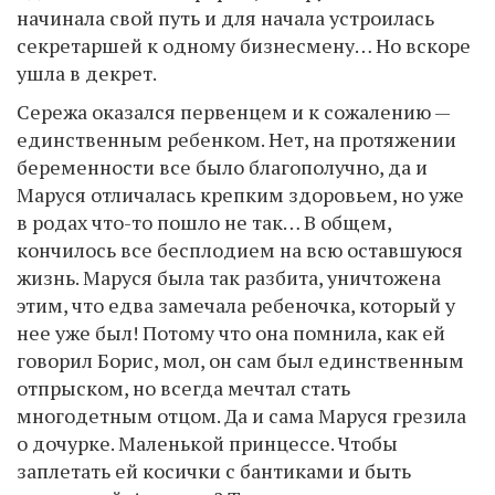
начинала свой путь и для начала устроилась
секретаршей к одному бизнесмену… Но вскоре
ушла в декрет.
Сережа оказался первенцем и к сожалению —
единственным ребенком. Нет, на протяжении
беременности все было благополучно, да и
Маруся отличалась крепким здоровьем, но уже
в родах что-то пошло не так… В общем,
кончилось все бесплодием на всю оставшуюся
жизнь. Маруся была так разбита, уничтожена
этим, что едва замечала ребеночка, который у
нее уже был! Потому что она помнила, как ей
говорил Борис, мол, он сам был единственным
отпрыском, но всегда мечтал стать
многодетным отцом. Да и сама Маруся грезила
о дочурке. Маленькой принцессе. Чтобы
заплетать ей косички с бантиками и быть