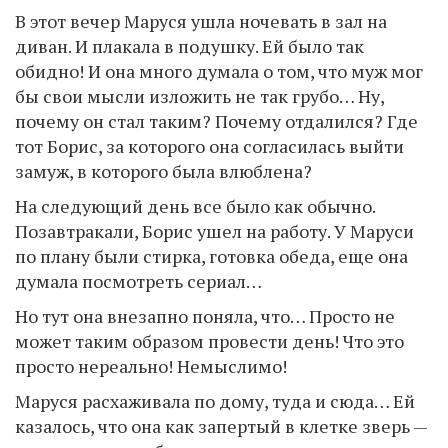
В этот вечер Маруся ушла ночевать в зал на
диван. И плакала в подушку. Ей было так
обидно! И она много думала о том, что муж мог
бы свои мысли изложить не так грубо… Ну,
почему он стал таким? Почему отдалился? Где
тот Борис, за которого она согласилась выйти
замуж, в которого была влюблена?
На следующий день все было как обычно.
Позавтракали, Борис ушел на работу. У Маруси
по плану были стирка, готовка обеда, еще она
думала посмотреть сериал…
Но тут она внезапно поняла, что… Просто не
может таким образом провести день! Что это
просто нереально! Немыслимо!
Маруся расхаживала по дому, туда и сюда… Ей
казалось, что она как запертый в клетке зверь —