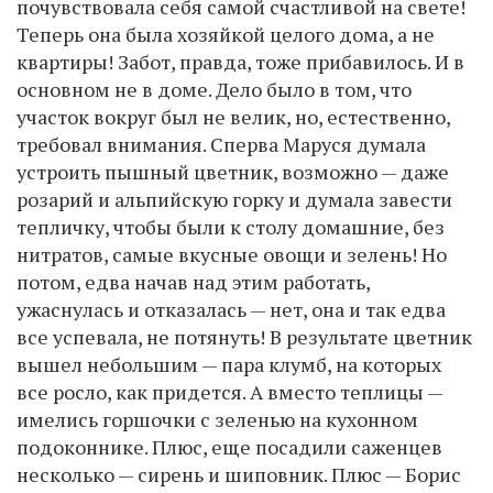
почувствовала себя самой счастливой на свете!
Теперь она была хозяйкой целого дома, а не
квартиры! Забот, правда, тоже прибавилось. И в
основном не в доме. Дело было в том, что
участок вокруг был не велик, но, естественно,
требовал внимания. Сперва Маруся думала
устроить пышный цветник, возможно — даже
розарий и альпийскую горку и думала завести
тепличку, чтобы были к столу домашние, без
нитратов, самые вкусные овощи и зелень! Но
потом, едва начав над этим работать,
ужаснулась и отказалась — нет, она и так едва
все успевала, не потянуть! В результате цветник
вышел небольшим — пара клумб, на которых
все росло, как придется. А вместо теплицы —
имелись горшочки с зеленью на кухонном
подоконнике. Плюс, еще посадили саженцев
несколько — сирень и шиповник. Плюс — Борис