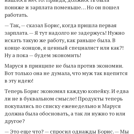
пониже и зарплата поменьше… Но он пошел
работать.
— Так, — сказал Борис, когда пришла первая
зарплата. — Я тут надолго не задержусь! Нужно
искать такую же работу, как раньше была. В
конце-концов, я ценный специалист или как?!
Ну а пока — будем экономить!
Маруся в принципе не была против экономии.
Вот только она не думала, что муж так вцепится
в эту идею!
Теперь Борис экономил каждую копейку. И едва
ли не в буквальном смысле! Продукты теперь
покупались по списку еженедельно и Маруся
должна была обосновать, а так ли нужно то или
другое?
— Это еще что? — спросил однажды Борис. — Мы