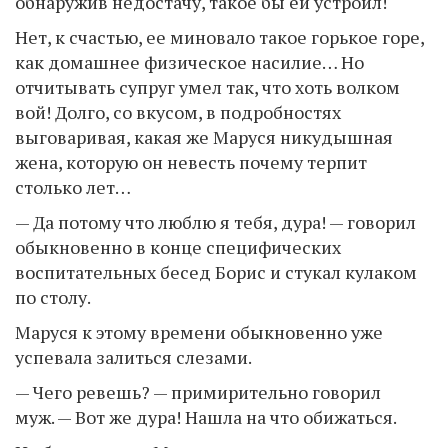
обнаружив недостачу, такое бы ей устроил!
Нет, к счастью, ее миновало такое горькое горе,
как домашнее физическое насилие… Но
отчитывать супруг умел так, что хоть волком
вой! Долго, со вкусом, в подробностях
выговаривая, какая же Маруся никудышная
жена, которую он невесть почему терпит
столько лет…
— Да потому что люблю я тебя, дура! — говорил
обыкновенно в конце специфических
воспитательных бесед Борис и стукал кулаком
по столу.
Маруся к этому времени обыкновенно уже
успевала залиться слезами.
— Чего ревешь? — примирительно говорил
муж. — Вот же дура! Нашла на что обижаться.