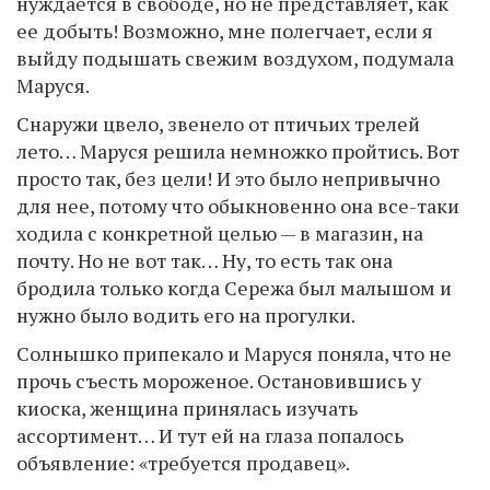
нуждается в свободе, но не представляет, как
ее добыть! Возможно, мне полегчает, если я
выйду подышать свежим воздухом, подумала
Маруся.
Снаружи цвело, звенело от птичьих трелей
лето… Маруся решила немножко пройтись. Вот
просто так, без цели! И это было непривычно
для нее, потому что обыкновенно она все-таки
ходила с конкретной целью — в магазин, на
почту. Но не вот так… Ну, то есть так она
бродила только когда Сережа был малышом и
нужно было водить его на прогулки.
Солнышко припекало и Маруся поняла, что не
прочь съесть мороженое. Остановившись у
киоска, женщина принялась изучать
ассортимент… И тут ей на глаза попалось
объявление: «требуется продавец».