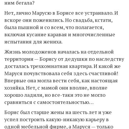
ним бегала?
Нет, лично Марусю в Борисе все устраивало. И
вскоре они поженились. Но свадьба, кстати,
была пышной и со всем, что полагается,
включая кусание каравая и многочисленные
испытания для жениха.
Жизнь молодоженов началась на отдельной
территории — Борису от дедушки по наследству
досталась трехкомнатная квартира. И какой же
Маруся почувствовала себя здесь счастливой!
Впервые она могла вести себя, как настоящая
хозяйка. Нет, с мамой они вполне, вполне
хорошо ладили, но все-таки это не могло
сравниться с самостоятельностью…
Борис был старше жены на шесть лет и уже
успел построить какую-никакую карьеру в
одной мебельной фирме, а Маруся — только