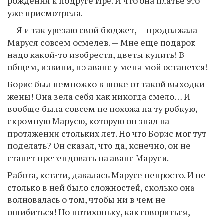
рождения к подруге Ире. И что она платье это
уже присмотрела.
— Я и так урезаю свой бюджет, — продолжала
Маруся совсем осмелев. — Мне еще подарок
надо какой-то изобрести, цветы купить! В
общем, извини, но аванс у меня мой останется!
Борис был немножко в шоке от такой выходки
жены! Она вела себя как никогда смело… И
вообще была совсем не похожа на ту робкую,
скромную Марусю, которую он знал на
протяжении стольких лет. Но что Борис мог тут
поделать? Он сказал, что да, конечно, он не
станет претендовать на аванс Маруси.
Работа, кстати, давалась Марусе непросто. И не
столько в ней было сложностей, сколько она
волновалась о том, чтобы ни в чем не
ошибиться! Но потихоньку, как говориться,