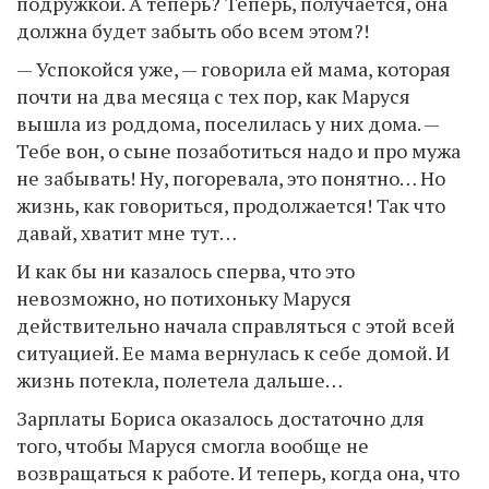
подружкой. А теперь? Теперь, получается, она
должна будет забыть обо всем этом?!
— Успокойся уже, — говорила ей мама, которая
почти на два месяца с тех пор, как Маруся
вышла из роддома, поселилась у них дома. —
Тебе вон, о сыне позаботиться надо и про мужа
не забывать! Ну, погоревала, это понятно… Но
жизнь, как говориться, продолжается! Так что
давай, хватит мне тут…
И как бы ни казалось сперва, что это
невозможно, но потихоньку Маруся
действительно начала справляться с этой всей
ситуацией. Ее мама вернулась к себе домой. И
жизнь потекла, полетела дальше…
Зарплаты Бориса оказалось достаточно для
того, чтобы Маруся смогла вообще не
возвращаться к работе. И теперь, когда она, что