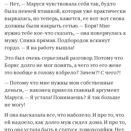
— Нет, — Маруся чувствовала себя так, будто
была певчей пташкой, которая уже практически
вырвалась, но теперь, кажется, ее вот-вот снова
должны были накрыть сетью. — Боря! Мне
нужно тебе кое-что сказать, — она повернулась к
мужу. Спина прямая. Подбородок вскинут
гордо. — Я на работу вышла!
Это был очень серьезный разговор. Потому что
Борис долго не мог понять, а чего это его жене
это вообще в голову взбрело? Зачем?! С чего?!
— Потому что мне нужны мои собственные
деньги, — наконец привела главный аргумент
Маруся. — Я устала! Понимаешь? Я так больше
не могу!
И она высказала все, что наболело. И про то, что
ей надоело, как долго муж сидел дома. И про то,
что она устала быть в статусе домохозяйки. Нет,