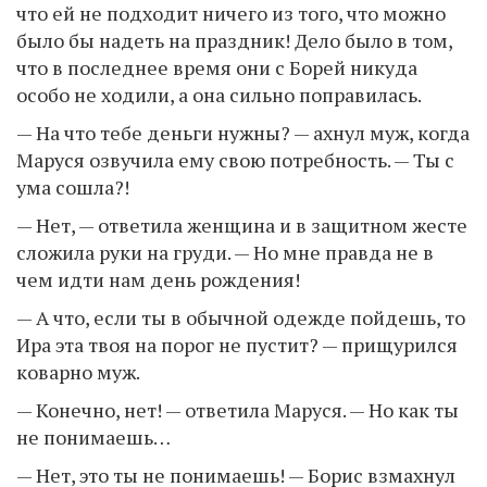
что ей не подходит ничего из того, что можно
было бы надеть на праздник! Дело было в том,
что в последнее время они с Борей никуда
особо не ходили, а она сильно поправилась.
— На что тебе деньги нужны? — ахнул муж, когда
Маруся озвучила ему свою потребность. — Ты с
ума сошла?!
— Нет, — ответила женщина и в защитном жесте
сложила руки на груди. — Но мне правда не в
чем идти нам день рождения!
— А что, если ты в обычной одежде пойдешь, то
Ира эта твоя на порог не пустит? — прищурился
коварно муж.
— Конечно, нет! — ответила Маруся. — Но как ты
не понимаешь…
— Нет, это ты не понимаешь! — Борис взмахнул