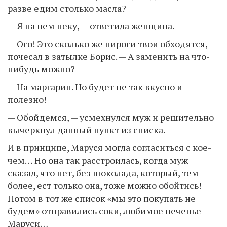
разве едим столько масла?
— Я на нем пеку, — ответила женщина.
— Ого! Это сколько же пироги твои обходятся, —
почесал в затылке Борис. — А заменить на что-
нибудь можно?
— На маргарин. Но будет не так вкусно и
полезно!
— Обойдемся, — усмехнулся муж и решительно
вычеркнул данный пункт из списка.
И в принципе, Маруся могла согласиться с кое-
чем… Но она так расстроилась, когда муж
сказал, что нет, без шоколада, который, тем
более, ест только она, тоже можно обойтись!
Потом в тот же список «мы это покупать не
будем» отправились соки, любимое печенье
Маруси…