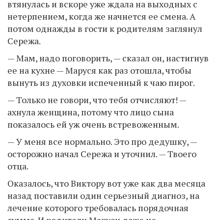
втянулась и вскоре уже ждала на выходных с
нетерпением, когда же начнется ее смена. А
потом однажды в гости к родителям заглянул
Сережа.
— Мам, надо поговорить, — сказал он, настигнув
ее на кухне — Маруся как раз отошла, чтобы
вынуть из духовки испеченный к чаю пирог.
— Только не говори, что тебя отчисляют! —
ахнула женщина, потому что лицо сына
показалось ей уж очень встревоженным.
— У меня все нормально. Это про дедушку, —
осторожно начал Сережа и уточнил. — Твоего
отца.
Оказалось, что Виктору вот уже как два месяца
назад поставили один серьезный диагноз, на
лечение которого требовалась порядочная
сумма. И родители Маруси даже не