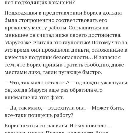
нет подходящих вакансий?
Подходящая в представлении Бориса должна
была стопроцентно соответствовать его
прежнему месту работы. Соглашаться на
меньшее он считал ниже своего достоинства.
Маруся же считала это глупостью! Потому что за
это время они проживали деньги, отложенные в
качестве подушки безопасности… И запасы с
тем, что Борис привык тратить свободно, даже
местами лихо, таяли пугающе быстро.
— Что, так мало осталось? — однажды ужаснулся
он, когда Маруся еще раз обратила его
внимание на этот факт.
— Да, так мало, — вздохнула она. — Может быть,
все-таки поищешь работу?
Борис нехотя согласился. И ему повезло —
нашлось место! Правда, должность была