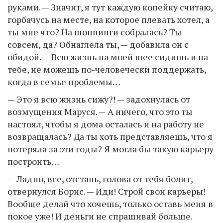
руками. — Значит, я тут каждую копейку считаю,
горбачусь на месте, на которое плевать хотел, а
ты мне что? На шоппинги собралась? Ты
совсем, да? Обнаглела ты, — добавила он с
обидой. — Всю жизнь на моей шее сидишь и на
тебе, не можешь по-человечески поддержать,
когда в семье проблемы…
— Это я всю жизнь сижу?! — задохнулась от
возмущения Маруся. — А ничего, что это ты
настоял, чтобы я дома осталась и на работу не
возвращалась? Да ты хоть представляешь, что я
потеряла за эти годы? Я могла бы такую карьеру
построить…
— Ладно, все, отстань, голова от тебя болит, —
отвернулся Борис. — Иди! Строй свои карьеры!
Вообще делай что хочешь, только оставь меня в
покое уже! И деньги не спрашивай больше.