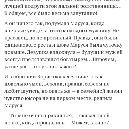
лучшей подруги этой дальней родственницы…
В общем, все было весьма запутанно!
А он ничего так, подумала Маруся, когда
впервые увидела этого молодого мужчину. Не
красавец, но не противный. Правда, они были
одинакового роста и даже Маруся была чуточку
повыше. Девушка вздохнула — будущий муж ей
всегда представлялся богатырем… Впрочем,
разве рост, это уж так важно?
И в общении Борис оказался ничего так —
довольно умен, вежлив, правда, совсем не
любит шутить, но опять же — в семейной жизни
чувство юмора не на первом месте, решила
Маруся.
— Ты мне очень нравишься, — сказал он ей
позже, когда прощались. — Может, в кино?