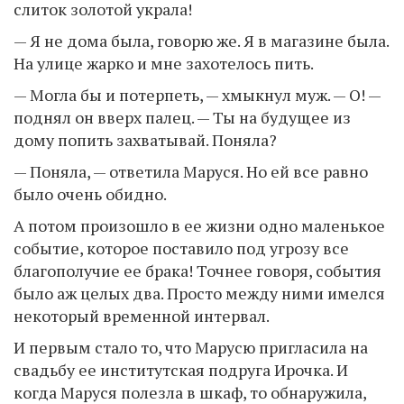
слиток золотой украла!
— Я не дома была, говорю же. Я в магазине была.
На улице жарко и мне захотелось пить.
— Могла бы и потерпеть, — хмыкнул муж. — О! —
поднял он вверх палец. — Ты на будущее из
дому попить захватывай. Поняла?
— Поняла, — ответила Маруся. Но ей все равно
было очень обидно.
А потом произошло в ее жизни одно маленькое
событие, которое поставило под угрозу все
благополучие ее брака! Точнее говоря, события
было аж целых два. Просто между ними имелся
некоторый временной интервал.
И первым стало то, что Марусю пригласила на
свадьбу ее институтская подруга Ирочка. И
когда Маруся полезла в шкаф, то обнаружила,