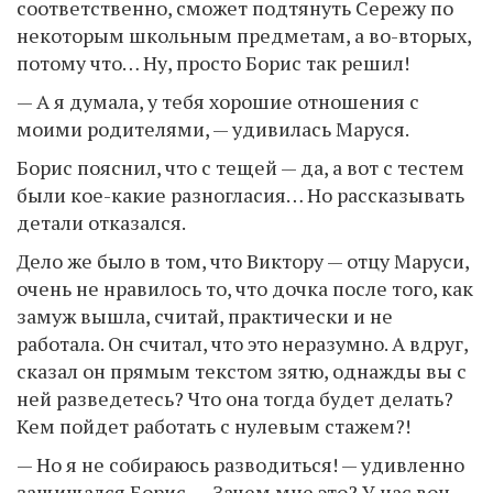
соответственно, сможет подтянуть Сережу по
некоторым школьным предметам, а во-вторых,
потому что… Ну, просто Борис так решил!
— А я думала, у тебя хорошие отношения с
моими родителями, — удивилась Маруся.
Борис пояснил, что с тещей — да, а вот с тестем
были кое-какие разногласия… Но рассказывать
детали отказался.
Дело же было в том, что Виктору — отцу Маруси,
очень не нравилось то, что дочка после того, как
замуж вышла, считай, практически и не
работала. Он считал, что это неразумно. А вдруг,
сказал он прямым текстом зятю, однажды вы с
ней разведетесь? Что она тогда будет делать?
Кем пойдет работать с нулевым стажем?!
— Но я не собираюсь разводиться! — удивленно
защищался Борис. — Зачем мне это? У нас вон,