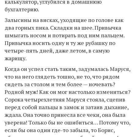
калькулятор, углубился в домашнюю
бухгалтерию.
Залысины на висках, уходящие по голове как
два горных пика. Складки на шее. Привычка
шмыгать носом и потирать под ним пальцем.
Привычка носить одну и ту же рубашку по
четыре-пять дней, даже летом, в самую
жарищу.
Когда он успел стать таким, задумалась Маруся,
что на него глядеть тошно, не то, что рядом
сидеть за столом и тем более — ночевать?
Родной муж! Как он мог настолько измениться?
Сорока четырехлетняя Маруся стояла, сцепив
перед собой пальцы в замок и затаив дыхание,
ждала. Она точно принесла все чеки, она была
уверена! Только бы не ошибиться… Потому что,
если бы она один где-то забыла, то Борис,