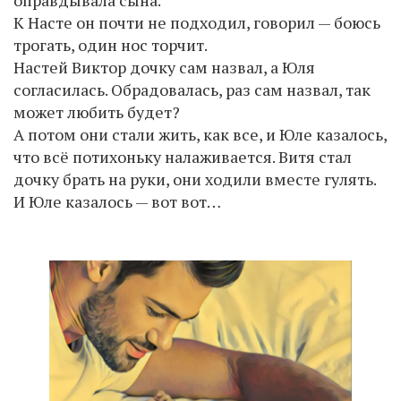
оправдывала сына.
К Насте он почти не подходил, говорил — боюсь
трогать, один нос торчит.
Настей Виктор дочку сам назвал, а Юля
согласилась. Обрадовалась, раз сам назвал, так
может любить будет?
А потом они стали жить, как все, и Юле казалось,
что всё потихоньку налаживается. Витя стал
дочку брать на руки, они ходили вместе гулять.
И Юле казалось — вот вот…