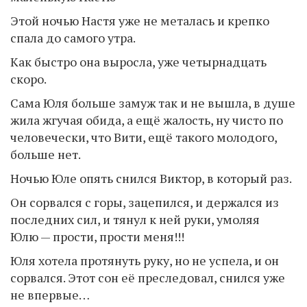
Этой ночью Настя уже не металась и крепко
спала до самого утра.
Как быстро она выросла, уже четырнадцать
скоро.
Сама Юля больше замуж так и не вышла, в душе
жила жгучая обида, а ещё жалость, ну чисто по
человечески, что Вити, ещё такого молодого,
больше нет.
Ночью Юле опять снился Виктор, в который раз.
Он сорвался с горы, зацепился, и держался из
последних сил, и тянул к ней руки, умоляя
Юлю — прости, прости меня!!!
Юля хотела протянуть руку, но не успела, и он
сорвался. Этот сон её преследовал, снился уже
не впервые…