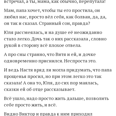
встречал, а ты, мама, как обычно, перепутала!
Мам, папа хочет, чтобы ты его простила, он
любил нас, просто вёл себя, как болван, да, да,
он так и сказал. Странный сон, правда?
Юля рассмеялась, и на душе её неожиданно
стало легко. Дочь так о них рассказала , словно
рукой в сторону всё плохое отвела.
А про сны странно, что Витя и ей, и дочке
одновременно приснился. Неспроста это.
И ведь Настя вряд ли могла придумать, что папа
прощенья просил, но при этом легко это так
сказала! А она то, Юля, до сих пор маялась,
сказки ей об отце рассказывает.
Всё ушло, надо просто жить дальше, позволить
себе просто жить, и всё.
Видно Виктор и правда к ним приходил