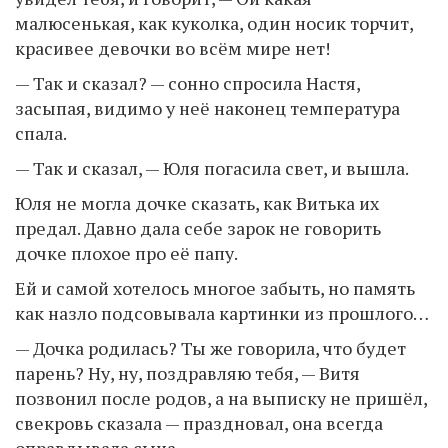
малюсенькая, как куколка, один носик торчит,
красивее девочки во всём мире нет!
— Так и сказал? — сонно спросила Настя,
засыпая, видимо у неё наконец температура
спала.
— Так и сказал, — Юля погасила свет, и вышла.
Юля не могла дочке сказать, как Витька их
предал. Давно дала себе зарок не говорить
дочке плохое про её папу.
Ей и самой хотелось многое забыть, но память
как назло подсовывала картинки из прошлого…
— Дочка родилась? Ты же говорила, что будет
парень? Ну, ну, поздравляю тебя, — Витя
позвонил после родов, а на выписку не пришёл,
свекровь сказала — праздновал, она всегда