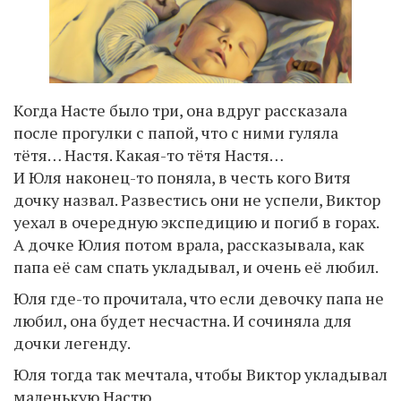
Когда Насте было три, она вдруг рассказала
после прогулки с папой, что с ними гуляла
тётя… Настя. Какая-то тётя Настя…
И Юля наконец-то поняла, в честь кого Витя
дочку назвал. Развестись они не успели, Виктор
уехал в очередную экспедицию и погиб в горах.
А дочке Юлия потом врала, рассказывала, как
папа её сам спать укладывал, и очень её любил.
Юля где-то прочитала, что если девочку папа не
любил, она будет несчастна. И сочиняла для
дочки легенду.
Юля тогда так мечтала, чтобы Виктор укладывал
маленькую Настю