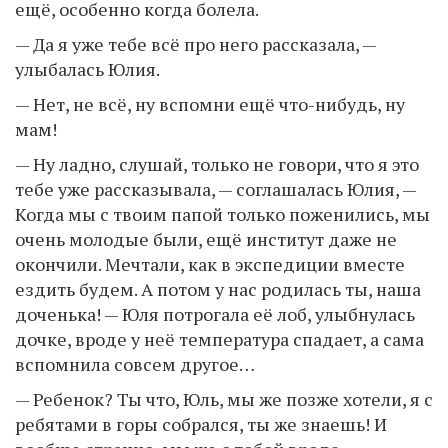
ещё, особенно когда болела.
— Да я уже тебе всё про него рассказала, —
улыбалась Юлия.
— Нет, не всё, ну вспомни ещё что-нибудь, ну
мам!
— Ну ладно, слушай, только не говори, что я это
тебе уже рассказывала, — соглашалась Юлия, —
Когда мы с твоим папой только поженились, мы
очень молодые были, ещё институт даже не
окончили. Мечтали, как в экспедиции вместе
ездить будем. А потом у нас родилась ты, наша
доченька! — Юля потрогала её лоб, улыбнулась
дочке, вроде у неё температура спадает, а сама
вспомнила совсем другое…
— Ребенок? Ты что, Юль, мы же позже хотели, я с
ребятами в горы собрался, ты же знаешь! И