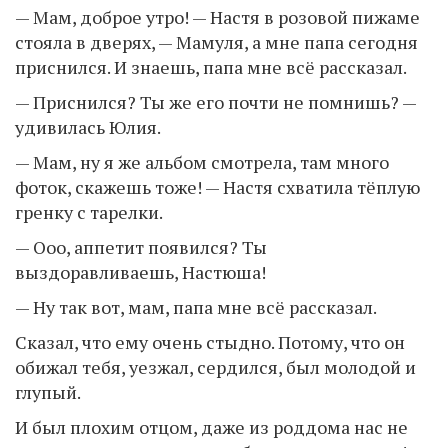
— Мам, доброе утро! — Настя в розовой пижаме
стояла в дверях, — Мамуля, а мне папа сегодня
приснился. И знаешь, папа мне всё рассказал.
— Приснился? Ты же его почти не помнишь? —
удивилась Юлия.
— Мам, ну я же альбом смотрела, там много
фоток, скажешь тоже! — Настя схватила тёплую
гренку с тарелки.
— Ооо, аппетит появился? Ты
выздоравливаешь, Настюша!
— Ну так вот, мам, папа мне всё рассказал.
Сказал, что ему очень стыдно. Потому, что он
обижал тебя, уезжал, сердился, был молодой и
глупый.
И был плохим отцом, даже из роддома нас не