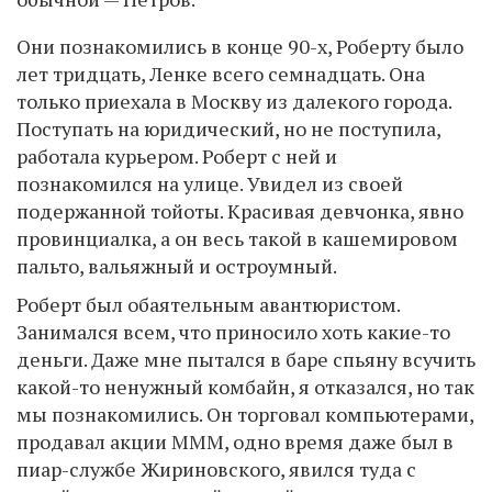
Они познакомились в конце 90-х, Роберту было
лет тридцать, Ленке всего семнадцать. Она
только приехала в Москву из далекого города.
Поступать на юридический, но не поступила,
работала курьером. Роберт с ней и
познакомился на улице. Увидел из своей
подержанной тойоты. Красивая девчонка, явно
провинциалка, а он весь такой в кашемировом
пальто, вальяжный и остроумный.
Роберт был обаятельным авантюристом.
Занимался всем, что приносило хоть какие-то
деньги. Даже мне пытался в баре спьяну всучить
какой-то ненужный комбайн, я отказался, но так
мы познакомились. Он торговал компьютерами,
продавал акции МММ, одно время даже был в
пиар-службе Жириновского, явился туда с