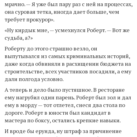
мрачно. — Я уже был пару раз с ней на процессах,
она суровая тетка, иногда дает больше, чем
требует прокурор».
«Ну кирдык мне, — усмехнулся Роберт. — Вот же
судьба, а?»
Роберту до этого страшно везло, он
выпутывался из самых криминальных историй,
даже когда обвиняли в расхищении бюджета на
строительстве, всех участников посадили, а ему
дали полгода условно.
А теперь и дело было пустяшное. В ресторане
ему нагрубил один парень. Роберт был зол и дал
ему в морду — тот отлетел, снеся два стола по
дороге. Роберт в юности был кандидат в
мастера по боксу, остались крепкие навыки.
И вроде бы ерунда, ну штраф за причинение