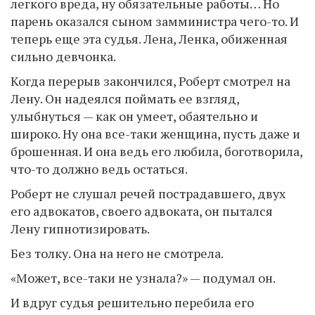
легкого вреда, ну обязательные работы… Но
парень оказался сыном замминистра чего-то. И
теперь еще эта судья. Лена, Ленка, обиженная
сильно девчонка.
Когда перерыв закончился, Роберт смотрел на
Лену. Он надеялся поймать ее взгляд,
улыбнуться — как он умеет, обаятельно и
широко. Ну она все-таки женщина, пусть даже и
брошенная. И она ведь его любила, боготворила,
что-то должно ведь остаться.
Роберт не слушал речей пострадавшего, двух
его адвокатов, своего адвоката, он пытался
Лену гипнотизировать.
Без толку. Она на него не смотрела.
«Может, все-таки не узнала?» — подумал он.
И вдруг судья решительно перебила его