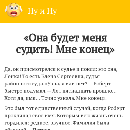
Skip
Ну и Ну
to
content
«Она будет меня
судить! Мне конец»
Да, он присмотрелся к судье и понял: это она,
Ленка! То есть Елена Сергеевна, судья
районного суда. «Узнала или нет? — Роберт
быстро подумал. — Лет пятнадцать прошло…
Хотя да, имя… Точно узнала. Мне конец».
Это был тот единственный случай, когда Роберт
проклинал свое имя. Которым всю жизнь очень
гордился: редкое, звучное. Фамилия была
обычной — Петров.