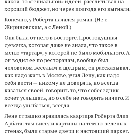
какой-то «гениальной» идеей, рассчитывал на
хороший бюджет, но через полгода его выгнали.
Конечно, у Роберта начался роман. (Не с
Жириновским, а с Леной.)
Она была от него в восторге. Простодушная
девочка, которая даже не знала, что такое в
меню «тартар», у которой не было мобильного. А
он водил ее по ресторанам, вообще был
человеком веселым и щедрым, он рассказывал,
как надо жить в Москве, учил Лену, как надо
себя вести — никому не доверять, но всегда
казаться своей, говорить то, что собеседник
хочет услышать, но о себе не говорить ничего. И
всегда улыбаться, всегда.
Лене страшно нравилась квартира Роберта близ
Арбата: там висели картины на темно-зеленых
стенах, были старые двери и настоящий паркет.