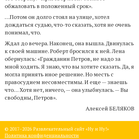
обжаловать в положенный срок».
…Потом он долго стоял на улице, хотел
дождаться судью, что-то сказать, хотя не очень
понимал, что.
Ждал до вечера. Наконец, она вышла. Двинулась
к своей машине. Роберт бросился к ней. Лена
обернулась: «Гражданин Петров, не надо за
мной ходить. Я знаю, что вы хотите сказать. Да, я
могла принять иное решение. Но месть с
правосудием несовместимы. И еще — знаешь
что… Хотя нет, ничего, — она улыбнулась. — Вы
свободны, Петров».
Алексей БЕЛЯКОВ
© 2017–
2026 Развлекательный сайт «Ну и Ну!»
Политика конфиденциальности