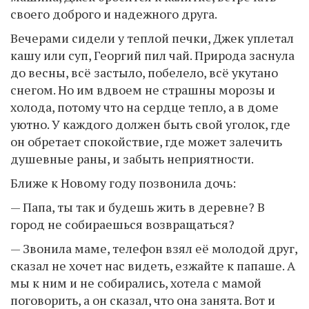
своего доброго и надежного друга.
Вечерами сидели у теплой печки, Джек уплетал
кашу или суп, Георгий пил чай. Природа заснула
до весны, всё застыло, побелело, всё укутано
снегом. Но им вдвоем не страшны морозы и
холода, потому что на сердце тепло, а в доме
уютно. У каждого должен быть свой уголок, где
он обретает спокойствие, где может залечить
душевные раны, и забыть неприятности.
Ближе к Новому году позвонила дочь:
— Папа, ты так и будешь жить в деревне? В
город не собираешься возвращаться?
— Звонила маме, телефон взял её молодой друг,
сказал не хочет нас видеть, езжайте к папаше. А
мы к ним и не собирались, хотела с мамой
поговорить, а он сказал, что она занята. Вот и