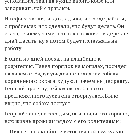
успокаивал, звал на кухню варить кофе или
заваривать чай с травами.
Из офиса звонили, докладывали о ходе работы,
о проблемах, что сделали, что будут делать. Он
сказал своему заму, что пока поживет в деревне
дней десять, ну а потом будет приезжать на
работу.
В один из дней поехал на кладбище к
родителям. Навел порядок на могилах, посидел
на лавочке. Вдруг увидел неподалеку собаку
коричневого окраса, худую, причем не дворнягу.
Георгий протянул ей кусок хлеба, но от
предложенного куска она отвернулась. Было
видно, что собака тоскует.
Георгий зашел к соседям, они знали его хорошо,
всю жизнь прожили рядом с его родителями:
— Иван, я на кладбище встретил собаку, худую,