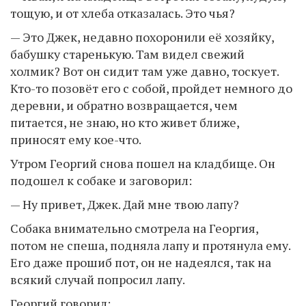
тощую, и от хлеба отказалась. Это чья?
— Это Джек, недавно похоронили её хозяйку,
бабушку старенькую. Там видел свежий
холмик? Вот он сидит там уже давно, тоскует.
Кто-то позовёт его с собой, пройдет немного до
деревни, и обратно возвращается, чем
питается, не знаю, но кто живет ближе,
приносят ему кое-что.
Утром Георгий снова пошел на кладбище. Он
подошел к собаке и заговорил:
— Ну привет, Джек. Дай мне твою лапу?
Собака внимательно смотрела на Георгия,
потом не спеша, подняла лапу и протянула ему.
Его даже прошиб пот, он не надеялся, так на
всякий случай попросил лапу.
Георгий говорил: