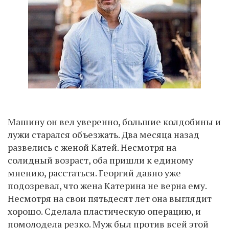
Машину он вел уверенно, большие колдобины и
лужи старался объезжать. Два месяца назад
развелись с женой Катей. Несмотря на
солидный возраст, оба пришли к единому
мнению, расстаться. Георгий давно уже
подозревал, что жена Катерина не верна ему.
Несмотря на свои пятьдесят лет она выглядит
хорошо. Сделала пластическую операцию, и
помолодела резко. Муж был против всей этой