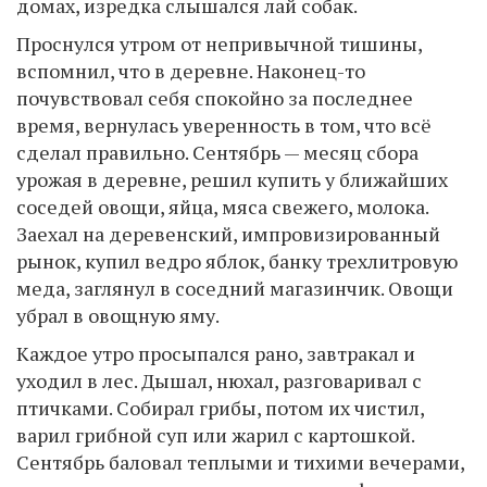
домах, изредка слышался лай собак.
Проснулся утром от непривычной тишины,
вспомнил, что в деревне. Наконец-то
почувствовал себя спокойно за последнее
время, вернулась уверенность в том, что всё
сделал правильно. Сентябрь — месяц сбора
урожая в деревне, решил купить у ближайших
соседей овощи, яйца, мяса свежего, молока.
Заехал на деревенский, импровизированный
рынок, купил ведро яблок, банку трехлитровую
меда, заглянул в соседний магазинчик. Овощи
убрал в овощную яму.
Каждое утро просыпался рано, завтракал и
уходил в лес. Дышал, нюхал, разговаривал с
птичками. Собирал грибы, потом их чистил,
варил грибной суп или жарил с картошкой.
Сентябрь баловал теплыми и тихими вечерами,