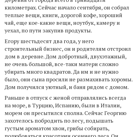
километрах. Сейчас начало сентября, он собрал
теплые вещи, книги, дорогой кофе, хороший
чай, еще кое-какие вещи, ноутбук, камеру и
уехал, по пути закупив продукты.
Егору шестьдесят два года, у него
строительный бизнес, он и родителям отстроил
дом в деревне. Дом добротный, двухэтажный,
не очень большой, все-таки матери сложно
убирать много квадратов. Да им и не нужно
было, они сына просили не размахивать хоромы.
Дом получился уютный, и баня рядом с домом.
Раньше в отпуск с женой отправлялись всегда
на море, в Турцию, Испанию, были в Италии,
морем он пресытился сполна. Сейчас Георгию
захотелось побродить по лесу, подышать
густым ароматом хвои, грибы собирать,
полюбоваться красотами осеннего леса. Он