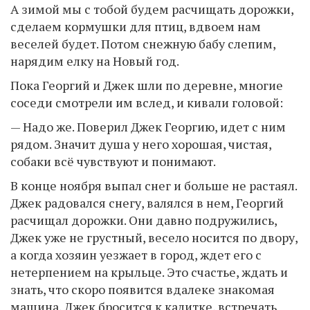
А зимой мы с тобой будем расчищать дорожки,
сделаем кормушки для птиц, вдвоем нам
веселей будет. Потом снежную бабу слепим,
нарядим елку на Новый год.
Пока Георгий и Джек шли по деревне, многие
соседи смотрели им вслед, и кивали головой:
— Надо же. Поверил Джек Георгию, идет с ним
рядом. Значит душа у него хорошая, чистая,
собаки всё чувствуют и понимают.
В конце ноября выпал снег и больше не растаял.
Джек радовался снегу, валялся в нем, Георгий
расчищал дорожки. Они давно подружились,
Джек уже не грустный, весело носится по двору,
а когда хозяин уезжает в город, ждет его с
нетерпением на крыльце. Это счастье, ждать и
знать, что скоро появится вдалеке знакомая
машина, Джек бросится к калитке, встречать