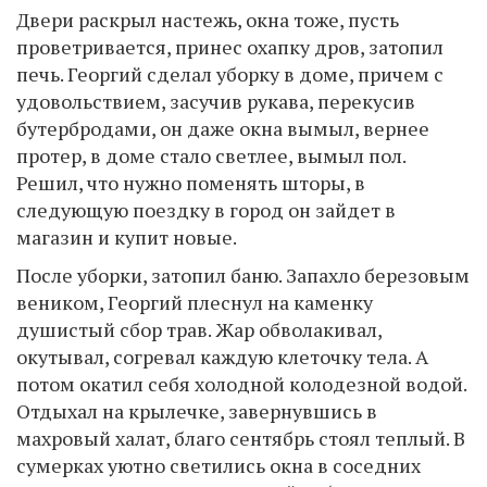
Двери раскрыл настежь, окна тоже, пусть
проветривается, принес охапку дров, затопил
печь. Георгий сделал уборку в доме, причем с
удовольствием, засучив рукава, перекусив
бутербродами, он даже окна вымыл, вернее
протер, в доме стало светлее, вымыл пол.
Решил, что нужно поменять шторы, в
следующую поездку в город он зайдет в
магазин и купит новые.
После уборки, затопил баню. Запахло березовым
веником, Георгий плеснул на каменку
душистый сбор трав. Жар обволакивал,
окутывал, согревал каждую клеточку тела. А
потом окатил себя холодной колодезной водой.
Отдыхал на крылечке, завернувшись в
махровый халат, благо сентябрь стоял теплый. В
сумерках уютно светились окна в соседних