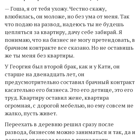
— Гоша, я от тебя ухожу. Честно скажу,
влюбилась, он моложе, но без ума от меня. Так
что подаю на развод, надеюсь ты не будешь
цепляться за квартиру, дачу себе забирай. Я
понимаю, что на бизнес не могу претендовать, в
брачном контракте все сказано. Но не оставишь
же ты меня без квартиры.
У Георгия был второй брак, как и у Кати, он
старше на двенадцать лет, он
предусмотрительно составил брачный контракт
касательно его бизнеса. Это его детище, это его
труд. Квартиру оставил жене, квартира
огромная, с дорогой мебелью, но ему совсем не
жалко, пусть живет.
Переехать в деревню решил сразу после
развода, бизнесом можно заниматься и так, да и
деревня от города всего в тринадцати