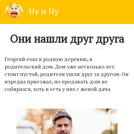
Skip
Ну и Ну
to
content
Они нашли друг друга
Георгий ехал в родную деревню, в
родительский дом. Дом уже несколько лет
стоит пустой, родители ушли друг за другом. Он
изредка приезжал, но продавать дом не
собирался, хоть и есть у них с женой дача.