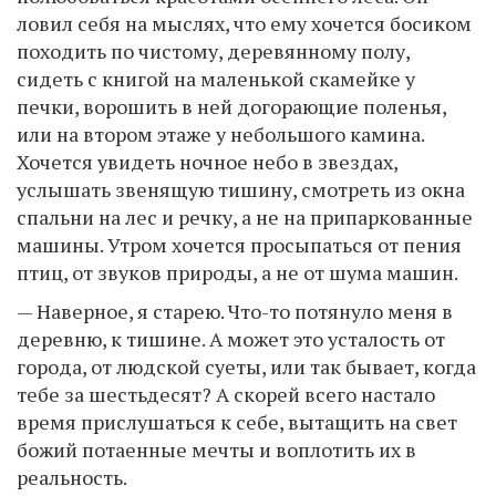
ловил себя на мыслях, что ему хочется босиком
походить по чистому, деревянному полу,
сидеть с книгой на маленькой скамейке у
печки, ворошить в ней догорающие поленья,
или на втором этаже у небольшого камина.
Хочется увидеть ночное небо в звездах,
услышать звенящую тишину, смотреть из окна
спальни на лес и речку, а не на припаркованные
машины. Утром хочется просыпаться от пения
птиц, от звуков природы, а не от шума машин.
— Наверное, я старею. Что-то потянуло меня в
деревню, к тишине. А может это усталость от
города, от людской суеты, или так бывает, когда
тебе за шестьдесят? А скорей всего настало
время прислушаться к себе, вытащить на свет
божий потаенные мечты и воплотить их в
реальность.