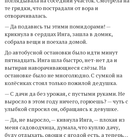
поглядывала на соседний участок. Смотрела на
те грядки, что пострадали от вора и
отворачивалась.
— Да подавись ты этими помидорами! —
крикнула в сердцах Инга, зашла в домик,
собрала вещи и поехала домой.
До автобусной остановки было идти минут
пятнадцать. Инга шла быстро, нет-нет да и
вытирая наворачивающиеся слёзы. На
остановке было не многолюдно. С сумкой на
колёсиках стоял только пожилой дедушка.
— С дачи да без урожая, с пустыми руками. Не
выросло в этом году ничего, горюешь? — чуть с
улыбкой спросил он, обращаясь к девушке.
— Да, не выросло, — кивнула Инга, — плохая из
меня садоводчица, думала, что куплю дачу,
буду отдыхать, овощи с ягодой есть, а теперь…