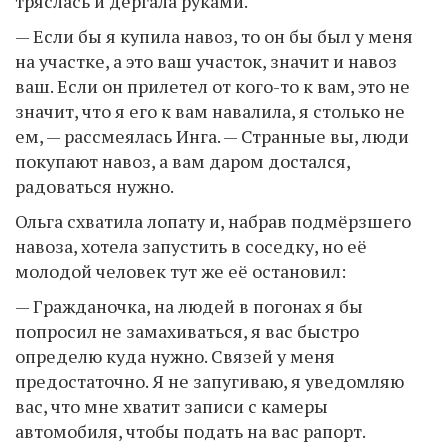
тряслась и дёргала руками.
— Если бы я купила навоз, то он бы был у меня
на участке, а это ваш участок, значит и навоз
ваш. Если он прилетел от кого-то к вам, это не
значит, что я его к вам навалила, я столько не
ем, — рассмеялась Инга. — Странные вы, люди
покупают навоз, а вам даром достался,
радоваться нужно.
Ольга схватила лопату и, набрав подмёрзшего
навоза, хотела запустить в соседку, но её
молодой человек тут же её остановил:
— Гражданочка, на людей в погонах я бы
попросил не замахиваться, я вас быстро
определю куда нужно. Связей у меня
предостаточно. Я не запугиваю, я уведомляю
вас, что мне хватит записи с камеры
автомобиля, чтобы подать на вас рапорт.