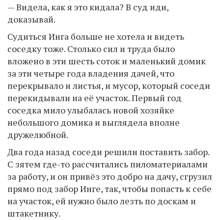
— Видела, как я это кидала? В суд иди,
доказывай.
Судиться Инга больше не хотела и видеть
соседку тоже. Столько сил и труда было
вложено в эти шесть соток и маленький домик
за эти четыре года владения дачей, что
перекрывало и листья, и мусор, который соседи
перекидывали на её участок. Первый год
соседка мило улыбалась новой хозяйке
небольшого домика и выглядела вполне
дружелюбной.
Два года назад соседи решили поставить забор.
С зятем где-то рассчитались пиломатериалами
за работу, и он привёз это добро на дачу, сгрузил
прямо под забор Инге, так, чтобы попасть к себе
на участок, ей нужно было лезть по доскам и
штакетнику.