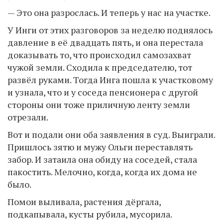
— Это она разрослась. И теперь у нас на участке.
У Инги от этих разговоров за неделю поднялось
давление в её двадцать пять, и она перестала
доказывать то, что происходил самозахват
чужой земли. Сходила к председателю, тот
развёл руками. Тогда Инга пошла к участковому
и узнала, что и у соседа пенсионера с другой
стороны они тоже приличную ленту земли
отрезали.
Вот и подали они оба заявления в суд. Выиграли.
Пришлось зятю и мужу Ольги переставлять
забор. И затаила она обиду на соседей, стала
пакостить. Мелочно, когда, когда их дома не
было.
Помои выливала, растения дёргала,
подкапывала, кусты рубила, мусорила.