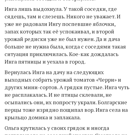
Инга лишь выдохнула. У такой соседки, где
сядешь, там и слезешь. Никого не уважает. И
уже не радовали Ингу поспевшие яблочки,
запах которых так её успокаивал, и второй
урожай редиски уже не был нужен. Да и дача
больше не нужна была, когда с соседями такая
ситуация приключилась. Кое-как дождалась
Инга пятницы и уехала в город.
Вернулась Инга на дачу на следующих
выходных собрать урожай томатов «Черри» и
других мини-сортов. А грядки пустые. Инга чуть
не расплакалась. И не птицы склевали, не
осыпались они, их попросту украли. Болгарские
перцы тоже изрядно пощипал вор. Инга села на
крыльцо домика и заплакала.
Ольга крутилась у своих грядок и иногда