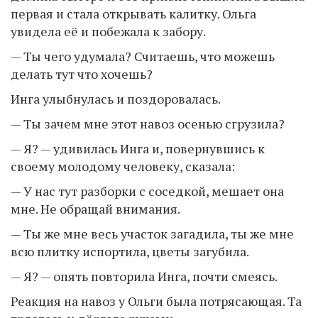
первая и стала открывать калитку. Ольга
увидела её и побежала к забору.
— Ты чего удумала? Считаешь, что можешь
делать тут что хочешь?
Инга улыбнулась и поздоровалась.
— Ты зачем мне этот навоз осенью сгрузила?
— Я? — удивилась Инга и, повернувшись к
своему молодому человеку, сказала:
— У нас тут разборки с соседкой, мешает она
мне. Не обращай внимания.
— Ты же мне весь участок загадила, ты же мне
всю плитку испортила, цветы загубила.
— Я? — опять повторила Инга, почти смеясь.
Реакция на навоз у Ольги была потрясающая. Та