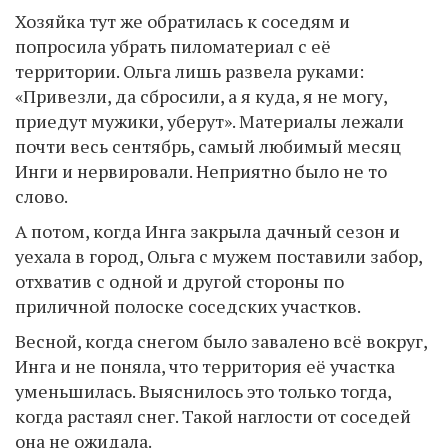
Хозяйка тут же обратилась к соседям и
попросила убрать пиломатериал с её
территории. Ольга лишь развела руками:
«Привезли, да сбросили, а я куда, я не могу,
приедут мужики, уберут». Материалы лежали
почти весь сентябрь, самый любимый месяц
Инги и нервировали. Неприятно было не то
слово.
А потом, когда Инга закрыла дачный сезон и
уехала в город, Ольга с мужем поставили забор,
отхватив с одной и другой стороны по
приличной полоске соседских участков.
Весной, когда снегом было завалено всё вокруг,
Инга и не поняла, что территория её участка
уменьшилась. Выяснилось это только тогда,
когда растаял снег. Такой наглости от соседей
она не ожидала.