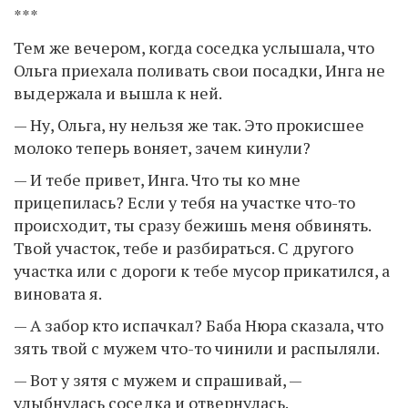
***
Тем же вечером, когда соседка услышала, что
Ольга приехала поливать свои посадки, Инга не
выдержала и вышла к ней.
— Ну, Ольга, ну нельзя же так. Это прокисшее
молоко теперь воняет, зачем кинули?
— И тебе привет, Инга. Что ты ко мне
прицепилась? Если у тебя на участке что-то
происходит, ты сразу бежишь меня обвинять.
Твой участок, тебе и разбираться. С другого
участка или с дороги к тебе мусор прикатился, а
виновата я.
— А забор кто испачкал? Баба Нюра сказала, что
зять твой с мужем что-то чинили и распыляли.
— Вот у зятя с мужем и спрашивай, —
улыбнулась соседка и отвернулась.