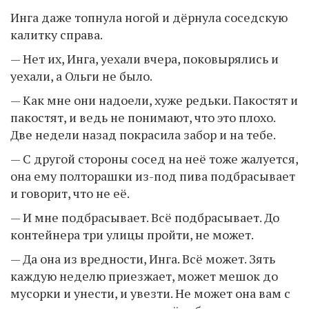
Инга даже топнула ногой и дёрнула соседскую
калитку справа.
— Нет их, Инга, уехали вчера, поковырялись и
уехали, а Ольги не было.
— Как мне они надоели, хуже редьки. Пакостят и
пакостят, и ведь не понимают, что это плохо.
Две недели назад покрасила забор и на тебе.
— С другой стороны сосед на неё тоже жалуется,
она ему полторашки из-под пива подбрасывает
и говорит, что не её.
— И мне подбрасывает. Всё подбрасывает. До
контейнера три улицы пройти, не может.
— Да она из вредности, Инга. Всё может. Зять
каждую неделю приезжает, может мешок до
мусорки и унести, и увезти. Не может она вам с