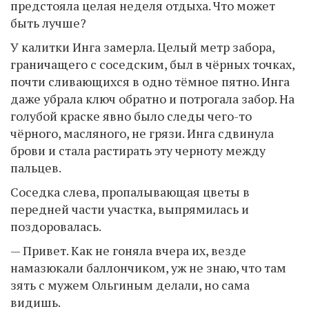
предстояла целая неделя отдыха. Что может
быть лучше?
У калитки Инга замерла. Целый метр забора,
граничащего с соседским, был в чёрных точках,
почти сливающихся в одно тёмное пятно. Инга
даже убрала ключ обратно и потрогала забор. На
голубой краске явно было следы чего-то
чёрного, масляного, не грязи. Инга сдвинула
брови и стала растирать эту черноту между
пальцев.
Соседка слева, пропалывающая цветы в
передней части участка, выпрямилась и
поздоровалась.
— Привет. Как не гоняла вчера их, везде
намазюкали баллончиком, уж не знаю, что там
зять с мужем Ольгиным делали, но сама
видишь.