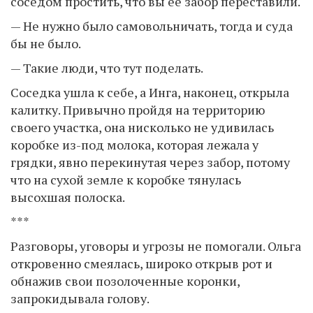
соседом простить, что вы её забор переставили.
— Не нужно было самовольничать, тогда и суда
бы не было.
— Такие люди, что тут поделать.
Соседка ушла к себе, а Инга, наконец, открыла
калитку. Привычно пройдя на территорию
своего участка, она нисколько не удивилась
коробке из-под молока, которая лежала у
грядки, явно перекинутая через забор, потому
что на сухой земле к коробке тянулась
высохшая полоска.
***
Разговоры, уговоры и угрозы не помогали. Ольга
откровенно смеялась, широко открыв рот и
обнажив свои позолоченные коронки,
запрокидывала голову.