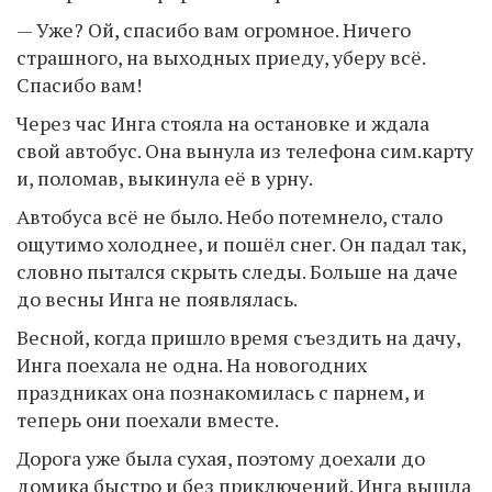
— Уже? Ой, спасибо вам огромное. Ничего
страшного, на выходных приеду, уберу всё.
Спасибо вам!
Через час Инга стояла на остановке и ждала
свой автобус. Она вынула из телефона сим.карту
и, поломав, выкинула её в урну.
Автобуса всё не было. Небо потемнело, стало
ощутимо холоднее, и пошёл снег. Он падал так,
словно пытался скрыть следы. Больше на даче
до весны Инга не появлялась.
Весной, когда пришло время съездить на дачу,
Инга поехала не одна. На новогодних
праздниках она познакомилась с парнем, и
теперь они поехали вместе.
Дорога уже была сухая, поэтому доехали до
домика быстро и без приключений. Инга вышла