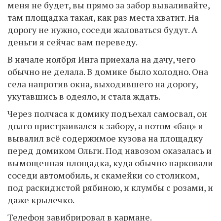
меня не будет, вы прямо за забор вываливайте,
там площадка такая, как раз места хватит. На
дорогу не нужно, соседи жаловаться будут. А
деньги я сейчас вам переведу.
В начале ноября Инга приехала на дачу, чего
обычно не делала. В домике было холодно. Она
села напротив окна, выходившего на дорогу,
укутавшись в одеяло, и стала ждать.
Через полчаса к домику подъехал самосвал, он
долго пристраивался к забору, а потом «бац» и
вывалил всё содержимое кузова на площадку
перед домиком Ольги. Под навозом оказалась и
вымощенная площадка, куда обычно парковали
соседи автомобиль, и скамейки со столиком,
под раскидистой рябиною, и клумбы с розами, и
даже крылечко.
Телефон завибрировал в кармане.