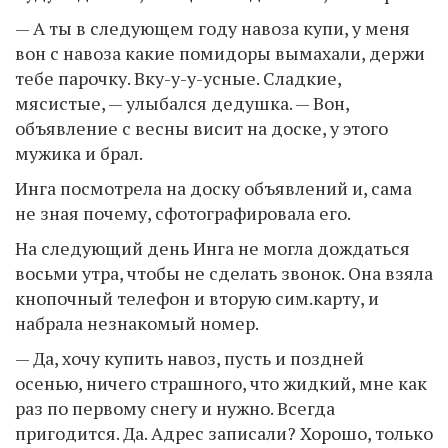
— А ты в следующем году навоза купи, у меня
вон с навоза какие помидоры вымахали, держи
тебе парочку. Вку-у-у-усные. Сладкие,
мясистые, — улыбался дедушка. — Вон,
объявление с весны висит на доске, у этого
мужика и брал.
Инга посмотрела на доску объявлений и, сама
не зная почему, сфотографировала его.
На следующий день Инга не могла дождаться
восьми утра, чтобы не сделать звонок. Она взяла
кнопочный телефон и вторую сим.карту, и
набрала незнакомый номер.
— Да, хочу купить навоз, пусть и поздней
осенью, ничего страшного, что жидкий, мне как
раз по первому снегу и нужно. Всегда
пригодится. Да. Адрес записали? Хорошо, только