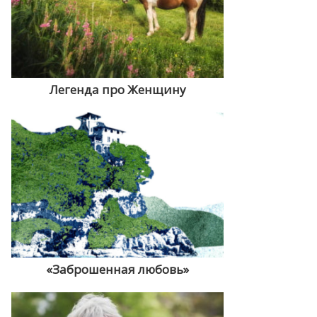
Легенда про Женщину
«Заброшенная любовь»