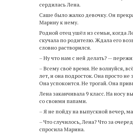
сердилась Лена.
Саше было жалко девочку. Он прекра
Марину к нему.
Родной отец ушёл из семьи, когда Л
скучала по родителю. Ждала его воз
словно растворился.
– Ну что нам с ней делать? — переж
– Всему своё время. Не волнуйся, вс
лет, и она подросток. Она просто не
Она успокоится. Не трогай. Она прив
Лена заканчивала 9 класс. На носу 
со своими папами.
– Я не пойду на выпускной вечер, м
– Что случилось, Лена? Что за очер
спросила Марина.