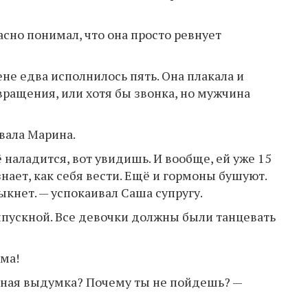
сно понимал, что она просто ревнует
ене едва исполнилось пять. Она плакала и
вращения, или хотя бы звонка, но мужчина
ивала Марина.
ё наладится, вот увидишь. И вообще, ей уже 15
 знает, как себя вести. Ещё и гормоны бушуют.
ыкнет. — успокаивал Саша супругу.
выпускной. Все девочки должны были танцевать
ама!
едная выдумка? Почему ты не пойдешь? —