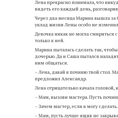
Лена прекрасно понимала, что никуд
видеть его каждый день, разговарива
Через два месяца Марина вышла за 
уклад жизни Лены особо не изменилс
Девочка никак не могла смириться 
только к ней.
Марина пыталась сделать так, чтобы
дочерью. Да и Саша пытался наладит
ним общаться.
– Лена, давай я починю твой стол. М
предложил Александр.
Лена отрицательно качала головой, 
– Мам, вызови мастера. Пусть почини
– Зачем мастер, если я могу сделать.
– Мам, пусть лучше ящик не закрыва