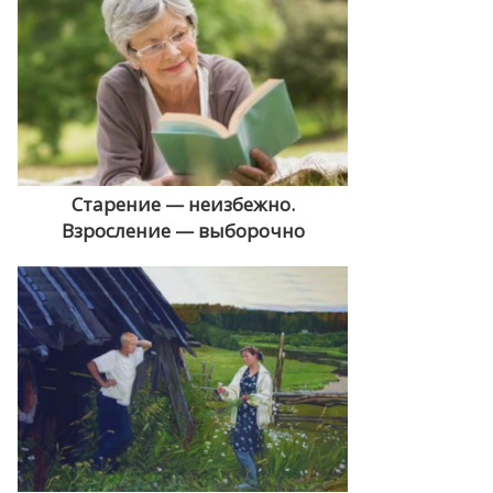
Cтарение — неизбежно.
Взросление — выборочно