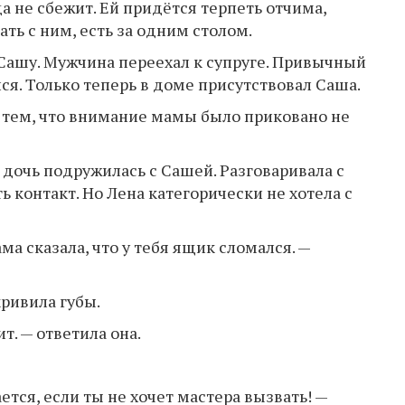
а не сбежит. Ей придётся терпеть отчима,
ть с ним, есть за одним столом.
Сашу. Мужчина переехал к супруге. Привычный
я. Только теперь в доме присутствовал Саша.
с тем, что внимание мамы было приковано не
 дочь подружилась с Сашей. Разговаривала с
ь контакт. Но Лена категорически не хотела с
ама сказала, что у тебя ящик сломался. —
кривила губы.
т. — ответила она.
ется, если ты не хочет мастера вызвать! —