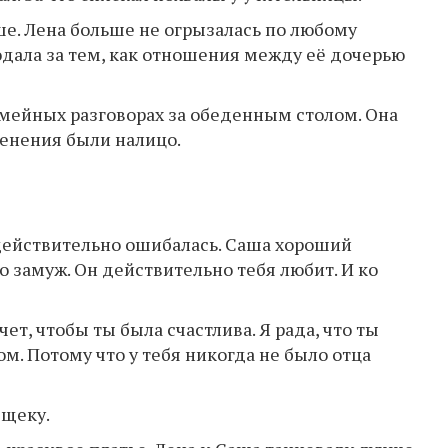
ше. Лена больше не огрызалась по любому
дала за тем, как отношения между её дочерью
емейных разговорах за обеденным столом. Она
менения были налицо.
 действительно ошибалась. Саша хороший
го замуж. Он действительно тебя любит. И ко
чет, чтобы ты была счастлива. Я рада, что ты
м. Потому что у тебя никогда не было отца
 щеку.