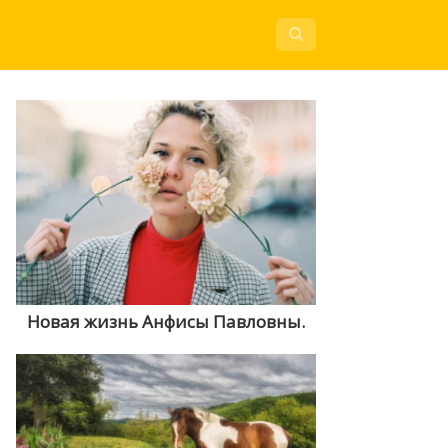
Новая жизнь Анфисы Павловны.