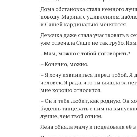
Дома обстановка стала немного луч
поводу. Марина с удивлением наблю
и Сашей кардинально меняются.
Девочка даже стала участвовать в с
уже отвечала Саше не так грубо. Из
–Мам, можно с тобой поговорить?
– Конечно, можно.
– Я хочу извиниться перед тобой. Я
человек. Я рада, что ты вышла за не
мне хорошо относится.
– Он и тебя любит, как родную. Он хо
будешь танцевать с ним на выпускно
лучше, чем твой отчим.
Лена обняла маму и поцеловала её в