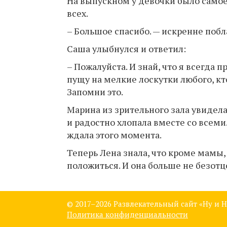
На выпускном у девочки было самое
всех.
– Большое спасибо. — искренне поб
Саша улыбнулся и ответил:
– Пожалуйста. И знай, что я всегда п
пущу на мелкие лоскутки любого, кт
Запомни это.
Марина из зрительного зала увидела
и радостно хлопала вместе со всеми.
ждала этого момента.
Теперь Лена знала, что кроме мамы,
положиться. И она больше не безот
© 2017–
2026 Развлекательный сайт «Ну и Н
Политика конфиденциальности