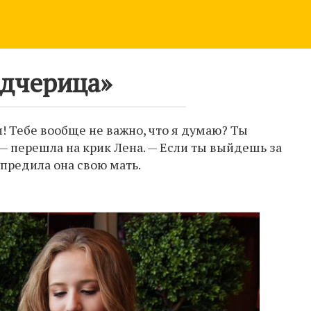
дчерица»
и! Тебе вообще не важно, что я думаю? Ты
 — перешла на крик Лена. — Если ты выйдешь за
упредила она свою мать.