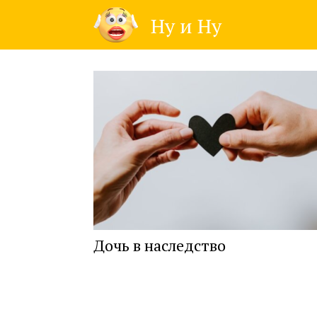
Skip
Ну и Ну
to
content
Дочь в наследство