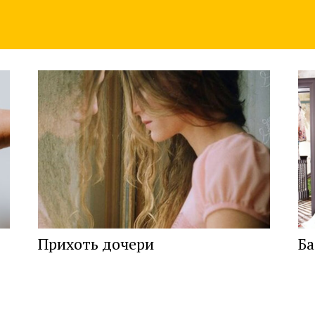
Прихоть дочери
Ба