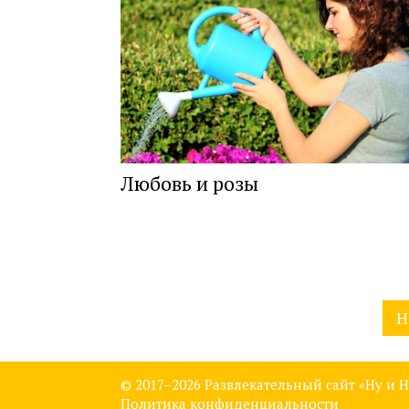
Любовь и розы
Навигация
Н
по
записям
© 2017–
2026 Развлекательный сайт «Ну и Н
Политика конфиденциальности