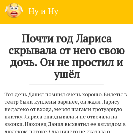
Skip
Ну и Ну
to
content
Почти год Лариса
скрывала от него свою
дочь. Он не простил и
ушёл
Тот день Данил помнил очень хорошо. Билеты в
театр были куплены заранее, он ждал Ларису
недалеко от входа, меряя шагами тротуарную
плитку. Лариса опаздывала и не отвечала на
звонки. Наконец Данил выхватил ее взглядом в
людском потоке. Она ничего не сказала о