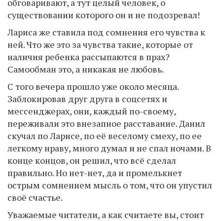
обговаривают, а тут целый человек, о
существовании которого он и не подозревал!
Лариса же ставила под сомнения его чувства к
ней. Что же это за чувства такие, которые от
наличия ребенка рассыпаются в прах?
Самообман это, а никакая не любовь.
С того вечера прошло уже около месяца.
Заблокировав друг друга в соцсетях и
мессенджерах, они, каждый по-своему,
переживали это внезапное расставание. Данил
скучал по Ларисе, по её веселому смеху, по ее
легкому нраву, много думал и не спал ночами. В
конце концов, он решил, что всё сделал
правильно. Но нет-нет, да и промелькнет
острым сомнением мысль о том, что он упустил
своё счастье.
Уважаемые читатели, а как считаете вы, стоит