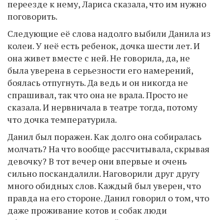
переезде к нему, Лариса сказала, что им нужно
поговорить.
Следующие её слова надолго выбили Данила из
колеи. У неё есть ребенок, дочка шести лет. И
она живет вместе с ней. Не говорила, да, не
была уверена в серьезности его намерений,
боялась отпугнуть. Да ведь и он никогда не
спрашивал, так что она не врала. Просто не
сказала. И нервничала в театре тогда, потому
что дочка температурила.
Данил был поражен. Как долго она собиралась
молчать? На что вообще рассчитывала, скрывая
девочку? В тот вечер они впервые и очень
сильно поскандалили. Наговорили друг другу
много обидных слов. Каждый был уверен, что
правда на его стороне. Данил говорил о том, что
даже проживание котов и собак люди