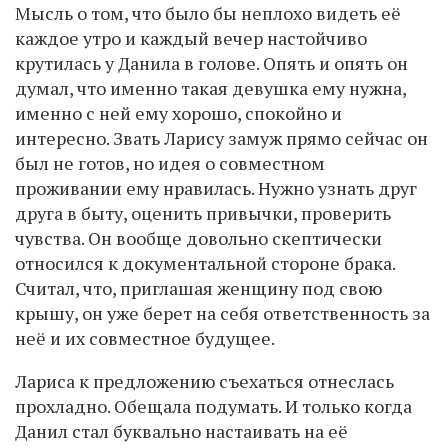
Мысль о том, что было бы неплохо видеть её
каждое утро и каждый вечер настойчиво
крутилась у Данила в голове. Опять и опять он
думал, что именно такая девушка ему нужна,
именно с ней ему хорошо, спокойно и
интересно. Звать Ларису замуж прямо сейчас он
был не готов, но идея о совместном
проживании ему нравилась. Нужно узнать друг
друга в быту, оценить привычки, проверить
чувства. Он вообще довольно скептически
относился к документальной стороне брака.
Считал, что, приглашая женщину под свою
крышу, он уже берет на себя ответственность за
неё и их совместное будущее.
Лариса к предложению съехаться отнеслась
прохладно. Обещала подумать. И только когда
Данил стал буквально настаивать на её