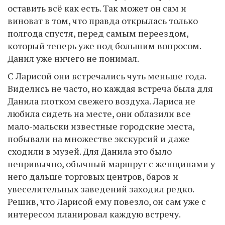
оставить всё как есть. Так может он сам и
виноват в том, что правда открылась только
полгода спустя, перед самым переездом,
который теперь уже под большим вопросом.
Данил уже ничего не понимал.
С Ларисой они встречались чуть меньше года.
Виделись не часто, но каждая встреча была для
Данила глотком свежего воздуха. Лариса не
любила сидеть на месте, они облазили все
мало-мальски известные городские места,
побывали на множестве экскурсий и даже
сходили в музей. Для Данила это было
непривычно, обычный маршрут с женщинами у
него дальше торговых центров, баров и
увеселительных заведений заходил редко.
Решив, что Ларисой ему повезло, он сам уже с
интересом планировал каждую встречу.