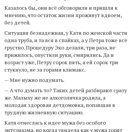
Казалось бы, они всё обговорили и пришли к
мнению, что остаток жизни проживут вдвоем,
без детей.
Ситуация безнадежная, у Кати по женской части
одна труба, и та вся в спайках, а у Петра тоже всё
грустно. Процедуру Эко делали, три раза, не
прижилось, опустили руки, смирились. Да и
возраст уже, Петру сорок пять, а ей сорок три
стукнуло, не за горами климакс.
— Мне нужно подумать.
— А что думать то? Таких детей разбирают сразу
же. Малыху же не алкоголичка родила, а
молодая здоровая детдомовка, попавшая в
трудную жизненную ситуацию.
Катя отнеслась к идее мужа без особого
энтузиазма, но когда увидела как у мужа горят