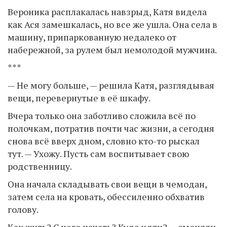
Вероника расплакалась навзрыд, Катя видела
как Ася замешкалась, но все же ушла. Она села в
машину, припаркованную недалеко от
набережной, за рулем был немолодой мужчина.
***
— Не могу больше, — решила Катя, разглядывая
вещи, перевернутые в её шкафу.
Вчера только она заботливо сложила всё по
полочкам, потратив почти час жизни, а сегодня
снова всё вверх дном, словно кто-то рыскал
тут. — Ухожу. Пусть сам воспитывает свою
родственницу.
Она начала складывать свои вещи в чемодан,
затем села на кровать, обессиленно обхватив
голову.