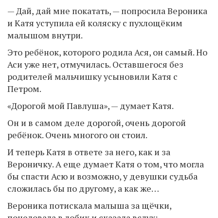
— Дай, дай мне покатать, — попросила Вероника
и Катя уступила ей коляску с пухлощёким
малышом внутри.
Это ребёнок, которого родила Ася, он самый. Но
Аси уже нет, отмучилась. Оставшегося без
родителей мальчишку усыновили Катя с
Петром.
«Дорогой мой Павлуша», — думает Катя.
Он и в самом деле дорогой, очень дорогой
ребёнок. Очень многого он стоил.
И теперь Катя в ответе за него, как и за
Вероничку. А еще думает Катя о том, что могла
бы спасти Асю и возможно, у девушки судьба
сложилась бы по другому, а как же…
Вероника потискала малыша за щёчки,
поцеловала в лобик и сказала вслух: