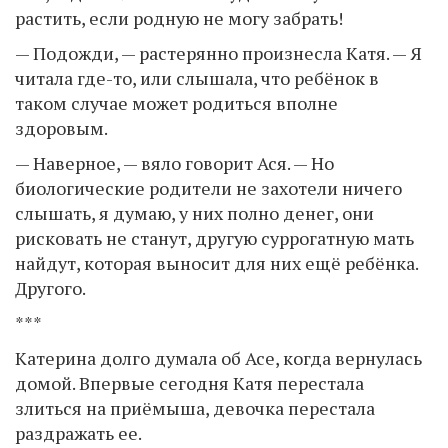
растить, если родную не могу забрать!
— Подожди, — растерянно произнесла Катя. — Я
читала где-то, или слышала, что ребёнок в
таком случае может родиться вполне
здоровым.
— Наверное, — вяло говорит Ася. — Но
биологические родители не захотели ничего
слышать, я думаю, у них полно денег, они
рисковать не станут, другую суррогатную мать
найдут, которая выносит для них ещё ребёнка.
Другого.
***
Катерина долго думала об Асе, когда вернулась
домой. Впервые сегодня Катя перестала
злиться на приёмыша, девочка перестала
раздражать ее.