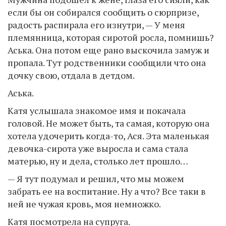
если бы он собирался сообщить о сюрпризе,
радость распирала его изнутри, — У меня
племянница, которая сиротой росла, помнишь?
Аська. Она потом еще рано выскочила замуж и
пропала. Тут родственники сообщили что она
дочку свою, отдала в детдом.
Аська.
Катя услышала знакомое имя и покачала
головой. Не может быть, та самая, которую она
хотела удочерить когда-то, Ася. Эта маленькая
девочка-сирота уже выросла и сама стала
матерью, ну и дела, столько лет прошло…
— Я тут подумал и решил, что мы можем
забрать ее на воспитание. Ну а что? Все таки в
ней не чужая кровь, моя немножко.
Катя посмотрела на супруга.