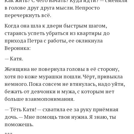
Как жить? С чего начать? Куда идти? — сменяли
в голове друг друга мысли. Непросто
перечеркнуть всё.
Когда она шла к двери быстрым шагом,
стараясь успеть убраться из квартиры до
прихода Петра с работы, ее окликнула
Вероника:
— Катя.
Женщина не повернула головы в её сторону,
хотя по коже мурашки пошли. Чёрт, привыкла
немного. Пока совсем не втянулась, надо уйти,
бежать от девчонки и мужа, с которым нет
больше взаимопонимания.
— Тёть Катя! — схватила ее за руку приёмная
дочь. — Мне помощь твоя нужна. Я знаю, ты
поможешь.