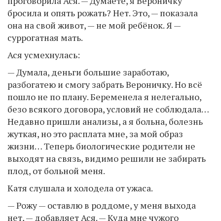
проговорила Ася. — Думаете, я Вероничку
бросила и опять рожать? Нет. Это, — показала
она на свой живот, — не мой ребёнок. Я —
суррогатная мать.
Ася усмехнулась:
— Думала, деньги большие заработаю,
разбогатею и смогу забрать Вероничку. Но всё
пошло не по плану. Беременела я нелегально,
безо всякого договора, условий не соблюдала…
Недавно пришли анализы, а я больна, болезнь
жуткая, но это расплата мне, за мой образ
жизни… Теперь биологические родители не
выходят на связь, видимо решили не забирать
плод, от больной меня.
Катя слушала и холодела от ужаса.
— Рожу — оставлю в роддоме, у меня выхода
нет, — добавляет Ася. — Куда мне чужого