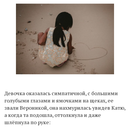
Девочка оказалась симпатичной, с большими
голубыми глазами и ямочками на щеках, ее
звали Вероникой, она нахмурилась увидев Катю,
а когда та подошла, оттолкнула и даже
шлёпнула по руке: