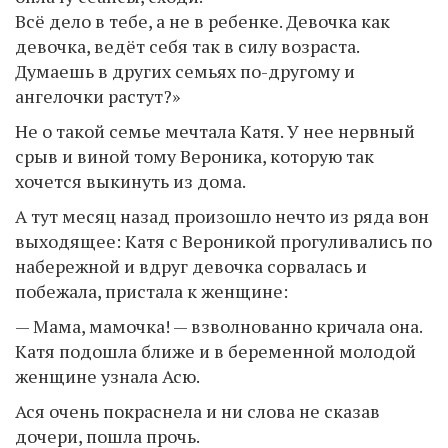
Всё дело в тебе, а не в ребенке. Девочка как
девочка, ведёт себя так в силу возраста.
Думаешь в других семьях по-другому и
ангелочки растут?»
Не о такой семье мечтала Катя. У нее нервный
срыв и виной тому Вероника, которую так
хочется выкинуть из дома.
А тут месяц назад произошло нечто из ряда вон
выходящее: Катя с Вероникой прогуливались по
набережной и вдруг девочка сорвалась и
побежала, пристала к женщине:
— Мама, мамочка! — взволнованно кричала она.
Катя подошла ближе и в беременной молодой
женщине узнала Асю.
Ася очень покраснела и ни слова не сказав
дочери, пошла прочь.