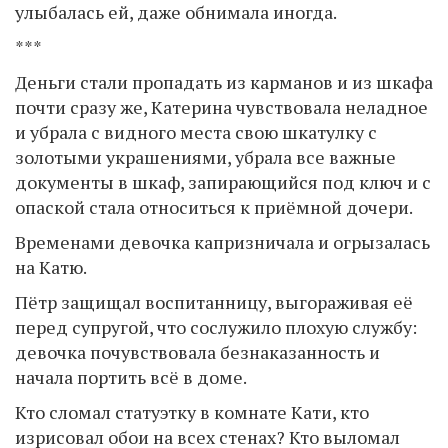
улыбалась ей, даже обнимала иногда.
***
Деньги стали пропадать из карманов и из шкафа
почти сразу же, Катерина чувствовала неладное
и убрала с видного места свою шкатулку с
золотыми украшениями, убрала все важные
документы в шкаф, запирающийся под ключ и с
опаской стала относиться к приёмной дочери.
Временами девочка капризничала и огрызалась
на Катю.
Пётр защищал воспитанницу, выгораживая её
перед супругой, что сослужило плохую службу:
девочка почувствовала безнаказанность и
начала портить всё в доме.
Кто сломал статуэтку в комнате Кати, кто
изрисовал обои на всех стенах? Кто выломал