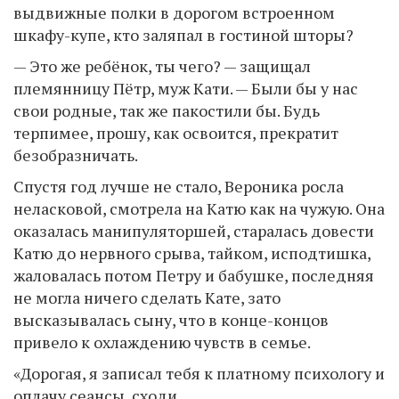
выдвижные полки в дорогом встроенном
шкафу-купе, кто заляпал в гостиной шторы?
— Это же ребёнок, ты чего? — защищал
племянницу Пётр, муж Кати. — Были бы у нас
свои родные, так же пакостили бы. Будь
терпимее, прошу, как освоится, прекратит
безобразничать.
Спустя год лучше не стало, Вероника росла
неласковой, смотрела на Катю как на чужую. Она
оказалась манипуляторшей, старалась довести
Катю до нервного срыва, тайком, исподтишка,
жаловалась потом Петру и бабушке, последняя
не могла ничего сделать Кате, зато
высказывалась сыну, что в конце-концов
привело к охлаждению чувств в семье.
«Дорогая, я записал тебя к платному психологу и
оплачу сеансы, сходи.