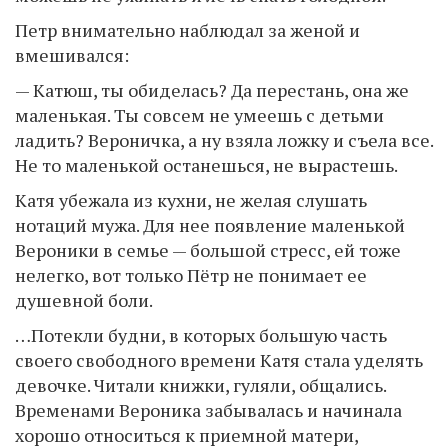
Петр внимательно наблюдал за женой и
вмешивался:
— Катюш, ты обиделась? Да перестань, она же
маленькая. Ты совсем не умеешь с детьми
ладить? Вероничка, а ну взяла ложку и съела все.
Не то маленькой останешься, не вырастешь.
Катя убежала из кухни, не желая слушать
нотаций мужа. Для нее появление маленькой
Вероники в семье — большой стресс, ей тоже
нелегко, вот только Пётр не понимает ее
душевной боли.
…Потекли будни, в которых большую часть
своего свободного времени Катя стала уделять
девочке. Читали книжки, гуляли, общались.
Временами Вероника забывалась и начинала
хорошо относиться к приемной матери,