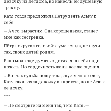
девочку из детдома, но нанесли ей душевную
травму.
Катя тогда предложила Петру взять Аську к
себе.
— А что, вырастим. Она хорошенькая, станет
мне как сестрёнка.
Пётр покрутил головой: с ума сошла, не шути
так, своих детей родим.
Рано мол, еще думать о детях, для себя надо
пожить. Но сердечность жены всё же оценил.
…Вот так судьба пошутила, спустя много лет,
Катя таки взяла девочку из приюта, но не Асю, а
ее дочку.
***
— Не смотрите на меня так, тётя Катя, —