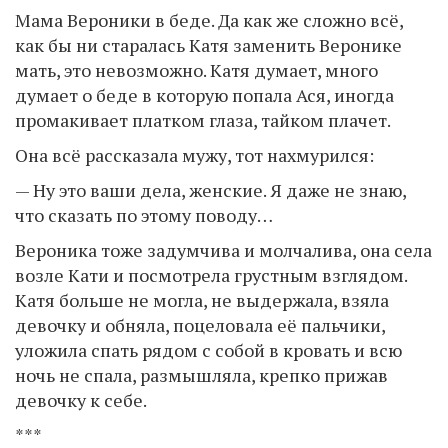
Мама Вероники в беде. Да как же сложно всё,
как бы ни старалась Катя заменить Веронике
мать, это невозможно. Катя думает, много
думает о беде в которую попала Ася, иногда
промакивает платком глаза, тайком плачет.
Она всё рассказала мужу, тот нахмурился:
— Ну это ваши дела, женские. Я даже не знаю,
что сказать по этому поводу…
Вероника тоже задумчива и молчалива, она села
возле Кати и посмотрела грустным взглядом.
Катя больше не могла, не выдержала, взяла
девочку и обняла, поцеловала её пальчики,
уложила спать рядом с собой в кровать и всю
ночь не спала, размышляла, крепко прижав
девочку к себе.
***