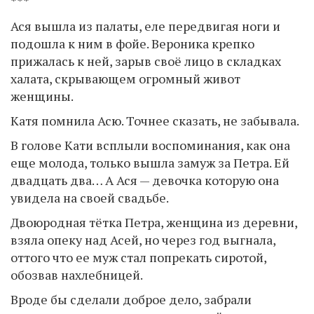
***
Ася вышла из палаты, еле передвигая ноги и
подошла к ним в фойе. Вероника крепко
прижалась к ней, зарыв своё лицо в складках
халата, скрывающем огромный живот
женщины.
Катя помнила Асю. Точнее сказать, не забывала.
В голове Кати всплыли воспоминания, как она
еще молода, только вышла замуж за Петра. Ей
двадцать два… А Ася — девочка которую она
увидела на своей свадьбе.
Двоюродная тётка Петра, женщина из деревни,
взяла опеку над Асей, но через год выгнала,
оттого что ее муж стал попрекать сиротой,
обозвав нахлебницей.
Вроде бы сделали доброе дело, забрали