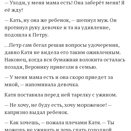
— Уходи, у меня мама есть! Она заберёт меня! Я
её жду!
— Кать, ну она же ребенок, — шепнул муж. Он
протянул руку девочке и та на удивление,
подошла к Петру.
…Петр сам бегал решая вопросы удочерения,
давно Катя не видела его таким оживленным.
Наконец, когда вся бумажная волокита осталась
позади, Веронику привезли в семью.
— У меня мама есть и она скоро приедет за
мной, — напоминала девочка.
Катя поставила перед ней тарелку с ужином.
— Не хочу, не буду есть, хочу мороженое! —
капризно выдал ребенок.
— Как хочешь, — пожала плечами Катя. — Ты
можешь не ужинать и лечь спать голодной.