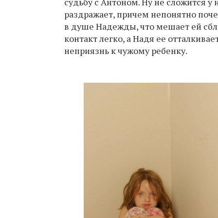
судьбу с Антоном. Ну не сложится у н
раздражает, причем непонятно почем
в душе Надежды, что мешает ей сбл
контакт легко, а Надя ее отталкивает
неприязнь к чужому ребенку.