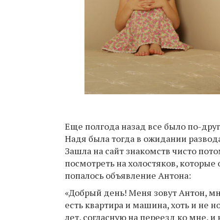
Еще полгода назад все было по-друг
Надя была тогда в ожидании развода
Зашла на сайт знакомств чисто пото
посмотреть на холостяков, которые 
попалось объявление Антона:
«Добрый день! Меня зовут Антон, мне
есть квартира и машина, хоть и не 
лет, согласную на переезд ко мне, и 