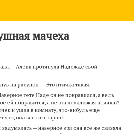
ушная мачеха
вала. — Алена протянула Надежде свой
нув на рисунок. — Это птичка такая.
Наверное тете Наде он не понравился, а ведь
гое ей понравится, а не эта неуклюжая птичка?!
чек и ушла в комнату, что-нибудь еще
 что, она все же старше.
 и задумалась — наверное зря она все же связала