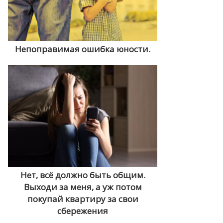
Непоправимая ошибка юности.
Нет, всё должно быть общим.
Выходи за меня, а уж потом
покупай квартиру за свои
сбережения