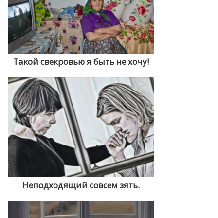
Такой свекровью я быть не хочу!
Неподходящий совсем зять.