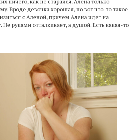
их ничего, как не старайся. Алена только
у. Вроде девочка хорошая, но вот что-то такое
изиться с Аленой, причем Алена идет на
. Не руками отталкивает, а душой. Есть какая-то