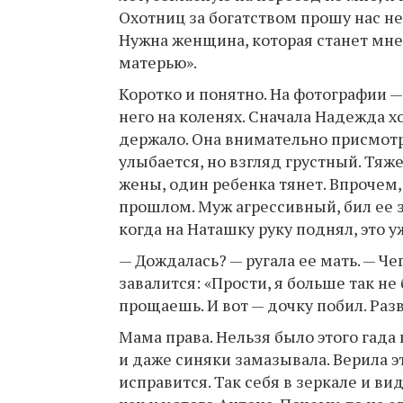
Охотниц за богатством прошу нас не
Нужна женщина, которая станет мне
матерью».
Коротко и понятно. На фотографии 
него на коленях. Сначала Надежда хо
держало. Она внимательно присмот
улыбается, но взгляд грустный. Тяже
жены, один ребенка тянет. Впрочем,
прошлом. Муж агрессивный, бил ее 
когда на Наташку руку поднял, это у
— Дождалась? — ругала ее мать. — Ч
завалится: «Прости, я больше так не 
прощаешь. И вот — дочку побил. Раз
Мама права. Нельзя было этого гада 
и даже синяки замазывала. Верила э
исправится. Так себя в зеркале и вид