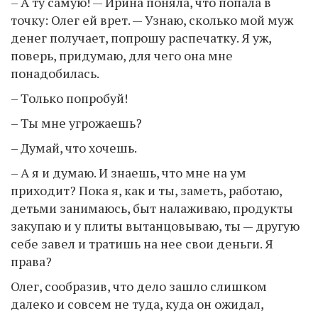
– А ту самую! — Ирина поняла, что попала в
точку: Олег ей врет. — Узнаю, сколько мой муж
денег получает, попрошу распечатку. Я уж,
поверь, придумаю, для чего она мне
понадобилась.
– Только попробуй!
– Ты мне угрожаешь?
– Думай, что хочешь.
– А я и думаю. И знаешь, что мне на ум
приходит? Пока я, как и ты, заметь, работаю,
детьми занимаюсь, быт налаживаю, продукты
закупаю и у плиты вытанцовываю, ты — другую
себе завел и тратишь на нее свои деньги. Я
права?
Олег, сообразив, что дело зашло слишком
далеко и совсем не туда, куда он ожидал,