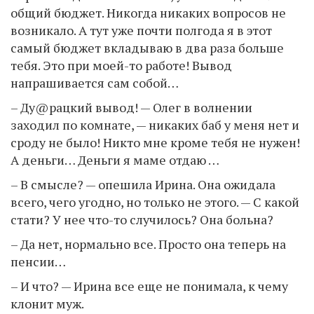
общий бюджет. Никогда никаких вопросов не
возникало. А тут уже почти полгода я в этот
самый бюджет вкладываю в два раза больше
тебя. Это при моей-то работе! Вывод
напрашивается сам собой…
– Ду@рацкий вывод! — Олег в волнении
заходил по комнате, — никаких баб у меня нет и
сроду не было! Никто мне кроме тебя не нужен!
А деньги… Деньги я маме отдаю …
– В смысле? — опешила Ирина. Она ожидала
всего, чего угодно, но только не этого. — С какой
стати? У нее что-то случилось? Она больна?
– Да нет, нормально все. Просто она теперь на
пенсии…
– И что? — Ирина все еще не понимала, к чему
клонит муж.