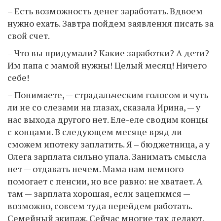
– Есть возможность денег заработать. Вдвоем
нужно ехать. Завтра пойдем заявления писать за
свой счет.
– Что вы придумали? Какие заработки? А дети?
Им папа с мамой нужны! Целый месяц! Ничего
себе!
– Понимаете, — страдальческим голосом и чуть
ли не со слезами на глазах, сказала Ирина, — у
нас выхода другого нет. Еле-еле сводим концы
с концами. В следующем месяце вряд ли
сможем ипотеку заплатить. Я ‒ бюджетница, а у
Олега зарплата сильно упала. Занимать смысла
нет — отдавать нечем. Мама нам немного
помогает с пенсии, но все равно: не хватает. А
там — зарплата хорошая, если зацепимся —
возможно, совсем туда перейдем работать.
Семейный экипаж. Сейчас многие так делают.