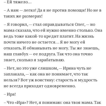
– Ей тяжело…
– А нам — легко! Да я не против помощи! Но не в
таких же размерах!
– Я говорил, — стал оправдываться Олег, — но
мама сказала, что ей нужно именно столько. Она
ведь тоже какой-то кредит платит. На жизнь
почти ничего не остается… Я не могу ей
отказать. И обманывать не могу. Ты же знаешь,
наш главбух — ее подруга. Так что она точно
знает, сколько я зарабатываю.
– Нет, но это уже слишком, — Ирина чуть не
заплакала, — как она не понимает, что так
нельзя? Вот уж воистину: старость и мудрость
не всегда приходят одновременно.
– Ира!
– Что «Ира»? Нет, я понимаю: она твоя мама. Так