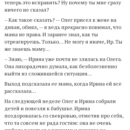
теперь это исправить? Ну почему ты мне сразу
ничего не сказал?
– Как такое сказать? — Олег присел к жене на
диван, обнял, — я ведь прекрасно понимал, что
мама не права. И заранее знал, как ты
отреагируешь. Только… Не могу я иначе, Ир. Ты
же знаешь маму…
– Знаю, — Ирина уже почти не злилась на Олега.
Она лихорадочно думала, как безболезненно
выйти из сложившейся ситуации…
Выход подсказала ее мама, когда Ирина ей все
рассказала…
На следующей неделе Олег и Ирина собрали
детей и повезли к бабушке. Ирина
поздоровалась со свекровью, отметив про себя,
что та совсем не рада гостям: она не очень