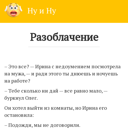
Skip
Ну и Ну
to
content
Разоблачение
– Это все? — Ирина с недоумением посмотрела
на мужа, — и ради этого ты днюешь и ночуешь
на работе?
– Тебе сколько ни дай — все равно мало, —
буркнул Олег.
Он хотел выйти из комнаты, но Ирина его
остановила:
– Подожди, мы не договорили.