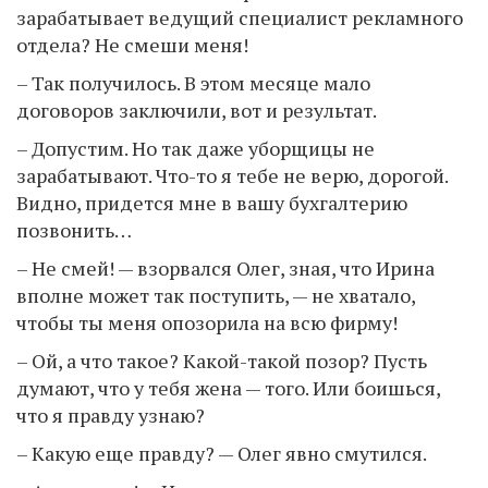
зарабатывает ведущий специалист рекламного
отдела? Не смеши меня!
– Так получилось. В этом месяце мало
договоров заключили, вот и результат.
– Допустим. Но так даже уборщицы не
зарабатывают. Что-то я тебе не верю, дорогой.
Видно, придется мне в вашу бухгалтерию
позвонить…
– Не смей! — взорвался Олег, зная, что Ирина
вполне может так поступить, — не хватало,
чтобы ты меня опозорила на всю фирму!
– Ой, а что такое? Какой-такой позор? Пусть
думают, что у тебя жена — того. Или боишься,
что я правду узнаю?
– Какую еще правду? — Олег явно смутился.