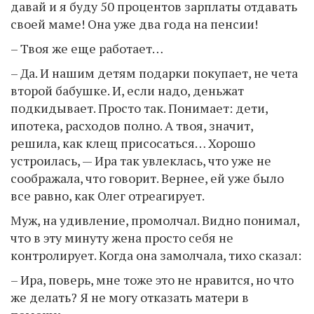
давай и я буду 50 процентов зарплаты отдавать
своей маме! Она уже два года на пенсии!
– Твоя же еще работает…
– Да. И нашим детям подарки покупает, не чета
второй бабушке. И, если надо, деньжат
подкидывает. Просто так. Понимает: дети,
ипотека, расходов полно. А твоя, значит,
решила, как клещ присосаться… Хорошо
устроилась, — Ира так увлеклась, что уже не
соображала, что говорит. Вернее, ей уже было
все равно, как Олег отреагирует.
Муж, на удивление, промолчал. Видно понимал,
что в эту минуту жена просто себя не
контролирует. Когда она замолчала, тихо сказал:
– Ира, поверь, мне тоже это не нравится, но что
же делать? Я не могу отказать матери в