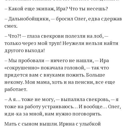
– Какой еще экипаж, Ира? Что ты несешь?
– Дальнобойщики, — бросил Олег, едва сдержав
смех.
– Что?! — глаза свекрови полезли на лоб, —
только через мой труп! Неужели нельзя найти
другого выхода!
– Мы пробовали — ничего не нашли, — Ира
«сокрушенно» покачала головой, — так что
придется вам с внуками пожить. Больше
некому. Моя мама, хоть и на пенсии, все еще
работает.
– А я… тоже не могу, — выпалила свекровь, — я
тоже на работу устраиваюсь… И вообще… Олег,
иди-ка за мной, нам нужно поговорить.
Мать с сыном вышли. Ирина с улыбкой