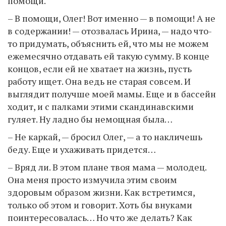
помощи.
– В помощи, Олег! Вот именно — в помощи! А не
в содержании! — отозвалась Ирина, — надо что-
то придумать, объяснить ей, что мы не можем
ежемесячно отдавать ей такую сумму. В конце
концов, если ей не хватает на жизнь, пусть
работу ищет. Она ведь не старая совсем. И
выглядит получше моей мамы. Еще и в бассейн
ходит, и с палками этими скандинавскими
гуляет. Ну ладно бы немощная была…
– Не каркай, — бросил Олег, — а то накличешь
беду. Еще и ухаживать придется…
– Вряд ли. В этом плане твоя мама — молодец.
Она меня просто измучила этим своим
здоровым образом жизни. Как встретимся,
только об этом и говорит. Хоть бы внуками
поинтересовалась… Но что же делать? Как