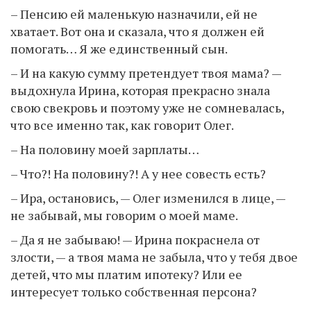
– Пенсию ей маленькую назначили, ей не
хватает. Вот она и сказала, что я должен ей
помогать… Я же единственный сын.
– И на какую сумму претендует твоя мама? —
выдохнула Ирина, которая прекрасно знала
свою свекровь и поэтому уже не сомневалась,
что все именно так, как говорит Олег.
– На половину моей зарплаты…
– Что?! На половину?! А у нее совесть есть?
– Ира, остановись, — Олег изменился в лице, —
не забывай, мы говорим о моей маме.
– Да я не забываю! — Ирина покраснела от
злости, — а твоя мама не забыла, что у тебя двое
детей, что мы платим ипотеку? Или ее
интересует только собственная персона?