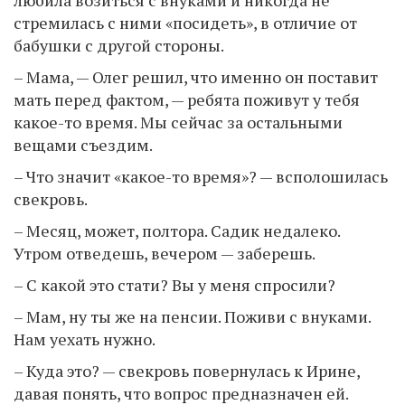
любила возиться с внуками и никогда не
стремилась с ними «посидеть», в отличие от
бабушки с другой стороны.
– Мама, — Олег решил, что именно он поставит
мать перед фактом, — ребята поживут у тебя
какое-то время. Мы сейчас за остальными
вещами съездим.
– Что значит «какое-то время»? — всполошилась
свекровь.
– Месяц, может, полтора. Садик недалеко.
Утром отведешь, вечером — заберешь.
– С какой это стати? Вы у меня спросили?
– Мам, ну ты же на пенсии. Поживи с внуками.
Нам уехать нужно.
– Куда это? — свекровь повернулась к Ирине,
давая понять, что вопрос предназначен ей.