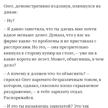
Олег, демонстративно вздохнув, плюхнулся на
диван:
– Ну?
– Я давно заметила, что ты даешь мне почти
вдвое меньше денег. Думала, что у вас на
фирме какие-то проблемы и не приставала с
расспросами. Но это, — она презрительно
кивнула в сторону купюр на столе, — уже ни в
какие ворота не лезет. Может, объяснишь, в чем
дело?
– А почему я должен что-то объяснять? —
спросил Олег нарочито безразличным тоном, в
котором, однако, сквозило плохо скрываемое
раздражение, — я тебе зарплату отдал.
Распоряжайся.
– И это ты называешь зарплатой? Это так