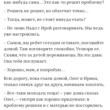
как-нибудь сама… Это как-то решит проблему?
– Решить не решит, но облегчит точно…
– Тогда, может, не стоит никуда ехать?
– Не знаю. Надо с Ирой разговаривать. Мы ведь
уже настроились.
– Сынок, вы ребят сегодня оставьте, поезжайте
домой. Там поговорите спокойно. Уговори ее.
Скажи, что за детей переживаешь. На это дави.
Она тебя послушает.
– Хорошо, мам, я попробую…
Всю дорогу, пока ехали домой, Олег и Ирина,
только глянув друг на друга, начинали хохотать.
– Все-таки молодец теща! — уже дома сказал
Олег, — смотри как хорошо придумала: и
проблему решили и с матерью не поссорились.