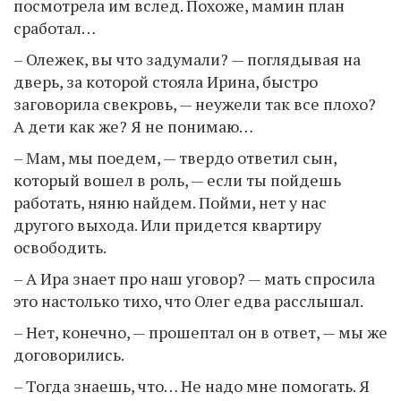
посмотрела им вслед. Похоже, мамин план
сработал…
– Олежек, вы что задумали? — поглядывая на
дверь, за которой стояла Ирина, быстро
заговорила свекровь, — неужели так все плохо?
А дети как же? Я не понимаю…
– Мам, мы поедем, — твердо ответил сын,
который вошел в роль, — если ты пойдешь
работать, няню найдем. Пойми, нет у нас
другого выхода. Или придется квартиру
освободить.
– А Ира знает про наш уговор? — мать спросила
это настолько тихо, что Олег едва расслышал.
– Нет, конечно, — прошептал он в ответ, — мы же
договорились.
– Тогда знаешь, что… Не надо мне помогать. Я