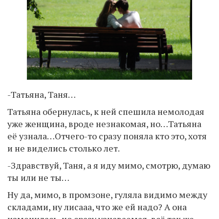
-Татьяна, Таня…
Татьяна обернулась, к ней спешила немолодая
уже женщина, вроде незнакомая, но…Татьяна
её узнала…Отчего-то сразу поняла кто это, хотя
и не виделись столько лет.
-Здравствуй, Таня, а я иду мимо, смотрю, думаю
ты или не ты…
Ну да, мимо, в промзоне, гуляла видимо между
складами, ну лисааа, что же ей надо? А она