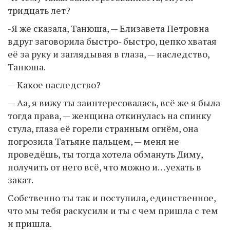
тридцать лет?
-Я же сказала, Танюша, — Елизавета Петровна
вдруг заговорила быстро- быстро, цепко хватая
её за руку и заглядывая в глаза, — наследство,
Танюша.
— Какое наследство?
— Аа, я вижу ты заинтересовалась, всё же я была
тогда права, — женщина откинулась на спинку
стула, глаза её горели странным огнём, она
погрозила Татьяне пальцем, — меня не
проведёшь, ты тогда хотела обмануть Диму,
получить от него всё, что можно и…уехать в
закат.
Собственно ты так и поступила, единственное,
что мы тебя раскусили и ты с чем пришла с тем
и пришла.