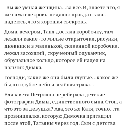
-Вы же умная женщина…за всё. И, знаете что, я
же сама свекровь, недавно правда стала…
надеюсь, что я хорошая свекровь.
Дома, вечером, Таня достала коробочку, там
лежали какие -то милые открыточки, рисунки,
дневник и в маленькой, склеенной коробочке,
лежал засохший , скрученный одуванчик,
обручальное кольцо, которое ей надел на
пальчик Димка.
Господи, какие же они были глупые…какое же
было голубое небо и зелёная трава…
Елизавета Петровна перебирала детские
фотографии Димы, единственного сына. Стоп, а
что это за девушка? Ааа, это же Катя, точно…та
провинциалка, которую Димочка притащил
после этой, Татьяны через год. Сын с детства