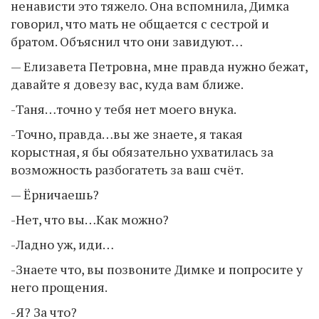
ненависти это тяжело. Она вспомнила, Димка
говорил, что мать не общается с сестрой и
братом. Объяснил что они завидуют…
— Елизавета Петровна, мне правда нужно бежат,
давайте я довезу вас, куда вам ближе.
-Таня…точно у тебя нет моего внука.
-Точно, правда…вы же знаете, я такая
корыстная, я бы обязательно ухватилась за
возможность разбогатеть за ваш счёт.
— Ёрничаешь?
-Нет, что вы…Как можно?
-Ладно уж, иди…
-Знаете что, вы позвоните Димке и попросите у
него прощения.
-Я? За что?