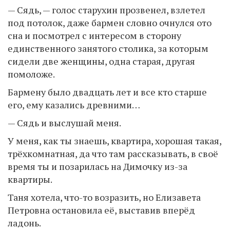
— Сядь, — голос старухин прозвенел, взлетел
под потолок, даже бармен словно очнулся ото
сна и посмотрел с интересом в сторону
единственного занятого столика, за которым
сидели две женщины, одна старая, другая
помоложе.
Бармену было двадцать лет и все кто старше
его, ему казались древними…
— Сядь и выслушай меня.
У меня, как ты знаешь, квартира, хорошая такая,
трёхкомнатная, да что там рассказывать, в своё
время ты и позарилась на Димочку из-за
квартиры.
Таня хотела, что-то возразить, но Елизавета
Петровна остановила её, выставив вперёд
ладонь.