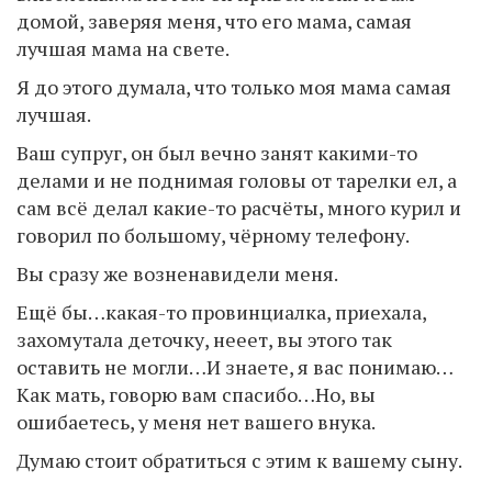
домой, заверяя меня, что его мама, самая
лучшая мама на свете.
Я до этого думала, что только моя мама самая
лучшая.
Ваш супруг, он был вечно занят какими-то
делами и не поднимая головы от тарелки ел, а
сам всё делал какие-то расчёты, много курил и
говорил по большому, чёрному телефону.
Вы сразу же возненавидели меня.
Ещё бы…какая-то провинциалка, приехала,
захомутала деточку, нееет, вы этого так
оставить не могли…И знаете, я вас понимаю…
Как мать, говорю вам спасибо…Но, вы
ошибаетесь, у меня нет вашего внука.
Думаю стоит обратиться с этим к вашему сыну.