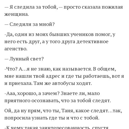
— Я следила за тобой, — просто сказала пожилая
женщина.
— Следили за мной?
-Да, один из моих бывших учеников помог, у
него есть друг, а у того друга детективное
агенство.
— Лунный свет?
-Что? А…я не знаю, как называется. В общем,
мне нашли твой адрес и где ты работаешь, вот я
и приехала. Там же автобусы ходят.
-Ааа, хорошо, а зачем? Знаете ли, мало
приятного осознавать, что за тобой следят.
Ой, да ну прям, что ты, Таня, какое следят…так,
попросила узнать где ты и что с тобой.
-К чему такая заинтересованность, спустя