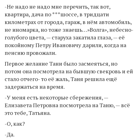
-Не надо не надо мне перечить, так вот,
квартира, дача по ***шоссе, в тридцати
километрах от города, гараж, в нём автомобиль,
не иномарка, но тоже знаешь…»Волга», небесно-
голубого цвета, — старуха закатила глаза, — её
покойному Петру Ивановичу дарили, когда на
пенсию провожали.
Первое желание Тани было засмеяться, но
потом она посмотрела на бывшую свекровь и ей
стало отчего- то её жаль, Таня решила ещё
задержаться на время.
-У меня есть некоторые сбережения, —
Елизавета Петровна посмотрела на Таню, — всё
это тебе, Татьяна.
-О, как?
-Да.