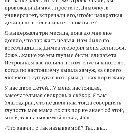
Вы разве забыли? Мы же втроём спали, вы
провожали Димку…простите, Димочку, в
университет, встречали его, чтобы развратная
девица не соблазнила его помните?
Я выдержала три месяца, пока до мне яне
дошло, что так жить нельзя. Нам было по
восемнадцать, Димка уговорил меня жениться,
боже…какие же мы глупые были, елизавета
Петровна, я вас поняла потом, спустя много лет
когда по настоящему вышла замуж, за своего
любимого супруга с которым до сих пор и живу.
У нас двое детей…У меня настоящая,
замечательная свекровь и свёкор. Я вам
благодарна, что не дали нам тогда совершить
глупость моя мама до сих пор не знает об этой,
моей, так называемой » свадьбе».
-Что значит о так называемой? Ты…вы…