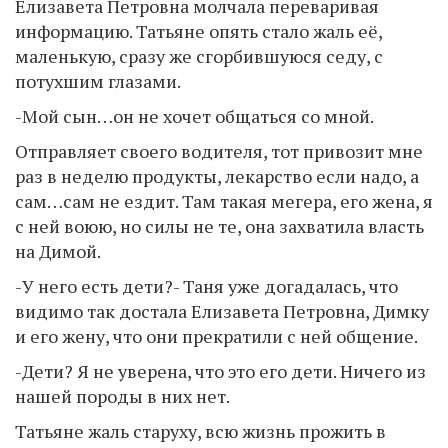
Елизавета Петровна молчала переваривая
информацию. Татьяне опять стало жаль её,
маленькую, сразу же сгорбившуюся седу, с
потухшим глазами.
-Мой сын…он не хочет общаться со мной.
Отправляет своего водителя, тот привозит мне
раз в неделю продукты, лекарство если надо, а
сам…сам не ездит. Там такая мегера, его жена, я
с ней воюю, но силы не те, она захватила власть
на Димой.
-У него есть дети?- Таня уже догадалась, что
видимо так достала Елизавета Петровна, Димку
и его жену, что они прекратили с ней общение.
-Дети? Я не уверена, что это его дети. Ничего из
нашей породы в них нет.
Татьяне жаль старуху, всю жизнь прожить в