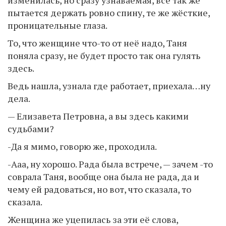
изменилась, но сразу узнаваемая, всё так же
пытается держать ровно спину, те же жёсткие,
проницательные глаза.
То, что женщине что-то от неё надо, Таня
поняла сразу, не будет просто так она гулять
здесь.
Ведь нашла, узнала где работает, приехала…ну
дела.
— Елизавета Петровна, а вы здесь какими
судьбами?
-Да я мимо, говорю же, проходила.
-Ааа, ну хорошо. Рада была встрече, — зачем -то
соврала Таня, вообще она была не рада, да и
чему ей радоваться, но вот, что сказала, то
сказала.
Женщина же уцепилась за эти её слова,