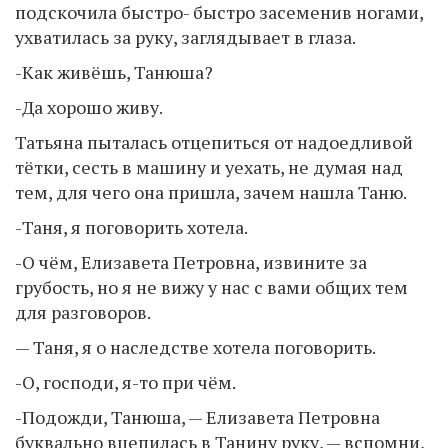
подскочила быстро- быстро засеменив ногами,
ухватилась за руку, заглядывает в глаза.
-Как живёшь, Танюша?
-Да хорошо живу.
Татьяна пыталась отцепиться от надоедливой
тётки, сесть в машину и уехать, не думая над
тем, для чего она пришла, зачем нашла Таню.
-Таня, я поговорить хотела.
-О чём, Елизавета Петровна, извините за
грубость, но я не вижу у нас с вами общих тем
для разговоров.
— Таня, я о наследстве хотела поговорить.
-О, господи, я-то при чём.
-Подожди, Танюша, — Елизавета Петровна
буквально вцепилась в Танину руку, — вспомни,