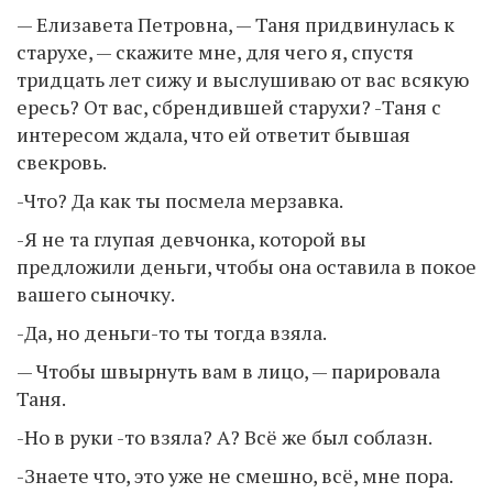
— Елизавета Петровна, — Таня придвинулась к
старухе, — скажите мне, для чего я, спустя
тридцать лет сижу и выслушиваю от вас всякую
ересь? От вас, сбрендившей старухи? -Таня с
интересом ждала, что ей ответит бывшая
свекровь.
-Что? Да как ты посмела мерзавка.
-Я не та глупая девчонка, которой вы
предложили деньги, чтобы она оставила в покое
вашего сыночку.
-Да, но деньги-то ты тогда взяла.
— Чтобы швырнуть вам в лицо, — парировала
Таня.
-Но в руки -то взяла? А? Всё же был соблазн.
-Знаете что, это уже не смешно, всё, мне пора.