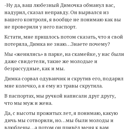
-Ну да, ваш любезный Димочка обманул вас,
надурил, сказал неправду. Он вырвался из
вашего контроля, я вообще не понимаю как вы
не проверили у него паспорт.
Кстати, мне пришлось потом сказать, что я свой
потеряла, Димка не знаю…Знаете почему?
Мы «женились» в парке, на скамейке, у нас были
даже свидетели, такие же молодые и
безрассудные, как и мы.
Димка сорвал одуванчик и скрутив его, подарил
мне колечко, а я ему из травы скрутила.
В паспортах, мы ручкой написали друг другу,
что мы муж и жена.
Да, с высоты прожитых лет, я понимаю, какую
дичь мы сотворили, но…мы были молоды и
влюблены…а потом он привёл меня к вам