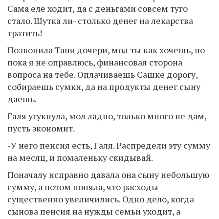
Сама еле ходит, да с деньгами совсем туго
стало. Шутка ли- столько денег на лекарства
тратить!
Позвонила Таня дочери, мол ты как хочешь, но
пока я не оправлюсь, финансовая сторона
вопроса на тебе. Оплачиваешь Сашке дорогу,
собираешь сумки, да на продукты денег сыну
даешь.
Галя угукнула, мол ладно, только много не дам,
пусть экономит.
-У него пенсия есть, Галя. Распредели эту сумму
на месяц, и помаленьку скидывай.
Поначалу исправно давала она сыну небольшую
сумму, а потом поняла, что расходы
существенно увеличились. Одно дело, когда
сынова пенсия на нужды семьи уходит, а