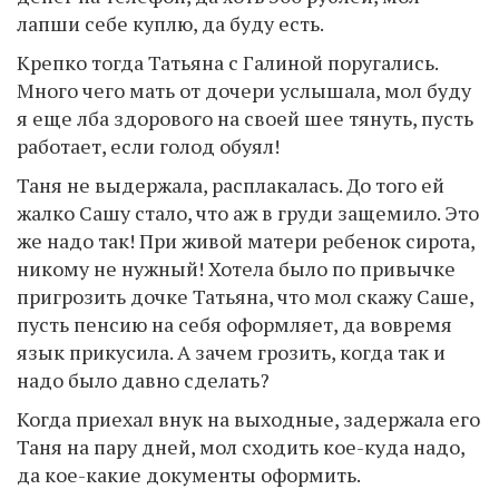
лапши себе куплю, да буду есть.
Крепко тогда Татьяна с Галиной поругались.
Много чего мать от дочери услышала, мол буду
я еще лба здорового на своей шее тянуть, пусть
работает, если голод обуял!
Таня не выдержала, расплакалась. До того ей
жалко Сашу стало, что аж в груди защемило. Это
же надо так! При живой матери ребенок сирота,
никому не нужный! Хотела было по привычке
пригрозить дочке Татьяна, что мол скажу Саше,
пусть пенсию на себя оформляет, да вовремя
язык прикусила. А зачем грозить, когда так и
надо было давно сделать?
Когда приехал внук на выходные, задержала его
Таня на пару дней, мол сходить кое-куда надо,
да кое-какие документы оформить.