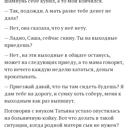
шампунь себе купил, а то мой кончился.
— Так, подожди. А мать разве тебе денег не
дала?
— Нет, она сказала, что у неё нету.
— Ладно, Саша, сейчас скину. Ты на выходные
приедешь?
— Нет , на эти выходные в общаге останусь,
может на следующих приеду, а то мама говорит,
что нечего каждую неделю кататься, деньги
прокатывать.
— Приезжай давай, что ты там сидеть будешь? Я
дам тебе на дорогу, и сумку хоть соберу, меня к
выходным как раз выпишут.
Поговорив с внуком Татьяна устало опустилась
на больничную койку. Вот что делать в такой
ситуации, когда родной матери сын не нужен?