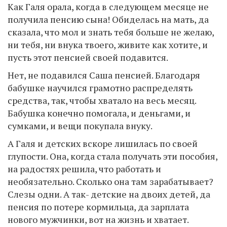
Как Галя орала, когда в следующем месяце не
получила пенсию сына! Обиделась на мать, да
сказала, что мол и знать тебя больше не желаю,
ни тебя, ни внука твоего, живите как хотите, и
пусть этот пенсией своей подавится.
Нет, не подавился Саша пенсией. Благодаря
бабушке научился грамотно распределять
средства, так, чтобы хватало на весь месяц.
Бабушка конечно помогала, и деньгами, и
сумками, и вещи покупала внуку.
А Галя и детских вскоре лишилась по своей
глупости. Она, когда стала получать эти пособия,
на радостях решила, что работать и
необязательно. Сколько она там зарабатывает?
Слезы одни. А так- детские на двоих детей, да
пенсия по потере кормильца, да зарплата
нового мужчинки, вот на жизнь и хватает.