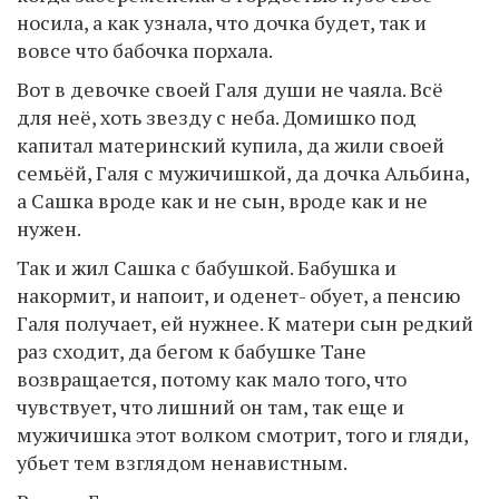
носила, а как узнала, что дочка будет, так и
вовсе что бабочка порхала.
Вот в девочке своей Галя души не чаяла. Всё
для неё, хоть звезду с неба. Домишко под
капитал материнский купила, да жили своей
семьёй, Галя с мужичишкой, да дочка Альбина,
а Сашка вроде как и не сын, вроде как и не
нужен.
Так и жил Сашка с бабушкой. Бабушка и
накормит, и напоит, и оденет- обует, а пенсию
Галя получает, ей нужнее. К матери сын редкий
раз сходит, да бегом к бабушке Тане
возвращается, потому как мало того, что
чувствует, что лишний он там, так еще и
мужичишка этот волком смотрит, того и гляди,
убьет тем взглядом ненавистным.