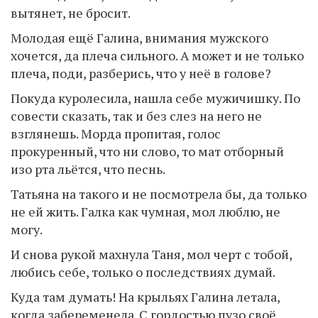
вытянет, не бросит.
Молодая ещё Галина, внимания мужского
хочется, да плеча сильного. А может и не только
плеча, поди, разберись, что у неё в голове?
Покуда куролесила, нашла себе мужичишку. По
совести сказать, так и без слез на него не
взглянешь. Морда пропитая, голос
прокуренный, что ни слово, то мат отборный
изо рта льётся, что песнь.
Татьяна на такого и не посмотрела бы, да только
не ей жить. Галка как чумная, мол люблю, не
могу.
И снова рукой махнула Таня, мол черт с тобой,
любись себе, только о последствиях думай.
Куда там думать! На крыльях Галина летала,
когда забеременела. С гордостью пузо своё