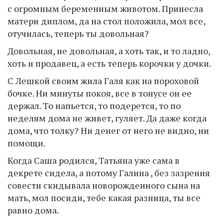
с огромным беременным животом. Принесла
матери диплом, да на стол положила, мол все,
отучилась, теперь ты довольная?
Довольная, не довольная, а хоть так, и то ладно,
хоть и продавец, а есть теперь корочки у дочки.
С Лешкой своим жила Галя как на пороховой
бочке. Ни минуты покоя, все в тонусе он ее
держал. То напьется, то подерется, то по
неделям дома не живет, гуляет. Да даже когда
дома, что толку? Ни денег от него не видно, ни
помощи.
Когда Саша родился, Татьяна уже сама в
декрете сидела, а потому Галина , без зазрения
совести скидывала новорожденного сына на
мать, мол посиди, тебе какая разница, ты все
равно дома.