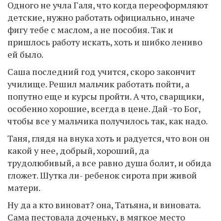
Одного не учла Галя, что когда переоформляют
детские, нужно работать официально, иначе
фигу тебе с маслом, а не пособия. Так и
пришлось работу искать, хоть и шибко лениво
ей было.
Саша последний год учится, скоро закончит
училище. Решил мальчик работать пойти, а
попутно еще и курсы пройти. А что, сварщики,
особенно хорошие, всегда в цене. Дай -то Бог,
чтобы все у мальчика получилось так, как надо.
Таня, глядя на внука хоть и радуется, что вон он
какой у нее, добрый, хороший, да
трудолюбивый, а все равно душа болит, и обида
гложет. Шутка ли- ребенок сирота при живой
матери.
Ну да а кто виноват? она, Татьяна, и виновата.
Сама пестовала доченьку, в мягкое место