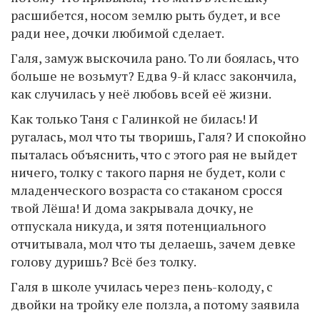
расшибется, носом землю рыть будет, и все
ради нее, дочки любимой сделает.
Галя, замуж выскочила рано. То ли боялась, что
больше не возьмут? Едва 9-й класс закончила,
как случилась у неё любовь всей её жизни.
Как только Таня с Галинкой не билась! И
ругалась, мол что ты творишь, Галя? И спокойно
пыталась объяснить, что с этого рая не выйдет
ничего, толку с такого парня не будет, коли с
младенческого возраста со стаканом сросся
твой Лёша! И дома закрывала дочку, не
отпускала никуда, и зятя потенциального
отчитывала, мол что ты делаешь, зачем девке
голову дуришь? Всё без толку.
Галя в школе училась через пень-колоду, с
двойки на тройку еле ползла, а потому заявила