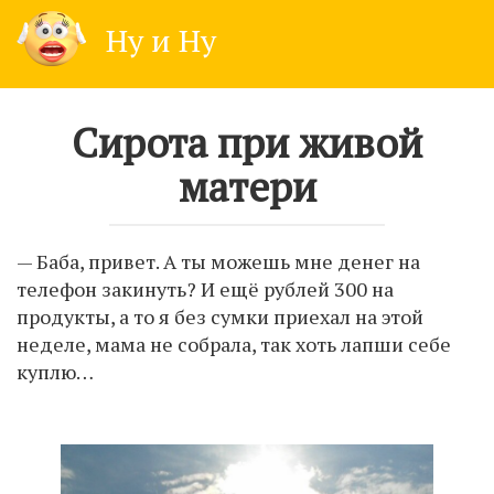
Skip
Ну и Ну
to
content
Сирота при живой
матери
— Баба, привет. А ты можешь мне денег на
телефон закинуть? И ещё рублей 300 на
продукты, а то я без сумки приехал на этой
неделе, мама не собрала, так хоть лапши себе
куплю…