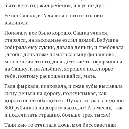
быть весь год жил ребенок, и в ус не дул.
Уехал Сашка, и Галя вовсе его из головы
выкинула.
Поначалу все было хорошо. Сашка учился,
старался, на выходные ездил домой. Бабушка
собирала ему сумки, давала деньги, и требовала
, чтобы дочь тоже помогала сыну финансово,
мол пенсия-то его, да и детские ты оформила и
на Сашку, и на Альбину, хорошее подспорье
тебе, поэтому раскошеливайся, мать.
Галя фыркала, психовала, и сжав зубы выдавала
сыну деньги на дорогу, подсчитывая, как
дорого он ей обходится. Шутка ли- раз в неделю
800 рубчиков на дорогу выходит! А в месяц- так
и подсчитать страшно, больше трех тысяч!
Таня как-то отчитала дочь, мол бессовестная