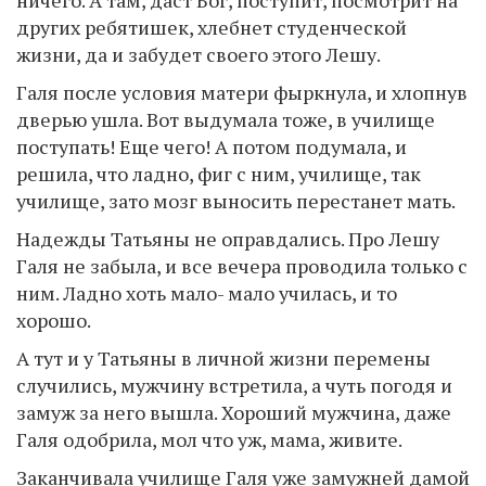
других ребятишек, хлебнет студенческой
жизни, да и забудет своего этого Лешу.
Галя после условия матери фыркнула, и хлопнув
дверью ушла. Вот выдумала тоже, в училище
поступать! Еще чего! А потом подумала, и
решила, что ладно, фиг с ним, училище, так
училище, зато мозг выносить перестанет мать.
Надежды Татьяны не оправдались. Про Лешу
Галя не забыла, и все вечера проводила только с
ним. Ладно хоть мало- мало училась, и то
хорошо.
А тут и у Татьяны в личной жизни перемены
случились, мужчину встретила, а чуть погодя и
замуж за него вышла. Хороший мужчина, даже
Галя одобрила, мол что уж, мама, живите.
Заканчивала училище Галя уже замужней дамой