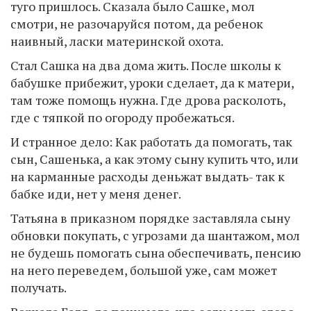
туго пришлось. Сказала было Сашке, мол
смотри, не разочаруйся потом, да ребенок
наивный, ласки материнской охота.
Стал Сашка на два дома жить. После школы к
бабушке прибежит, уроки сделает, да к матери,
там тоже помощь нужна. Где дрова расколоть,
где с тяпкой по огороду пробежаться.
И странное дело: Как работать да помогать, так
сын, Сашенька, а как этому сыну купить что, или
на карманные расходы деньжат выдать- так к
бабке иди, нет у меня денег.
Татьяна в приказном порядке заставляла сыну
обновки покупать, с угрозами да шантажом, мол
не будешь помогать сына обеспечивать, пенсию
на него переведем, большой уже, сам может
получать.