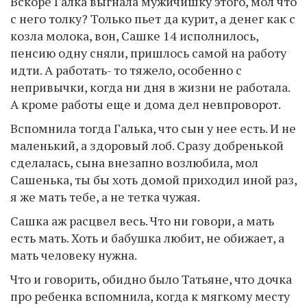
Вскоре Галка выгнала мужичишку этого, мол что
с него толку? Только пьет да курит, а денег как с
козла молока, вон, Сашке 14 исполнилось,
пенсию одну сняли, пришлось самой на работу
идти. А работать- то тяжело, особенно с
непривычки, когда ни дня в жизни не работала.
А кроме работы еще и дома дел невпроворот.
Вспомнила тогда Галька, что сын у нее есть. И не
маленький, а здоровый лоб. Сразу добренькой
сделалась, сына внезапно возлюбила, мол
Сашенька, ты бы хоть домой приходил иной раз,
я же мать тебе, а не тетка чужая.
Сашка аж расцвел весь. Что ни говори, а мать
есть мать. Хоть и бабушка любит, не обижает, а
мать человеку нужна.
Что и говорить, обидно было Татьяне, что дочка
про ребенка вспомнила, когда к мягкому месту