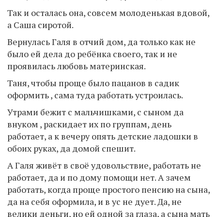
Так и осталась она, совсем молоденькая вдовой,
а Саша сиротой.
Вернулась Галя в отчий дом, да только как не
было ей дела до ребёнка своего, так и не
проявилась любовь материнская.
Таня, чтобы проще было пацанов в садик
оформить , сама туда работать устроилась.
Утрами бежит с мальчишками, с сыном да
внуком , раскидает их по группам, день
работает, а к вечеру опять детские ладошки в
обоих руках, да домой спешит.
А Галя живёт в своё удовольствие, работать не
работает, да и по дому помощи нет. А зачем
работать, когда проще простого пенсию на сына,
да на себя оформила, и в ус не дует. Да, не
велики деньги, но ей одной за глаза, а сына мать