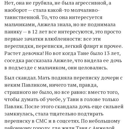
Нет, она не грубила, не была агрессивной, а
наоборот — стала какой-то молчаливо-
таинственной. То, что она интересуется
мальчиками, Анжела знала, но не поднимала
панику — в 12 лет все интересуются, это просто
первые зачатки влюбленности: все эти
переглядки, переписки, легкий флирт и прочее.
Растет девочка! Но вот когда Тане было 13 лет,
соседка рассказала Анжеле, что видела ее дочь
в подъезде с мальчиком, они целовались.
Был скандал. Мать подняла переписку дочери с
неким Павликом, ничего там, правда,
страшного не было, но все равно: вместо того,
чтобы думать об учебе, у Тани в голове только
Павлик. После этого скандала дочь еще сильней
замкнулась, стала тщательно подтирать
переписку в СМС и в соцсетях. По небольшому
районному городу, где жили Таня с Анжелой