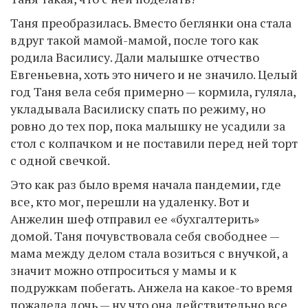
Таня преобразилась. Вместо беглянки она стала
вдруг такой мамой-мамой, после того как
родила Василису. Дали малышке отчество
Евгеньевна, хоть это ничего и не значило. Целый
год Таня вела себя примерно — кормила, гуляла,
укладывала Василиску спать по режиму, но
ровно до тех пор, пока малышку не усадили за
стол с колпачком и не поставили перед ней торт
с одной свечкой.
Это как раз было время начала пандемии, где
все, кто мог, перешли на удаленку. Вот и
Анжелин шеф отправил ее «бухгалтерить»
домой. Таня почувствовала себя свободнее —
мама между делом стала возиться с внучкой, а
значит можно отпроситься у мамы и к
подружкам побегать. Анжела на какое-то время
пожалела дочь — ну что она действительно все