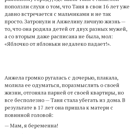
поползли слухи о том, что Таня в свои 16 лет уже
давно встречается с мальчиками и не так
просто. Затронули и Анжелину личную жизнь —
то, что она родила детей от двух разных мужей,
а со вторым даже расписана не была, мол:
«Яблочко от яблоньки недалеко падает!».
Анжела громко ругалась с дочерью, плакала,
молила ее одуматься, поразмыслить о своей
жизни, отгоняла парней от своей квартиры, но
все бесполезно — Таня стала убегать из дома. В
результате в 17 лет она пришла к матери с
повинной головой:
— Мам, я беременна!