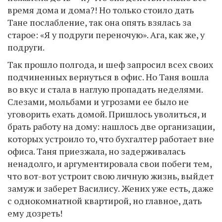
время дома и дома?! Но только стоило дать
Тане послабление, так она опять взялась за
старое: «Я у подруги переночую». Ага, как же, у
подруги.
Так прошло полгода, и шеф запросил всех своих
подчиненных вернуться в офис. Но Таня вошла
во вкус и стала в наглую пропадать неделями.
Слезами, мольбами и угрозами ее было не
уговорить ехать домой. Пришлось уволиться, и
брать работу на дому: нашлось две организации,
которых устроило то, что бухгалтер работает вне
офиса. Таня приезжала, но задерживалась
ненадолго, и аргументировала свои побеги тем,
что вот-вот устроит свою личную жизнь, выйдет
замуж и заберет Василису. Жених уже есть, даже
с однокомнатной квартирой, но главное, дать
ему дозреть!