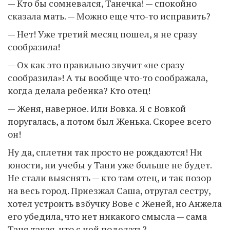
— Кто бы сомневался, Танечка! — спокойно
сказала мать. — Можно еще что-то исправить?
— Нет! Уже третий месяц пошел, я не сразу
сообразила!
— Ох как это правильно звучит «не сразу
сообразила»! А ты вообще что-то соображала,
когда делала ребенка? Кто отец!
— Женя, наверное. Или Вовка. Я с Вовкой
поругалась, а потом был Женька. Скорее всего
он!
Ну да, сплетни так просто не рождаются! Ни
юности, ни учебы у Тани уже больше не будет.
Не стали выяснять — кто там отец, и так позор
на весь город. Приезжал Саша, отругал сестру,
хотел устроить взбучку Вове с Женей, но Анжела
его убедила, что нет никакого смысла — сама
Таня такая, что с ней поделать?