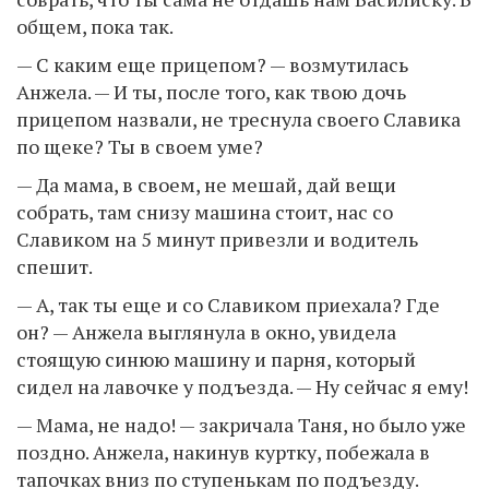
общем, пока так.
— С каким еще прицепом? — возмутилась
Анжела. — И ты, после того, как твою дочь
прицепом назвали, не треснула своего Славика
по щеке? Ты в своем уме?
— Да мама, в своем, не мешай, дай вещи
собрать, там снизу машина стоит, нас со
Славиком на 5 минут привезли и водитель
спешит.
— А, так ты еще и со Славиком приехала? Где
он? — Анжела выглянула в окно, увидела
стоящую синюю машину и парня, который
сидел на лавочке у подъезда. — Ну сейчас я ему!
— Мама, не надо! — закричала Таня, но было уже
поздно. Анжела, накинув куртку, побежала в
тапочках вниз по ступенькам по подъезду.