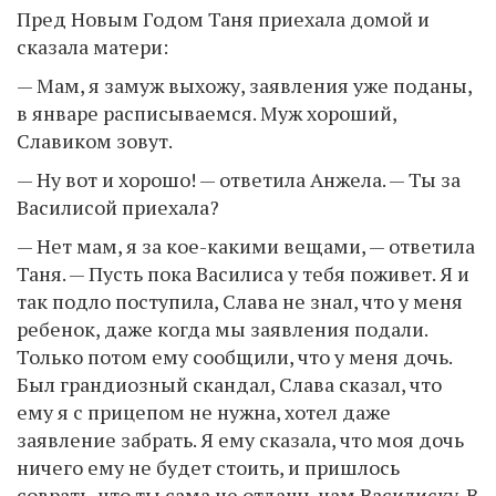
Пред Новым Годом Таня приехала домой и
сказала матери:
— Мам, я замуж выхожу, заявления уже поданы,
в январе расписываемся. Муж хороший,
Славиком зовут.
— Ну вот и хорошо! — ответила Анжела. — Ты за
Василисой приехала?
— Нет мам, я за кое-какими вещами, — ответила
Таня. — Пусть пока Василиса у тебя поживет. Я и
так подло поступила, Слава не знал, что у меня
ребенок, даже когда мы заявления подали.
Только потом ему сообщили, что у меня дочь.
Был грандиозный скандал, Слава сказал, что
ему я с прицепом не нужна, хотел даже
заявление забрать. Я ему сказала, что моя дочь
ничего ему не будет стоить, и пришлось
соврать, что ты сама не отдашь нам Василиску. В