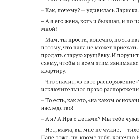
– Как, почему? — удивилась Лариска. 
– А я его жена, хоть и бывшая, и по
мной!
– Мам, ты прости, конечно, но эта к
потому, что папа не может приехать 
продать старую хрущёвку. И поручить
схему, чтобы я всем этим занималас
квартиру.
– Что значит, «в своё распоряжение
исключительное право распоряжени
– То есть, как это, «на каком основ
наследство!
– А я? А Ира с детьми? Мы тебе чуж
– Нет, мама, вы мне не чужие, — тих
Папе тоже, ну, кроме тебя, конечно. 