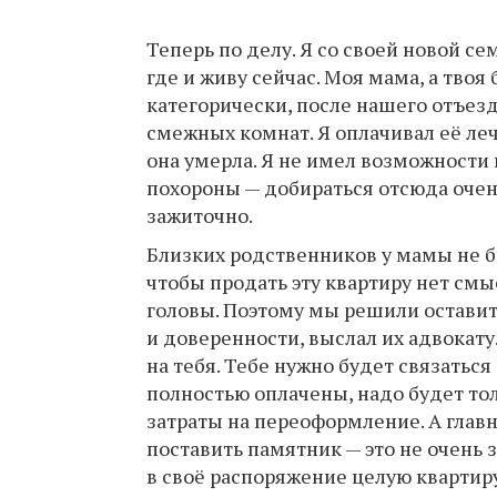
Теперь по делу. Я со своей новой се
где и живу сейчас. Моя мама, а твоя
категорически, после нашего отъезд
смежных комнат. Я оплачивал её ле
она умерла. Я не имел возможности 
похороны — добираться отсюда очен
зажиточно.
Близких родственников у мамы не б
чтобы продать эту квартиру нет смы
головы. Поэтому мы решили оставит
и доверенности, выслал их адвокат
на тебя. Тебе нужно будет связаться 
полностью оплачены, надо будет то
затраты на переоформление. А главн
поставить памятник — это не очень 
в своё распоряжение целую квартиру