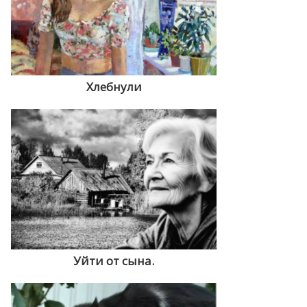
Хлебнули
Уйти от сына.