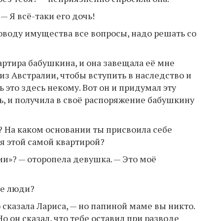
— Я всё-таки его дочь!
 поводу имущества все вопросы, надо решать со
вартира бабушкина, и она завещала её мне
из Австралии, чтобы вступить в наследство и
 это здесь некому. Вот он и придумал эту
ь, и получила в своё распоряжение бабушкину
»? На каком основании ты присвоила себе
я этой самой квартирой?
ании»? — оторопела девушка. — Это моё
ие люди?
о сказала Лариса, — но папиной маме вы никто.
Но он сказал, что тебе оставил при разводе