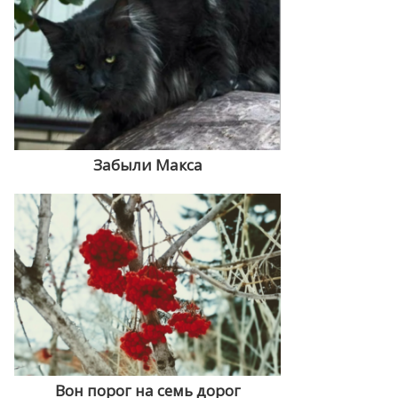
Забыли Макса
Вон порог на семь дорог