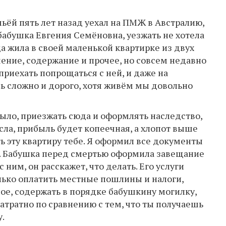
мьёй пять лет назад уехал на ПМЖ в Австралию,
 бабушка Евгения Семёновна, уезжать не хотела
а жила в своей маленькой квартирке из двух
чение, содержание и прочее, но совсем недавно
приехать попрощаться с ней, и даже на
ь сложно и дорого, хотя живём мы довольно
ыло, приезжать сюда и оформлять наследство,
сла, прибыль будет копеечная, а хлопот выше
ь эту квартиру тебе. Я оформил все документы
у. Бабушка перед смертью оформила завещание
с ним, он расскажет, что делать. Его услуги
лько оплатить местные пошлины и налоги,
ое, содержать в порядке бабушкину могилку,
затратно по сравнению с тем, что ты получаешь
.