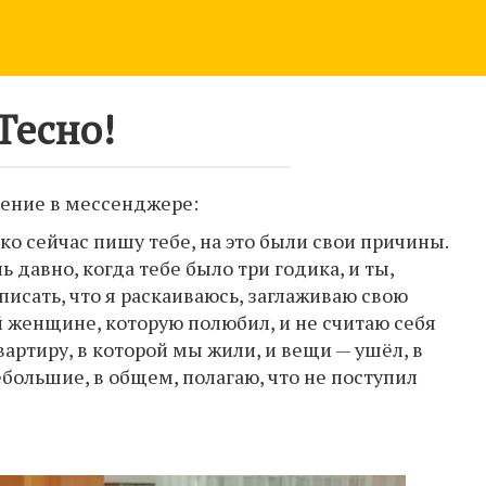
Тесно!
щение в мессенджере:
ько сейчас пишу тебе, на это были свои причины.
 давно, когда тебе было три годика, и ты,
писать, что я раскаиваюсь, заглаживаю свою
ой женщине, которую полюбил, и не считаю себя
артиру, в которой мы жили, и вещи — ушёл, в
ебольшие, в общем, полагаю, что не поступил