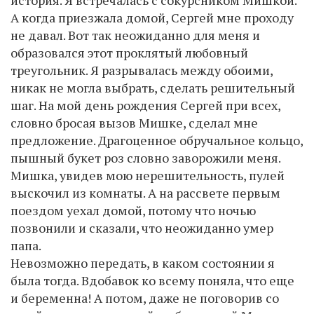
история. Я встречалась с сокурсником Мишкой.
А когда приезжала домой, Сергей мне проходу
не давал. Вот так неожиданно для меня и
образовался этот проклятый любовный
треугольник. Я разрывалась между обоими,
никак не могла выбрать, сделать решительный
шаг. На мой день рождения Сергей при всех,
словно бросая вызов Мишке, сделал мне
предложение. Драгоценное обручальное кольцо,
пышный букет роз словно заворожили меня.
Мишка, увидев мою нерешительность, пулей
выскочил из комнаты. А на рассвете первым
поездом уехал домой, потому что ночью
позвонили и сказали, что неожиданно умер
папа.
Невозможно передать, в каком состоянии я
была тогда. Вдобавок ко всему поняла, что еще
и беременна! А потом, даже не поговорив со