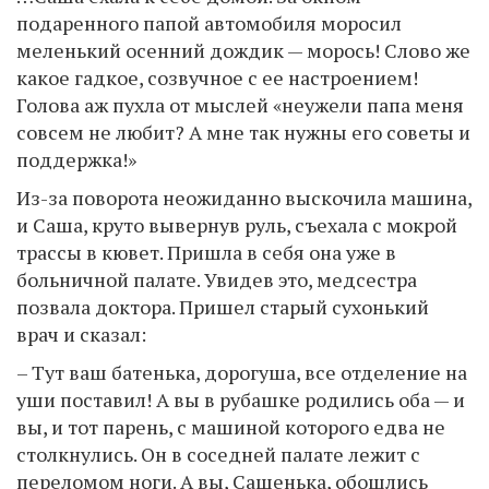
подаренного папой автомобиля моросил
меленький осенний дождик — морось! Слово же
какое гадкое, созвучное с ее настроением!
Голова аж пухла от мыслей «неужели папа меня
совсем не любит? А мне так нужны его советы и
поддержка!»
Из-за поворота неожиданно выскочила машина,
и Саша, круто вывернув руль, съехала с мокрой
трассы в кювет. Пришла в себя она уже в
больничной палате. Увидев это, медсестра
позвала доктора. Пришел старый сухонький
врач и сказал:
– Тут ваш батенька, дорогуша, все отделение на
уши поставил! А вы в рубашке родились оба — и
вы, и тот парень, с машиной которого едва не
столкнулись. Он в соседней палате лежит с
переломом ноги. А вы, Сашенька, обошлись