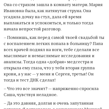
Она со страхом зашла в комнату матери. Мария
Ивановна была, как натянутая струна. Она
усадила дочку на стул, дала ей время
выплакаться и успокоиться, и только тогда
начала непростой разговор.
– Помнишь, как перед самой твоей свадьбой ты
с воспалением легких попала в больницу? Папа
всех врачей поднял на ноги, тебе сделали все
мыслимые и немыслимые исследования и
анализы. Тогда одна «добрая» медсестра и
открыла ему глаза, что у тебя вторая группа
крови, а у нас — у меня и Сергея, третья! Он
тогда и тест ДНК сделал!
– Что это все значит? — напряженно спросила
Саша, чувствуя неладное.
– Да это давняя, долгая и очень запутанная