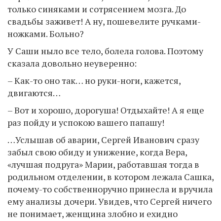
только синяками и сотрясением мозга. До
свадьбы заживет! А ну, пошевелите ручками-
ножками. Больно?
У Саши ныло все тело, болела голова. Поэтому
сказала довольно неуверенно:
– Как-то оно так… но руки-ноги, кажется,
двигаются…
– Вот и хорошо, дорогуша! Отдыхайте! А я еще
раз пойду и успокою вашего папашу!
…Услышав об аварии, Сергей Иванович сразу
забыл свою обиду и унижение, когда Вера,
«лучшая подруга» Марии, работавшая тогда в
родильном отделении, в котором лежала Сашка,
почему-то собственноручно принесла и вручила
ему анализы дочери. Увидев, что Сергей ничего
не понимает, женщина злобно и ехидно