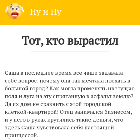
Skip
Ну и Ну
to
content
Тот, кто вырастил
Саша в последнее время все чаще задавала
себе вопрос: почему она так мечтала поехать в
большой город? Как могла променять цветущие
поля и луга на эту спрятанную в асфальт землю?
Да их дом не сравнить с этой городской
клеткой-квартирой! Отец занимался бизнесом,
и у него в руках крутились такие деньги, что
здесь Саша чувствовала себя настоящей
принцессой.