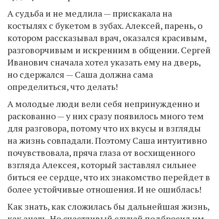
А судьба и не медлила — прискакала на
костылях с букетом в зубах. Алексей, парень, о
котором рассказывал врач, оказался красивым,
разговорчивым и искренним в общении. Сергей
Иванович сначала хотел указать ему на дверь,
но сдержался — Саша должна сама
определиться, что делать!
А молодые люди вели себя непринужденно и
раскованно — у них сразу появилось много тем
для разговора, потому что их вкусы и взгляды
на жизнь совпадали. Поэтому Саша интуитивно
почувствовала, пряча глаза от восхищенного
взгляда Алексея, который заставлял сильнее
биться ее сердце, что их знакомство перейдет в
более устойчивые отношения. И не ошиблась!
Как знать, как сложилась бы дальнейшая жизнь,
как знать. Но счастливый случай подбросил им