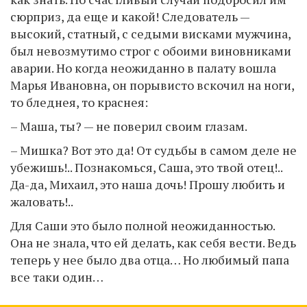
сюрприз, да еще и какой! Следователь —
высокий, статный, с седыми висками мужчина,
был невозмутимо строг с обоими виновниками
аварии. Но когда неожиданно в палату вошла
Марья Ивановна, он порывисто вскочил на ноги,
то бледнея, то краснея:
– Маша, ты? — не поверил своим глазам.
– Мишка? Вот это да! От судьбы в самом деле не
убежишь!.. Познакомься, Саша, это твой отец!..
Да-да, Михаил, это наша дочь! Прошу любить и
жаловать!..
Для Саши это было полной неожиданностью.
Она не знала, что ей делать, как себя вести. Ведь
теперь у нее было два отца… Но любимый папа
все таки один…