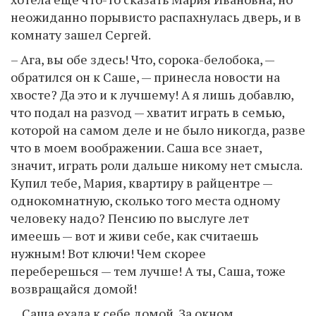
неожиданно порывисто распахнулась дверь, и в
комнату зашел Сергей.
– Ага, вы обе здесь! Что, сорока-белобока, —
обратился он к Саше, — принесла новости на
хвосте? Да это и к лучшему! А я лишь добавлю,
что подал на разvод — хватит играть в семью,
которой на самом деле и не было никогда, разве
что в моем воображении. Саша все знает,
значит, играть роли дальше никому нет смысла.
Купил тебе, Мария, квартиру в райцентре —
однокомнатную, сколько того места одному
человеку надо? Пенсию по выслуге лет
имеешь — вот и живи себе, как считаешь
нужным! Вот ключи! Чем скорее
переберешься — тем лучше! А ты, Саша, тоже
возвращайся домой!
…Саша ехала к себе домой. За окном