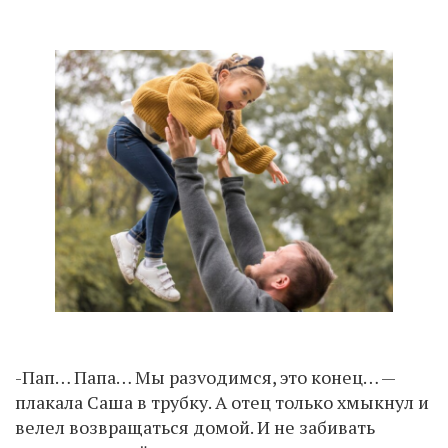
-Пап… Папа… Мы разvодимся, это конец… —
плакала Саша в трубку. А отец только хмыкнул и
велел возвращаться домой. И не забивать