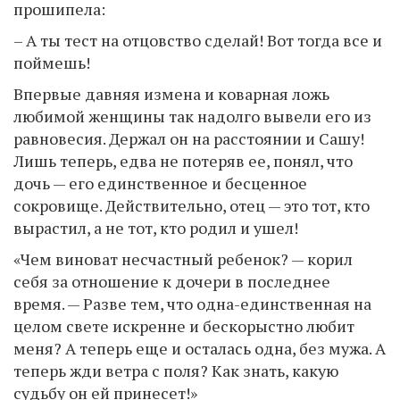
прошипела:
– А ты тест на отцовство сделай! Вот тогда все и
поймешь!
Впервые давняя измена и коварная ложь
любимой женщины так надолго вывели его из
равновесия. Держал он на расстоянии и Сашу!
Лишь теперь, едва не потеряв ее, понял, что
дочь — его единственное и бесценное
сокровище. Действительно, отец — это тот, кто
вырастил, а не тот, кто родил и ушел!
«Чем виноват несчастный ребенок? — корил
себя за отношение к дочери в последнее
время. — Разве тем, что одна-единственная на
целом свете искренне и бескорыстно любит
меня? А теперь еще и осталась одна, без мужа. А
теперь жди ветра с поля? Как знать, какую
судьбу он ей принесет!»