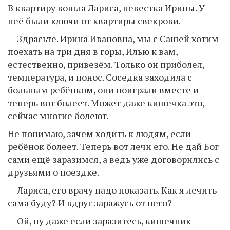
В квартиру вошла Лариса, невестка Ирины. У
неё были ключи от квартиры свекрови.
— Здрасьте. Ирина Ивановна, мы с Сашей хотим
поехать на три дня в горы, Илью к вам,
естественно, привезём. Только он приболел,
температура, и понос. Соседка заходила с
больным ребёнком, они поиграли вместе и
теперь вот болеет. Может даже кишечка это,
сейчас многие болеют.
Не понимаю, зачем ходить к людям, если
ребёнок болеет. Теперь вот лечи его. Не дай Бог
сами ещё заразимся, а ведь уже договорились с
друзьями о поездке.
— Лариса, его врачу надо показать. Как я лечить
сама буду? И вдруг заражусь от него?
— Ой, ну даже если заразитесь, кишечник