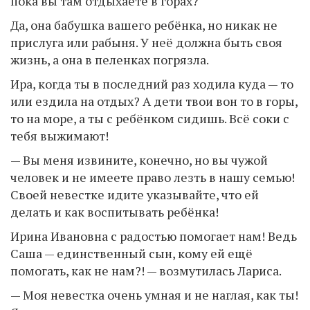
пока вы там отдыхаете в горах?
Да, она бабушка вашего ребёнка, но никак не
прислуга или рабыня. У неё должна быть своя
жизнь, а она в пеленках погрязла.
Ира, когда ты в последний раз ходила куда — то
или ездила на отдых? А дети твои вон то в горы,
то на море, а ты с ребёнком сидишь. Всё соки с
тебя выжимают!
— Вы меня извините, конечно, но вы чужой
человек и не имеете право лезть в нашу семью!
Своей невестке идите указывайте, что ей
делать и как воспитывать ребёнка!
Ирина Ивановна с радостью помогает нам! Ведь
Саша — единственный сын, кому ей ещё
помогать, как не нам?! — возмутилась Лариса.
— Моя невестка очень умная и не наглая, как ты!