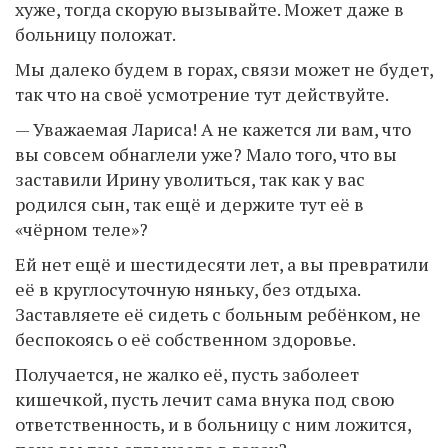
хуже, тогда скорую вызывайте. Может даже в
больницу положат.
Мы далеко будем в горах, связи может не будет,
так что на своё усмотрение тут действуйте.
— Уважаемая Лариса! А не кажется ли вам, что
вы совсем обнаглели уже? Мало того, что вы
заставили Ирину уволиться, так как у вас
родился сын, так ещё и держите тут её в
«чёрном теле»?
Ей нет ещё и шестидесяти лет, а вы превратили
её в круглосуточную няньку, без отдыха.
Заставляете её сидеть с больным ребёнком, не
беспокоясь о её собственном здоровье.
Получается, не жалко её, пусть заболеет
кишечкой, пусть лечит сама внука под свою
ответственность, и в больницу с ним ложится,