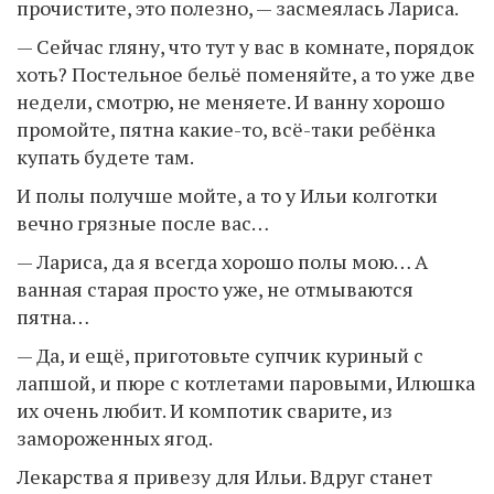
прочистите, это полезно, — засмеялась Лариса.
— Сейчас гляну, что тут у вас в комнате, порядок
хоть? Постельное бельё поменяйте, а то уже две
недели, смотрю, не меняете. И ванну хорошо
промойте, пятна какие-то, всё-таки ребёнка
купать будете там.
И полы получше мойте, а то у Ильи колготки
вечно грязные после вас…
— Лариса, да я всегда хорошо полы мою… А
ванная старая просто уже, не отмываются
пятна…
— Да, и ещё, приготовьте супчик куриный с
лапшой, и пюре с котлетами паровыми, Илюшка
их очень любит. И компотик сварите, из
замороженных ягод.
Лекарства я привезу для Ильи. Вдруг станет