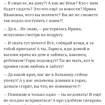
— В смысле, на дачу?! А как же Илья? Кто с ним
будет сидеть? Это что ещё за новости? Ирина
Ивановна, чего вы молчите? Вы же не сможете
так подло поступить с нами?!
— Да я… Не знаю, — растерялась Ирина,
испуганно смотря на подругу.
— И знать тут нечего! Всё, собирай вещи, я за
тобой приехала! А ты, Лариса, иди домой и
вызови врача на дом и займись, наконец,
ребёнком! Горы подождут! Ты же мать, вот и
прояви свою любовь и заботу!
— Да какой врач, нас же в больницу сейчас
упекут! А у нас оплачены домики в горах,
деньги сгорят, вы что, не понимаете?!
— Понимаю я только одно — ты недомать! И ещё
не поздно исправиться! А про удобную свекровь