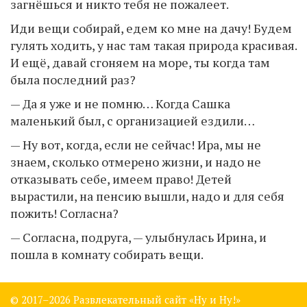
загнёшься и никто тебя не пожалеет.
Иди вещи собирай, едем ко мне на дачу! Будем
гулять ходить, у нас там такая природа красивая.
И ещё, давай сгоняем на море, ты когда там
была последний раз?
— Да я уже и не помню… Когда Сашка
маленький был, с организацией ездили…
— Ну вот, когда, если не сейчас! Ира, мы не
знаем, сколько отмерено жизни, и надо не
отказывать себе, имеем право! Детей
вырастили, на пенсию вышли, надо и для себя
пожить! Согласна?
— Согласна, подруга, — улыбнулась Ирина, и
пошла в комнату собирать вещи.
© 2017–
2026 Развлекательный сайт «Ну и Ну!»