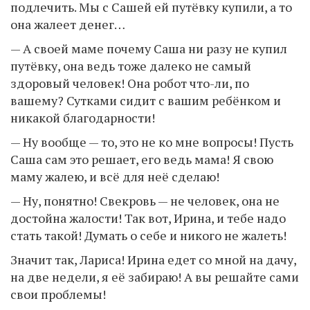
подлечить. Мы с Сашей ей путёвку купили, а то
она жалеет денег…
— А своей маме почему Саша ни разу не купил
путёвку, она ведь тоже далеко не самый
здоровый человек! Она робот что-ли, по
вашему? Сутками сидит с вашим ребёнком и
никакой благодарности!
— Ну вообще — то, это не ко мне вопросы! Пусть
Саша сам это решает, его ведь мама! Я свою
маму жалею, и всё для неё сделаю!
— Ну, понятно! Свекровь — не человек, она не
достойна жалости! Так вот, Ирина, и тебе надо
стать такой! Думать о себе и никого не жалеть!
Значит так, Лариса! Ирина едет со мной на дачу,
на две недели, я её забираю! А вы решайте сами
свои проблемы!