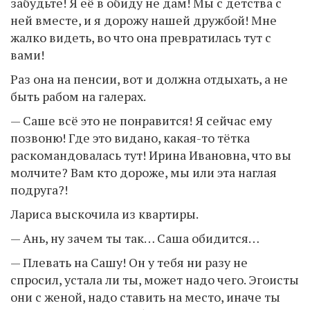
забудьте! Я её в обиду не дам! Мы с детства с
ней вместе, и я дорожу нашей дружбой! Мне
жалко видеть, во что она превратилась тут с
вами!
Раз она на пенсии, вот и должна отдыхать, а не
быть рабом на галерах.
— Саше всё это не понравится! Я сейчас ему
позвоню! Где это видано, какая-то тётка
раскомандовалась тут! Ирина Ивановна, что вы
молчите? Вам кто дороже, мы или эта наглая
подруга?!
Лариса выскочила из квартиры.
— Ань, ну зачем ты так… Саша обидится…
— Плевать на Сашу! Он у тебя ни разу не
спросил, устала ли ты, может надо чего. Эгоисты
они с женой, надо ставить на место, иначе ты