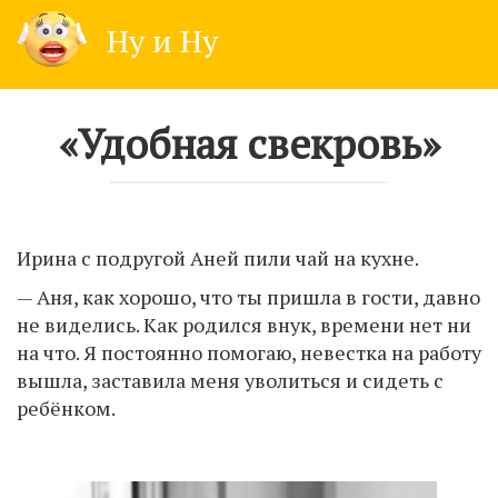
Skip
Ну и Ну
to
content
«Удобная свекровь»
Ирина с подругой Аней пили чай на кухне.
— Аня, как хорошо, что ты пришла в гости, давно
не виделись. Как родился внук, времени нет ни
на что. Я постоянно помогаю, невестка на работу
вышла, заставила меня уволиться и сидеть с
ребёнком.