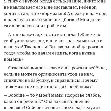
Я сижу с внуком, когда есть желание, никто мне
не навязывает его и не заставляет. Ребёнок
ходит в сад, и это нормально! А я езжу и на море,
и на дачу, и никто меня не дёргает! Мои дети
сами решают свои проблемы!
— А мне кажется, что это вы наглая! Живёте в
своё удовольствие, и плевать на семью сына и
на внука! Так нельзя! Вы зачем вообще рожали
тогда, чтобы по дачам ездить, когда нужна
помощь?
— Ответный вопрос — зачем вы рожали ребёнка,
если не можете организовать уход за ним,
спихнули на бабушку, и справились! Почему
твоя мама не сидит никогда с ребёнком?
— Вообще — то у моей мамы здоровье слабое,
какой ей ребёнок? Она из санаториев не
вылезает! Сейчас вот опять поехала, желудок