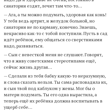
санатории ездит, лечит там что-то…
— Ага, а ты можно подумать, здоровая как конь!
У тебя ведь артрит, и желудок больной, но
санатории не по карману, конечно. Знаешь,
некрасиво как-то с тобой поступили. Пусть в сад
идёт ребёнок, ему общаться со сверстниками
надо, развиваться.
— Сын с невесткой меня не слушают. Говорят,
что я живу советскими стереотипами ещё,
сейчас жизнь другая…
— Сделали из тебя бабку какую-то неразумную,
и слова сказать нельзя. Ты сама расповадила их,
и сын твой под каблуком у жены. Мог бы о
матери подумать. Ты его одна вырастила, а
теперь ещё их ребёнка должна воспитывать в
ущерб себе…