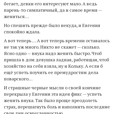
бегает, девки его интересуют мало. А ведь
парень-то симпатичный, да и самое время —
жениться…
Но спешить прежде было некуда, и Евгения
спокойно ждала.
А вот теперь … А вот теперь времени оставалось
не так уж много. Никто не скажет — сколько.
Ясно одно — внука надо женить быстро. Чтоб
пришла в дом девушка ладная, работящая, чтоб
хозяйство на себя взяла, ну и Кольку. А если б
ещё успеть поучить ее премудростям дела
поварского…
И страшные черные мысли о своей кончине
перекрыла у Евгении эта идея фикс — успеть
женить внука. Так было проще преодолеть
страх, перешагнуть боль и наполнить последние
свои дни осмысленностью.