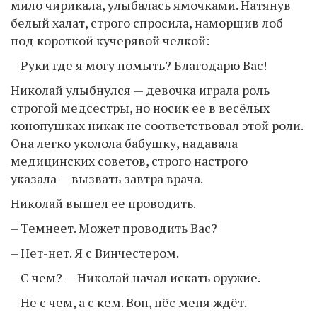
мило чирикала, улыбалась ямочками. Натянув
белый халат, строго спросила, наморщив лоб
под короткой кучерявой челкой:
– Руки где я могу помыть? Благодарю Вас!
Николай улыбнулся — девочка играла роль
строгой медсестры, но носик ее в весёлых
конопушках никак не соответствовал этой роли.
Она легко уколола бабушку, надавала
медицинских советов, строго настрого
указала — вызвать завтра врача.
Николай вышел ее проводить.
– Темнеет. Может проводить Вас?
– Нет-нет. Я с Винчестером.
– С чем? — Николай начал искать оружие.
– Не с чем, а с кем. Вон, пёс меня ждёт.