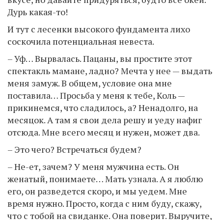
Дурь какая-то!
И тут с лесенки высокого фундамента лихо
соскочила потенциальная невеста.
– Уф… Вырвалась. Пацаны, вы простите этот
спектакль мамане, ладно? Мечта у нее — выдать
меня замуж. В общем, условие она мне
поставила… Просьба у меня к тебе, Коль —
прикинемся, что сладилось, а? Ненадолго, на
месяцок. А там я свои дела решу и уеду нафиг
отсюда. Мне всего месяц и нужен, может два.
– Это чего? Встречаться будем?
– Не-ет, зачем? У меня мужчина есть. Он
женатый, понимаете… Мать узнала. А я люблю
его, он разведется скоро, и мы уедем. Мне
время нужно. Просто, когда с ним буду, скажу,
что с тобой на свиданке. Она поверит. Выручите,