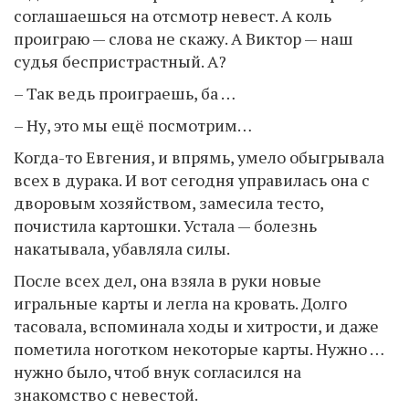
соглашаешься на отсмотр невест. А коль
проиграю — слова не скажу. А Виктор — наш
судья беспристрастный. А?
– Так ведь проиграешь, ба …
– Ну, это мы ещё посмотрим…
Когда-то Евгения, и впрямь, умело обыгрывала
всех в дурака. И вот сегодня управилась она с
дворовым хозяйством, замесила тесто,
почистила картошки. Устала — болезнь
накатывала, убавляла силы.
После всех дел, она взяла в руки новые
игральные карты и легла на кровать. Долго
тасовала, вспоминала ходы и хитрости, и даже
пометила ноготком некоторые карты. Нужно …
нужно было, чтоб внук согласился на
знакомство с невестой.