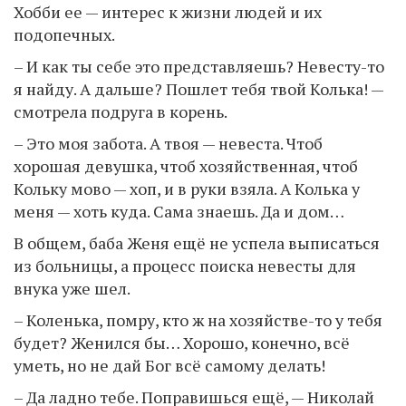
Хобби ее — интерес к жизни людей и их
подопечных.
– И как ты себе это представляешь? Невесту-то
я найду. А дальше? Пошлет тебя твой Колька! —
смотрела подруга в корень.
– Это моя забота. А твоя — невеста. Чтоб
хорошая девушка, чтоб хозяйственная, чтоб
Кольку мово — хоп, и в руки взяла. А Колька у
меня — хоть куда. Сама знаешь. Да и дом…
В общем, баба Женя ещё не успела выписаться
из больницы, а процесс поиска невесты для
внука уже шел.
– Коленька, помру, кто ж на хозяйстве-то у тебя
будет? Женился бы… Хорошо, конечно, всё
уметь, но не дай Бог всё самому делать!
– Да ладно тебе. Поправишься ещё, — Николай