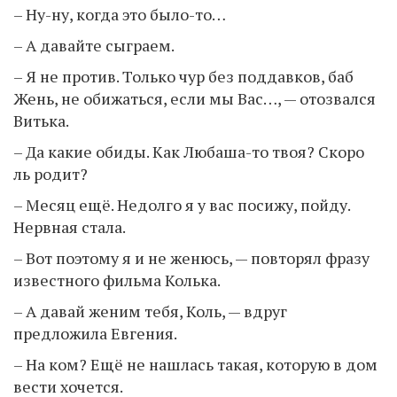
– Ну-ну, когда это было-то…
– А давайте сыграем.
– Я не против. Только чур без поддавков, баб
Жень, не обижаться, если мы Вас…, — отозвался
Витька.
– Да какие обиды. Как Любаша-то твоя? Скоро
ль родит?
– Месяц ещё. Недолго я у вас посижу, пойду.
Нервная стала.
– Вот поэтому я и не женюсь, — повторял фразу
известного фильма Колька.
– А давай женим тебя, Коль, — вдруг
предложила Евгения.
– На ком? Ещё не нашлась такая, которую в дом
вести хочется.