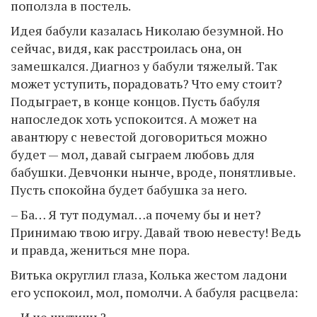
поползла в постель.
Идея бабули казалась Николаю безумной. Но
сейчас, видя, как расстроилась она, он
замешкался. Диагноз у бабули тяжелый. Так
может уступить, порадовать? Что ему стоит?
Подыграет, в конце концов. Пусть бабуля
напоследок хоть успокоится. А может на
авантюру с невестой договориться можно
будет — мол, давай сыграем любовь для
бабушки. Девчонки нынче, вроде, понятливые.
Пусть спокойна будет бабушка за него.
– Ба… Я тут подумал…а почему бы и нет?
Принимаю твою игру. Давай твою невесту! Ведь
и правда, жениться мне пора.
Витька округлил глаза, Колька жестом ладони
его успокоил, мол, помолчи. А бабуля расцвела:
– И не шутишь?