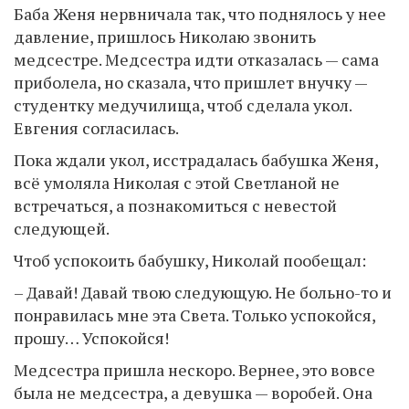
Баба Женя нервничала так, что поднялось у нее
давление, пришлось Николаю звонить
медсестре. Медсестра идти отказалась — сама
приболела, но сказала, что пришлет внучку —
студентку медучилища, чтоб сделала укол.
Евгения согласилась.
Пока ждали укол, исстрадалась бабушка Женя,
всё умоляла Николая с этой Светланой не
встречаться, а познакомиться с невестой
следующей.
Чтоб успокоить бабушку, Николай пообещал:
– Давай! Давай твою следующую. Не больно-то и
понравилась мне эта Света. Только успокойся,
прошу… Успокойся!
Медсестра пришла нескоро. Вернее, это вовсе
была не медсестра, а девушка — воробей. Она