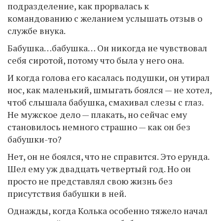
подразделение, как прорвалась к
командованию с желанием услышать отзыв о
службе внука.
Бабушка…бабушка… Он никогда не чувствовал
себя сиротой, потому что была у него она.
И когда голова его касалась подушки, он утирал
нос, как маленький, шмыгать боялся — не хотел,
чтоб слышала бабушка, смахивал слезы с глаз.
Не мужское дело — плакать, но сейчас ему
становилось немного страшно — как он без
бабушки-то?
Нет, он не боялся, что не справится. Это ерунда.
Шел ему уж двадцать четвертый год. Но он
просто не представлял свою жизнь без
присутствия бабушки в ней.
Однажды, когда Колька особенно тяжело начал