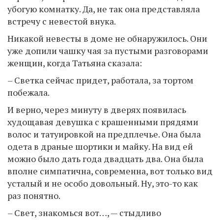
убогую комнатку. Да, не так она представляла
встречу с невестой внука.
Никакой невесты в доме не обнаружилось. Они
уже допили чашку чая за пустыми разговорами
женщин, когда Татьяна сказала:
– Светка сейчас придет, работала, за тортом
побежала.
И верно, через минуту в дверях появилась
худощавая девушка с крашенными прядями
волос и татуировкой на предплечье. Она была
одета в драные шортики и майку. На вид ей
можно было дать года двадцать два. Она была
вполне симпатична, современна, вот только вид
усталый и не особо довольный. Ну, это-то как
раз понятно.
– Свет, знакомься вот…, — стыдливо