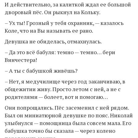
И действительно, за калиткой ждал ее большой
дворовый пёс. Он рыкнул на Кольку.
– Ух ты! Грозный у тебя охранник, — казалось
Коле, что на Вы называть ее рано.
Девушка не обиделась, отмахнулась.
– Да это всё бабуля: темно — темно… бери
Винчестера!
– А ты с бабушкой живёшь?
– Нет, я медучилище через год заканчиваю, в
общежитии живу. Просто летом с ней, а не с
родителями — болеет, вот и помогаю…
Они попрощались. Пёс засеменил с ней рядом.
Был он миниатюрной девушке по пояс. Николай
улыбнулся — помощница была совсем мала. Его
бабушка точно бы сказала — через колено