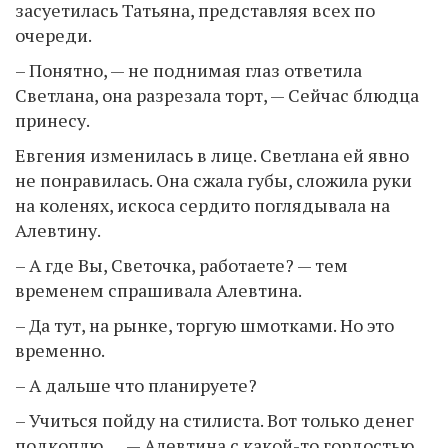
засуетилась Татьяна, представляя всех по
очереди.
– Понятно, — не поднимая глаз ответила
Светлана, она разрезала торт, — Сейчас блюдца
принесу.
Евгения изменилась в лице. Светлана ей явно
не понравилась. Она сжала губы, сложила руки
на коленях, искоса сердито поглядывала на
Алевтину.
– А где Вы, Светочка, работаете? — тем
временем спрашивала Алевтина.
– Да тут, на рынке, торгую шмотками. Но это
временно.
– А дальше что планируете?
– Учиться пойду на стилиста. Вот только денег
подкоплю…, — Алевтина с какой-то гордостью