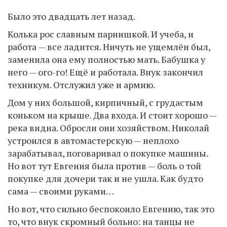
Было это двадцать лет назад.
Колька рос славным парнишкой. И учеба, и
работа — все ладится. Ничуть не ущемлён был,
заменила она ему полностью мать. Бабушка у
него — ого-го! Ещё и работала. Внук закончил
техникум. Отслужил уже и армию.
Дом у них большой, кирпичный, с грудастым
коньком на крыше. Два входа. И стоит хорошо —
река видна. Обросли они хозяйством. Николай
устроился в автомастерскую — неплохо
зарабатывал, поговаривал о покупке машины.
Но вот тут Евгения была против — боль о той
покупке для дочери так и не ушла. Как будто
сама — своими руками…
Но вот, что сильно беспокоило Евгению, так это
то, что внук скромный больно: на танцы не