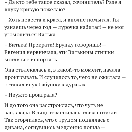
– Да кто тебе такое сказал, сочинитель? Разе я
внуку кривую пожелаю?
– Хоть невеста и краса, и вполне помытая. Ты
узнаешь через год — дурочка набитая! — не мог
угомониться Витька.
– Витька! Прекрати! Ерунду говоришь! —
Евгения нервничала, эти Витькины стишки
могли всё испортить.
Она отвлекалась и, в какой-то момент, начала
проигрывать. И случилось то, чего не ожидала —
оставил внук бабушку в дураках.
– Неужто проиграла?
И до того она расстроилась, что чуть не
заплакала. В лице изменилась, глаза потухли.
Так огорчилась, что с трудом поднялась с
дивана, согнувшись медленно пошла —