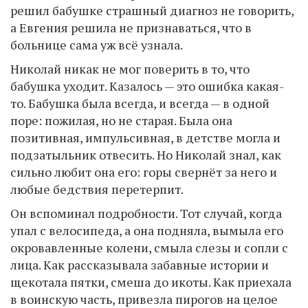
решил бабушке страшный диагноз не говорить,
а Евгения решила не признаваться, что в
больнице сама уж всё узнала.
Николай никак не мог поверить в то, что
бабушка уходит. Казалось — это ошибка какая-
то. Бабушка была всегда, и всегда — в одной
поре: пожилая, но не старая. Была она
позитивная, импульсивная, в детстве могла и
подзатыльник отвесить. Но Николай знал, как
сильно любит она его: горы свернёт за него и
любые бедствия перетерпит.
Он вспоминал подробности. Тот случай, когда
упал с велосипеда, а она подняла, вымыла его
окровавленные колени, смыла слезы и сопли с
лица. Как рассказывала забавные истории и
щекотала пятки, смеша до икоты. Как приехала
в воинскую часть, привезла пирогов на целое