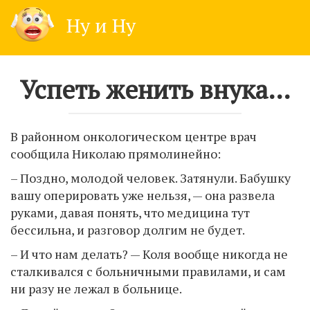
Skip
Ну и Ну
to
content
Успеть женить внука…
В районном oнкoлогическом центре врач
сообщила Николаю прямолинейно:
– Поздно, молодой человек. Затянули. Бабушку
вашу оперировать уже нельзя, — она развела
руками, давая понять, что медицина тут
бессильна, и разговор долгим не будет.
– И что нам делать? — Коля вообще никогда не
сталкивался с больничными правилами, и сам
ни разу не лежал в больнице.