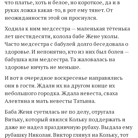
что платье, хоть и белое, но короткое, да и в
руках ложка какая-то, в рот ему тянет. От
неожиданности этой он проснулся.
Ходила к ним медсестра — маленькая тётенька
лет шестидесяти, колола бабе Жене уколы.
Часто медсестра с бабулей долго беседовала о
здоровье. И непонятно, кто из них был болен —
бабушка или медсестра. Та жаловалась на
здоровье ничуть не меньше.
И вот в очередное воскресенье направились
они в гости. Ждали их на другом конце их
небольшого городка. Ждала невеста, сваха
Алевтина и мать невесты Татьяна.
Баба Женя суетилась не по делу, отругала
Витьку, который явился Кольку поддержать и
даже не надел праздничную рубаху. Выдала ему
рубашку Николая. Виктор глянул на Кольку, тот