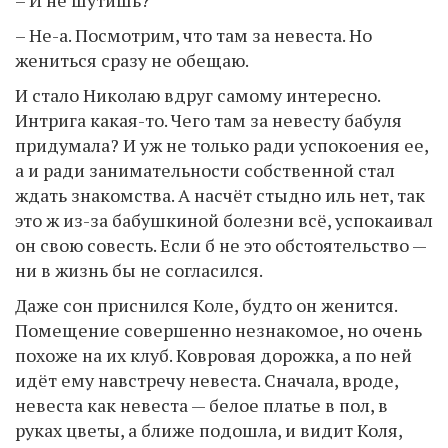
– Не-а. Посмотрим, что там за невеста. Но
жениться сразу не обещаю.
И стало Николаю вдруг самому интересно.
Интрига какая-то. Чего там за невесту бабуля
придумала? И уж не только ради успокоения ее,
а и ради занимательности собственной стал
ждать знакомства. А насчёт стыдно иль нет, так
это ж из-за бабушкиной болезни всё, успокаивал
он свою совесть. Если б не это обстоятельство —
ни в жизнь бы не согласился.
Даже сон приснился Коле, будто он женится.
Помещение совершенно незнакомое, но очень
похоже на их клуб. Ковровая дорожка, а по ней
идёт ему навстречу невеста. Сначала, вроде,
невеста как невеста — белое платье в пол, в
руках цветы, а ближе подошла, и видит Коля,