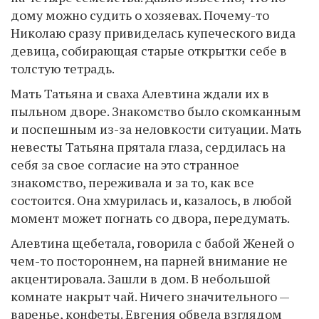
дому можно судить о хозяевах. Почему-то
Николаю сразу привиделась купеческого вида
девица, собирающая старые открытки себе в
толстую тетрадь.
Мать Татьяна и сваха Алевтина ждали их в
пыльном дворе. Знакомство было скомканным
и поспешным из-за неловкости ситуации. Мать
невесты Татьяна прятала глаза, сердилась на
себя за свое согласие на это странное
знакомство, переживала и за то, как все
состоится. Она хмурилась и, казалось, в любой
момент может погнать со двора, передумать.
Алевтина щебетала, говорила с бабой Женей о
чем-то постороннем, на парней внимание не
акцентировала. Зашли в дом. В небольшой
комнате накрыт чай. Ничего значительного —
варенье, конфеты. Евгения обвела взглядом