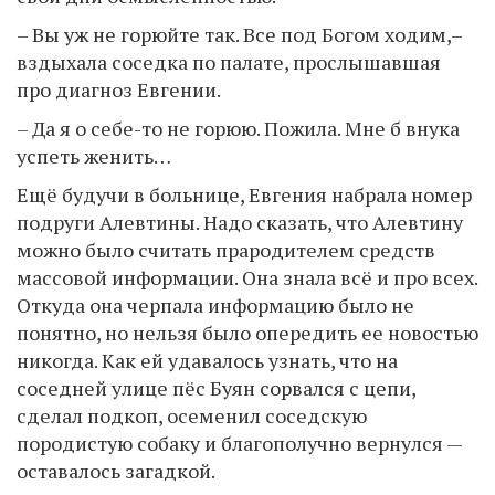
– Вы уж не горюйте так. Все под Богом ходим,–
вздыхала соседка по палате, прослышавшая
про диагноз Евгении.
– Да я о себе-то не горюю. Пожила. Мне б внука
успеть женить…
Ещё будучи в больнице, Евгения набрала номер
подруги Алевтины. Надо сказать, что Алевтину
можно было считать прародителем средств
массовой информации. Она знала всё и про всех.
Откуда она черпала информацию было не
понятно, но нельзя было опередить ее новостью
никогда. Как ей удавалось узнать, что на
соседней улице пёс Буян сорвался с цепи,
сделал подкоп, осеменил соседскую
породистую собаку и благополучно вернулся —
оставалось загадкой.