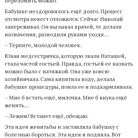
переломить можно.
Бабушке нездоровилось ещё долго. Процесс
отсмотра невест отложился. Сейчас Николай
запереживал. Он вызывал врачей, те делали
назначения, разводили руками уходя…
– Терпите, молодой человек.
Юная медсестричка, которую звали Наташей,
стала частой гостьей. Правда, гостьей ее назвать
можно было с натяжкой. Она уже вовсю
хозяйничала. Сама кипятила воду, делала
бабушке процедуры, поила ее и подкармливала.
– Мне б встать ещё, милочка. Мне б внука ещё
женить…
– Лежим! Встанет ещё, обещаю.
Эта идея женитьбы и заставляла бабушку с
болезнью бороться. Эта идея и подняла. Вот