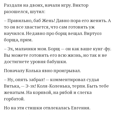
Раздали на двоих, начали игру. Виктор
разошелся, шутил:
– Правильно, баб Жень! Давно пора его женить. А
то он все хвастается, что сам готовить уж
научился. Недавно про борщ вещал. Виртуоз
борща, прям.
– Эх, мальчики мои. Борщ — он как ваше кунг-фу.
Вы можете готовить его всю жизнь, но так и не
достигнете уровня бабушки.
Поначалу Колька явно проигрывал.
– Ну, опять забрал! — комментировал судья
Витька, — Э-эх! Коля-Коленька, терпи. Быть тебе
женатым. На корявой, на рябой и слегка
горбатой.
Но на эти стишки отвлекалась Евгения.