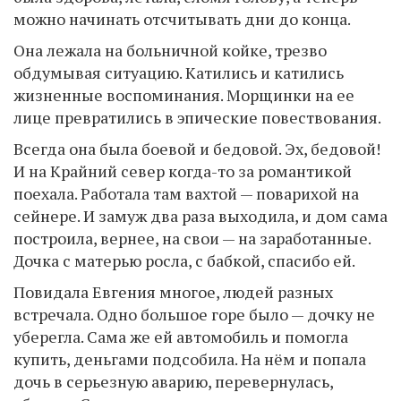
можно начинать отсчитывать дни до конца.
Она лежала на больничной койке, трезво
обдумывая ситуацию. Катились и катились
жизненные воспоминания. Морщинки на ее
лице превратились в эпические повествования.
Всегда она была боевой и бедовой. Эх, бедовой!
И на Крайний север когда-то за романтикой
поехала. Работала там вахтой — поварихой на
сейнере. И замуж два раза выходила, и дом сама
построила, вернее, на свои — на заработанные.
Дочка с матерью росла, с бабкой, спасибо ей.
Повидала Евгения многое, людей разных
встречала. Одно большое горе было — дочку не
уберегла. Сама же ей автомобиль и помогла
купить, деньгами подсобила. На нём и попала
дочь в серьезную аварию, перевернулась,