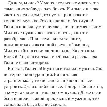
— Да чем, милая? У меня столько комнат, что я
сама в них заблудиться боюсь. И дома я не так
часто. А если дома, то пусть привыкают к
хорошей музыке. Это правильно! Это душа!
Галина поначалу стеснялась, не понимая, зачем
Милочке нужны все эти хлопоты, а потом
разобралась. При всем своем таланте,
поклонниках и активной светской жизни,
Милочка была совершенно одна. Как-то под
Новый Год она слегка перебрала и рассказала
Галине свою историю.
— Вот так, Галочка! Музыка и только музыка. Она
не терпит конкуренции. Или я такая
странненькая, что не смогла правильно все
устроить. Одна ошибка и все. Теперь я бездетна,
а кому такая женщина рядом нужна? Даже если
бы и нашелся такой прекрасный мужчина, что
согласился бы, я бы не смогла.