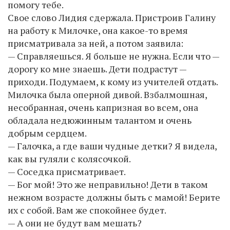
помогу тебе.
Свое слово Лидия сдержала. Пристроив Галину
на работу к Милочке, она какое-то время
присматривала за ней, а потом заявила:
— Справляешься. Я больше не нужна. Если что —
дорогу ко мне знаешь. Дети подрастут —
приходи. Подумаем, к кому из учителей отдать.
Милочка была оперной дивой. Взбалмошная,
несобранная, очень капризная во всем, она
обладала недюжинным талантом и очень
добрым сердцем.
— Галочка, а где ваши чудные детки? Я видела,
как вы гуляли с колясочкой.
— Соседка присматривает.
— Бог мой! Это же неправильно! Дети в таком
нежном возрасте должны быть с мамой! Берите
их с собой. Вам же спокойнее будет.
— А они не будут вам мешать?