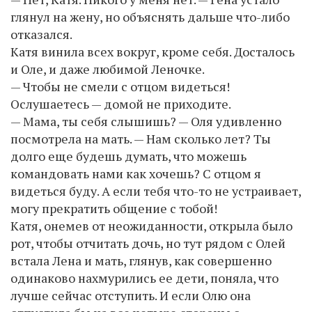
глянул на жену, но объяснять дальше что-либо
отказался.
Катя винила всех вокруг, кроме себя. Досталось
и Оле, и даже любимой Леночке.
— Чтобы не смели с отцом видеться!
Ослушаетесь — домой не приходите.
— Мама, ты себя слышишь? — Оля удивленно
посмотрела на мать. — Нам сколько лет? Ты
долго еще будешь думать, что можешь
командовать нами как хочешь? С отцом я
видеться буду. А если тебя что-то не устраивает,
могу прекратить общение с тобой!
Катя, онемев от неожиданности, открыла было
рот, чтобы отчитать дочь, но тут рядом с Олей
встала Лена и мать, глянув, как совершенно
одинаково нахмурились ее дети, поняла, что
лучше сейчас отступить. И если Олю она