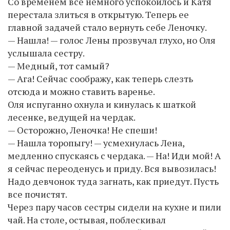
Со временем все немного успокоилось и Катя
перестала злиться в открытую. Теперь ее
главной задачей стало вернуть себе Леночку.
— Нашла! — голос Лены прозвучал глухо, но Оля
услышала сестру.
— Медный, тот самый?
— Ага! Сейчас соображу, как теперь слезть
отсюда и можно ставить варенье.
Оля испуганно охнула и кинулась к шаткой
лесенке, ведущей на чердак.
— Осторожно, Леночка! Не спеши!
— Нашла торопыгу! — усмехнулась Лена,
медленно спускаясь с чердака. — На! Иди мой! А
я сейчас переоденусь и приду. Вся вывозилась!
Надо девчонок туда загнать, как приедут. Пусть
все почистят.
Через пару часов сестры сидели на кухне и пили
чай. На столе, остывая, поблескивал