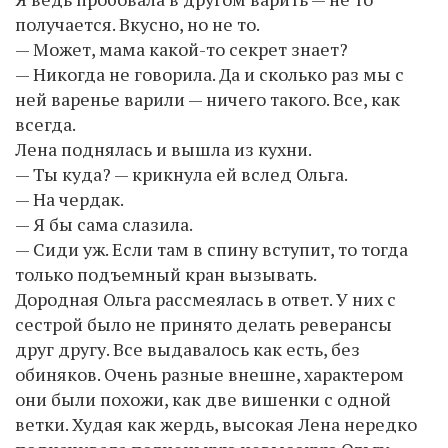
получается. Вкусно, но не то.
— Может, мама какой-то секрет знает?
— Никогда не говорила. Да и сколько раз мы с
ней варенье варили — ничего такого. Все, как
всегда.
Лена поднялась и вышла из кухни.
— Ты куда? — крикнула ей вслед Ольга.
— На чердак.
— Я бы сама слазила.
— Сиди уж. Если там в спину вступит, то тогда
только подъемный кран вызывать.
Дородная Ольга рассмеялась в ответ. У них с
сестрой было не принято делать реверансы
друг другу. Все выдавалось как есть, без
обиняков. Очень разные внешне, характером
они были похожи, как две вишенки с одной
ветки. Худая как жердь, высокая Лена нередко