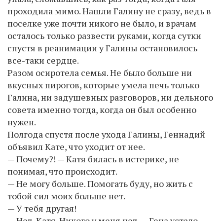
проходила мимо. Нашли Галину не сразу, ведь в
поселке уже почти никого не было, и врачам
осталось только развести руками, когда сутки
спустя в реанимации у Галины остановилось
все-таки сердце.
Разом осиротела семья. Не было больше ни
вкусных пирогов, которые умела печь только
Галина, ни задушевных разговоров, ни дельного
совета именно тогда, когда он был особенно
нужен.
Полгода спустя после ухода Галины, Геннадий
объявил Кате, что уходит от нее.
— Почему?! — Катя билась в истерике, не
понимая, что происходит.
— Не могу больше. Помогать буду, но жить с
тобой сил моих больше нет.
— У тебя другая!
— Нет, Катя. Никого у меня нет. — Гена устало