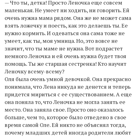
— Что ты, детка! Просто Леночка еще совсем
маленькая. Не умеет ни ходить, ни говорить. Ей
очень нужна мама рядом. Она же не может сама
взять ложечку и поесть, как это делаешь ты. Ее
нужно кормить. И одеваться она сама тоже не
умеет, как ты, моя умница. Но, это вовсе не
значит, что ты маме не нужна. Вот подрастет
немного Леночка и ей очень нужна будет твоя
помощь. Ты же старшая сестренка! Кто научит
Леночку всему-всему?
Оля была очень умной девочкой. Она прекрасно
понимала, что Лена никуда не денется и теперь
придется мириться с ее существованием. А еще
она поняла то, что Леночка не могла занять ее
место. Она заняла свое. Просто оно оказалось
больше, чем то, которое было отведено в свое
время самой Оле. Ей никто не объяснял тогда,
почему младших детей иногда родители любят