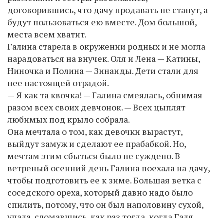
договорившись, что дачу продавать не станут, а
будут пользоваться ею вместе. Дом большой,
места всем хватит.
Галина старела в окружении родных и не могла
нарадоваться на внучек. Оля и Лена — Катины,
Ниночка и Полина — Зинаиды. Дети стали для
нее настоящей отрадой.
— Я как та квочка! — Галина смеялась, обнимая
разом всех своих девчонок. — Всех цыплят
любимых под крыло собрала.
Она мечтала о том, как девочки вырастут,
выйдут замуж и сделают ее прабабкой. Но,
мечтам этим сбыться было не суждено. В
ветреный осенний день Галина поехала на дачу,
чтобы подготовить ее к зиме. Большая ветка с
соседского ореха, который давно надо было
спилить, потому, что он был наполовину сухой,
упала, сломавшись, как раз тогда, когда Галя