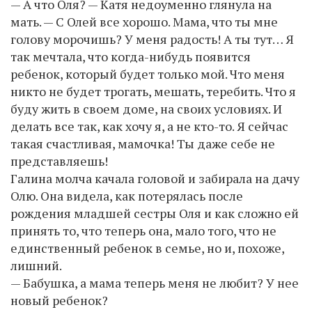
— А что Оля? — Катя недоуменно глянула на
мать. — С Олей все хорошо. Мама, что ты мне
голову морочишь? У меня радость! А ты тут… Я
так мечтала, что когда-нибудь появится
ребенок, который будет только мой. Что меня
никто не будет трогать, мешать, теребить. Что я
буду жить в своем доме, на своих условиях. И
делать все так, как хочу я, а не кто-то. Я сейчас
такая счастливая, мамочка! Ты даже себе не
представляешь!
Галина молча качала головой и забирала на дачу
Олю. Она видела, как потерялась после
рождения младшей сестры Оля и как сложно ей
принять то, что теперь она, мало того, что не
единственный ребенок в семье, но и, похоже,
лишний.
— Бабушка, а мама теперь меня не любит? У нее
новый ребенок?