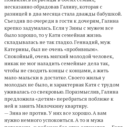
несказанно обрадовав Галину, которая с
разницей в два месяца стала дважды бабушкой.
Съездив по очереди в гости к дочерям, Галина
крепко задумалась. Если у Зины с мужем все
было хорошо, то у Кати семейная жизнь
складывалась не так гладко. Геннадий, муж
Катерины, был не очень «пробивным».
Спокойный, очень мягкий молодой человек,
никак не мог наладить семейные дела так,
чтобы не сводить концы с концами, а жить
мало-мальски в достатке. Своего жилья у
молодых не было, и характерная Катя с трудом
уживалась со свекровью. Поразмыслив, Галина
предложила «детям» перебраться поближе к
ней и занять Милочкину квартиру.
— Зина не против. У них все хорошо. А вам
нужно немного успокоиться. А то и мужа
потеряешь, и ребенок без отца останется. — Галя