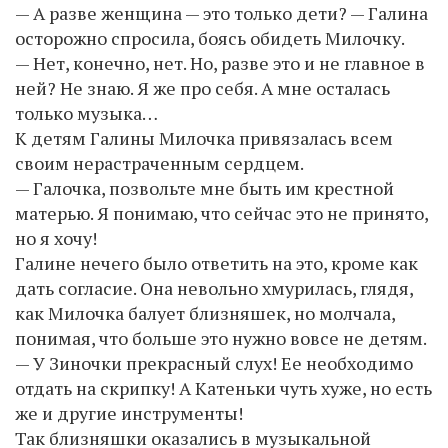
— А разве женщина — это только дети? — Галина
осторожно спросила, боясь обидеть Милочку.
— Нет, конечно, нет. Но, разве это и не главное в
ней? Не знаю. Я же про себя. А мне осталась
только музыка…
К детям Галины Милочка привязалась всем
своим нерастраченным сердцем.
— Галочка, позвольте мне быть им крестной
матерью. Я понимаю, что сейчас это не принято,
но я хочу!
Галине нечего было ответить на это, кроме как
дать согласие. Она невольно хмурилась, глядя,
как Милочка балует близняшек, но молчала,
понимая, что больше это нужно вовсе не детям.
— У Зиночки прекрасный слух! Ее необходимо
отдать на скрипку! А Катеньки чуть хуже, но есть
же и другие инструменты!
Так близняшки оказались в музыкальной