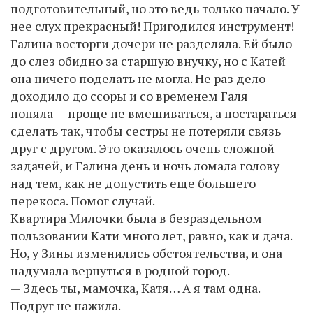
подготовительный, но это ведь только начало. У
нее слух прекрасный! Пригодился инструмент!
Галина восторги дочери не разделяла. Ей было
до слез обидно за старшую внучку, но с Катей
она ничего поделать не могла. Не раз дело
доходило до ссоры и со временем Галя
поняла — проще не вмешиваться, а постараться
сделать так, чтобы сестры не потеряли связь
друг с другом. Это оказалось очень сложной
задачей, и Галина день и ночь ломала голову
над тем, как не допустить еще большего
перекоса. Помог случай.
Квартира Милочки была в безраздельном
пользовании Кати много лет, равно, как и дача.
Но, у Зины изменились обстоятельства, и она
надумала вернуться в родной город.
— Здесь ты, мамочка, Катя… А я там одна.
Подруг не нажила.