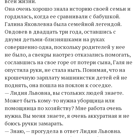
всей жизни.
Она очень хорошо знала историю своей семьи и
гордилась, когда ее сравнивали с бабушкой.
Галина Яковлевна была семейной легендой.
Овдовев в двадцать три года, оставшись с
двумя детьми-близняшками на руках
совершенно одна, поскольку родителей у нее
не было, а свекры наотрез отказались помогать,
сославшись на свое горе от потери сына, Галя не
опустила руки, не стала ныть. Понимая, что на
крошечную зарплату машинистки детей ей не
поднять, она пошла на поклон к соседке.
— Лидия Львовна, вы стольких людей знаете.
Может быть кому-то нужна уборщица или
помощница по хозяйству? Мне работа очень
нужна. Вы меня знаете, я очень аккуратная и не
боюсь ручки замарать.
— Знаю, — прогудела в ответ Лидия Львовна.