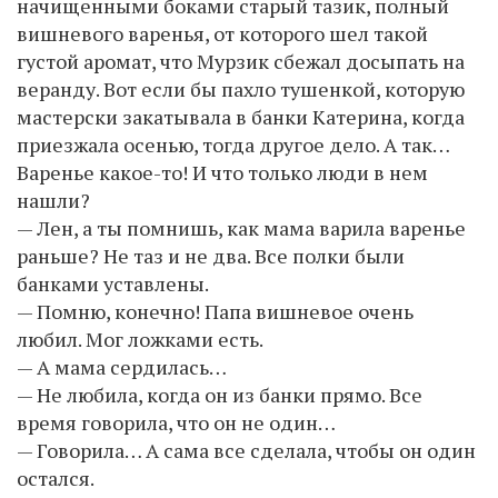
начищенными боками старый тазик, полный
вишневого варенья, от которого шел такой
густой аромат, что Мурзик сбежал досыпать на
веранду. Вот если бы пахло тушенкой, которую
мастерски закатывала в банки Катерина, когда
приезжала осенью, тогда другое дело. А так…
Варенье какое-то! И что только люди в нем
нашли?
— Лен, а ты помнишь, как мама варила варенье
раньше? Не таз и не два. Все полки были
банками уставлены.
— Помню, конечно! Папа вишневое очень
любил. Мог ложками есть.
— А мама сердилась…
— Не любила, когда он из банки прямо. Все
время говорила, что он не один…
— Говорила… А сама все сделала, чтобы он один
остался.