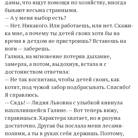
дамы, что ищут помощи по хозяйству, иногда
бывают весьма странными.
— А у меня выбор есть?
— Нет. Никакого. Или работаешь, или нет. Скажи-
ка мне, а почему ты детей своих хотя бы на
время в детдом не пристроишь? Встанешь на
ноги — заберешь.
Галина, на мгновение потеряв дыхание,
замерла, а потом, выдохнув, встала и с
достоинством ответила:
— Не так воспитана, чтобы детей своих, как
котят, под чужой забор подбрасывать. Спасибо!
Я справлюсь.
— Сядь! — Лидия Львовна с улыбкой кивнула
нахохлившейся Галине. — Вот теперь вижу,
справишься. Характера хватает, но и разума
достаточно. Другая бы послала меня лесами-
полями, а ты в руках себя держишь. Поэтому,