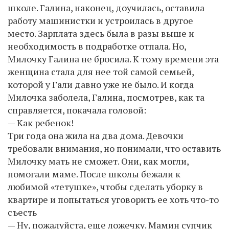
школе. Галина, наконец, доучилась, оставила
работу машинистки и устроилась в другое
место. Зарплата здесь была в разы выше и
необходимость в подработке отпала. Но,
Милочку Галина не бросила. К тому времени эта
женщина стала для нее той самой семьей,
которой у Гали давно уже не было. И когда
Милочка заболела, Галина, посмотрев, как та
справляется, покачала головой:
— Как ребенок!
Три года она жила на два дома. Девочки
требовали внимания, но понимали, что оставить
Милочку мать не сможет. Они, как могли,
помогали маме. После школы бежали к
любимой «тетушке», чтобы сделать уборку в
квартире и попытаться уговорить ее хоть что-то
съесть
— Ну, пожалуйста, еще ложечку. Мамин супчик