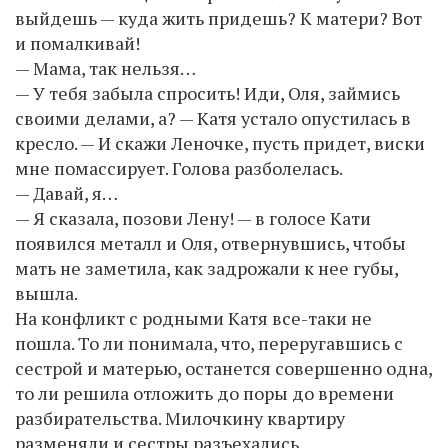
выйдешь — куда жить придешь? К матери? Вот
и помалкивай!
— Мама, так нельзя…
— У тебя забыла спросить! Иди, Оля, займись
своими делами, а? — Катя устало опустилась в
кресло. — И скажи Леночке, пусть придет, виски
мне помассирует. Голова разболелась.
— Давай, я…
— Я сказала, позови Лену! — в голосе Кати
появился металл и Оля, отвернувшись, чтобы
мать не заметила, как задрожали к нее губы,
вышла.
На конфликт с родными Катя все-таки не
пошла. То ли понимала, что, переругавшись с
сестрой и матерью, останется совершенно одна,
то ли решила отложить до поры до времени
разбирательства. Милочкину квартиру
разменяли и сестры разъехались,