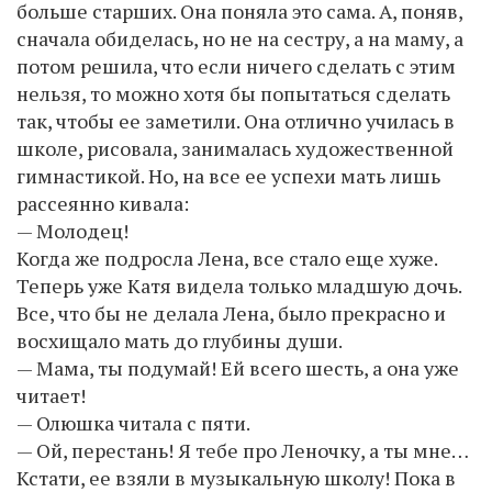
больше старших. Она поняла это сама. А, поняв,
сначала обиделась, но не на сестру, а на маму, а
потом решила, что если ничего сделать с этим
нельзя, то можно хотя бы попытаться сделать
так, чтобы ее заметили. Она отлично училась в
школе, рисовала, занималась художественной
гимнастикой. Но, на все ее успехи мать лишь
рассеянно кивала:
— Молодец!
Когда же подросла Лена, все стало еще хуже.
Теперь уже Катя видела только младшую дочь.
Все, что бы не делала Лена, было прекрасно и
восхищало мать до глубины души.
— Мама, ты подумай! Ей всего шесть, а она уже
читает!
— Олюшка читала с пяти.
— Ой, перестань! Я тебе про Леночку, а ты мне…
Кстати, ее взяли в музыкальную школу! Пока в