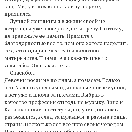
знал Милу и, похлопав Галину по руке,
признался:
— Лучшей женщины я в жизни своей не
встречал и уже, наверное, не встречу. Поэтому,
не тревожьте ее память. Примите с
благодарностью все то, чем она хотела наделить
тех, кто подарил ей хотя бы иллюзию
материнства. Примите и скажите просто
«спасибо». Она так хотела.
— Спасибо…
Девочки росли не по дням, а по часам. Только
что Галя покупала им одинаковые погремушки,
а вот уже и школа за плечами. Выбрав в
качестве профессии отнюдь не музыку, Зина и
Катя окончили институт и, получив дипломы,
разъехались, вслед за мужьями, в разные концы
страны. Несколько лет все шло своим чередом.
Появились первенцы в обеих семьях,