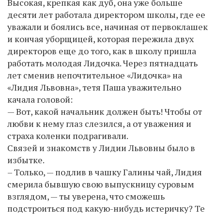
Высокая, крепкая как дуб, она уже больше
десяти лет работала директором школы, где ее
уважали и боялись все, начиная от первоклашек
и кончая уборщицей, которая пережила двух
директоров еще до того, как в школу пришла
работать молодая Лидочка. Через пятнадцать
лет сменив непочтительное «Лидочка» на
«Лидия Львовна», тетя Паша уважительно
качала головой:
— Вот, какой начальник должен быть! Чтобы от
любви к нему глаз слезился, а от уважения и
страха коленки подрагивали.
Связей и знакомств у Лидии Львовны было в
избытке.
– Только, — подлив в чашку Галины чай, Лидия
смерила бывшую свою выпускницу суровым
взглядом, — ты уверена, что сможешь
подстроиться под какую-нибудь истеричку? Те