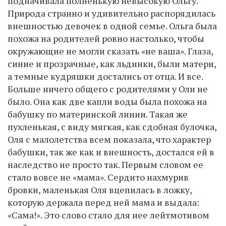
подначивала полненькую невысокую Ольгу.
Природа странно и удивительно распорядилась
внешностью девочек в одной семье. Ольга была
похожа на родителей ровно настолько, чтобы
окружающие не могли сказать «не ваша». Глаза,
синие и прозрачные, как льдинки, были матери,
а темные кудряшки достались от отца. И все.
Больше ничего общего с родителями у Оли не
было. Она как две капли воды была похожа на
бабушку по материнской линии. Такая же
пухленькая, с виду мягкая, как сдобная булочка,
Оля с малолетства всем показала, что характер
бабушки, так же как и внешность, достался ей в
наследство не просто так. Первым словом ее
стало вовсе не «мама». Сердито нахмурив
бровки, маленькая Оля вцепилась в ложку,
которую держала перед ней мама и выдала:
«Сама!». Это слово стало для нее лейтмотивом