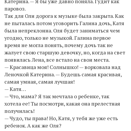
Катерина. — Я бы уже давно поняла. Гудит как
паровоз.
Так для Оли дорога к музыке была закрыта. Как
не пыталась потом уговорить Галина дочь, Катя
была непреклонна. Оля будет заниматься чем
угодно, только не музыкой. Галина первое
время не могла понять, почему дочь так не
жалует свою старшую девочку, но, когда на свет
появилась Лена, все встало на свои места.
— Красавица моя! Солнышко! — ворковала над
Леночкой Катерина. — Будешь самая красивая,
самая умная, самая лучшая!
— Катя…
— Что, мама? Я так мечтала о ребенке, так
хотела ее! Ты посмотри, какая она прелестная
получилась!
— Чудо, ты права! Но, Катя, у тебя же уже есть
ребенок. А как же Оля?