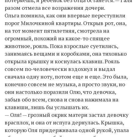
разом отмела все возражения дочери.
Ольга помнила, как они впервые переступили
порог Милочкиной квартиры. Открыв рот, она,
на тот момент пятилетняя, смотрела на
огромный, похожий на какое-то спящее
животное, рояль. Пока взрослые суетились,
занимаясь вещами и коробками, она тихонько
открыла крышку и коснулась клавиш. Рояль
совсем по-человечески вздохнул и выдал
сначала одну ноту, потом еще и еще. Это была,
конечно совсем не музыка, а просто звуки, но
они настолько поразили Олю, что девочка,
забыв обо всем, снова и снова нажимала на
клавиши, лишь бы услышать их.
— Оля! — грозный окрик матери застал девочку
врасплох, и она от испуга дернулась. Крышка,
которую Оля придерживала одной рукой, упала