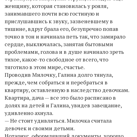
женщину, которая становилась у рояля,
занимавшего почти всю гостиную и
прислушавшись к звуку, зазвеневшему в
тишине, вдруг брала его, безупречно попав
точно в тон и начинала петь так, что замирало
сердце, выключалась, занятая бытовыми
проблемами, голова и в душе начинало зреть
тихое, какое-то свободное от всего, что
тяготило в этом мире, счастье.
Проводив Милочку, Галина долго тянула,
прежде, чем собраться и перебраться в
квартиру, оставленную в наследство девочкам.
Квартира, дача — все это было расписано в
долях на детей и Галина, увидев завещание,
удивленно ахнула.
— Не стоит удивляться. Милочка считала
девочек и своими детьми.
Нотариус, оформлявший документы, хорошо