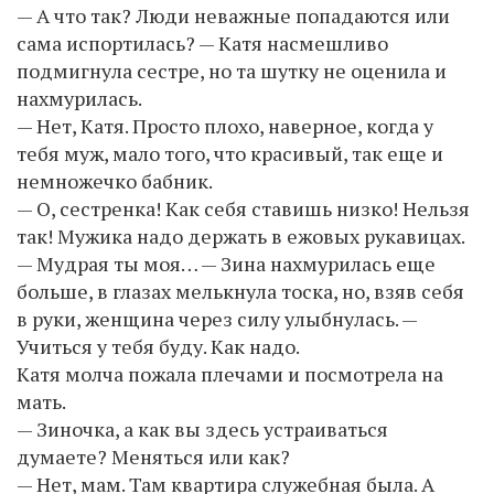
— А что так? Люди неважные попадаются или
сама испортилась? — Катя насмешливо
подмигнула сестре, но та шутку не оценила и
нахмурилась.
— Нет, Катя. Просто плохо, наверное, когда у
тебя муж, мало того, что красивый, так еще и
немножечко бабник.
— О, сестренка! Как себя ставишь низко! Нельзя
так! Мужика надо держать в ежовых рукавицах.
— Мудрая ты моя… — Зина нахмурилась еще
больше, в глазах мелькнула тоска, но, взяв себя
в руки, женщина через силу улыбнулась. —
Учиться у тебя буду. Как надо.
Катя молча пожала плечами и посмотрела на
мать.
— Зиночка, а как вы здесь устраиваться
думаете? Меняться или как?
— Нет, мам. Там квартира служебная была. А