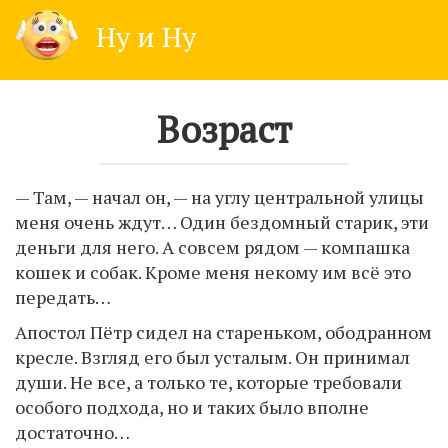
Skip
Ну и Ну
to
content
Возраст
— Там, — начал он, — на углу центральной улицы
меня очень ждут… Один бездомный старик, эти
деньги для него. А совсем рядом — компашка
кошек и собак. Кроме меня некому им всё это
передать…
Апостол Пётр сидел на стареньком, ободранном
кресле. Взгляд его был усталым. Он принимал
души. Не все, а только те, которые требовали
особого подхода, но и таких было вполне
достаточно…