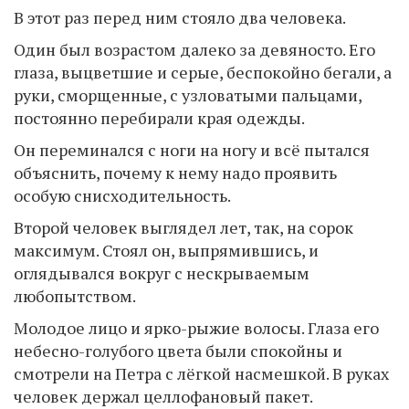
В этот раз перед ним стояло два человека.
Один был возрастом далеко за девяносто. Его
глаза, выцветшие и серые, беспокойно бегали, а
руки, сморщенные, с узловатыми пальцами,
постоянно перебирали края одежды.
Он переминался с ноги на ногу и всё пытался
объяснить, почему к нему надо проявить
особую снисходительность.
Второй человек выглядел лет, так, на сорок
максимум. Стоял он, выпрямившись, и
оглядывался вокруг с нескрываемым
любопытством.
Молодое лицо и ярко-рыжие волосы. Глаза его
небесно-голубого цвета были спокойны и
смотрели на Петра с лёгкой насмешкой. В руках
человек держал целлофановый пакет.