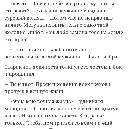
— Значит… Значит, тебе всё равно, куда тебя
отправят? — сказал он мужчине и сделал
суровый взгляд. — Потом уже не исправишь
ничего. Могу выполнить только одно твоё
желание. Либо в Рай, либо замена тебе на Земле.
Выбирай.
— Что ты пристал, как банный лист? —
возмутился молодой мужчина. — Я уже выбрал.
Старик лет девяноста толкнул его локтем в бок
и прошипел:
— Ты идиот! Проси прощения всех грехов и
пропуск в вечную жизнь.
— Зачем мне вечная жизнь? — удивился
молодой. — Я прожил хорошую и очень долгую
жизнь. И мне не о чем жалеть. Вот, разве
только… Чтобы помириться со всеми и ещё