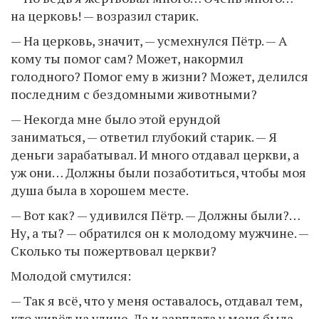
на церковь! — возразил старик.
— На церковь, значит, — усмехнулся Пётр. — А
кому ты помог сам? Может, накормил
голодного? Помог ему в жизни? Может, делился
последним с бездомными животными?
— Некогда мне было этой ерундой
заниматься, — ответил глубокий старик. — Я
деньги зарабатывал. И много отдавал церкви, а
уж они… Должны были позаботиться, чтобы моя
душа была в хорошем месте.
— Вот как? — удивился Пётр. — Должны были?…
Ну, а ты? — обратился он к молодому мужчине. —
Сколько ты пожертвовал церкви?
Молодой смутился:
— Так я всё, что у меня оставалось, отдавал тем,
кто живёт на улице. Да и зарплата у меня была