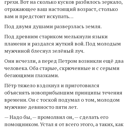
грехи. Вот на сколько кусков разбилось зеркало,
отражающее ваш настоящий возраст, столько
вам и предстоит искупать…
Под двумя душами разверзлась земля.
Под древним стариком мелькнули языки
пламени и раздался жуткий вой. Под молодым
мужчиной блеснул зелёный луч.
Они исчезли, а перед Петром возникли ещё два
человека. Оба старые, скрюченные и с серыми
бегающими глазками.
Пётр тяжело вздохнул и приготовился
объяснять новоприбывшим принципы течения
времени. Он с тоской подумал о том, молодом
мужчине девяносто пяти лет.
— Надо бы, — промолвил он, — сделать его
помощником. Устал я от всего этого, а таких, как