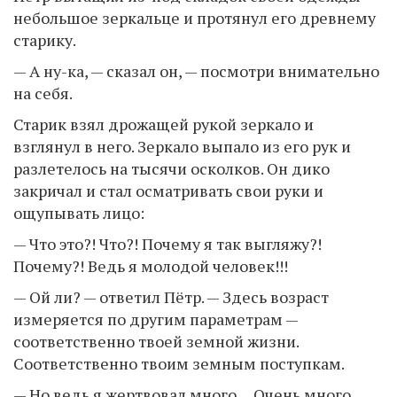
небольшое зеркальце и протянул его древнему
старику.
— А ну-ка, — сказал он, — посмотри внимательно
на себя.
Старик взял дрожащей рукой зеркало и
взглянул в него. Зеркало выпало из его рук и
разлетелось на тысячи осколков. Он дико
закричал и стал осматривать свои руки и
ощупывать лицо:
— Что это?! Что?! Почему я так выгляжу?!
Почему?! Ведь я молодой человек!!!
— Ой ли? — ответил Пётр. — Здесь возраст
измеряется по другим параметрам —
соответственно твоей земной жизни.
Соответственно твоим земным поступкам.
— Но ведь я жертвовал много… Очень много…