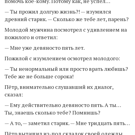
помочь кое-кому. Потому как, не успел…
— Ты прожил долгую жизнь?! — изумился
древний старик. — Сколько же тебе лет, парень?
Молодой мужчина посмотрел с удивлением на
пожилого и ответил:
— Мне уже девяносто пять лет.
Пожилой с изумлением осмотрел молодого:
— Ты ненормальный или просто врать любишь?
Тебе же не больше сорока!
Пётр, внимательно слушавший их диалог,
сказал:
— Ему действительно девяносто пять. А ты…
Ты, знаешь сколько тебе? Помнишь?
— А то, — заметил старик. — Мне тридцать пять…
Пётр вытащил из-под складок своей одежды