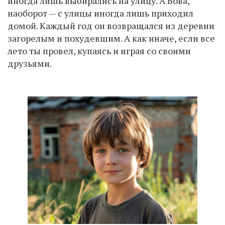
иногда лишь выбирались на улицу. А Вова,
наоборот — с улицы иногда лишь приходил
домой. Каждый год он возвращался из деревни
загорелым и похудевшим. А как иначе, если все
лето ты провел, купаясь и играя со своими
друзьями.