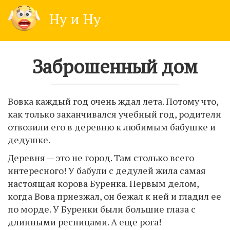
Skip
Ну и Ну
to
content
Заброшенный дом
Вовка каждый год очень ждал лета. Потому что,
как только заканчивался учебный год, родители
отвозили его в деревню к любимым бабушке и
дедушке.
Деревня — это не город. Там столько всего
интересного! У бабули с дедулей жила самая
настоящая корова Буренка. Первым делом,
когда Вова приезжал, он бежал к ней и гладил ее
по морде. У Буренки были большие глаза с
длинными ресницами. А еще рога!