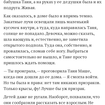
бабушка Тани, а на руках у ее дедушки была и их
подруга. Живая.
Как оказалось, в доме было и впрямь темно.
Закатные лучи освещали лишь маленький
кусочек внутри, а туда, куда направилась Таня,
солнце не попадало. Девочка, можно сказать,
шла наощупь и, естественно, не заметила
открытого подпола. Туда она, собственно, и
провалилась, сломав себе ногу. Выбраться
самостоятельно не вышло, и Тане просто
пришлось ждать помощи.
— Ты проиграла, — проговорила Таня Маше,
когда они дошли до ее дома. — Я смогла войти.
Но ты была и права: нет там никаких призраков.
Только крысы, фу! Лучше бы уж призрак.
Детей даже не ругали. Наоборот, похвалили, что
они сообразили рассказать все взрослым. Не