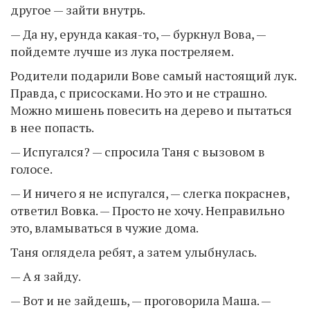
другое — зайти внутрь.
— Да ну, ерунда какая-то, — буркнул Вова, —
пойдемте лучше из лука постреляем.
Родители подарили Вове самый настоящий лук.
Правда, с присосками. Но это и не страшно.
Можно мишень повесить на дерево и пытаться
в нее попасть.
— Испугался? — спросила Таня с вызовом в
голосе.
— И ничего я не испугался, — слегка покраснев,
ответил Вовка. — Просто не хочу. Неправильно
это, вламываться в чужие дома.
Таня оглядела ребят, а затем улыбнулась.
— А я зайду.
— Вот и не зайдешь, — проговорила Маша. —