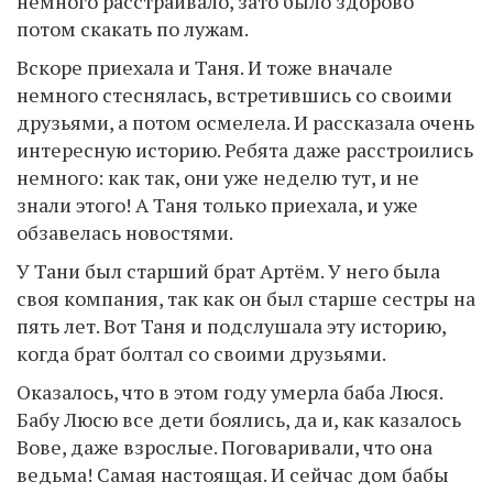
немного расстраивало, зато было здорово
потом скакать по лужам.
Вскоре приехала и Таня. И тоже вначале
немного стеснялась, встретившись со своими
друзьями, а потом осмелела. И рассказала очень
интересную историю. Ребята даже расстроились
немного: как так, они уже неделю тут, и не
знали этого! А Таня только приехала, и уже
обзавелась новостями.
У Тани был старший брат Артём. У него была
своя компания, так как он был старше сестры на
пять лет. Вот Таня и подслушала эту историю,
когда брат болтал со своими друзьями.
Оказалось, что в этом году умерла баба Люся.
Бабу Люсю все дети боялись, да и, как казалось
Вове, даже взрослые. Поговаривали, что она
ведьма! Самая настоящая. И сейчас дом бабы