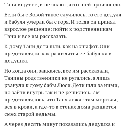
Тани ищут ее, и не знают, что с ней произошло.
Если бы с Вовой такое случилось, то его дедуля
и бабуля умерли бы с горя. И тогда он принял
взрослое решение: пойти к родственникам
Тани и все им рассказать.
К дому Тани дети шли, как на эшафот. Они
представляли, как разозлятся ее бабушка и
дедушка.
Но когда они, заикаясь, все им рассказали,
Танины родственники не ругались, а лишь
рванули к дому бабы Люси. Дети шли за ними,
но зайти внутрь так и не решились. Им
представлялось, что Таня лежит там мертвая,
вся в крови, а где-то в стенах дома раздается
смех старой ведьмы.
А через десять минут показались дедушка и