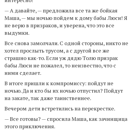
— А давайте, — предложила все та же бойкая
Маша, — мы ночью пойдем к дому бабы Люси! Я
не верю в призраков, и уверена, что это все
выдумки.
Все снова замолчали. С одной стороны, никто не
хотел прослыть трусом, а с другой все же
страшно как-то. Если уж дядю Толю призрак
бабы Люси не пожалел, то неизвестно, что с
ними сделает.
В итоге пришли к компромиссу: пойдут не
ночью. Да и кто бы их ночью отпустил? Пойдут
на закате, так даже таинственнее.
Вечером дети встретились на перекрестке.
— Все готовы? — спросила Маша, как зачинщица
этого приключения.