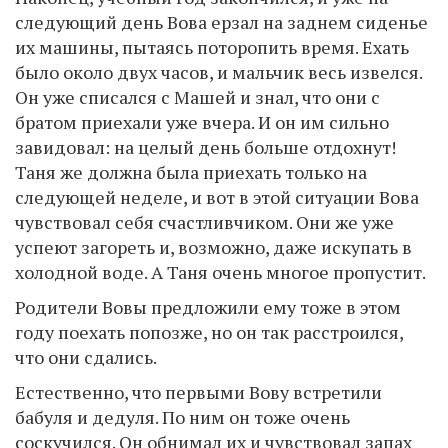
следующий день Вова ерзал на заднем сиденье
их машины, пытаясь поторопить время. Ехать
было около двух часов, и мальчик весь извелся.
Он уже списался с Машей и знал, что они с
братом приехали уже вчера. И он им сильно
завидовал: на целый день больше отдохнут!
Таня же должна была приехать только на
следующей неделе, и вот в этой ситуации Вова
чувствовал себя счастливчиком. Они же уже
успеют загореть и, возможно, даже искупать в
холодной воде. А Таня очень многое пропустит.
Родители Вовы предложили ему тоже в этом
году поехать попозже, но он так расстроился,
что они сдались.
Естественно, что первыми Вову встретили
бабуля и дедуля. По ним он тоже очень
соскучился. Он обнимал их и чувствовал запах