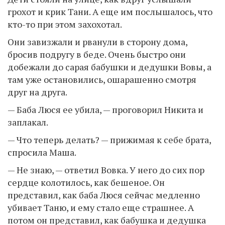
грохот и крик Тани. А еще им послышалось, что
кто-то при этом захохотал.
Они завизжали и рванули в сторону дома,
бросив подругу в беде. Очень быстро они
добежали до сарая бабушки и дедушки Вовы, а
там уже остановились, ошарашенно смотря
друг на друга.
— Баба Люся ее убила, — проговорил Никита и
заплакал.
— Что теперь делать? — прижимая к себе брата,
спросила Маша.
— Не знаю, — ответил Вовка. У него до сих пор
сердце колотилось, как бешеное. Он
представил, как баба Люся сейчас медленно
убивает Таню, и ему стало еще страшнее. А
потом он представил, как бабушка и дедушка