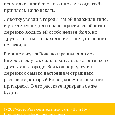
испугались прийти с повинной. А то долго бы
пришлось Таню искать.
Девочку увезли в город. Там ей наложили гипс,
и уже через неделю она выпросилась обратно в
деревню. Ходить ей особо нельзя было, но
друзья постоянно находились с ней, пока нога
не зажила.
В конце августа Вова возвращался домой.
Впервые ему так сильно хотелось встретиться с
друзьями в городе. Ведь он вернулся из
деревни с самым настоящим страшным
рассказом, который Вовка, конечно, немного
приукрасит. В его рассказе призрак все же
будет.
© 2017–
2026 Развлекательный сайт «Ну и Ну!»
Политика конфиденциальности