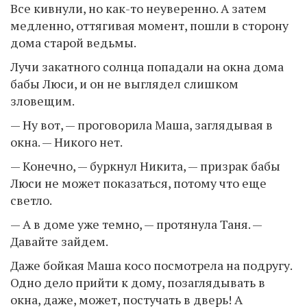
Все кивнули, но как-то неуверенно. А затем
медленно, оттягивая момент, пошли в сторону
дома старой ведьмы.
Лучи закатного солнца попадали на окна дома
бабы Люси, и он не выглядел слишком
зловещим.
— Ну вот, — проговорила Маша, заглядывая в
окна. — Никого нет.
— Конечно, — буркнул Никита, — призрак бабы
Люси не может показаться, потому что еще
светло.
— А в доме уже темно, — протянула Таня. —
Давайте зайдем.
Даже бойкая Маша косо посмотрела на подругу.
Одно дело прийти к дому, позаглядывать в
окна, даже, может, постучать в дверь! А