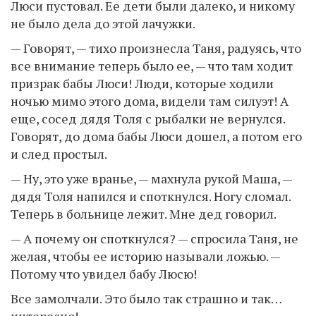
Люси пустовал. Ее дети были далеко, и никому
не было дела до этой лачужки.
— Говорят, — тихо произнесла Таня, радуясь, что
все внимание теперь было ее, — что там ходит
призрак бабы Люси! Люди, которые ходили
ночью мимо этого дома, видели там силуэт! А
еще, сосед дядя Толя с рыбалки не вернулся.
Говорят, до дома бабы Люси дошел, а потом его
и след простыл.
— Ну, это уже вранье, — махнула рукой Маша, —
дядя Толя напился и споткнулся. Ногу сломал.
Теперь в больнице лежит. Мне дед говорил.
— А почему он споткнулся? — спросила Таня, не
желая, чтобы ее историю называли ложью. —
Потому что увидел бабу Люсю!
Все замолчали. Это было так страшно и так…
интересно!