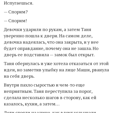
Испугаешься.
— Спорим?
— Спорим!
Девочки ударили по рукам, а затем Таня
уверенно пошла к двери. На самом деле,
девочка надеялась, что она закрыта, и у нее
будет оправдание, почему она не зашла. Но
дверь ее подставила — замок был открыт.
Таня обернулась и уже хотела отказаться от этой
идеи, но заметив улыбку на лице Маши, рванула
на себя дверь.
Внутри пахло сыростью и чем-то еще
неприятным. Таня переступила за порог,
сделала несколько шагов в сторону, как ей
казалось, кухни, а затем…
Дети стояли на улице, как вдруг услышали