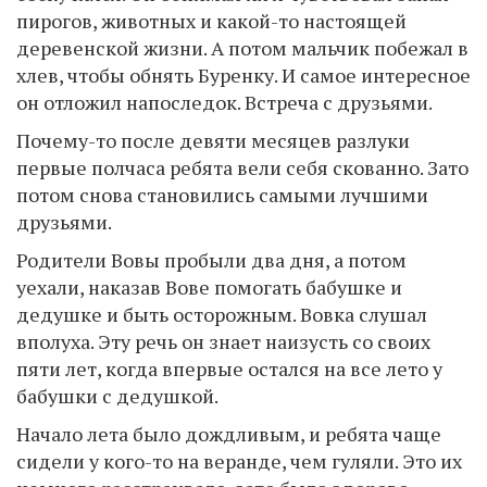
пирогов, животных и какой-то настоящей
деревенской жизни. А потом мальчик побежал в
хлев, чтобы обнять Буренку. И самое интересное
он отложил напоследок. Встреча с друзьями.
Почему-то после девяти месяцев разлуки
первые полчаса ребята вели себя скованно. Зато
потом снова становились самыми лучшими
друзьями.
Родители Вовы пробыли два дня, а потом
уехали, наказав Вове помогать бабушке и
дедушке и быть осторожным. Вовка слушал
вполуха. Эту речь он знает наизусть со своих
пяти лет, когда впервые остался на все лето у
бабушки с дедушкой.
Начало лета было дождливым, и ребята чаще
сидели у кого-то на веранде, чем гуляли. Это их