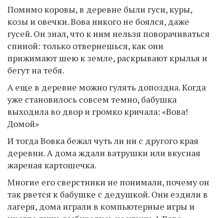
Помимо коровы, в деревне были гуси, куры,
козы и овечки. Вова никого не боялся, даже
гусей. Он знал, что к ним нельзя поворачиваться
спиной: только отвернешься, как они
прижимают шею к земле, раскрывают крылья и
бегут на тебя.
А еще в деревне можно гулять допоздна. Когда
уже становилось совсем темно, бабушка
выходила во двор и громко кричала: «Вова!
Домой»
И тогда Вовка бежал чуть ли ни с другого края
деревни. А дома ждали ватрушки или вкусная
жареная картошечка.
Многие его сверстники не понимали, почему он
так рвется к бабушке с дедушкой. Они ездили в
лагеря, дома играли в компьютерные игры и