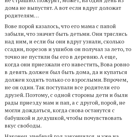
дома не выпустят. А вот если вдруг доложат
родителям…
Вове порой казалось, что его мама с папой
забыли, что значит быть детьми. Они тряслись
над ним, и если бы они вдруг узнали, сколько
ссадин, порезов и ушибов он получал за лето, то
точно не пустили бы его в деревню. А еще,
когда они приезжали его навестить, Вова ровно
в девять должен был быть дома, да и купаться
должен ходить только со взрослыми. Впрочем,
не он один. Так поступали все родители его
друзей. Поэтому, с одной стороны дети и были
рады приезду мам и пап, а с другой, порой, не
могли дождаться, когда снова останутся с
бабушкой и дедушкой, чтобы почувствовать
вкус свободы.
Наконец, учебный год закончился, и уже на