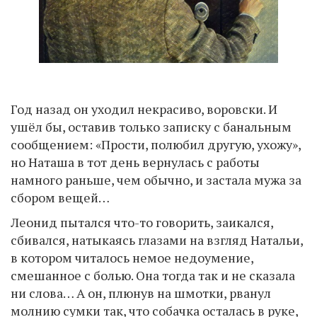
Год назад он уходил некрасиво, воровски. И
ушёл бы, оставив только записку с банальным
сообщением: «Прости, полюбил другую, ухожу»,
но Наташа в тот день вернулась с работы
намного раньше, чем обычно, и застала мужа за
сбором вещей…
Леонид пытался что-то говорить, заикался,
сбивался, натыкаясь глазами на взгляд Натальи,
в котором читалось немое недоумение,
смешанное с болью. Она тогда так и не сказала
ни слова… А он, плюнув на шмотки, рванул
молнию сумки так, что собачка осталась в руке,