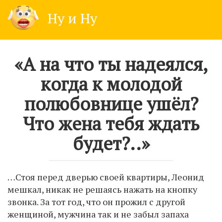
Skip
Ну и Ну
to
content
«А на что ты надеялся,
когда к молодой
полюбовнице ушёл?
Что жена тебя ждать
будет?..»
…Стоя перед дверью своей квартиры, Леонид
мешкал, никак не решаясь нажать на кнопку
звонка. За тот год, что он прожил с другой
женщиной, мужчина так и не забыл запаха