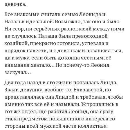
девочка.
Все знакомые считали семью Леонида и
Натальи идеальной. Возможно, так оно и было.
Ни ссор, ни серьёзных разногласий между ними
не случалось. Наташа была превосходной
хозяйкой, прекрасно готовила, успевала и
порядок навести, и с девочками позаниматься,
да и мужу, если быть до конца честным, её
внимания хватало… Но почему-то Леонид
заскучал…
Два года назад в его жизни появилась Линда.
Звали девушку, вообще-то, Елизаветой, но
представлялась она Линдой и требовала, чтобы
именно так все её и называли. Устроившись в
тот же отдел, где работал Леонид, она сразу
стала предметом повышенного интереса со
стороны всей мужской части коллектива.