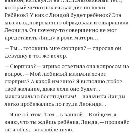
который чётко показывал две полоски.
Ребёнок? У них с Линдой будет ребёнок? Эта
мысль одновременно обрадовала и ошарашила
Леонида. Он почему-то совершенно не мог
представить Линду в роли матери…
— Ты… готовишь мне сюрприз? — спросил он
девушку в тот же вечер.
— Сюрприз? — игриво ответила она вопросом на
вопрос. — Мой любимый мальчик хочет
сюрприз? А какой именно? Я выполню любое
твоё желание, даже если оно будет…
максимально бесстыдным! — пальчики Линды
легко пробежались по груди Леонида…
— Я не об этом. Там… в ванной… В общем, я
знаю, что ты ждёшь ребёнка, Линда, — произнёс
он и обнял возлюбленную.