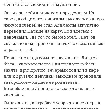
Леонид стал свободным мужчиной…
Он считал себя человеком порядочным. Из
своей, в общем-то, квартиры выселять бывшую
жену и дочерей не стал. Алименты аккуратно
переводил Наташе на карту. Но видеться с
девочками… не то что бы не хотел… Нет, он
скучал по ним, просто не знал, что сказать и как
оправдать себя.
Первые полгода совместная жизнь с Линдой
была… увлекательной. Они полностью были
заняты друг другом, вечерами ходили в кафе
или к друзьям девушки, выходные проводили
за городом — на даче её родителей.
Возлюбленная Леонида вовсю готовилась к
свадьбе…
Однажды он, выгребая мусор из контейнера в
ванной, наткнулся на… использованный тест,