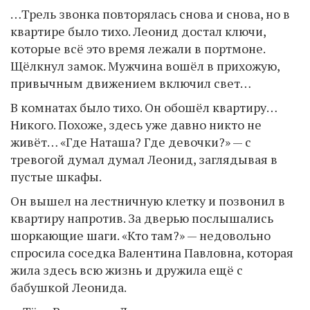
…Трель звонка повторялась снова и снова, но в
квартире было тихо. Леонид достал ключи,
которые всё это время лежали в портмоне.
Щёлкнул замок. Мужчина вошёл в прихожую,
привычным движением включил свет…
В комнатах было тихо. Он обошёл квартиру…
Никого. Похоже, здесь уже давно никто не
живёт… «Где Наташа? Где девочки?» — с
тревогой думал думал Леонид, заглядывая в
пустые шкафы.
Он вышел на лестничную клетку и позвонил в
квартиру напротив. За дверью послышались
шоркающие шаги. «Кто там?» — недовольно
спросила соседка Валентина Павловна, которая
жила здесь всю жизнь и дружила ещё с
бабушкой Леонида.