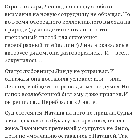
Строго говоря, Леонид поначалу особого
внимания на новую сотрудницу не обращал. Но
во время очередного коллективного выезда на
природу (руководство считало, что это
прекрасный способ для сплочения,
своеобразный тимбилдинг) Линда оказалась в
автобусе рядом, они разговорились… И — всё…
Закрутилось…
Статус любовницы Линду не устраивал. И
однажды она поставила условие: или — или.
Леонид, в общем-то, разводиться не думал. Но
напор возлюбленной был ему даже приятен. И
он решился… Перебрался к Линде.
Суд состоялся. Наташа на него не пришла. Судья
зачитал какую-то бумагу, которую подписала
жена. Взаимных претензий у супругов не было,
дети по умолчанию оставались с Наташей. Так