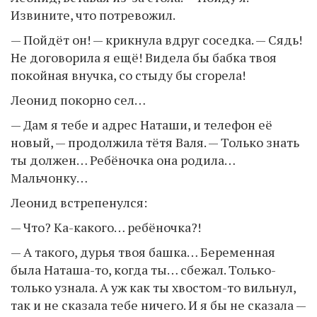
Извините, что потревожил.
— Пойдёт он! — крикнула вдруг соседка. — Сядь!
Не договорила я ещё! Видела бы бабка твоя
покойная внучка, со стыду бы сгорела!
Леонид покорно сел…
— Дам я тебе и адрес Наташи, и телефон её
новый, — продолжила тётя Валя. — Только знать
ты должен… Ребёночка она родила…
Мальчонку…
Леонид встрепенулся:
— Что? Ка-какого… ребёночка?!
— А такого, дурья твоя башка… Беременная
была Наташа-то, когда ты… сбежал. Только-
только узнала. А уж как ты хвостом-то вильнул,
так и не сказала тебе ничего. И я бы не сказала —