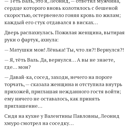
— Тёть Валь, это я, Леонид, — ответил мужчина,
сердце которого вновь колотилось с бешеной
скоростью, остервенело гоняя кровь по жилам;
каждый его стук отдавался в висках…
Дверь распахнулась. Пожилая женщина, вытирая
руки о фартук, ахнула:
— Матушки мои! Лёнька! Ты, что ли?! Вернулся?!
— Я, тёть Валь. Да, вернулся… А вы не знаете,
где… мои?
— Давай-ка, сосед, заходи, нечего на пороге
торчать, — сказала женщина и отступила внутрь
прихожей, приглашая нежданного гостя войти;
ему ничего не оставалось, как принять
приглашение…
Сидя на кухне у Валентины Павловны, Леонид
хмуро смотрел на соседку…