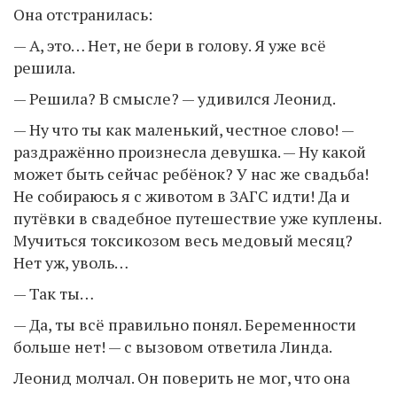
Она отстранилась:
— А, это… Нет, не бери в голову. Я уже всё
решила.
— Решила? В смысле? — удивился Леонид.
— Ну что ты как маленький, честное слово! —
раздражённо произнесла девушка. — Ну какой
может быть сейчас ребёнок? У нас же свадьба!
Не собираюсь я с животом в ЗАГС идти! Да и
путёвки в свадебное путешествие уже куплены.
Мучиться токсикозом весь медовый месяц?
Нет уж, уволь…
— Так ты…
— Да, ты всё правильно понял. Беременности
больше нет! — с вызовом ответила Линда.
Леонид молчал. Он поверить не мог, что она