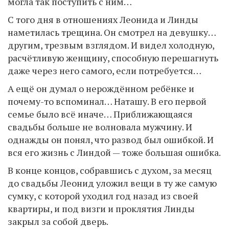
могла так поступить с ним…
С того дня в отношениях Леонида и Линды
наметилась трещина. Он смотрел на девушку…
другим, трезвым взглядом. И видел холодную,
расчётливую женщину, способную перешагнуть
даже через него самого, если потребуется…
А ещё он думал о нерождённом ребёнке и
почему-то вспоминал… Наташу. В его первой
семье было всё иначе… Приближающаяся
свадьбы больше не волновала мужчину. И
однажды он понял, что развод был ошибкой. И
вся его жизнь с Линдой — тоже большая ошибка.
В конце концов, собравшись с духом, за месяц
до свадьбы Леонид уложил вещи в ту же самую
сумку, с которой уходил год назад из своей
квартиры, и под визги и проклятия Линды
закрыл за собой дверь.