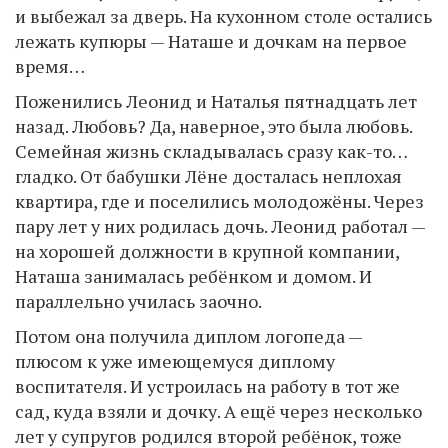
и выбежал за дверь. На кухонном столе остались
лежать купюры — Наташе и дочкам на первое
время…
Поженились Леонид и Наталья пятнадцать лет
назад. Любовь? Да, наверное, это была любовь.
Семейная жизнь складывалась сразу как-то…
гладко. От бабушки Лёне досталась неплохая
квартира, где и поселились молодожёны. Через
пару лет у них родилась дочь. Леонид работал —
на хорошей должности в крупной компании,
Наташа занималась ребёнком и домом. И
параллельно училась заочно.
Потом она получила диплом логопеда —
плюсом к уже имеющемуся диплому
воспитателя. И устроилась на работу в тот же
сад, куда взяли и дочку. А ещё через несколько
лет у супругов родился второй ребёнок, тоже