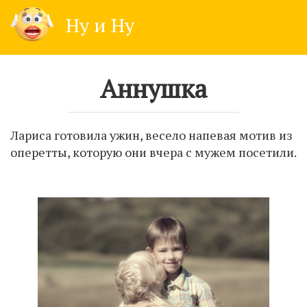
Skip
Ну и Ну
to
content
Аннушка
Лариса готовила ужин, весело напевая мотив из
оперетты, которую они вчера с мужем посетили.