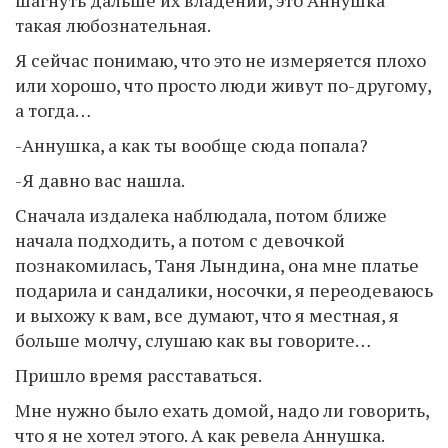
такая любознательная.
Я сейчас понимаю, что это не измеряется плохо
или хорошо, что просто люди живут по-другому,
а тогда…
-Аннушка, а как ты вообще сюда попала?
-Я давно вас нашла.
Сначала издалека наблюдала, потом ближе
начала подходить, а потом с девочкой
познакомилась, Таня Лындина, она мне платье
подарила и сандалики, носочки, я переодеваюсь
и выхожу к вам, все думают, что я местная, я
больше молчу, слушаю как вы говорите…
Пришло время расставаться.
Мне нужно было ехать домой, надо ли говорить,
что я не хотел этого. А как ревела Аннушка.