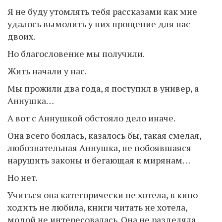
Я не буду утомлять тебя рассказами как мне
удалось вымолить у них прощение для нас
двоих.
Но благословение мы получили.
Жить начали у нас.
Мы прожили два года, я поступил в универ, а
Аннушка…
А вот с Аннушкой обстояло дело иначе.
Она всего боялась, казалось бы, такая смелая,
любознательная Аннушка, не побоявшаяся
нарушить законы и бегающая к мирянам…
Но нет.
Учиться она категорически не хотела, в кино
ходить не любила, книги читать не хотела,
модой не интересовалась. Она не разделяла