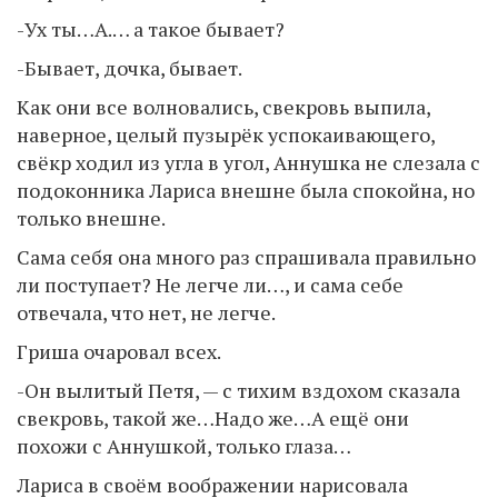
-Ух ты…А.… а такое бывает?
-Бывает, дочка, бывает.
Как они все волновались, свекровь выпила,
наверное, целый пузырёк успокаивающего,
свёкр ходил из угла в угол, Аннушка не слезала с
подоконника Лариса внешне была спокойна, но
только внешне.
Сама себя она много раз спрашивала правильно
ли поступает? Не легче ли…, и сама себе
отвечала, что нет, не легче.
Гриша очаровал всех.
-Он вылитый Петя, — с тихим вздохом сказала
свекровь, такой же…Надо же…А ещё они
похожи с Аннушкой, только глаза…
Лариса в своём воображении нарисовала