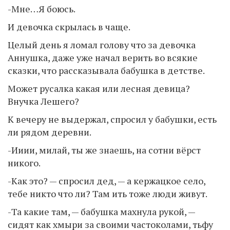
-Мне…Я боюсь.
И девочка скрылась в чаще.
Целый день я ломал голову что за девочка
Аннушка, даже уже начал верить во всякие
сказки, что рассказывала бабушка в детстве.
Может русалка какая или лесная девица?
Внучка Лешего?
К вечеру не выдержал, спросил у бабушки, есть
ли рядом деревни.
-Ииии, милай, ты же знаешь, на сотни вёрст
никого.
-Как это? — спросил дед, — а кержацкое село,
тебе никто что ли? Там ить тоже люди живут.
-Та какие там, — бабушка махнула рукой, —
сидят как хмыри за своими частоколами, тьфу