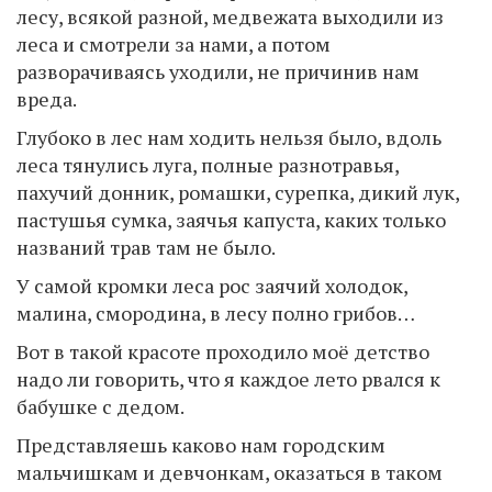
лесу, всякой разной, медвежата выходили из
леса и смотрели за нами, а потом
разворачиваясь уходили, не причинив нам
вреда.
Глубоко в лес нам ходить нельзя было, вдоль
леса тянулись луга, полные разнотравья,
пахучий донник, ромашки, сурепка, дикий лук,
пастушья сумка, заячья капуста, каких только
названий трав там не было.
У самой кромки леса рос заячий холодок,
малина, смородина, в лесу полно грибов…
Вот в такой красоте проходило моё детство
надо ли говорить, что я каждое лето рвался к
бабушке с дедом.
Представляешь каково нам городским
мальчишкам и девчонкам, оказаться в таком