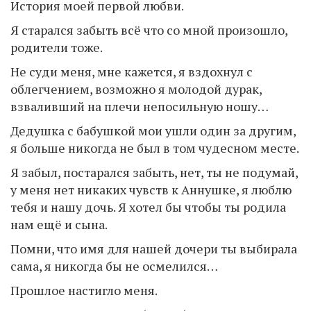
История моей первой любви.
Я старался забыть всё что со мной произошло,
родители тоже.
Не суди меня, мне кажется, я вздохнул с
облегчением, возможно я молодой дурак,
взваливший на плечи непосильную ношу…
Дедушка с бабушкой мои ушли один за другим,
я больше никогда не был в том чудесном месте.
Я забыл, постарался забыть, нет, ты не подумай,
у меня нет никаких чувств к Аннушке, я люблю
тебя и нашу дочь. Я хотел бы чтобы ты родила
нам ещё и сына.
Помни, что имя для нашей дочери ты выбирала
сама, я никогда бы не осмелился…
Прошлое настигло меня.