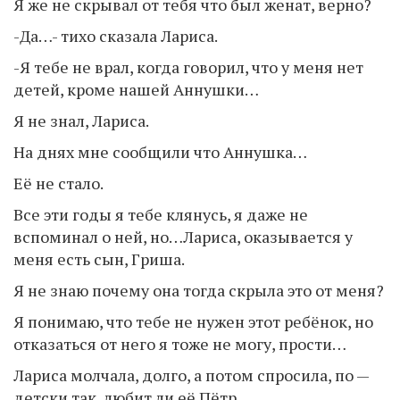
Я же не скрывал от тебя что был женат, верно?
-Да…- тихо сказала Лариса.
-Я тебе не врал, когда говорил, что у меня нет
детей, кроме нашей Аннушки…
Я не знал, Лариса.
На днях мне сообщили что Аннушка…
Её не стало.
Все эти годы я тебе клянусь, я даже не
вспоминал о ней, но…Лариса, оказывается у
меня есть сын, Гриша.
Я не знаю почему она тогда скрыла это от меня?
Я понимаю, что тебе не нужен этот ребёнок, но
отказаться от него я тоже не могу, прости…
Лариса молчала, долго, а потом спросила, по —
детски так, любит ли её Пётр.