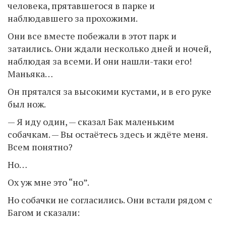
человека, прятавшегося в парке и
наблюдавшего за прохожими.
Они все вместе побежали в этот парк и
затаились. Они ждали несколько дней и ночей,
наблюдая за всеми. И они нашли-таки его!
Маньяка…
Он прятался за высокими кустами, и в его руке
был нож.
— Я иду один, — сказал Бак маленьким
собачкам. — Вы остаётесь здесь и ждёте меня.
Всем понятно?
Но…
Ох уж мне это “но”.
Но собачки не согласились. Они встали рядом с
Багом и сказали: