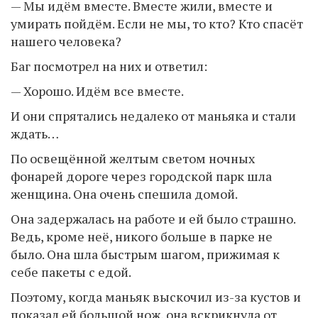
— Мы идём вместе. Вместе жили, вместе и
умирать пойдём. Если не мы, то кто? Кто спасёт
нашего человека?
Баг посмотрел на них и ответил:
— Хорошо. Идём все вместе.
И они спрятались недалеко от маньяка и стали
ждать…
По освещённой желтым светом ночных
фонарей дороге через городской парк шла
женщина. Она очень спешила домой.
Она задержалась на работе и ей было страшно.
Ведь, кроме неё, никого больше в парке не
было. Она шла быстрым шагом, прижимая к
себе пакеты с едой.
Поэтому, когда маньяк выскочил из-за кустов и
показал ей большой нож, она вскрикнула от