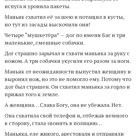
испуга и уронила пакеты.
Маньяк схватил её за шею и потащил в кусты,
но тут из засады выскочили они!
Четыре “мушкетёра” — дог по имени Баг и три
маленькие, смешные собачки.
Дог страшно зарычал и схвати маньяка за руку с
ножом. А три собачки укусили его разом за ноги.
Маньяк от неожиданности выпустил женщину и
выронил нож, но это не помогло ему. Потому что
дог был страшен. Он схватил маньяка за горло и
прижал того к земле.
А женщина… Слава Богу, она не убежала. Нет.
Она схватила свой телефон и, отбежав немного
в сторону, стала звонить в полицию…
Маньяка, еле живого, арестовали и отправили