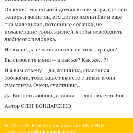
Он купил маленький домик возле моря, где они
теперь и жили: он, его дог по имени Баг и ещё
три маленькие, потешные собачки, не
пожалевшие своих жизней, чтобы освободить
любимого человека.
Но вы ведь не успокоитесь на этом, правда?
Вы спросите меня — а как же? Как же…?!
И я вам отвечу — да, женщина, спасённая
собаками, тоже живёт вместе с ними, и они
счастливы. Очень счастливы…
Да. Бог есть любовь, а значит — любовь есть Бог.
Автор ОЛЕГ БОНДАРЕНКО
© 2017–
2026 Развлекательный сайт «Ну и Ну!»
Политика конфиденциальности