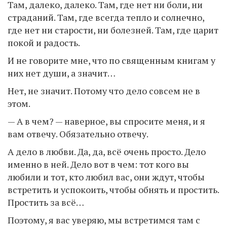
Там, далеко, далеко. Там, где нет ни боли, ни
страданий. Там, где всегда тепло и солнечно,
где нет ни старости, ни болезней. Там, где царит
покой и радость.
И не говорите мне, что по священным книгам у
них нет души, а значит…
Нет, не значит. Потому что дело совсем не в
этом.
— А в чем? — наверное, вы спросите меня, и я
вам отвечу. Обязательно отвечу.
А дело в любви. Да, да, всё очень просто. Дело
именно в ней. Дело вот в чем: тот кого вы
любили и тот, кто любил вас, они ждут, чтобы
встретить и успокоить, чтобы обнять и простить.
Простить за всё…
Поэтому, я вас уверяю, мы встретимся там с