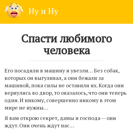
Skip
Ну и Ну
to
content
Спасти любимого
человека
Его посадили в машину и увезли… Без собак,
которых он выгуливал, а они бежали за
машиной, пока силы не оставили их. Когда они
вернулись во двор, то оказалось, что они теперь
одни. И никому, совершенно никому в этом
мире не нужны…
Я вам открою секрет, дамы и господа — они
ждут. Они очень ждут нас…