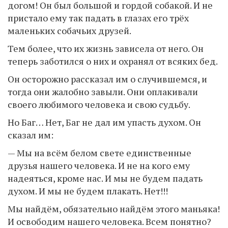
догом! Он был большой и гордой собакой. И не
пристало ему так падать в глазах его трёх
маленьких собачьих друзей.
Тем более, что их жизнь зависела от него. Он
теперь заботился о них и охранял от всяких бед.
Он осторожно рассказал им о случившемся, и
тогда они жалобно завыли. Они оплакивали
своего любимого человека и свою судьбу.
Но Баг… Нет, Баг не дал им упасть духом. Он
сказал им:
— Мы на всём белом свете единственные
друзья нашего человека. И не на кого ему
надеяться, кроме нас. И мы не будем падать
духом. И мы не будем плакать. Нет!!!
Мы найдём, обязательно найдём этого маньяка!
И освободим нашего человека. Всем понятно?