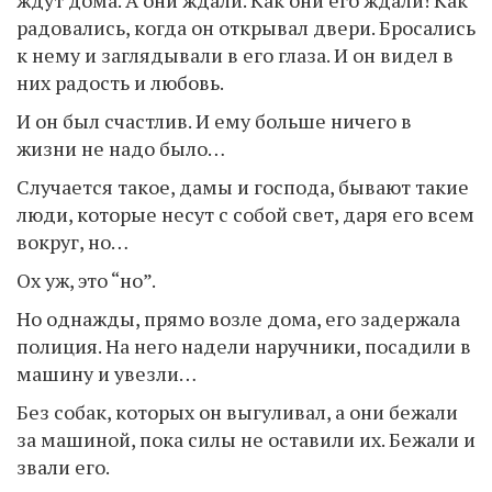
ждут дома. А они ждали. Как они его ждали! Как
радовались, когда он открывал двери. Бросались
к нему и заглядывали в его глаза. И он видел в
них радость и любовь.
И он был счастлив. И ему больше ничего в
жизни не надо было…
Случается такое, дамы и господа, бывают такие
люди, которые несут с собой свет, даря его всем
вокруг, но…
Ох уж, это “но”.
Но однажды, прямо возле дома, его задержала
полиция. На него надели наручники, посадили в
машину и увезли…
Без собак, которых он выгуливал, а они бежали
за машиной, пока силы не оставили их. Бежали и
звали его.