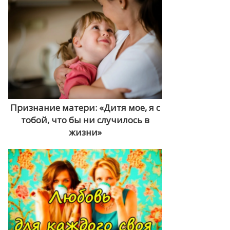
Признание матери: «Дитя мое, я с
тобой, что бы ни случилось в
жизни»