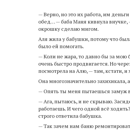
— Верно, но это их работа, им деньг
обед… — баба Маня кивнула внучке, 
окрошку сделаю мигом.
Аля жила у бабушки, потому что была
было ей помогать.
— Коли не жара, то давно бы за мою 
очень быстро продвигается. Но чере
посмотрела на Алю, — там, кстати, 
Она многозначительно захихикала, а
— Опять ты меня пытаешься замуж 
— Ага, пытаюсь, и не скрываю. Засид
работаешь. И чего одной всё ходить
строго ответила бабушка.
— Так зачем нам баню ремонтировать