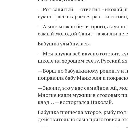
— Рот занятый, — ответил Николай, п
сумеет, всё старается раз — и готово
— А мне можно без второго, а лучше
самый молодой Саня, — в жизни не е
Бабушка улыбнулась.
— Моя внучка всё вкусно готовит, кух
школе на хорошем счету. Русский яз
— Борщ по бабушкиному рецепту и 
поправила бабу Маню Аля и покрасн
— Значит, это у вас семейное. Ай, 
Многие наши мужики в столовых пита
клад… — восторгался Николай.
Бабушка принесла второе, рыбу под 
действительно сама приготовила эт