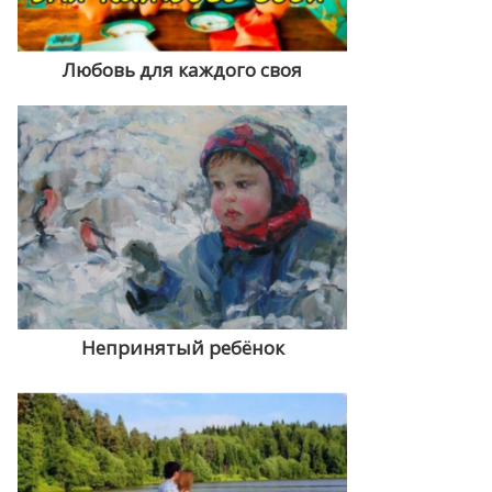
Любовь для каждого своя
Непринятый ребёнок