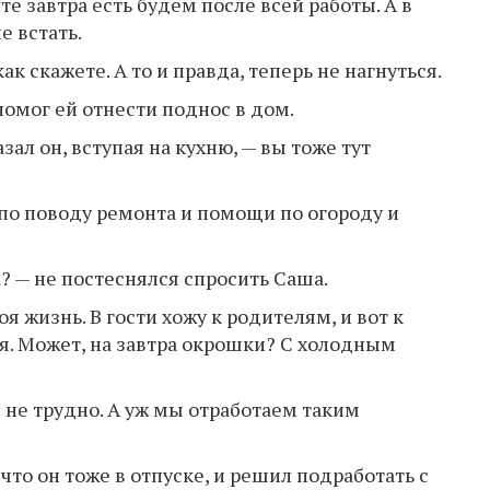
те завтра есть будем после всей работы. А в
е встать.
ак скажете. А то и правда, теперь не нагнуться.
 помог ей отнести поднос в дом.
азал он, вступая на кухню, — вы тоже тут
ут по поводу ремонта и помощи по огороду и
а? — не постеснялся спросить Саша.
оя жизнь. В гости хожу к родителям, и вот к
я. Может, на завтра окрошки? С холодным
и не трудно. А уж мы отработаем таким
что он тоже в отпуске, и решил подработать с