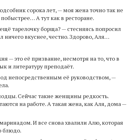
одсобник сорока лет, — моя жена точно так не
, побыстрее… А тут как в ресторане.
 ещё тарелочку борща? — стесняясь попросил
л ничего вкуснее, честно. Здорово, Аля…
ня — это её призвание, несмотря на то, что в
ык и литературу преподаёт.
под непосредственным её руководством, —
ела.
молодцы. Сейчас такие женщины редкость.
ются на работе. А такая жена, как Аля, дома —
маринадом. И все снова хвалили Алю, которая
о блюдо.