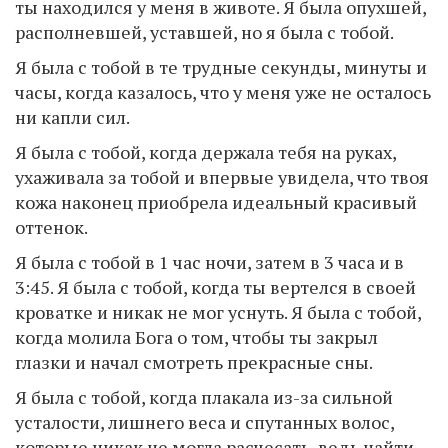
ты находился у меня в животе. Я была опухшей,
располневшей, уставшей, но я была с тобой.
Я была с тобой в те трудные секунды, минуты и
часы, когда казалось, что у меня уже не осталось
ни капли сил.
Я была с тобой, когда держала тебя на руках,
ухаживала за тобой и впервые увидела, что твоя
кожа наконец приобрела идеальный красивый
оттенок.
Я была с тобой в 1 час ночи, затем в 3 часа и в
3:45. Я была с тобой, когда ты вертелся в своей
кроватке и никак не мог уснуть. Я была с тобой,
когда молила Бога о том, чтобы ты закрыл
глазки и начал смотреть прекрасные сны.
Я была с тобой, когда плакала из-за сильной
усталости, лишнего веса и спутанных волос,
которые никак не могла расчесать, ведь найти