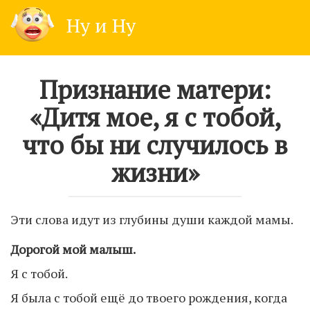
Skip
Ну и Ну
to
content
Признание матери:
«Дитя мое, я с тобой,
что бы ни случилось в
жизни»
Эти слова идут из глубины души каждой мамы.
Дорогой мой малыш.
Я с тобой.
Я была с тобой ещё до твоего рождения, когда