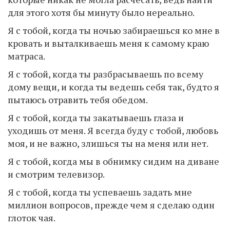
для этого хотя бы минуту было нереально.
Я с тобой, когда ты ночью забираешься ко мне в
кровать и выталкиваешь меня к самому краю
матраса.
Я с тобой, когда ты разбрасываешь по всему
дому вещи, и когда ты ведешь себя так, будто я
пытаюсь отравить тебя обедом.
Я с тобой, когда ты закатываешь глаза и
уходишь от меня. Я всегда буду с тобой, любовь
моя, и не важно, злишься ты на меня или нет.
Я с тобой, когда мы в обнимку сидим на диване
и смотрим телевизор.
Я с тобой, когда ты успеваешь задать мне
миллион вопросов, прежде чем я сделаю один
глоток чая.