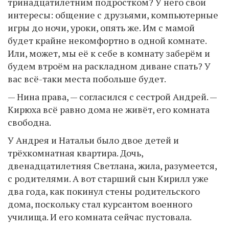
тринадцатилетним подростком? У него свои
интересы: общение с друзьями, компьютерные
игры до ночи, уроки, опять же. Им с мамой
будет крайне некомфортно в одной комнате.
Или, может, мы её к себе в комнату заберём и
будем втроём на раскладном диване спать? У
вас всё-таки места побольше будет.
— Нина права, — согласился с сестрой Андрей. —
Кирюха всё равно дома не живёт, его комната
свободна.
У Андрея и Натальи было двое детей и
трёхкомнатная квартира. Дочь,
двенадцатилетняя Светлана, жила, разумеется,
с родителями. А вот старший сын Кирилл уже
два года, как покинул стены родительского
дома, поскольку стал курсантом военного
училища. И его комната сейчас пустовала.