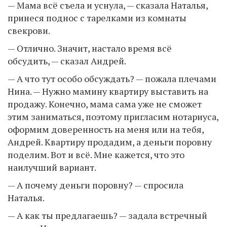
— Мама всё съела и уснула, — сказала Наталья,
принеся поднос с тарелками из комнаты
свекрови.
— Отлично. Значит, настало время всё
обсудить, — сказал Андрей.
— А что тут особо обсуждать? — пожала плечами
Нина. — Нужно мамину квартиру выставить на
продажу. Конечно, мама сама уже не сможет
этим заниматься, поэтому пригласим нотариуса,
оформим доверенность на меня или на тебя,
Андрей. Квартиру продадим, а деньги поровну
поделим. Вот и всё. Мне кажется, что это
наилучший вариант.
— А почему деньги поровну? — спросила
Наталья.
— А как ты предлагаешь? — задала встречный