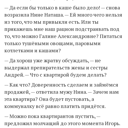
— Да если бы только в каше было дело! — снова
возразила Нине Наташа. — Ей много чего нельзя
из того, что мы привыкли есть. Или ты
прикажешь мне наш рацион подстраивать под
то, что можно Галине Александровне? Питаться
только тушёными овощами, паровыми
котлетками и кашами?
— Да хорош уже жратву обсуждать, — не
выдержал препирательств жены и сестры
Андрей. — Что с квартирой будем делать?
— Как что? Доверенность сделаем и займёмся
продажей, — ответила мужу Нина. — Зачем нам
эта квартира? Она будет пустовать, а
коммуналку всё равно платить придётся.
— Можно пока квартирантов пустить, —
предложил молчащий до этого момента Игорь.