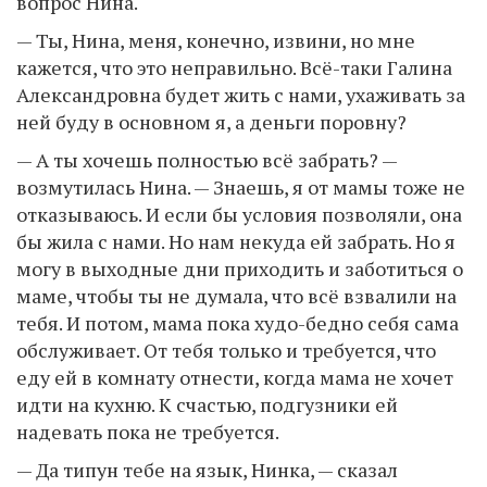
вопрос Нина.
— Ты, Нина, меня, конечно, извини, но мне
кажется, что это неправильно. Всё-таки Галина
Александровна будет жить с нами, ухаживать за
ней буду в основном я, а деньги поровну?
— А ты хочешь полностью всё забрать? —
возмутилась Нина. — Знаешь, я от мамы тоже не
отказываюсь. И если бы условия позволяли, она
бы жила с нами. Но нам некуда ей забрать. Но я
могу в выходные дни приходить и заботиться о
маме, чтобы ты не думала, что всё взвалили на
тебя. И потом, мама пока худо-бедно себя сама
обслуживает. От тебя только и требуется, что
еду ей в комнату отнести, когда мама не хочет
идти на кухню. К счастью, подгузники ей
надевать пока не требуется.
— Да типун тебе на язык, Нинка, — сказал