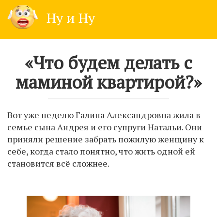
Skip
Ну и Ну
to
content
«Что будем делать с
маминой квартирой?»
Вот уже неделю Галина Александровна жила в
семье сына Андрея и его супруги Натальи. Они
приняли решение забрать пожилую женщину к
себе, когда стало понятно, что жить одной ей
становится всё сложнее.