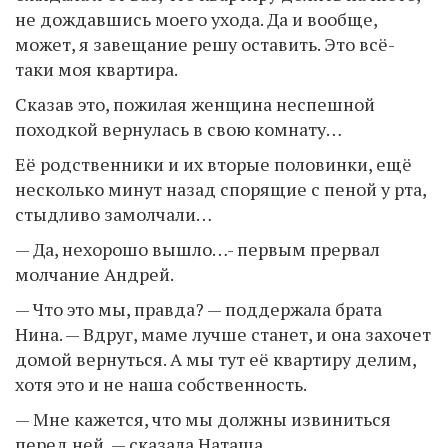
не дождавшись моего ухода. Да и вообще,
может, я завещание решу оставить. Это всё-
таки моя квартира.
Сказав это, пожилая женщина неспешной
походкой вернулась в свою комнату…
Её родственники и их вторые половинки, ещё
несколько минут назад спорящие с пеной у рта,
стыдливо замолчали…
— Да, нехорошо вышло…- первым прервал
молчание Андрей.
— Что это мы, правда? — поддержала брата
Нина. — Вдруг, маме лучше станет, и она захочет
домой вернуться. А мы тут её квартиру делим,
хотя это и не наша собственность.
— Мне кажется, что мы должны извиниться
перед ней, — сказала Наташа.