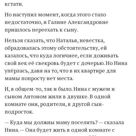
кстати.
Но наступил момент, когда этого стало
недостаточно, и Галине Александровне
пришлось переехать к сыну.
Нельзя сказать, что Наталья, невестка,
обрадовалась этому обстоятельству, ей
казалось, что куда логичнее, если доживать
свой век её свекровь будет с дочерью. Но Нина
упёрлась, давя на то, что в их квартире для
мамы попросту нет места.
И, в общем-то, так и было. Нина с мужем и
сыном Антоном жили в двушке. В одной
комнате они, родители, в другой сын-
подросток.
— Куда мы должны маму поселить? — сказала
Нина. — Она будет жить в одной комнате с