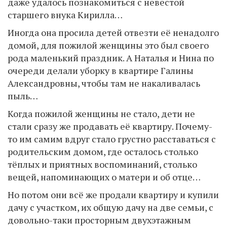
даже удалось познакомиться с невестой
старшего внука Кирилла…
Иногда она просила детей отвезти её ненадолго
домой, для пожилой женщины это был своего
рода маленький праздник. А Наталья и Нина по
очереди делали уборку в квартире Галины
Александровны, чтобы там не накаливалась
пыль…
Когда пожилой женщины не стало, дети не
стали сразу же продавать её квартиру. Почему-
то им самим вдруг стало грустно расставаться с
родительским домом, где осталось столько
тёплых и приятных воспоминаний, столько
вещей, напоминающих о матери и об отце…
Но потом они всё же продали квартиру и купили
дачу с участком, их общую дачу на две семьи, с
довольно-таки просторным двухэтажным