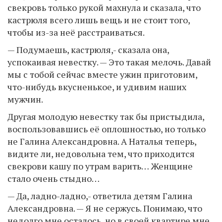
свекровь только рукой махнула и сказала, что
кастрюля всего лишь вещь и не стоит того,
чтобы из-за неё расстраиваться.
— Подумаешь, кастрюля,- сказала она,
успокаивая невестку. — Это такая мелочь. Давай
мы с тобой сейчас вместе ужин приготовим,
что-нибудь вкусненькое, и удивим наших
мужчин.
Другая молодую невестку так бы пристыдила,
воспользовавшись её оплошностью, но только
не Галина Александровна. А Наталья теперь,
видите ли, недовольна тем, что приходится
свекрови кашу по утрам варить… Женщине
стало очень стыдно…
— Да, ладно-ладно,- ответила детям Галина
Александровна. — Я не сержусь. Понимаю, что
недолго мне осталось, но в своей квартире мне