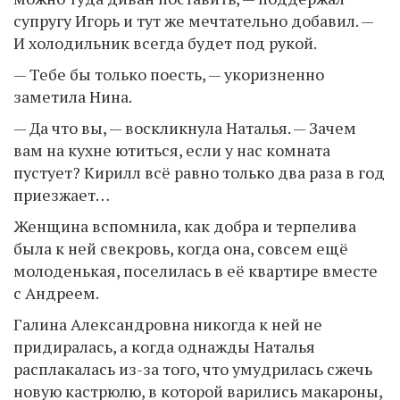
супругу Игорь и тут же мечтательно добавил. —
И холодильник всегда будет под рукой.
— Тебе бы только поесть, — укоризненно
заметила Нина.
— Да что вы, — воскликнула Наталья. — Зачем
вам на кухне ютиться, если у нас комната
пустует? Кирилл всё равно только два раза в год
приезжает…
Женщина вспомнила, как добра и терпелива
была к ней свекровь, когда она, совсем ещё
молоденькая, поселилась в её квартире вместе
с Андреем.
Галина Александровна никогда к ней не
придиралась, а когда однажды Наталья
расплакалась из-за того, что умудрилась сжечь
новую кастрюлю, в которой варились макароны,