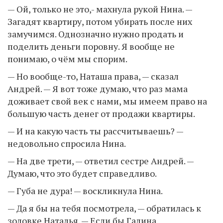
— Ой, только не это,- махнула рукой Нина. —
Загадят квартиру, потом убирать после них
замучимся. Однозначно нужно продать и
поделить деньги поровну. Я вообще не
понимаю, о чём мы спорим.
— Но вообще-то, Наташа права, — сказал
Андрей. — Я вот тоже думаю, что раз мама
доживает свой век с нами, мы имеем право на
большую часть денег от продажи квартиры.
— И на какую часть ты рассчитываешь? —
недовольно спросила Нина.
— На две трети, — ответил сестре Андрей. —
Думаю, что это будет справедливо.
— Губа не дура! — воскликнула Нина.
— Да я бы на тебя посмотрела, — обратилась к
золовке Наталья. — Если бы Галина