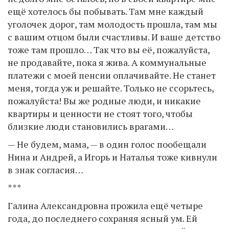
ещё хотелось бы побывать. Там мне каждый
уголочек дорог, там молодость прошла, там мы
с вашим отцом были счастливы. И ваше детство
тоже там прошло… Так что вы её, пожалуйста,
не продавайте, пока я жива. А коммунальные
платежи с моей пенсии оплачивайте. Не станет
меня, тогда уж и решайте. Только не ссорьтесь,
пожалуйста! Вы же родные люди, и никакие
квартиры и ценности не стоят того, чтобы
близкие люди становились врагами…
— Не будем, мама, — в один голос пообещали
Нина и Андрей, а Игорь и Наталья тоже кивнули
в знак согласия…
***
Галина Александровна прожила ещё четыре
года, до последнего сохраняя ясный ум. Ей