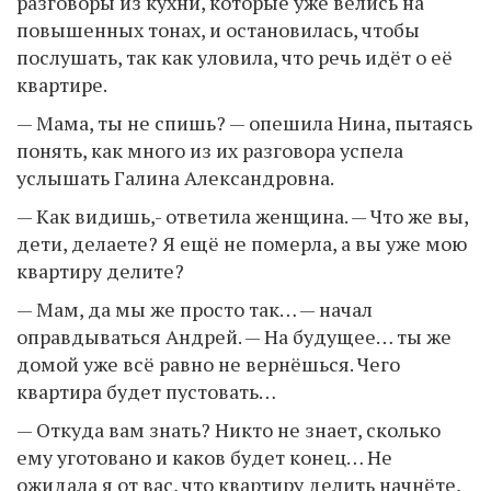
разговоры из кухни, которые уже велись на
повышенных тонах, и остановилась, чтобы
послушать, так как уловила, что речь идёт о её
квартире.
— Мама, ты не спишь? — опешила Нина, пытаясь
понять, как много из их разговора успела
услышать Галина Александровна.
— Как видишь,- ответила женщина. — Что же вы,
дети, делаете? Я ещё не померла, а вы уже мою
квартиру делите?
— Мам, да мы же просто так… — начал
оправдываться Андрей. — На будущее… ты же
домой уже всё равно не вернёшься. Чего
квартира будет пустовать…
— Откуда вам знать? Никто не знает, сколько
ему уготовано и каков будет конец… Не
ожидала я от вас, что квартиру делить начнёте,