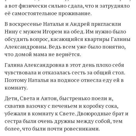
а вот физически сильно сдала, что и затрудняло
её самостоятельное проживание.
В воскресенье Наталья и Андрей пригласили
Нину с мужем Игорем на обед. Им нужно было
обсудить вопрос, касающийся квартиры Галины
Александровны. Ведь всем уже было понятно,
что домой мама не вернётся.
Галина Александровна в этот день плохо себя
чувствовала и отказалась сесть за общий стол.
Поэтому Наталья на подносе отнесла еду ей в
комнату.
Дети, Света и Антон, быстренько поели и,
схватив вазочку с печеньем и коробку сока,
убежали в комнату к Свете. Двоюродные брат и
сестра были очень дружны между собой, тем
более, что были почти ровесниками.