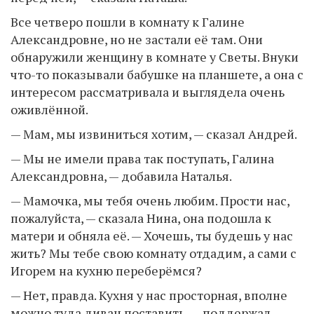
Все четверо пошли в комнату к Галине
Александровне, но не застали её там. Они
обнаружили женщину в комнате у Светы. Внуки
что-то показывали бабушке на планшете, а она с
интересом рассматривала и выглядела очень
оживлённой.
— Мам, мы извиниться хотим, — сказал Андрей.
— Мы не имели права так поступать, Галина
Александровна, — добавила Наталья.
— Мамочка, мы тебя очень любим. Прости нас,
пожалуйста, — сказала Нина, она подошла к
матери и обняла её. — Хочешь, ты будешь у нас
жить? Мы тебе свою комнату отдадим, а сами с
Игорем на кухню переберёмся?
— Нет, правда. Кухня у нас просторная, вполне
можно туда диван поставить, — поддержал