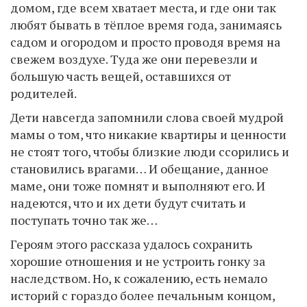
домом, где всем хватает места, и где они так
любят бывать в тёплое время года, занимаясь
садом и огородом и просто проводя время на
свежем воздухе. Туда же они перевезли и
большую часть вещей, оставшихся от
родителей.
Дети навсегда запомнили слова своей мудрой
мамы о том, что никакие квартиры и ценности
не стоят того, чтобы близкие люди ссорились и
становились врагами… И обещание, данное
маме, они тоже помнят и выполняют его. И
надеются, что и их дети будут считать и
поступать точно так же…
Героям этого рассказа удалось сохранить
хорошие отношения и не устроить гонку за
наследством. Но, к сожалению, есть немало
историй с гораздо более печальным концом,