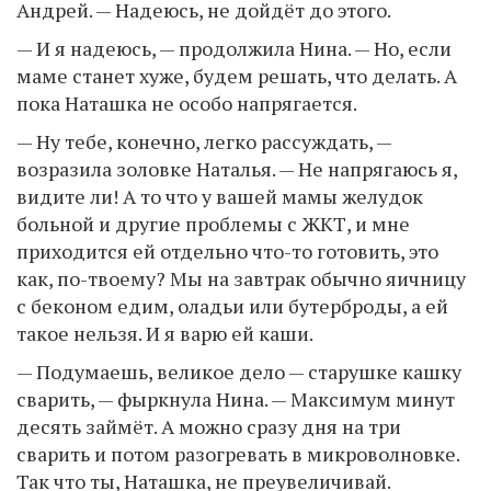
Андрей. — Надеюсь, не дойдёт до этого.
— И я надеюсь, — продолжила Нина. — Но, если
маме станет хуже, будем решать, что делать. А
пока Наташка не особо напрягается.
— Ну тебе, конечно, легко рассуждать, —
возразила золовке Наталья. — Не напрягаюсь я,
видите ли! А то что у вашей мамы желудок
больной и другие проблемы с ЖКТ, и мне
приходится ей отдельно что-то готовить, это
как, по-твоему? Мы на завтрак обычно яичницу
с беконом едим, оладьи или бутерброды, а ей
такое нельзя. И я варю ей каши.
— Подумаешь, великое дело — старушке кашку
сварить, — фыркнула Нина. — Максимум минут
десять займёт. А можно сразу дня на три
сварить и потом разогревать в микроволновке.
Так что ты, Наташка, не преувеличивай.