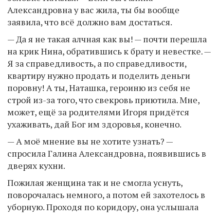
Александровна у вас жила, ты бы вообще
заявила, что всё должно вам достаться.
— Да я не такая алчная как вы! — почти перешла
на крик Нина, обратившись к брату и невестке. —
Я за справедливость, а по справедливости,
квартиру нужно продать и поделить деньги
поровну! А ты, Наташка, героиню из себя не
строй из-за того, что свекровь приютила. Мне,
может, ещё за родителями Игоря придётся
ухаживать, дай Бог им здоровья, конечно.
— А моё мнение вы не хотите узнать? —
спросила Галина Александровна, появившись в
дверях кухни.
Пожилая женщина так и не смогла уснуть,
поворочалась немного, а потом ей захотелось в
уборную. Проходя по коридору, она услышала