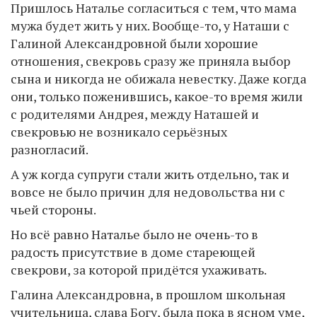
Пришлось Наталье согласиться с тем, что мама
мужа будет жить у них. Вообще-то, у Наташи с
Галиной Александровной были хорошие
отношения, свекровь сразу же приняла выбор
сына и никогда не обижала невестку. Даже когда
они, только поженившись, какое-то время жили
с родителями Андрея, между Наташей и
свекровью не возникало серьёзных
разногласий.
А уж когда супруги стали жить отдельно, так и
вовсе не было причин для недовольства ни с
чьей стороны.
Но всё равно Наталье было не очень-то в
радость присутствие в доме стареющей
свекрови, за которой придётся ухаживать.
Галина Александровна, в прошлом школьная
учительница, слава Богу, была пока в ясном уме,