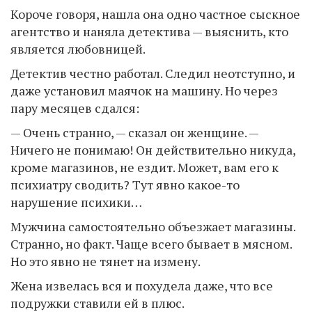
Короче говоря, нашла она одно частное сыскное
агентство и наняла детектива — выяснить, кто
является любовницей.
Детектив честно работал. Следил неотступно, и
даже установил маячок на машину. Но через
пару месяцев сдался:
— Очень странно, — сказал он женщине. —
Ничего не понимаю! Он действительно никуда,
кроме магазинов, не ездит. Может, вам его к
психиатру сводить? Тут явно какое-то
нарушение психики…
Мужчина самостоятельно объезжает магазины.
Странно, но факт. Чаще всего бывает в мясном.
Но это явно не тянет на измену.
Жена извелась вся и похудела даже, что все
подружки ставили ей в плюс.