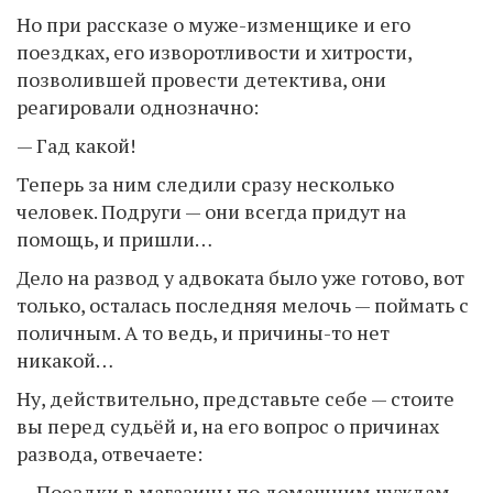
Но при рассказе о муже-изменщике и его
поездках, его изворотливости и хитрости,
позволившей провести детектива, они
реагировали однозначно:
— Гад какой!
Теперь за ним следили сразу несколько
человек. Подруги — они всегда придут на
помощь, и пришли…
Дело на развод у адвоката было уже готово, вот
только, осталась последняя мелочь — поймать с
поличным. А то ведь, и причины-то нет
никакой…
Ну, действительно, представьте себе — стоите
вы перед судьёй и, на его вопрос о причинах
развода, отвечаете:
— Поездки в магазины по домашним нуждам.