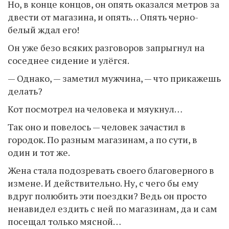
Но, в конце концов, он опять оказался метров за
двести от магазина, и опять… Опять черно-
белый ждал его!
Он уже безо всяких разговоров запрыгнул на
соседнее сидение и улёгся.
— Однако, — заметил мужчина, — что прикажешь
делать?
Кот посмотрел на человека и мяукнул…
Так оно и повелось — человек зачастил в
городок. По разным магазинам, а по сути, в
один и тот же.
Жена стала подозревать своего благоверного в
измене. И действительно. Ну, с чего бы ему
вдруг полюбить эти поездки? Ведь он просто
ненавидел ездить с ней по магазинам, да и сам
посещал только мясной…