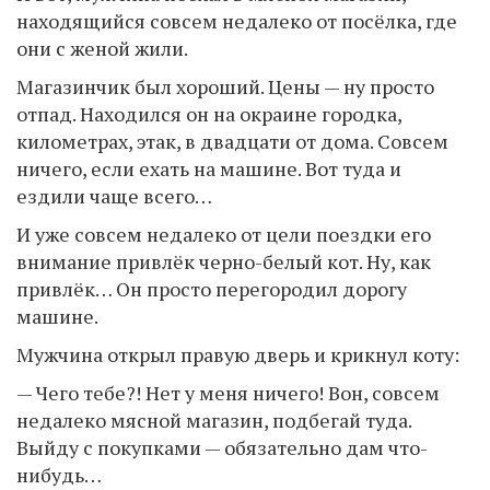
находящийся совсем недалеко от посёлка, где
они с женой жили.
Магазинчик был хороший. Цены — ну просто
отпад. Находился он на окраине городка,
километрах, этак, в двадцати от дома. Совсем
ничего, если ехать на машине. Вот туда и
ездили чаще всего…
И уже совсем недалеко от цели поездки его
внимание привлёк черно-белый кот. Ну, как
привлёк… Он просто перегородил дорогу
машине.
Мужчина открыл правую дверь и крикнул коту:
— Чего тебе?! Нет у меня ничего! Вон, совсем
недалеко мясной магазин, подбегай туда.
Выйду с покупками — обязательно дам что-
нибудь…