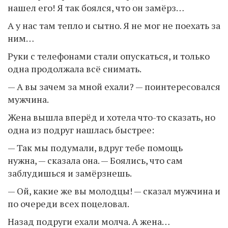
нашел его! Я так боялся, что он замёрз…
А у нас там тепло и сытно. Я не мог не поехать за
ним…
Руки с телефонами стали опускаться, и только
одна продолжала всё снимать.
— А вы зачем за мной ехали? — поинтересовался
мужчина.
Жена вышла вперёд и хотела что-то сказать, но
одна из подруг нашлась быстрее:
— Так мы подумали, вдруг тебе помощь
нужна, — сказала она. — Боялись, что сам
заблудишься и замёрзнешь.
— Ой, какие же вы молодцы! — сказал мужчина и
по очереди всех поцеловал.
Назад подруги ехали молча. А жена…