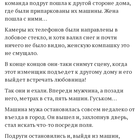
команда подруг пошла к другой стороне дома,
где были припаркованы их машины. Жена
пошла с ними…
Камеры их телефонов были направлены в
лобовое стекло, и хотя валил снег и почти
ничего не было видно, женскую компашку это
не смущало.
В конце концов они-таки снимут сцену, когда
этот изменщик подъедет к другому дому и его
выйдет встречать любовница!
Так они и ехали. Впереди мужчина, а позади
него, метрах в ста, пять машин. Гуськом…
Машина мужа остановилась совсем недалеко от
въезда в город. Он вышел и, захлопнув дверь,
стал искать что-то посреди поля.
Подруги остановились и, выйдя из машин,