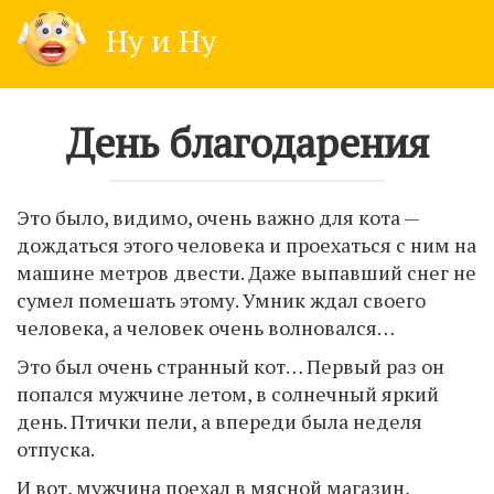
Skip
Ну и Ну
to
content
День благодарения
Это было, видимо, очень важно для кота —
дождаться этого человека и проехаться с ним на
машине метров двести. Даже выпавший снег не
сумел помешать этому. Умник ждал своего
человека, а человек очень волновался…
Это был очень странный кот… Первый раз он
попался мужчине летом, в солнечный яркий
день. Птички пели, а впереди была неделя
отпуска.
И вот, мужчина поехал в мясной магазин,