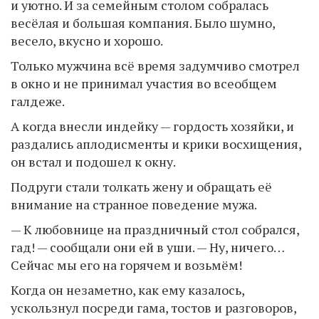
и уютно. И за семейным столом собралась
весёлая и большая компания. Было шумно,
весело, вкусно и хорошо.
Только мужчина всё время задумчиво смотрел
в окно и не принимал участия во всеобщем
галдеже.
А когда внесли индейку — гордость хозяйки, и
раздались аплодисменты и крики восхищения,
он встал и подошел к окну.
Подруги стали толкать жену и обращать её
внимание на странное поведение мужа.
— К любовнице на праздничный стол собрался,
гад! — сообщали они ей в уши. — Ну, ничего…
Сейчас мы его на горячем и возьмём!
Когда он незаметно, как ему казалось,
ускользнул посреди гама, тостов и разговоров,