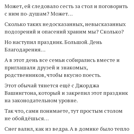
Может, ей следовало сесть за стол и поговорить
с ним по-душам? Может…
Сколько таких недосказанных, невысказанных
подозрений и опасений храним мы? Сколько?
Но наступил праздник. Большой. День
Благодарения…
А в этот день все семьи собирались вместе и
приглашали друзей и знакомых,
родственников, чтобы вкусно поесть.
Этот обычай тянется ещё с Джорджа
Вашингтона, который и закрепил этот праздник
на законодательном уровне.
Так что, сами понимаете, тут простым столом
не обойдёшься…
Снег валил, как из ведра. А в домике было тепло