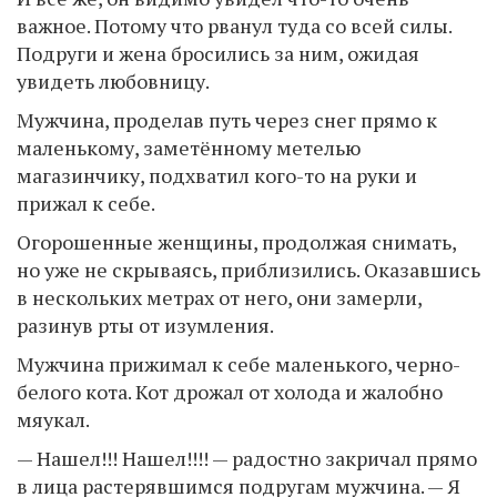
важное. Потому что рванул туда со всей силы.
Подруги и жена бросились за ним, ожидая
увидеть любовницу.
Мужчина, проделав путь через снег прямо к
маленькому, заметённому метелью
магазинчику, подхватил кого-то на руки и
прижал к себе.
Огорошенные женщины, продолжая снимать,
но уже не скрываясь, приблизились. Оказавшись
в нескольких метрах от него, они замерли,
разинув рты от изумления.
Мужчина прижимал к себе маленького, черно-
белого кота. Кот дрожал от холода и жалобно
мяукал.
— Нашел!!! Нашел!!!! — радостно закричал прямо
в лица растерявшимся подругам мужчина. — Я