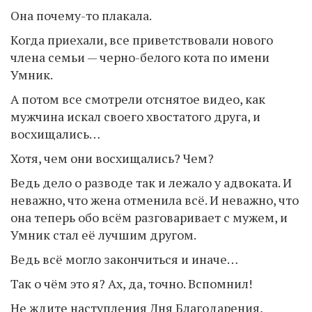
Она почему-то плакала.
Когда приехали, все приветствовали нового
члена семьи — черно-белого кота по имени
Умник.
А потом все смотрели отснятое видео, как
мужчина искал своего хвостатого друга, и
восхищались…
Хотя, чем они восхищались? Чем?
Ведь дело о разводе так и лежало у адвоката. И
неважно, что жена отменила всё. И неважно, что
она теперь обо всём разговаривает с мужем, и
Умник стал её лучшим другом.
Ведь всё могло закончиться и иначе…
Так о чём это я? Ах, да, точно. Вспомнил!
Не ждите наступления Дня Благодарения,