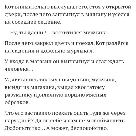
Кот внимательно выслушал его, стоя у открытой
двери, после чего запрыгнул в машину и уселся
на соседнее сидение.
— Ну, ты даёшь! — восхитился мужчина.
После чего закрыл дверь и поехал. Кот разлёгся
на сидении и довольно мурлыкал.
У входа в магазин он выпрыгнул и стал ждать
человека…
Удивившись такому поведению, мужчина,
выйдя из магазина, выдал хвостатому
разумнику приличную порцию мясных
обрезков.
Что его заставило поехать опять туда же через
пару дней? Да он себе и сам не мог объяснить.
Любопытство… А может, беспокойство.