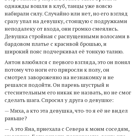
однажды вошли в клуб, танцы уже вовсю
набирали силу. Случайно или нет, но его взгляд
сразу упал на девушку, стоящую с подружками
неподалеку от входа, они громко смеялись.
Девушка стройная с распущенными волосами в
бардовом платье с красивой брошью, и
широкий пояс подчеркивал её тонкую талию.
Антон влюбился с первого взгляда, это он понял
потому что ноги его приросли к полу, он
смотрел завороженно на незнакомку и не
решался подойти. Он парень шустрый и
стеснительным его никак не назвать, но не смог
сделать шага. Спросил у друга о девушке:
— Миха, а кто эта девушка, что-то я её не видел
раньше?
— А это Яна, приехала с Севера к моим соседям,