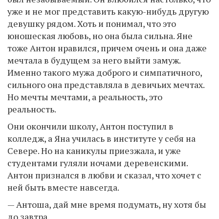
уже и не мог представить какую-нибудь другую
девушку рядом. Хоть и понимал, что это
юношеская любовь, но она была сильна. Яне
тоже Антон нравился, причем очень и она даже
мечтала в будущем за него выйти замуж.
Именно такого мужа доброго и симпатичного,
сильного она представляла в девичьих мечтах.
Но мечты мечтами, а реальность, это
реальность.
Они окончили школу, Антон поступил в
колледж, а Яна училась в институте у себя на
Севере. Но на каникулы приезжала, и уже
студентами гуляли ночами деревенскими.
Антон признался в любви и сказал, что хочет с
ней быть вместе навсегда.
— Антоша, дай мне время подумать, ну хотя бы
до завтра.