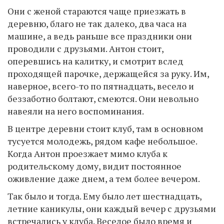
Они с женой стараются чаще приезжать в
деревню, благо не так далеко, два часа на
машине, а ведь раньше все праздники они
проводили с друзьями. Антон стоит,
оперевшись на калитку, и смотрит вслед
проходящей парочке, держащейся за руку. Им,
наверное, всего-то по пятнадцать, весело и
беззаботно болтают, смеются. Они невольно
навеяли на него воспоминания.
В центре деревни стоит клуб, там в основном
тусуется молодежь, рядом кафе небольшое.
Когда Антон проезжает мимо клуба к
родительскому дому, видит постоянное
оживление даже днем, а тем более вечером.
Так было и тогда. Ему было лет шестнадцать,
летние каникулы, они каждый вечер с друзьями
встречались у клуба. Веселое было время и