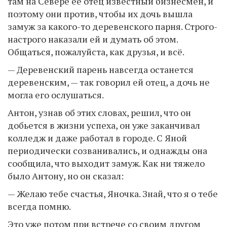
там на Севере её отец известный бизнесмен, и
поэтому они против, чтобы их дочь вышла
замуж за какого-то деревенского парня. Строго-
настрого наказали ей и думать об этом.
Общаться, пожалуйста, как друзья, и всё.
— Деревенский парень навсегда останется
деревенским, — так говорил ей отец, а дочь не
могла его ослушаться.
Антон, узнав об этих словах, решил, что он
добьется в жизни успеха, он уже заканчивал
колледж и даже работал в городе. С Яной
периодически созванивались, и однажды она
сообщила, что выходит замуж. Как ни тяжело
было Антону, но он сказал:
— Желаю тебе счастья, Яночка. Знай, что я о тебе
всегда помню.
Это уже потом при встрече со своим другом