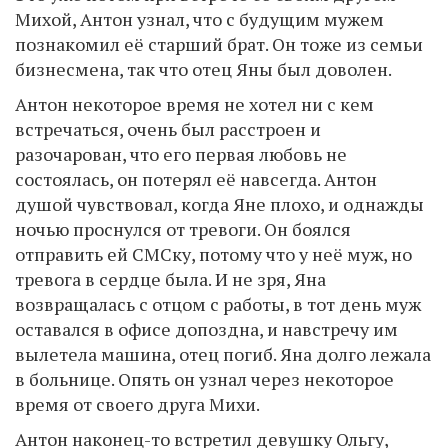
Михой, Антон узнал, что с будущим мужем
познакомил её старший брат. Он тоже из семьи
бизнесмена, так что отец Яны был доволен.
Антон некоторое время не хотел ни с кем
встречаться, очень был расстроен и
разочарован, что его первая любовь не
состоялась, он потерял её навсегда. Антон
душой чувствовал, когда Яне плохо, и однажды
ночью проснулся от тревоги. Он боялся
отправить ей СМСку, потому что у неё муж, но
тревога в сердце была. И не зря, Яна
возвращалась с отцом с работы, в тот день муж
оставался в офисе допоздна, и навстречу им
вылетела машина, отец погиб. Яна долго лежала
в больнице. Опять он узнал через некоторое
время от своего друга Михи.
Антон наконец-то встретил девушку Ольгу,