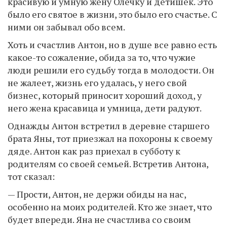
красивую и умную жену Олечку и детишек. Это
было его святое в жизни, это было его счастье. С
ними он забывал обо всем.
Хоть и счастлив Антон, но в душе все равно есть
какое-то сожаление, обида за то, что чужие
люди решили его судьбу тогда в молодости. Он
не жалеет, жизнь его удалась, у него свой
бизнес, который приносит хороший доход, у
него жена красавица и умница, дети радуют.
Однажды Антон встретил в деревне старшего
брата Яны, тот приезжал на похороны к своему
дяде. Антон как раз приехал в субботу к
родителям со своей семьей. Встретив Антона,
тот сказал:
— Прости, Антон, не держи обиды на нас,
особенно на моих родителей. Кто же знает, что
будет впереди. Яна не счастлива со своим