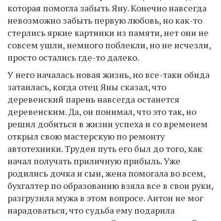
которая помогла забыть Яну. Конечно навсегда
невозможно забыть первую любовь, но как-то
стерлись яркие картинки из памяти, нет они не
совсем ушли, немного поблекли, но не исчезли,
просто остались где-то далеко.
У него началась новая жизнь, но все-таки обида
затаилась, когда отец Яны сказал, что
деревенский парень навсегда останется
деревенским. Да, он понимал, что это так, но
решил добиться в жизни успеха и со временем
открыл свою мастерскую по ремонту
автотехники. Труден путь его был до того, как
начал получать приличную прибыль. Уже
родились дочка и сын, жена помогала во всем,
бухгалтер по образованию взяла все в свои руки,
разгрузила мужа в этом вопросе. Антон не мог
нарадоваться, что судьба ему подарила