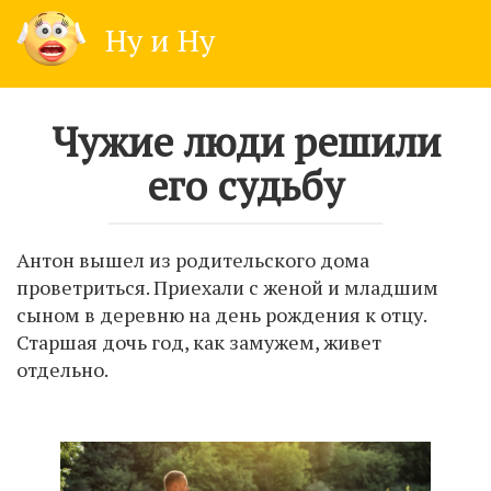
Skip
Ну и Ну
to
content
Чужие люди решили
его судьбу
Антон вышел из родительского дома
проветриться. Приехали с женой и младшим
сыном в деревню на день рождения к отцу.
Старшая дочь год, как замужем, живет
отдельно.